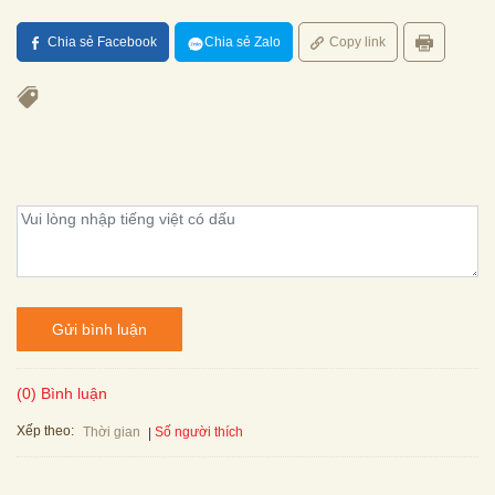
Chia sẻ Facebook
Chia sẻ Zalo
Copy link
Gửi bình luận
(0) Bình luận
Xếp theo:
Số người thích
Thời gian