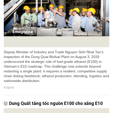
Deputy Minister of Industry and Trade Nguyen Sinh Nhat Tan’s
inspection of the Dung Quat Biofuel Plant on August 3, 2026
underscored the strategic role of fuel-grade ethanol (E100) in
Vietnam’s E10 roadmap. The challenge now extends beyond
restarting a single plant: it requires a resilient, competitive supply
chain linking feedstock, ethanol production, blending, logistics and
nationwide distribution.
English
Dung Quất tăng tốc nguồn E100 cho xăng E10