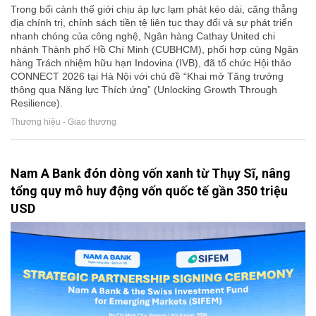
Trong bối cảnh thế giới chịu áp lực lạm phát kéo dài, căng thẳng
địa chính trị, chính sách tiền tệ liên tục thay đổi và sự phát triển
nhanh chóng của công nghệ, Ngân hàng Cathay United chi
nhánh Thành phố Hồ Chí Minh (CUBHCM), phối hợp cùng Ngân
hàng Trách nhiệm hữu hạn Indovina (IVB), đã tổ chức Hội thảo
CONNECT 2026 tại Hà Nội với chủ đề “Khai mở Tăng trưởng
thông qua Năng lực Thích ứng” (Unlocking Growth Through
Resilience).
Thương hiệu - Giao thương
Nam A Bank đón dòng vốn xanh từ Thụy Sĩ, nâng
tổng quy mô huy động vốn quốc tế gần 350 triệu
USD