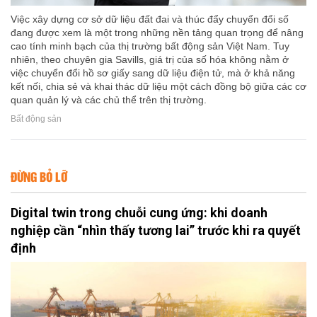
Việc xây dựng cơ sở dữ liệu đất đai và thúc đẩy chuyển đổi số
đang được xem là một trong những nền tảng quan trọng để nâng
cao tính minh bạch của thị trường bất động sản Việt Nam. Tuy
nhiên, theo chuyên gia Savills, giá trị của số hóa không nằm ở
việc chuyển đổi hồ sơ giấy sang dữ liệu điện tử, mà ở khả năng
kết nối, chia sẻ và khai thác dữ liệu một cách đồng bộ giữa các cơ
quan quản lý và các chủ thể trên thị trường.
Bất động sản
ĐỪNG BỎ LỠ
Digital twin trong chuỗi cung ứng: khi doanh
nghiệp cần “nhìn thấy tương lai” trước khi ra quyết
định