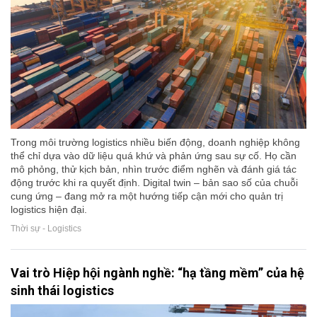
Trong môi trường logistics nhiều biến động, doanh nghiệp không
thể chỉ dựa vào dữ liệu quá khứ và phản ứng sau sự cố. Họ cần
mô phỏng, thử kịch bản, nhìn trước điểm nghẽn và đánh giá tác
động trước khi ra quyết định. Digital twin – bản sao số của chuỗi
cung ứng – đang mở ra một hướng tiếp cận mới cho quản trị
logistics hiện đại.
Thời sự - Logistics
Vai trò Hiệp hội ngành nghề: “hạ tầng mềm” của hệ
sinh thái logistics