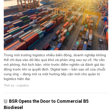
Trong môi trường logistics nhiều biến động, doanh nghiệp không
thể chỉ dựa vào dữ liệu quá khứ và phản ứng sau sự cố. Họ cần
mô phỏng, thử kịch bản, nhìn trước điểm nghẽn và đánh giá tác
động trước khi ra quyết định. Digital twin – bản sao số của chuỗi
cung ứng – đang mở ra một hướng tiếp cận mới cho quản trị
logistics hiện đại.
Thời sự - Logistics
BSR Opens the Door to Commercial B5
Biodiesel