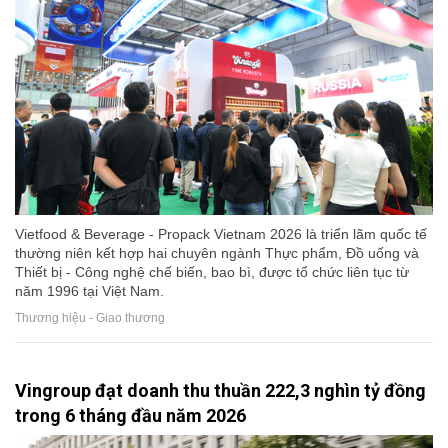
Vietfood & Beverage - Propack Vietnam 2026 là triển lãm quốc tế
thường niên kết hợp hai chuyên ngành Thực phẩm, Đồ uống và
Thiết bị - Công nghệ chế biến, bao bì, được tổ chức liên tục từ
năm 1996 tại Việt Nam.
Thương hiệu - Giao thương
Vingroup đạt doanh thu thuần 222,3 nghìn tỷ đồng
trong 6 tháng đầu năm 2026