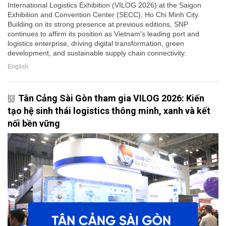
International Logistics Exhibition (VILOG 2026) at the Saigon
Exhibition and Convention Center (SECC), Ho Chi Minh City.
Building on its strong presence at previous editions, SNP
continues to affirm its position as Vietnam's leading port and
logistics enterprise, driving digital transformation, green
development, and sustainable supply chain connectivity.
English
Tân Cảng Sài Gòn tham gia VILOG 2026: Kiến
tạo hệ sinh thái logistics thông minh, xanh và kết
nối bền vững