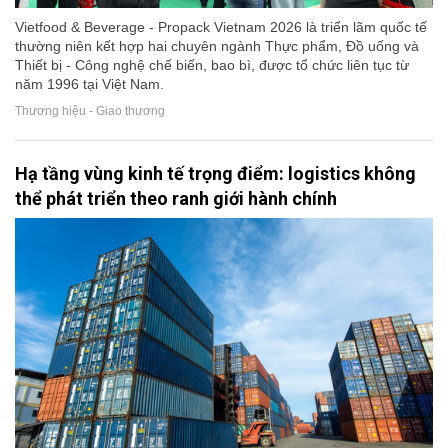
Vietfood & Beverage - Propack Vietnam 2026 là triển lãm quốc tế
thường niên kết hợp hai chuyên ngành Thực phẩm, Đồ uống và
Thiết bị - Công nghệ chế biến, bao bì, được tổ chức liên tục từ
năm 1996 tại Việt Nam.
Thương hiệu - Giao thương
Hạ tầng vùng kinh tế trọng điểm: logistics không
thể phát triển theo ranh giới hành chính