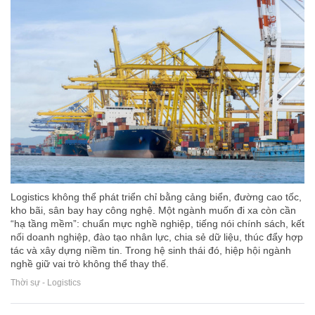
Logistics không thể phát triển chỉ bằng cảng biển, đường cao tốc,
kho bãi, sân bay hay công nghệ. Một ngành muốn đi xa còn cần
“hạ tầng mềm”: chuẩn mực nghề nghiệp, tiếng nói chính sách, kết
nối doanh nghiệp, đào tạo nhân lực, chia sẻ dữ liệu, thúc đẩy hợp
tác và xây dựng niềm tin. Trong hệ sinh thái đó, hiệp hội ngành
nghề giữ vai trò không thể thay thế.
Thời sự - Logistics