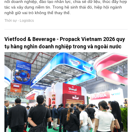
nối doanh nghiệp, đào tạo nhân lực, chia sẻ dữ liệu, thúc đẩy hợp
tác và xây dựng niềm tin. Trong hệ sinh thái đó, hiệp hội ngành
nghề giữ vai trò không thể thay thế.
Thời sự - Logistics
Vietfood & Beverage - Propack Vietnam 2026 quy
tụ hàng nghìn doanh nghiệp trong và ngoài nước