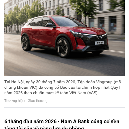
Tại Hà Nội, ngày 30 tháng 7 năm 2026, Tập đoàn Vingroup (mã
chứng khoán VIC) đã công bố Báo cáo tài chính hợp nhất Quý II
năm 2026 theo chuẩn mực kế toán Việt Nam (VAS).
Thương hiệu - Giao thương
6 tháng đầu năm 2026 - Nam A Bank củng cố nền
tảng tài sản và năng lực dự phòng