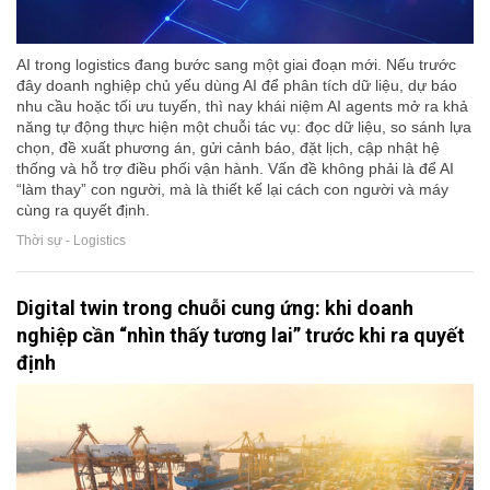
AI trong logistics đang bước sang một giai đoạn mới. Nếu trước
đây doanh nghiệp chủ yếu dùng AI để phân tích dữ liệu, dự báo
nhu cầu hoặc tối ưu tuyến, thì nay khái niệm AI agents mở ra khả
năng tự động thực hiện một chuỗi tác vụ: đọc dữ liệu, so sánh lựa
chọn, đề xuất phương án, gửi cảnh báo, đặt lịch, cập nhật hệ
thống và hỗ trợ điều phối vận hành. Vấn đề không phải là để AI
“làm thay” con người, mà là thiết kế lại cách con người và máy
cùng ra quyết định.
Thời sự - Logistics
Digital twin trong chuỗi cung ứng: khi doanh
nghiệp cần “nhìn thấy tương lai” trước khi ra quyết
định