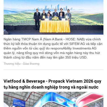
Ngân hàng TMCP Nam Á (Nam A Bank - HOSE: NAB) vừa chính
thức ký kết thỏa thuận tín dụng quốc tế với SIFEM AG và tiếp cận
thêm nguồn vốn từ các quỹ do responsAbility Investments AG
quản lý, nâng tổng quy mô dòng vốn mà ngân hàng này thu hút
thành công từ đầu năm đến nay lên gần 350 triệu USD.
Thương hiệu - Giao thương
Vietfood & Beverage - Propack Vietnam 2026 quy
tụ hàng nghìn doanh nghiệp trong và ngoài nước