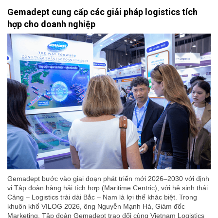
Gemadept cung cấp các giải pháp logistics tích
hợp cho doanh nghiệp
Gemadept bước vào giai đoạn phát triển mới 2026–2030 với định
vị Tập đoàn hàng hải tích hợp (Maritime Centric), với hệ sinh thái
Cảng – Logistics trải dài Bắc – Nam là lợi thế khác biệt. Trong
khuôn khổ VILOG 2026, ông Nguyễn Mạnh Hà, Giám đốc
Marketing, Tập đoàn Gemadept trao đổi cùng Vietnam Logistics