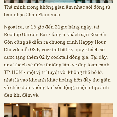
Thả mình trong không gian âm nhạc sôi động từ
ban nhạc Châu Flamenco
Ngoài ra, từ 16 giờ đến 21giờ hàng ngày, tại
Rooftop Garden Bar - tầng 5 khách sạn Rex Sài
Gòn cũng sẽ diễn ra chương trình Happy Hour.
Chỉ với mỗi 02 ly cocktail bất kỳ, quý khách sẽ
được tặng thêm 02 ly cocktail đồng giá. Tại đây,
quý khách sẽ được thưởng lãm vẻ đẹp toàn cảnh
TP. HCM - một vị trí tuyệt vời không thể bỏ lỡ,
nhất là vào khoảnh khắc hoàng hôn đầy thư giãn
và chào đón không khí sôi động, nhộn nhịp ánh
đèn khi đêm về.