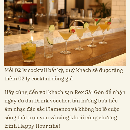
Mỗi 02 ly cocktail bất kỳ, quý khách sẽ được tặng
thêm 02 ly cocktail đồng giá
Hãy cùng đến với khách sạn Rex Sài Gòn để nhận
ngay ưu đãi Drink voucher, tận hưởng bữa tiệc
âm nhạc đặc sắc Flamenco và không bỏ lỡ cuộc
sống thật trọn vẹn và sảng khoái cùng chương
trình Happy Hour nhé!