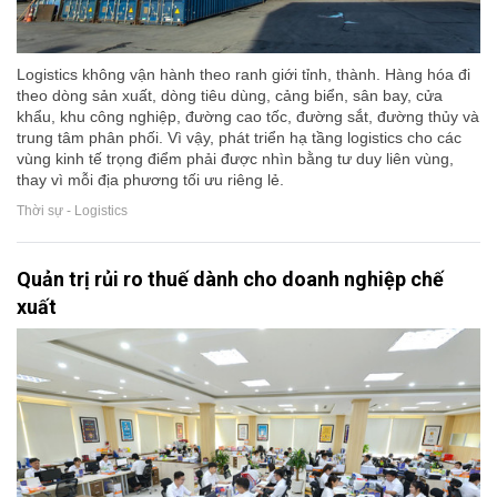
Logistics không vận hành theo ranh giới tỉnh, thành. Hàng hóa đi
theo dòng sản xuất, dòng tiêu dùng, cảng biển, sân bay, cửa
khẩu, khu công nghiệp, đường cao tốc, đường sắt, đường thủy và
trung tâm phân phối. Vì vậy, phát triển hạ tầng logistics cho các
vùng kinh tế trọng điểm phải được nhìn bằng tư duy liên vùng,
thay vì mỗi địa phương tối ưu riêng lẻ.
Thời sự - Logistics
Quản trị rủi ro thuế dành cho doanh nghiệp chế
xuất