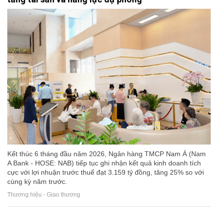
Kết thúc 6 tháng đầu năm 2026, Ngân hàng TMCP Nam Á (Nam
A Bank - HOSE: NAB) tiếp tục ghi nhận kết quả kinh doanh tích
cực với lợi nhuận trước thuế đạt 3.159 tỷ đồng, tăng 25% so với
cùng kỳ năm trước.
Thương hiệu - Giao thương