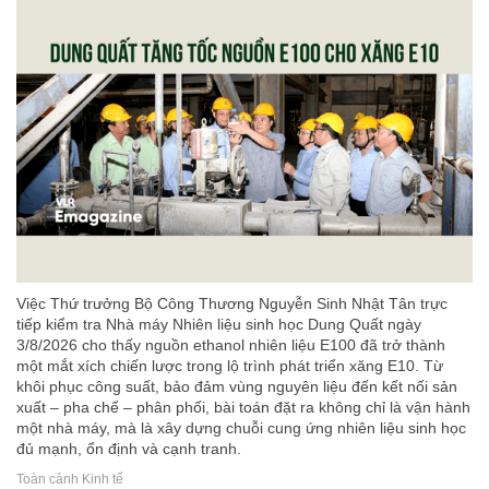
Việc Thứ trưởng Bộ Công Thương Nguyễn Sinh Nhật Tân trực
tiếp kiểm tra Nhà máy Nhiên liệu sinh học Dung Quất ngày
3/8/2026 cho thấy nguồn ethanol nhiên liệu E100 đã trở thành
một mắt xích chiến lược trong lộ trình phát triển xăng E10. Từ
khôi phục công suất, bảo đảm vùng nguyên liệu đến kết nối sản
xuất – pha chế – phân phối, bài toán đặt ra không chỉ là vận hành
một nhà máy, mà là xây dựng chuỗi cung ứng nhiên liệu sinh học
đủ mạnh, ổn định và cạnh tranh.
Toàn cảnh Kinh tế