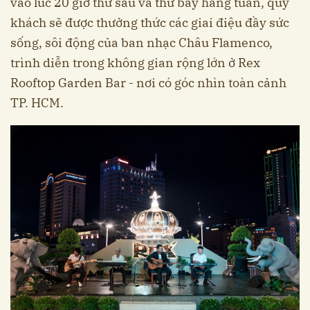
vào lúc 20 giờ thứ sáu và thứ bảy hàng tuần, quý
khách sẽ được thưởng thức các giai điệu đầy sức
sống, sôi động của ban nhạc Châu Flamenco,
trình diễn trong không gian rộng lớn ở Rex
Rooftop Garden Bar - nơi có góc nhìn toàn cảnh
TP. HCM.