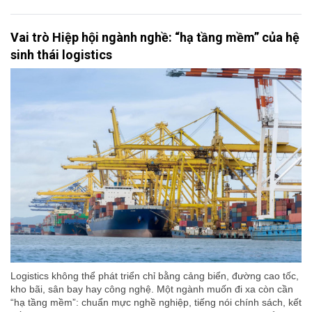
Vai trò Hiệp hội ngành nghề: “hạ tầng mềm” của hệ
sinh thái logistics
Logistics không thể phát triển chỉ bằng cảng biển, đường cao tốc,
kho bãi, sân bay hay công nghệ. Một ngành muốn đi xa còn cần
“hạ tầng mềm”: chuẩn mực nghề nghiệp, tiếng nói chính sách, kết