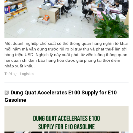
Một doanh nghiệp chế xuất có thể thông quan hàng nghìn tờ khai
mỗi năm mà vẫn đứng trước rủi ro bị truy thu và phạt thuế lên tới
hàng triệu USD. Nghịch lý này xuất phát từ việc luồng thông quan
hải quan chỉ đảm bảo hàng hóa được giải phóng tại thời điểm
nhập xuất khẩu.
Thời sự - Logistics
Dung Quat Accelerates E100 Supply for E10
Gasoline