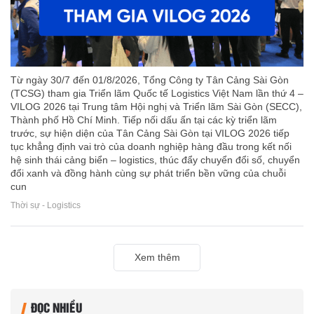
Từ ngày 30/7 đến 01/8/2026, Tổng Công ty Tân Cảng Sài Gòn
(TCSG) tham gia Triển lãm Quốc tế Logistics Việt Nam lần thứ 4 –
VILOG 2026 tại Trung tâm Hội nghị và Triển lãm Sài Gòn (SECC),
Thành phố Hồ Chí Minh. Tiếp nối dấu ấn tại các kỳ triển lãm
trước, sự hiện diện của Tân Cảng Sài Gòn tại VILOG 2026 tiếp
tục khẳng định vai trò của doanh nghiệp hàng đầu trong kết nối
hệ sinh thái cảng biển – logistics, thúc đẩy chuyển đổi số, chuyển
đổi xanh và đồng hành cùng sự phát triển bền vững của chuỗi
cun
Thời sự - Logistics
Xem thêm
ĐỌC NHIỀU