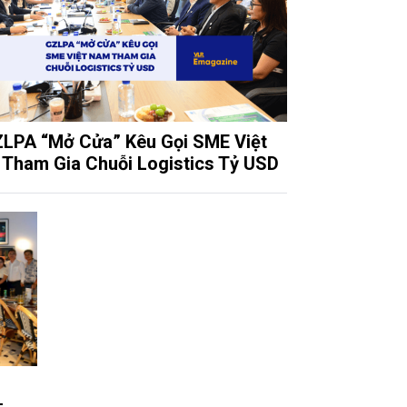
LPA “Mở Cửa” Kêu Gọi SME Việt
Tham Gia Chuỗi Logistics Tỷ USD
-