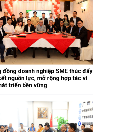
 đồng doanh nghiệp SME thúc đẩy
 kết nguồn lực, mở rộng hợp tác vì
hát triển bền vững