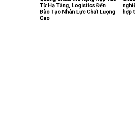
Từ Hạ Tầng, Logistics Đến
nghi
Đào Tạo Nhân Lực Chất Lượng
hợp 
Cao