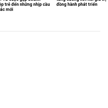
ệp trẻ đến những nhịp cầu
đồng hành phát triển
tác mới