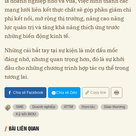
là doanh nghiệp nhỏ và vừa, việc hình thành các
mạng lưới liên kết thực chất sẽ góp phần giảm chi
phí kết nối, mở rộng thị trường, nâng cao năng
lực quản trị và tăng khả năng thích ứng trước
những biến động kinh tế.
Những cái bắt tay tại sự kiện là một dấu mốc
đáng nhớ, nhưng quan trọng hơn, đó là sự khởi
đầu cho những chương trình hợp tác cụ thể trong
tương lai.
Chia sẻ Facebook
Chia sẻ Zalo
Copy link
SME
Doanh nghiệp
XTTM
Hợo tác
Giao thương
Ký kết MOU
BÀI LIÊN QUAN