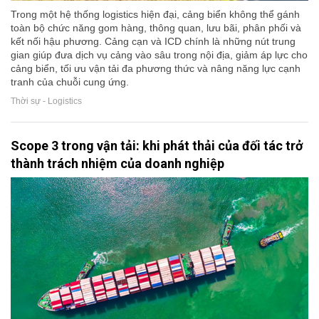
Trong một hệ thống logistics hiện đại, cảng biển không thể gánh
toàn bộ chức năng gom hàng, thông quan, lưu bãi, phân phối và
kết nối hậu phương. Cảng cạn và ICD chính là những nút trung
gian giúp đưa dịch vụ cảng vào sâu trong nội địa, giảm áp lực cho
cảng biển, tối ưu vận tải đa phương thức và nâng năng lực cạnh
tranh của chuỗi cung ứng.
Thời sự - Logistics
Scope 3 trong vận tải: khi phát thải của đối tác trở
thành trách nhiệm của doanh nghiệp