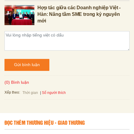
Hợp tác giữa các Doanh nghiệp Việt -
Hàn: Nâng tầm SME trong kỷ nguyên
mới
Gửi bình luận
(0) Bình luận
Xếp theo:
Số người thích
Thời gian
ĐỌC THÊM THƯƠNG HIỆU - GIAO THƯƠNG