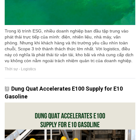
Trong lộ trình ESG, nhiều doanh nghiệp ban đầu tập trung vào
phát thải trực tiếp của mình: điện, nhiên liệu, nhà máy, văn
phòng. Nhưng khi khách hàng và thị trường yêu cầu nhìn toàn
chuỗi, Scope 3 trở thành thách thức lớn nhất. Với logistics, điều
này có nghĩa là phát thải từ vận tải, kho bãi và nhà cung cấp dịch
vụ không còn nằm ngoài trách nhiệm quản trị của doanh nghiệp.
Thời sự - Logistics
Dung Quat Accelerates E100 Supply for E10
Gasoline