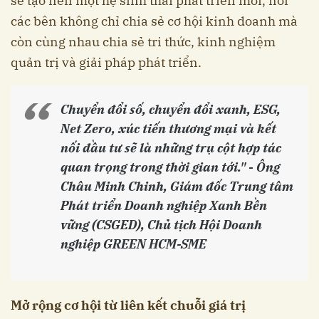
sẽ tạo nên một hệ sinh thái phát triển mới, nơi
các bên không chỉ chia sẻ cơ hội kinh doanh mà
còn cùng nhau chia sẻ tri thức, kinh nghiệm
quản trị và giải pháp phát triển.
Chuyển đổi số, chuyển đổi xanh, ESG,
Net Zero, xúc tiến thương mại và kết
nối đầu tư sẽ là những trụ cột hợp tác
quan trọng trong thời gian tới." - Ông
Châu Minh Chinh, Giám đốc Trung tâm
Phát triển Doanh nghiệp Xanh Bền
vững (CSGED), Chủ tịch Hội Doanh
nghiệp GREEN HCM-SME
Mở rộng cơ hội từ liên kết chuỗi giá trị