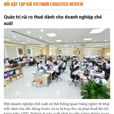
NỔI BẬT TẠP CHÍ VIETNAM LOGISTICS REVIEW
Quản trị rủi ro thuế dành cho doanh nghiệp chế
xuất
Một doanh nghiệp chế xuất có thể thông quan hàng nghìn tờ khai
mỗi năm mà vẫn đứng trước rủi ro bị truy thu và phạt thuế lên tới
hàng triệu USD. Nghịch lý này xuất phát từ việc luồng thông quan