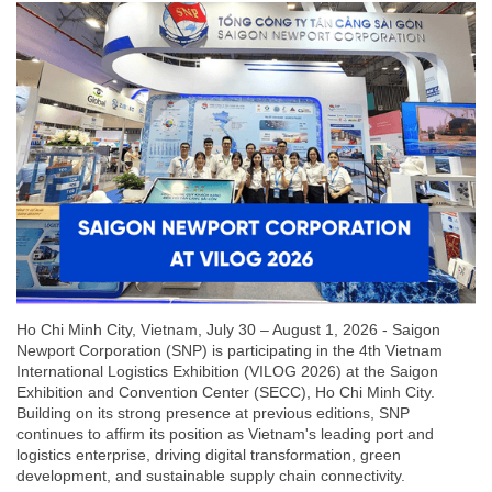
Ho Chi Minh City, Vietnam, July 30 – August 1, 2026 - Saigon
Newport Corporation (SNP) is participating in the 4th Vietnam
International Logistics Exhibition (VILOG 2026) at the Saigon
Exhibition and Convention Center (SECC), Ho Chi Minh City.
Building on its strong presence at previous editions, SNP
continues to affirm its position as Vietnam's leading port and
logistics enterprise, driving digital transformation, green
development, and sustainable supply chain connectivity.