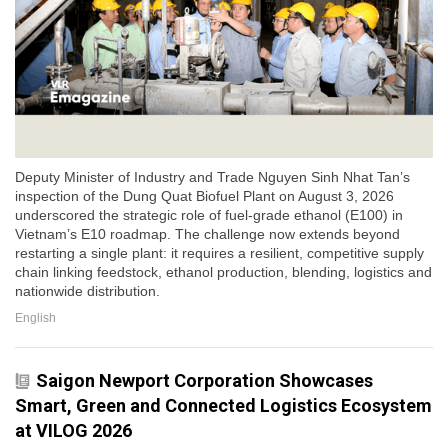
Deputy Minister of Industry and Trade Nguyen Sinh Nhat Tan’s
inspection of the Dung Quat Biofuel Plant on August 3, 2026
underscored the strategic role of fuel-grade ethanol (E100) in
Vietnam’s E10 roadmap. The challenge now extends beyond
restarting a single plant: it requires a resilient, competitive supply
chain linking feedstock, ethanol production, blending, logistics and
nationwide distribution.
English
Saigon Newport Corporation Showcases
Smart, Green and Connected Logistics Ecosystem
at VILOG 2026