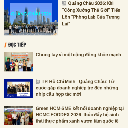
Quảng Châu 2026: Khi
“Công Xưởng Thế Giới” Tiến
Lên “Phòng Lab Của Tương
Lai”
ĐỌC TIẾP
Chung tay vì một cộng đồng khỏe mạnh
TP. Hồ Chí Minh - Quảng Châu: Từ
cuộc gặp doanh nghiệp trẻ đến những
nhịp cầu hợp tác mới
Green HCM-SME kết nối doanh nghiệp tại
HCMC FOODEX 2026: thúc đẩy hệ sinh
thái thực phẩm xanh vươn tầm quốc tế