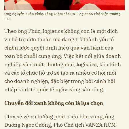
Ông Nguyễn Xuân Phúc, Tổng Giám đốc U&I Logistics, Phó Viện trưởng
IILS
Theo ông Phúc, logistics không còn là một dịch
vụ hỗ trợ đơn thuần mà đang trở thành yếu tố
chiến lược quyết định hiệu quả vận hành của
toàn bộ chuỗi cung ứng. Việc kết nối giữa doanh
nghiệp sản xuất, thương mại, logistics, tài chính
và các tổ chức hỗ trợ sẽ tạo ra nhiều cơ hội mới
cho doanh nghiệp, đặc biệt trong bối cảnh hội
nhập kinh tế quốc tế ngày càng sâu rộng.
Chuyển đổi xanh không còn là lựa chọn
Chia sẻ về xu hướng phát triển bền vững, ông
Dương Ngọc Cường, Phó Chủ tịch VANZA HCM-