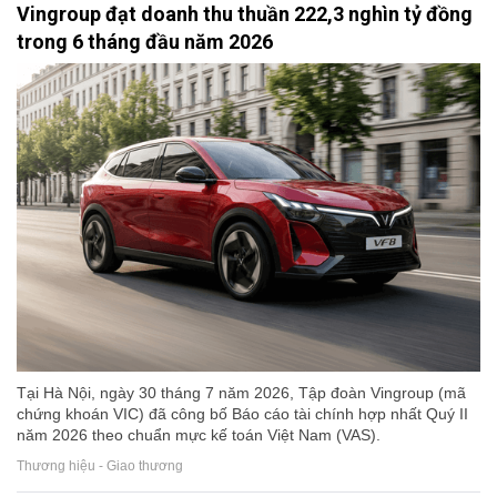
Vingroup đạt doanh thu thuần 222,3 nghìn tỷ đồng
trong 6 tháng đầu năm 2026
Tại Hà Nội, ngày 30 tháng 7 năm 2026, Tập đoàn Vingroup (mã
chứng khoán VIC) đã công bố Báo cáo tài chính hợp nhất Quý II
năm 2026 theo chuẩn mực kế toán Việt Nam (VAS).
Thương hiệu - Giao thương