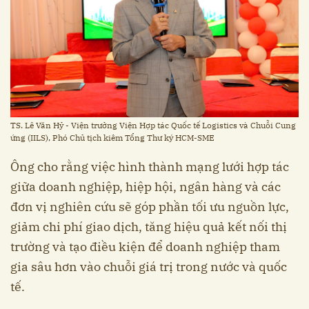
TS. Lê Văn Hỷ - Viện trưởng Viện Hợp tác Quốc tế Logistics và Chuỗi Cung
ứng (IILS), Phó Chủ tịch kiêm Tổng Thư ký HCM-SME
Ông cho rằng việc hình thành mạng lưới hợp tác
giữa doanh nghiệp, hiệp hội, ngân hàng và các
đơn vị nghiên cứu sẽ góp phần tối ưu nguồn lực,
giảm chi phí giao dịch, tăng hiệu quả kết nối thị
trường và tạo điều kiện để doanh nghiệp tham
gia sâu hơn vào chuỗi giá trị trong nước và quốc
tế.