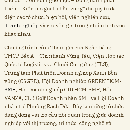
chủ đề “Liên kết nguồn lực – Đồng hành phát
triển – Kiến tạo giá trị bền vững” đã quy tụ đại
diện các tổ chức, hiệp hội, viện nghiên cứu,
doanh nghiệp
và chuyên gia trong nhiều lĩnh vực
khác nhau.
Chương trình có sự tham gia của Ngân hàng
TMCP Bắc Á – Chi nhánh Vũng Tàu, Viện Hợp tác
Quốc tế Logistics và Chuỗi Cung ứng (IILS),
Trung tâm Phát triển Doanh nghiệp Xanh Bền
vững (CSGED), Hội Doanh nghiệp GREEN HCM-
SME
, Hội Doanh nghiệp CID HCM-SME, Hội
VANZA, CLB Golf Doanh nhân SME và Hội Doanh
nhân trẻ Phường Rạch Dừa. Đây là những tổ chức
đang đóng vai trò cầu nối quan trọng giữa doanh
nghiệp với thị trường, tri thức, công nghệ và