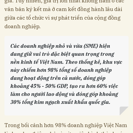
gia. Tuy nhiên, giá trị lớn nhất không nằm ở các
văn bản ký kết mà ở cam kết đồng hành lâu dài
giữa các tổ chức vì sự phát triển của cộng đồng
doanh nghiệp.
Các doanh nghiệp nhỏ và vừa (SME) hiện
đang giữ vai trò đặc biệt quan trọng trong
nền kinh tế Việt Nam. Theo thống kê, khu vực
này chiếm hơn 98% tổng số doanh nghiệp
đang hoạt động trên cả nước, đóng góp
khoảng 45% - 50% GDP, tạo ra hơn 60% việc
làm cho người lao động và đóng góp khoảng
30% tổng kim ngạch xuất khẩu quốc gia.
Trong bối cảnh hơn 98% doanh nghiệp Việt Nam