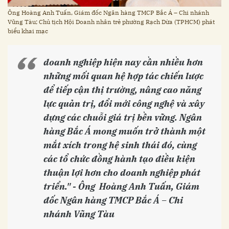
Ông Hoàng Anh Tuấn, Giám đốc Ngân hàng TMCP Bắc Á – Chi nhánh
Vũng Tàu; Chủ tịch Hội Doanh nhân trẻ phường Rạch Dừa (TPHCM) phát
biểu khai mạc
doanh nghiệp hiện nay cần nhiều hơn
những mối quan hệ hợp tác chiến lược
để tiếp cận thị trường, nâng cao năng
lực quản trị, đổi mới công nghệ và xây
dựng các chuỗi giá trị bền vững. Ngân
hàng Bắc Á mong muốn trở thành một
mắt xích trong hệ sinh thái đó, cùng
các tổ chức đồng hành tạo điều kiện
thuận lợi hơn cho doanh nghiệp phát
triển." - Ông Hoàng Anh Tuấn, Giám
đốc Ngân hàng TMCP Bắc Á – Chi
nhánh Vũng Tàu