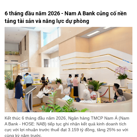
6 tháng đầu năm 2026 - Nam A Bank củng cố nền
tảng tài sản và năng lực dự phòng
Kết thúc 6 tháng đầu năm 2026, Ngân hàng TMCP Nam Á (Nam
A Bank - HOSE: NAB) tiếp tục ghi nhận kết quả kinh doanh tích
cực với lợi nhuận trước thuế đạt 3.159 tỷ đồng, tăng 25% so với
cùng kỳ năm trước.