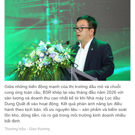
Giữa những biến động mạnh của thị trường dầu mỏ và chuỗi
cung ứng toàn cầu, BSR khép lại sáu tháng đầu năm 2026 với
sản lượng và doanh thu cao nhất kể từ khi Nhà máy Lọc dầu
Dung Quất đi vào hoạt động. Kết quả phản ánh năng lực điều
hành theo kịch bản, tối ưu nguyên liệu – sản phẩm và kiểm soát
tồn kho, dòng tiền, rủi ro giá trong môi trường kinh doanh nhiều
bất định.
Thương hiệu - Giao thương