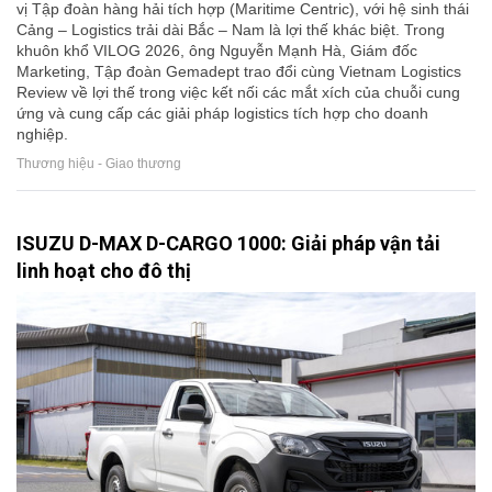
vị Tập đoàn hàng hải tích hợp (Maritime Centric), với hệ sinh thái
Cảng – Logistics trải dài Bắc – Nam là lợi thế khác biệt. Trong
khuôn khổ VILOG 2026, ông Nguyễn Mạnh Hà, Giám đốc
Marketing, Tập đoàn Gemadept trao đổi cùng Vietnam Logistics
Review về lợi thế trong việc kết nối các mắt xích của chuỗi cung
ứng và cung cấp các giải pháp logistics tích hợp cho doanh
nghiệp.
Thương hiệu - Giao thương
ISUZU D-MAX D-CARGO 1000: Giải pháp vận tải
linh hoạt cho đô thị