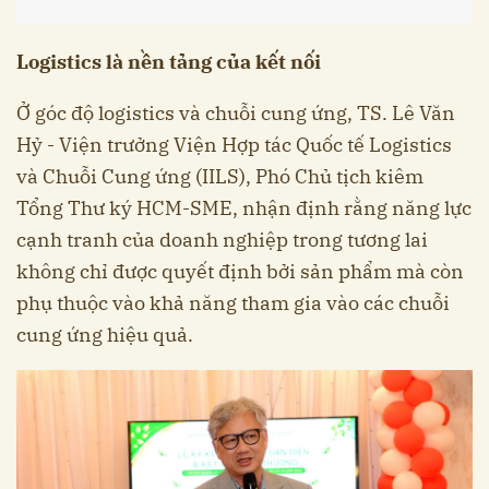
Logistics là nền tảng của kết nối
Ở góc độ logistics và chuỗi cung ứng, TS. Lê Văn
Hỷ - Viện trưởng Viện Hợp tác Quốc tế Logistics
và Chuỗi Cung ứng (IILS), Phó Chủ tịch kiêm
Tổng Thư ký HCM-SME, nhận định rằng năng lực
cạnh tranh của doanh nghiệp trong tương lai
không chỉ được quyết định bởi sản phẩm mà còn
phụ thuộc vào khả năng tham gia vào các chuỗi
cung ứng hiệu quả.