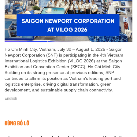
Ho Chi Minh City, Vietnam, July 30 – August 1, 2026 - Saigon
Newport Corporation (SNP) is participating in the 4th Vietnam
International Logistics Exhibition (VILOG 2026) at the Saigon
Exhibition and Convention Center (SECC), Ho Chi Minh City.
Building on its strong presence at previous editions, SNP
continues to affirm its position as Vietnam's leading port and
logistics enterprise, driving digital transformation, green
development, and sustainable supply chain connectivity.
English
ĐỪNG BỎ LỠ