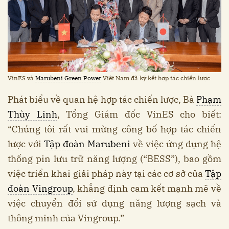
VinES và
Marubeni Green Power
Việt Nam đã ký kết hợp tác chiến lược
Phát biểu về quan hệ hợp tác chiến lược, Bà
Phạm
Thùy Linh
, Tổng Giám đốc VinES cho biết:
“Chúng tôi rất vui mừng công bố hợp tác chiến
lược với
Tập đoàn Marubeni
về việc ứng dụng hệ
thống pin lưu trữ năng lượng (“BESS”), bao gồm
việc triển khai giải pháp này tại các cơ sở của
Tập
đoàn Vingroup
, khẳng định cam kết mạnh mẽ về
việc chuyển đổi sử dụng năng lượng sạch và
thông minh của Vingroup.”