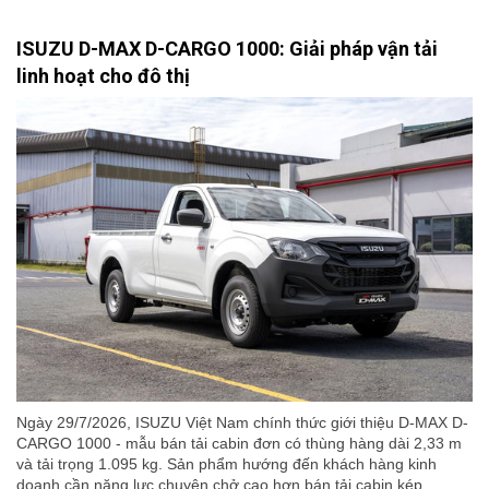
ISUZU D-MAX D-CARGO 1000: Giải pháp vận tải
linh hoạt cho đô thị
Ngày 29/7/2026, ISUZU Việt Nam chính thức giới thiệu D-MAX D-
CARGO 1000 - mẫu bán tải cabin đơn có thùng hàng dài 2,33 m
và tải trọng 1.095 kg. Sản phẩm hướng đến khách hàng kinh
doanh cần năng lực chuyên chở cao hơn bán tải cabin kép,