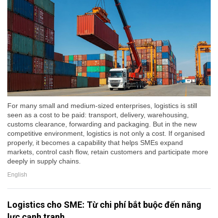
For many small and medium-sized enterprises, logistics is still
seen as a cost to be paid: transport, delivery, warehousing,
customs clearance, forwarding and packaging. But in the new
competitive environment, logistics is not only a cost. If organised
properly, it becomes a capability that helps SMEs expand
markets, control cash flow, retain customers and participate more
deeply in supply chains.
English
Logistics cho SME: Từ chi phí bắt buộc đến năng
lực cạnh tranh