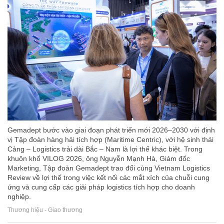
Gemadept bước vào giai đoạn phát triển mới 2026–2030 với định
vị Tập đoàn hàng hải tích hợp (Maritime Centric), với hệ sinh thái
Cảng – Logistics trải dài Bắc – Nam là lợi thế khác biệt. Trong
khuôn khổ VILOG 2026, ông Nguyễn Mạnh Hà, Giám đốc
Marketing, Tập đoàn Gemadept trao đổi cùng Vietnam Logistics
Review về lợi thế trong việc kết nối các mắt xích của chuỗi cung
ứng và cung cấp các giải pháp logistics tích hợp cho doanh
nghiệp.
Thương hiệu - Giao thương