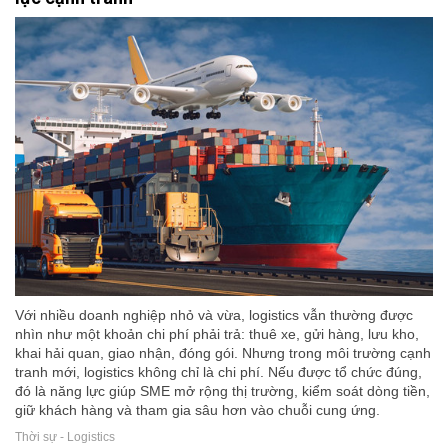
Với nhiều doanh nghiệp nhỏ và vừa, logistics vẫn thường được
nhìn như một khoản chi phí phải trả: thuê xe, gửi hàng, lưu kho,
khai hải quan, giao nhận, đóng gói. Nhưng trong môi trường cạnh
tranh mới, logistics không chỉ là chi phí. Nếu được tổ chức đúng,
đó là năng lực giúp SME mở rộng thị trường, kiểm soát dòng tiền,
giữ khách hàng và tham gia sâu hơn vào chuỗi cung ứng.
Thời sự - Logistics