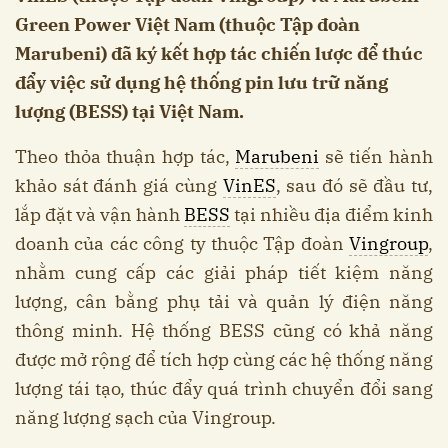
Green Power Việt Nam (thuộc Tập đoàn
Marubeni) đã ký kết hợp tác chiến lược để thúc
đẩy việc sử dụng hệ thống pin lưu trữ năng
lượng (BESS) tại Việt Nam.
Theo thỏa thuận hợp tác,
Marubeni
sẽ tiến hành
khảo sát đánh giá cùng
VinES
, sau đó sẽ đầu tư,
lắp đặt và vận hành
BESS
tại nhiều địa điểm kinh
doanh của các công ty thuộc Tập đoàn
Vingroup
,
nhằm cung cấp các giải pháp tiết kiệm năng
lượng, cân bằng phụ tải và quản lý điện năng
thông minh. Hệ thống BESS cũng có khả năng
được mở rộng để tích hợp cùng các hệ thống năng
lượng tái tạo, thúc đẩy quá trình chuyển đổi sang
năng lượng sạch của Vingroup.