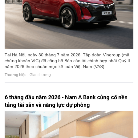
Tại Hà Nội, ngày 30 tháng 7 năm 2026, Tập đoàn Vingroup (mã
chứng khoán VIC) đã công bố Báo cáo tài chính hợp nhất Quý II
năm 2026 theo chuẩn mực kế toán Việt Nam (VAS).
Thương hiệu - Giao thương
6 tháng đầu năm 2026 - Nam A Bank củng cố nền
tảng tài sản và năng lực dự phòng