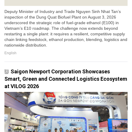
Deputy Minister of Industry and Trade Nguyen Sinh Nhat Tan’s
inspection of the Dung Quat Biofuel Plant on August 3, 2026
underscored the strategic role of fuel-grade ethanol (E100) in
Vietnam’s E10 roadmap. The challenge now extends beyond
restarting a single plant: it requires a resilient, competitive supply
chain linking feedstock, ethanol production, blending, logistics and
nationwide distribution.
English
Saigon Newport Corporation Showcases
Smart, Green and Connected Logistics Ecosystem
at VILOG 2026