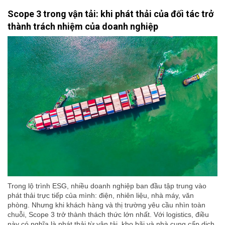
Scope 3 trong vận tải: khi phát thải của đối tác trở
thành trách nhiệm của doanh nghiệp
Trong lộ trình ESG, nhiều doanh nghiệp ban đầu tập trung vào
phát thải trực tiếp của mình: điện, nhiên liệu, nhà máy, văn
phòng. Nhưng khi khách hàng và thị trường yêu cầu nhìn toàn
chuỗi, Scope 3 trở thành thách thức lớn nhất. Với logistics, điều
này có nghĩa là phát thải từ vận tải, kho bãi và nhà cung cấp dịch