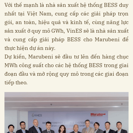
Với thế mạnh là nhà sản xuất hệ thống BESS duy
nhất tại Việt Nam, cung cấp các giải pháp trọn
gói, an toàn, hiệu quả và kinh tế, cùng năng lực
sản xuất ở quy mô GWh, VinES sẽ là nhà sản xuất
và cung cấp giải pháp BESS cho Marubeni để
thực hiện dự án này.
Dự kiến, Marubeni sẽ đầu tư lên đến hàng chục
MWh công suất cho các hệ thống BESS trong giai
đoạn đầu và mở rộng quy mô trong các giai đoạn
tiếp theo.