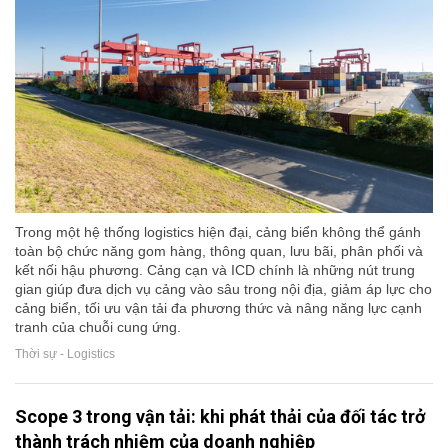
Trong một hệ thống logistics hiện đại, cảng biển không thể gánh
toàn bộ chức năng gom hàng, thông quan, lưu bãi, phân phối và
kết nối hậu phương. Cảng cạn và ICD chính là những nút trung
gian giúp đưa dịch vụ cảng vào sâu trong nội địa, giảm áp lực cho
cảng biển, tối ưu vận tải đa phương thức và nâng năng lực cạnh
tranh của chuỗi cung ứng.
Thời sự - Logistics
Scope 3 trong vận tải: khi phát thải của đối tác trở
thành trách nhiệm của doanh nghiệp