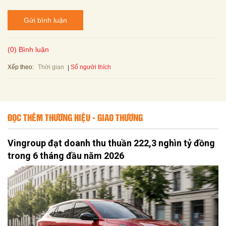
Gửi bình luận
(0) Bình luận
Xếp theo:
Số người thích
Thời gian
ĐỌC THÊM THƯƠNG HIỆU - GIAO THƯƠNG
Vingroup đạt doanh thu thuần 222,3 nghìn tỷ đồng
trong 6 tháng đầu năm 2026