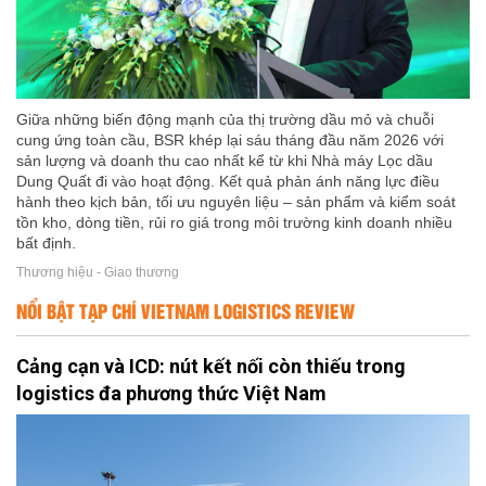
Giữa những biến động mạnh của thị trường dầu mỏ và chuỗi
cung ứng toàn cầu, BSR khép lại sáu tháng đầu năm 2026 với
sản lượng và doanh thu cao nhất kể từ khi Nhà máy Lọc dầu
Dung Quất đi vào hoạt động. Kết quả phản ánh năng lực điều
hành theo kịch bản, tối ưu nguyên liệu – sản phẩm và kiểm soát
tồn kho, dòng tiền, rủi ro giá trong môi trường kinh doanh nhiều
bất định.
Thương hiệu - Giao thương
NỔI BẬT TẠP CHÍ VIETNAM LOGISTICS REVIEW
Cảng cạn và ICD: nút kết nối còn thiếu trong
logistics đa phương thức Việt Nam