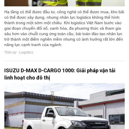
Hạ tầng có thể được đầu tư, công nghệ có thể được mua, kho bãi
có thể được xây dựng, nhưng nhân lực logistics không thể hình
thành trong một sớm một chiều. Khi logistics Việt Nam bước vào
giai đoạn chuyển đổi số, xanh hóa, đa phương thức và tham gia
sâu hơn vào chuỗi cung ứng toàn cầu, bài toán đào tạo nhân lực
trở thành một điểm nghẽn mềm nhưng có ảnh hưởng rất lớn đến
năng lực cạnh tranh của ngành.
Thời sự - Logistics
ISUZU D-MAX D-CARGO 1000: Giải pháp vận tải
linh hoạt cho đô thị