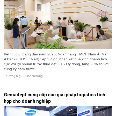
Kết thúc 6 tháng đầu năm 2026, Ngân hàng TMCP Nam Á (Nam
A Bank - HOSE: NAB) tiếp tục ghi nhận kết quả kinh doanh tích
cực với lợi nhuận trước thuế đạt 3.159 tỷ đồng, tăng 25% so với
cùng kỳ năm trước.
Thương hiệu - Giao thương
Gemadept cung cấp các giải pháp logistics tích
hợp cho doanh nghiệp