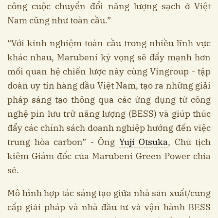
công cuộc chuyển đổi năng lượng sạch ở Việt
Nam cũng như toàn cầu.”
“Với kinh nghiệm toàn cầu trong nhiều lĩnh vực
khác nhau, Marubeni kỳ vọng sẽ đẩy mạnh hơn
mối quan hệ chiến lược này cùng Vingroup - tập
đoàn uy tín hàng đầu Việt Nam, tạo ra những giải
pháp sáng tạo thông qua các ứng dụng từ công
nghệ pin lưu trữ năng lượng (BESS) và giúp thúc
đẩy các chính sách doanh nghiệp hướng đến việc
trung hòa carbon” - Ông
Yuji Otsuka
, Chủ tịch
kiêm Giám đốc của Marubeni Green Power chia
sẻ.
Mô hình hợp tác sáng tạo giữa nhà sản xuất/cung
cấp giải pháp và nhà đầu tư và vận hành BESS