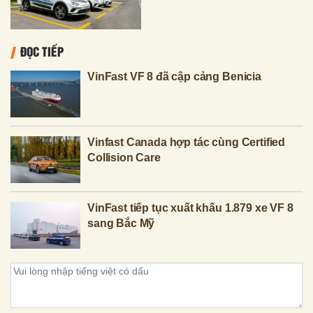
ĐỌC TIẾP
VinFast VF 8 đã cập cảng Benicia
Vinfast Canada hợp tác cùng Certified
Collision Care
VinFast tiếp tục xuất khấu 1.879 xe VF 8
sang Bắc Mỹ