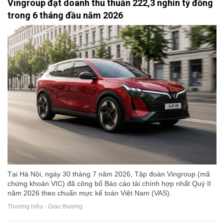
Vingroup đạt doanh thu thuần 222,3 nghìn tỷ đồng
trong 6 tháng đầu năm 2026
Tại Hà Nội, ngày 30 tháng 7 năm 2026, Tập đoàn Vingroup (mã
chứng khoán VIC) đã công bố Báo cáo tài chính hợp nhất Quý II
năm 2026 theo chuẩn mực kế toán Việt Nam (VAS).
Thương hiệu - Giao thương