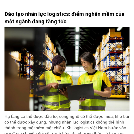
Đào tạo nhân lực logistics: điểm nghẽn mềm của
một ngành đang tăng tốc
Hạ tầng có thể được đầu tư, công nghệ có thể được mua, kho bãi
có thể được xây dựng, nhưng nhân lực logistics không thể hình
thành trong một sớm một chiều. Khi logistics Việt Nam bước vào
giai đoạn chuyển đổi số, xanh hóa, đa phương thức và tham gia