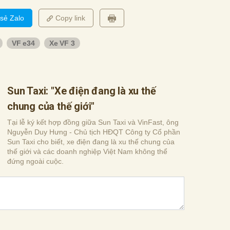
 sẻ Zalo
Copy link
VF e34
Xe VF 3
Sun Taxi: "Xe điện đang là xu thế
chung của thế giới"
Tại lễ ký kết hợp đồng giữa Sun Taxi và VinFast, ông
Nguyễn Duy Hưng - Chủ tịch HĐQT Công ty Cổ phần
Sun Taxi cho biết, xe điện đang là xu thế chung của
thế giới và các doanh nghiệp Việt Nam không thể
đứng ngoài cuộc.