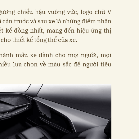
 gương chiếu hậu vuông vức, logo chữ V
 cản trước và sau xe là những điểm nhấn
ết kế đồng nhất, mang đến hiệu ứng thị
cho thiết kế tổng thể của xe.
thành mẫu xe dành cho mọi người, mọi
hiều lựa chọn về màu sắc để người tiêu