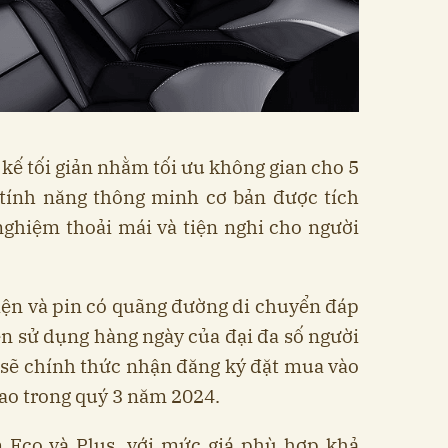
t kế tối giản nhằm tối ưu không gian cho 5
 tính năng thông minh cơ bản được tích
nghiệm thoải mái và tiện nghi cho người
iện và pin có quãng đường di chuyển đáp
en sử dụng hàng ngày của đại đa số người
3 sẽ chính thức nhận đăng ký đặt mua vào
ao trong quý 3 năm 2024.
 Eco và Plus, với mức giá phù hợp khả