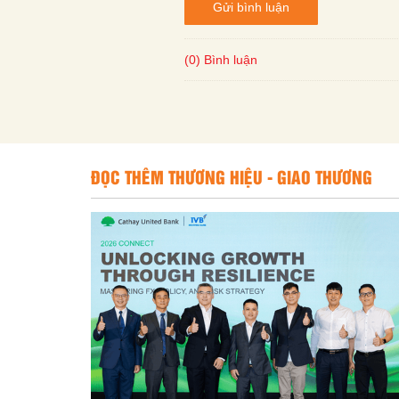
Gửi bình luận
(0) Bình luận
ĐỌC THÊM THƯƠNG HIỆU - GIAO THƯƠNG