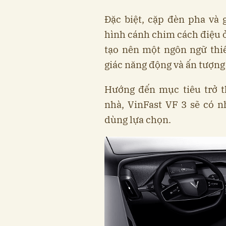
Đặc biệt, cặp đèn pha và
hình cánh chim cách điệu ở
tạo nên một ngôn ngữ thi
giác năng động và ấn tượng 
Hướng đến mục tiêu trở 
nhà, VinFast VF 3 sẽ có n
dùng lựa chọn.