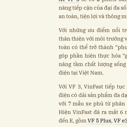
năng tiếp cận của đại đa s
an toàn, tiện lợi và thông 
Với những ưu điểm nổi tr
thân thiện với môi trường v
toàn có thể trở thành “ph
góp phần hiện thực hóa “g
nâng tầm chất lượng sống
điện tại Việt Nam.
Với VF 3, VinFast tiếp tục
điện có dải sản phẩm đa dạ
với 7 mẫu xe phủ từ phân 
Hiện VinFast đã ra mắt 6 
đến E, gồm
VF 5 Plus
,
VF e