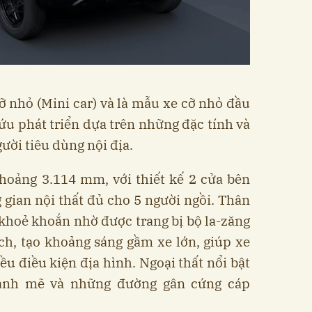
 nhỏ (Mini car) và là mẫu xe cỡ nhỏ đầu
u phát triển dựa trên những đặc tính và
ười tiêu dùng nội địa.
khoảng 3.114 mm, với thiết kế 2 cửa bên
 gian nội thất đủ cho 5 người ngồi. Thân
khoẻ khoắn nhờ được trang bị bộ la-zăng
nch, tạo khoảng sáng gầm xe lớn, giúp xe
ều điều kiện địa hình. Ngoại thất nổi bật
mạnh mẽ và những đường gân cứng cáp