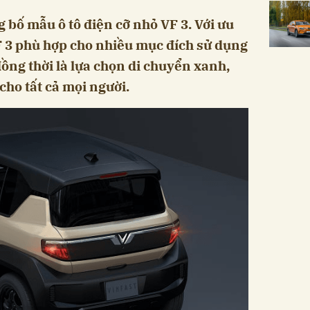
 bố mẫu ô tô điện cỡ nhỏ VF 3. Với ưu
F 3 phù hợp cho nhiều mục đích sử dụng
ồng thời là lựa chọn di chuyển xanh,
ho tất cả mọi người.