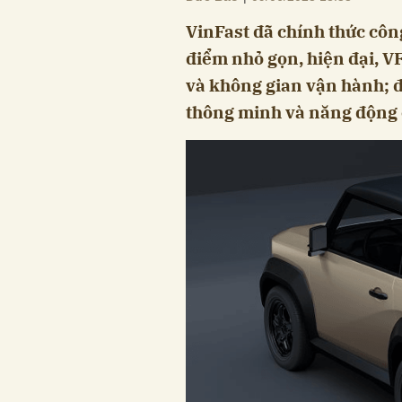
VinFast đã chính thức công
điểm nhỏ gọn, hiện đại, V
và không gian vận hành; đ
thông minh và năng động c