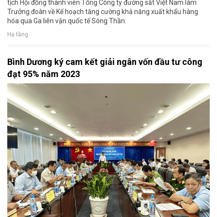
tịch Hội đồng thành viên Tổng Công ty đường sắt Việt Nam làm
Trưởng đoàn về Kế hoạch tăng cường khả năng xuất khẩu hàng
hóa qua Ga liên vận quốc tế Sóng Thần.
Hạ tầng
Bình Dương ký cam kết giải ngân vốn đầu tư công
đạt 95% năm 2023