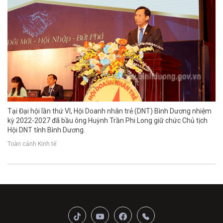
Tại Đại hội lần thứ VI, Hội Doanh nhân trẻ (DNT) Bình Dương nhiệm
kỳ 2022-2027 đã bầu ông Huỳnh Trần Phi Long giữ chức Chủ tịch
Hội DNT tỉnh Bình Dương.
Toàn cảnh Kinh tế