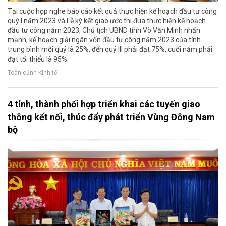
Tại cuộc họp nghe báo cáo kết quả thực hiện kế hoạch đầu tư công
quý I năm 2023 và Lễ ký kết giao ước thi đua thực hiện kế hoạch
đầu tư công năm 2023, Chủ tịch UBND tỉnh Võ Văn Minh nhấn
mạnh, kế hoạch giải ngân vốn đầu tư công năm 2023 của tỉnh
trung bình mỗi quý là 25%, đến quý III phải đạt 75%, cuối năm phải
đạt tối thiểu là 95%.
Toàn cảnh Kinh tế
4 tỉnh, thành phối hợp triển khai các tuyến giao
thông kết nối, thúc đẩy phát triển Vùng Đông Nam
bộ