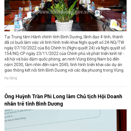
Tại Trung tâm Hành chính tỉnh Bình Dương, lãnh đạo 4 tỉnh, thành
đã có buổi làm việc về tình hình triển khai Nghị quyết số 24-NQ/TW
ngày 07/10/2022 của Bộ Chính trị (Nghị quyết 24) và Nghị quyết số
154/NQ-CP ngày 23/11/2022 của Chính phủ về phát triển kinh tế -
xã hội và bảo đảm quốc phòng, an ninh Vùng Đông Nam bộ đến
năm 2030, tầm nhìn đến năm 2045; tình hình triển khai các dự án
giao thông kết nối tỉnh Bình Dương với các địa phương trong Vùng.
Hạ tầng
Ông Huỳnh Trần Phi Long làm Chủ tịch Hội Doanh
nhân trẻ tỉnh Bình Dương