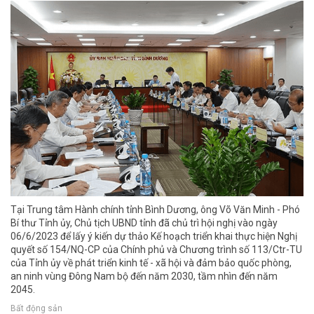
Tại Trung tâm Hành chính tỉnh Bình Dương, ông Võ Văn Minh - Phó
Bí thư Tỉnh ủy, Chủ tịch UBND tỉnh đã chủ trì hội nghị vào ngày
06/6/2023 để lấy ý kiến dự thảo Kế hoạch triển khai thực hiện Nghị
quyết số 154/NQ-CP của Chính phủ và Chương trình số 113/Ctr-TU
của Tỉnh ủy về phát triển kinh tế - xã hội và đảm bảo quốc phòng,
an ninh vùng Đông Nam bộ đến năm 2030, tầm nhìn đến năm
2045.
Bất động sản