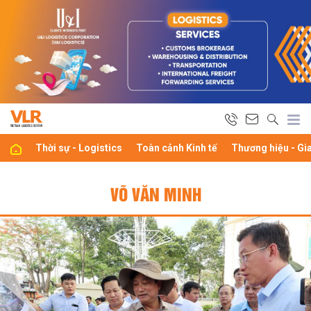
Thời sự - Logistics
Toàn cảnh Kinh tế
Thương hiệu - Gi
VÕ VĂN MINH