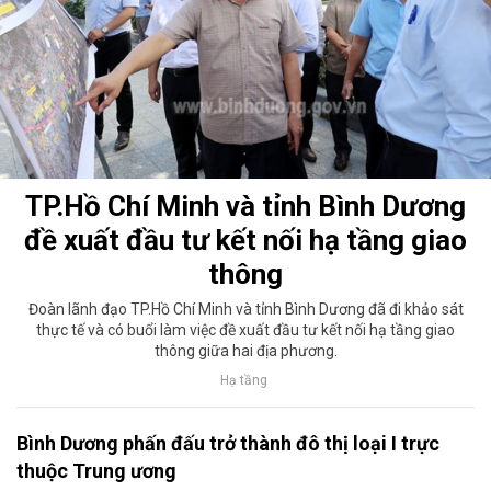
TP.Hồ Chí Minh và tỉnh Bình Dương
đề xuất đầu tư kết nối hạ tầng giao
thông
Đoàn lãnh đạo TP.Hồ Chí Minh v​à tỉnh Bình Dương đã đi khảo sát
thực tế và có buổi làm việc đề xuất đầu tư kết nối hạ tầng giao
thông giữa hai địa phương.
Hạ tầng
Bình Dương phấn đấu trở thành đô thị loại I trực
thuộc Trung ương