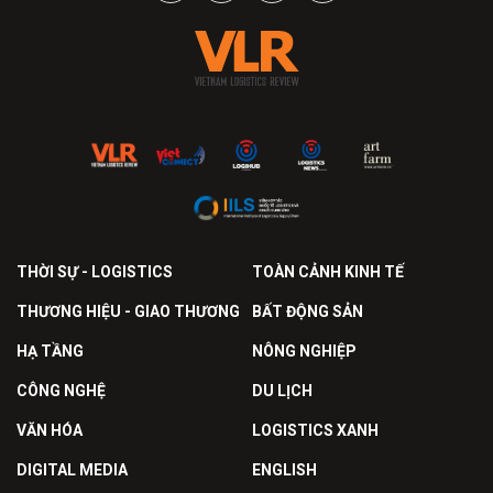
THỜI SỰ - LOGISTICS
TOÀN CẢNH KINH TẾ
THƯƠNG HIỆU - GIAO THƯƠNG
BẤT ĐỘNG SẢN
HẠ TẦNG
NÔNG NGHIỆP
CÔNG NGHỆ
DU LỊCH
VĂN HÓA
LOGISTICS XANH
DIGITAL MEDIA
ENGLISH