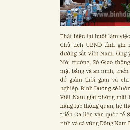
Phát biểu tại buổi làm việ
Chủ tịch UBND tỉnh ghi 
đường sắt Việt Nam. Ông 
Môi trường, Sở Giao thông
mặt bằng và an ninh, triển
để giảm thời gian và ch
nghiệp. Bình Dương sẽ luôn
Việt Na​m giải phóng mặt b
năng lực thông quan, hệ th
triển Ga liên vận quốc tế
tỉnh và cả vùng Đông Nam 