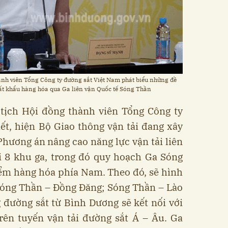
nh viên Tổng Công ty đường sắt Việt Nam phát biểu những đề
t khẩu hàng hóa qua Ga liên vận Quốc tế Sóng Thần​
ịch Hội đồng thành viên Tổng Công ty
ết, hiện Bộ Giao thông vận tải đang xây
hương án nâng cao năng lực vận tải liên
i 8 khu ga, trong đó quy hoạch Ga Sóng
iểm hàng hóa phía Nam. Theo đó, sẽ hình
Sóng Thần – Đồng Đăng; Sóng Thần – Lào
 đường sắt từ Bình Dương sẽ kết nối với
rên tuyến vận tải đường sắt Á – Âu. Ga