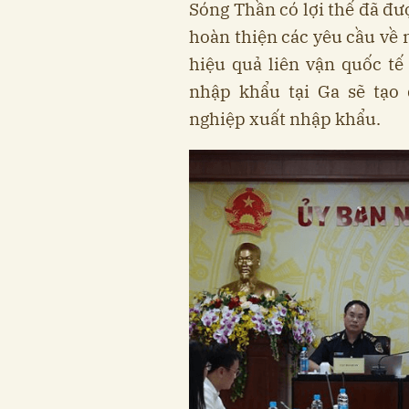
Sóng Thần có lợi thế đã đư
hoàn thiện các yêu cầu về 
hiệu quả liên vận quốc tế 
nhập khẩu tại Ga sẽ tạo 
nghiệp xuất nhập khẩu.