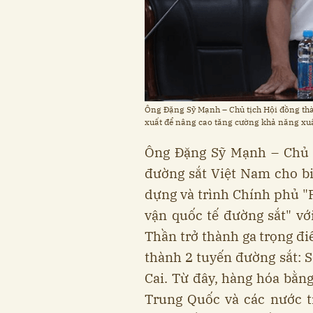
Ông Đặng Sỹ Mạnh – Chủ tịch Hội đồng thà
xuất để nâng cao tăng cường khả năng xuấ
Ông Đặng Sỹ Mạnh – Chủ t
đường sắt Việt Nam cho bi
dựng và trình Chính phủ "P
vận quốc tế đường sắt" vớ
Thần trở thành ga trọng đ
thành 2 tuyến đường sắt: 
Cai. Từ đây, hàng hóa bằng
Trung Quốc và các nước t