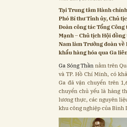
Tại Trung tâm Hành chính
Phó Bí thư Tỉnh ủy, Chủ tị
Đoàn công tác Tổng Công 
Mạnh – Chủ tịch Hội đồng 
Nam làm Trưởng đoàn về 
khẩu hàng hóa qua Ga liê
Ga Sóng Thần
nằm trên Quố
và TP. Hồ Chí Minh, có khả
Ga đã vận chuyển trên 1,
chuyển chủ yếu là hàng thi
lương thực, các nguyên liệ
khu công nghiệp của Bình 