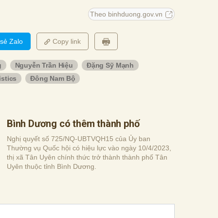
Theo binhduong.gov.vn
 sẻ Zalo
Copy link
g
Nguyễn Trần Hiệu
Đặng Sỹ Mạnh
istics
Đông Nam Bộ
Bình Dương có thêm thành phố
Nghị quyết số 725/NQ-UBTVQH15 của Ủy ban
Thường vụ Quốc hội có hiệu lực vào ngày 10/4/2023,
thị xã Tân Uyên chính thức trở thành thành phố Tân
Uyên thuộc tỉnh Bình Dương.