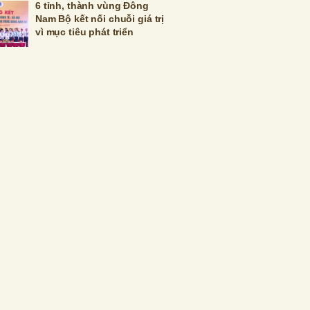
6 tỉnh, thành vùng Đông
Nam Bộ kết nối chuỗi giá trị
vì mục tiêu phát triển