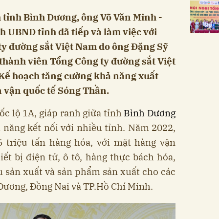
 tỉnh Bình Dương, ông Võ Văn Minh -
ch UBND tỉnh đã tiếp và làm việc với
ty đường sắt Việt Nam do ông Đặng Sỹ
thành viên Tổng Công ty đường sắt Việt
Kế hoạch tăng cường khả năng xuất
n vận quốc tế Sóng Thần.
c lộ 1A, giáp ranh giữa tỉnh
Bình Dương
 ​năng kết nối với nhiều tỉnh. Năm 2022,
6 triệu tấn hàng hóa, với mặt hàng vận
ết bị điện tử, ô tô, hàng thực bách hóa,
u sản xuất và sản phẩm sản xuất cho các
Dương, Đồng Nai và TP.Hồ Chí Minh.