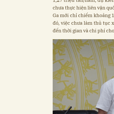
chưa thực hiện liên vận quố
Ga mới chỉ chiếm khoảng 
đó, việc chưa làm thủ tục 
đến thời gian và chi phí ch