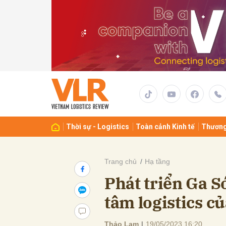
Gửi 
Thời sự - Logistics
Toàn cảnh Kinh tế
Thương
Trang chủ
Hạ tầng
Phát triển Ga 
tâm logistics 
Thảo Lam
|
19/05/2023 16:20