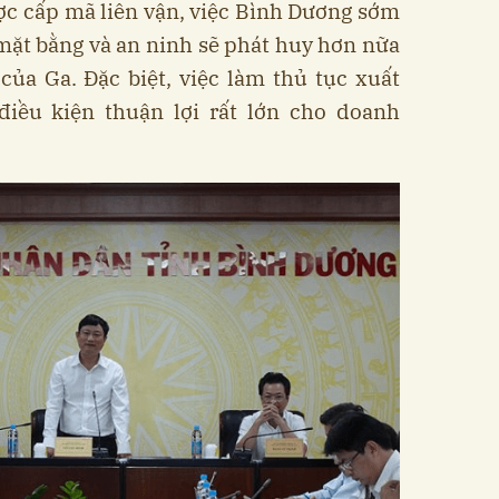
ợc cấp mã liên vận, việc Bình Dương sớm
mặt bằng và an ninh sẽ phát huy hơn nữa
của Ga. Đặc biệt, việc làm thủ tục xuất
điều kiện thuận lợi rất lớn cho doanh