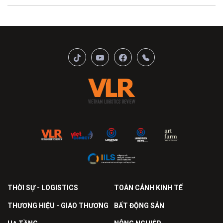
THỜI SỰ - LOGISTICS
TOÀN CẢNH KINH TẾ
THƯƠNG HIỆU - GIAO THƯƠNG
BẤT ĐỘNG SẢN