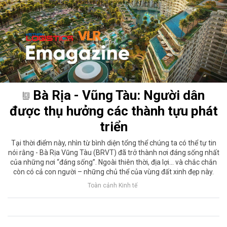
Bà Rịa - Vũng Tàu: Người dân
được thụ hưởng các thành tựu phát
triển
Tại thời điểm này, nhìn từ bình diện tổng thể chúng ta có thể tự tin
nói rằng - Bà Rịa Vũng Tàu (BRVT) đã trở thành nơi đáng sống nhất
của những nơi “đáng sống”. Ngoài thiên thời, địa lợi... và chắc chắn
còn có cả con người – những chủ thể của vùng đất xinh đẹp này.
Toàn cảnh Kinh tế