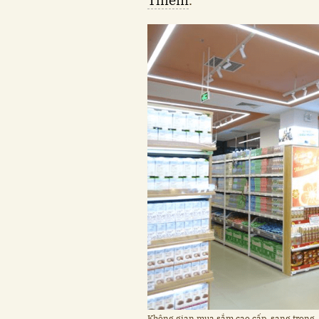
Thiêm
.
Không gian mua sắm cao cấp, sang trọng, 