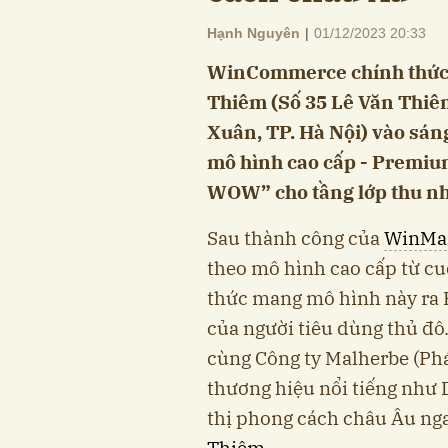
Hạnh Nguyên
|
01/12/2023 20:33
WinCommerce chính thức k
Thiêm (Số 35 Lê Văn Thiê
Xuân, TP. Hà Nội) vào sáng
mô hình cao cấp - Premiu
WOW” cho tầng lớp thu nhậ
Sau thành công của
WinMa
theo mô hình cao cấp từ cu
thức mang mô hình này ra
của người tiêu dùng thủ đô
cùng Công ty Malherbe (Phá
thương hiệu nổi tiếng như D
thị phong cách châu Âu ng