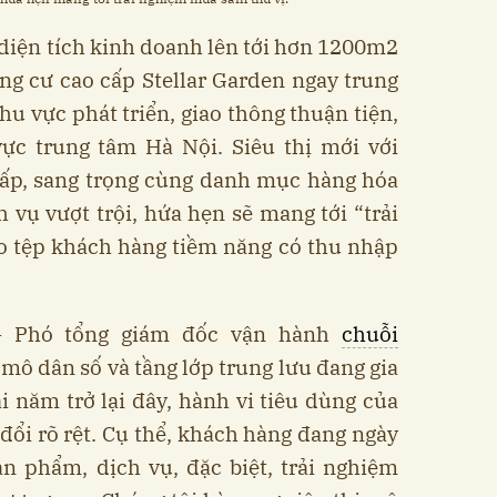
diện tích kinh doanh lên tới hơn 1200m2
ng cư cao cấp Stellar Garden ngay trung
 vực phát triển, giao thông thuận tiện,
vực trung tâm Hà Nội. Siêu thị mới với
ấp, sang trọng cùng danh mục hàng hóa
h vụ vượt trội, hứa hẹn sẽ mang tới “trải
tệp khách hàng tiềm năng có thu nhập
- Phó tổng giám đốc vận hành
chuỗi
 mô dân số và tầng lớp trung lưu đang gia
 năm trở lại đây, hành vi tiêu dùng của
 đổi rõ rệt. Cụ thể, khách hàng đang ngày
n phẩm, dịch vụ, đặc biệt, trải nghiệm