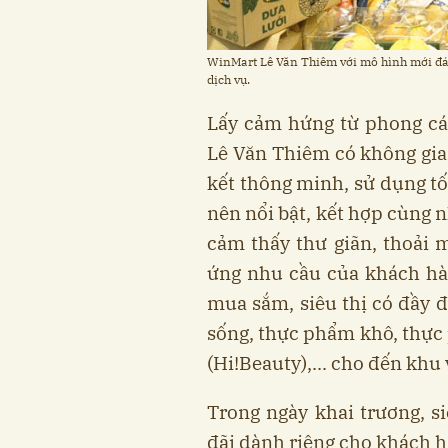
WinMart Lê Văn Thiêm với mô hình mới đáp
dịch vụ.
Lấy cảm hứng từ phong cá
Lê Văn Thiêm có không gian
kết thông minh, sử dụng tố
nên nổi bật, kết hợp cùng
cảm thấy thư giãn, thoải 
ứng nhu cầu của khách hàn
mua sắm, siêu thị có đầy 
sống, thực phẩm khô, thực
(Hi!Beauty),... cho đến khu
Trong ngày khai trương, si
đãi dành riêng cho khách h