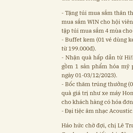
- Tặng túi mua sắm thân t
mua sắm WIN cho hội viên 
tập túi mua sắm 4 mùa cho 
- Buffet kem (01 vé dùng 
từ 199.000đ).
- Nhận quà hấp dẫn từ Hi
gồm 1 sản phẩm hóa mỹ p
ngày 01-03/12/2023).
- Bốc thăm trúng thưởng (
quà giá trị như xe máy H
cho khách hàng có hóa đơn
- Đại tiệc âm nhạc Acoustic
Háo hức chờ đợi, chị Lê Tra