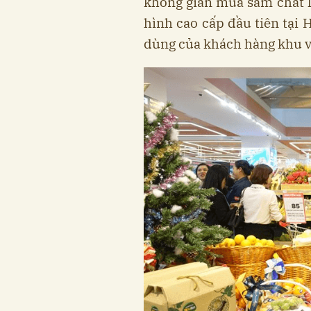
không gian mua sắm chất l
hình cao cấp đầu tiên tại 
dùng của khách hàng khu 