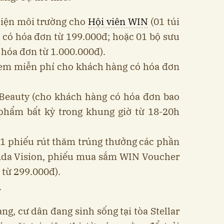
hiện môi trường cho
Hội viên WIN
(01 túi
có hóa đơn từ 199.000đ; hoặc 01 bộ sưu
hóa đơn từ 1.000.000đ).
kem miễn phí cho khách hàng có hóa đơn
!Beauty (cho khách hàng có hóa đơn bao
hẩm bất kỳ trong khung giờ từ 18-20h
01 phiếu rút thăm trúng thưởng các phần
onda Vision, phiếu mua sắm WIN Voucher
 từ 299.000đ).
.
ng, cư dân đang sinh sống tại tòa Stellar