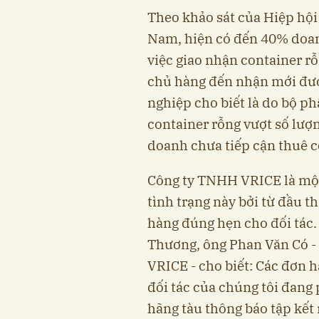
Theo khảo sát của Hiệp hội
Nam, hiện có đến 40% doan
việc giao nhận container rỗn
chủ hàng đến nhận mới đượ
nghiệp cho biết là do bộ ph
container rỗng vượt số lượ
doanh chưa tiếp cận thuê c
Công ty TNHH VRICE là mộ
tình trạng này bởi từ đầu 
hàng đúng hẹn cho đối tác.
Thương, ông Phan Văn Có 
VRICE - cho biết: Các đơn 
đối tác của chúng tôi đang
hãng tàu thông báo tập kết 