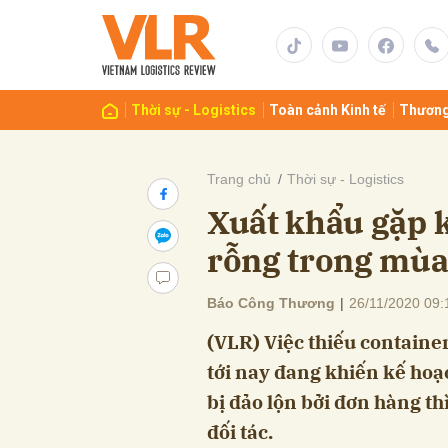
Gửi 
Thời sự - Logistics
Toàn cảnh Kinh tế
Thương
Trang chủ
Thời sự - Logistics
Xuất khẩu gặp k
rỗng trong mùa
Báo Công Thương
|
26/11/2020 09:
(VLR) Việc thiếu containe
tới nay đang khiến kế ho
bị đảo lộn bởi đơn hàng t
đối tác.