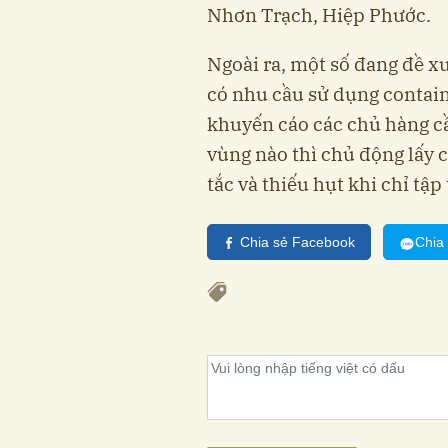
Nhơn Trạch, Hiệp Phước.
Ngoài ra, một số đang đề x
có nhu cầu sử dụng contain
khuyến cáo các chủ hàng cầ
vùng nào thì chủ động lấy 
tắc và thiếu hụt khi chỉ tập
Chia sẻ Facebook
Chia