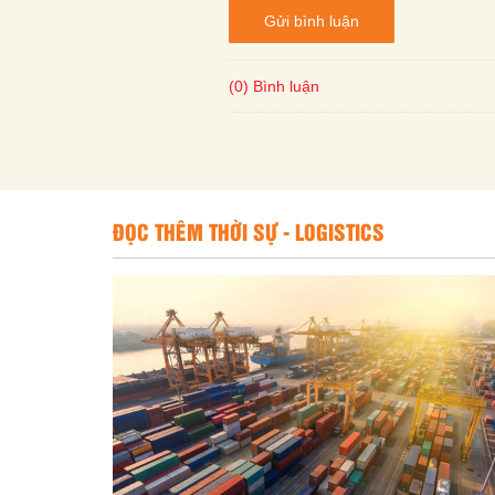
Gửi bình luận
(0) Bình luận
ĐỌC THÊM THỜI SỰ - LOGISTICS