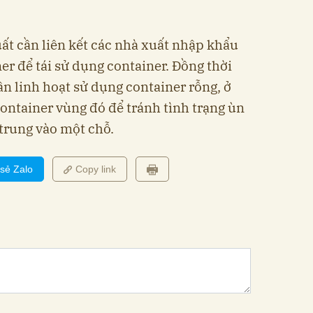
uất cần liên kết các nhà xuất nhập khẩu
er để tái sử dụng container. Đồng thời
n linh hoạt sử dụng container rỗng, ở
container vùng đó để tránh tình trạng ùn
 trung vào một chỗ.
 sẻ Zalo
Copy link