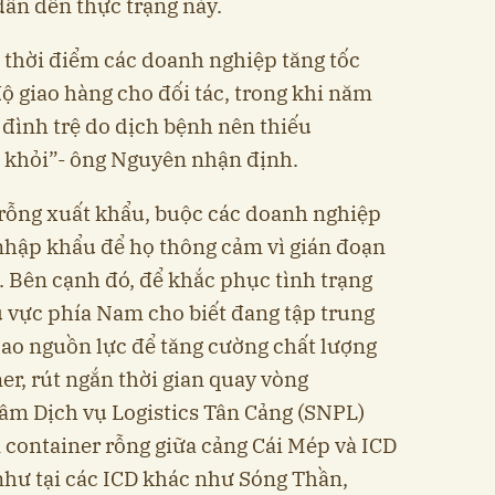
ẫn đến thực trạng này.
 thời điểm các doanh nghiệp tăng tốc
độ giao hàng cho đối tác, trong khi năm
i đình trệ do dịch bệnh nên thiếu
h khỏi”- ông Nguyên nhận định.
 rỗng xuất khẩu, buộc các doanh nghiệp
nhập khẩu để họ thông cảm vì gián đoạn
. Bên cạnh đó, để khắc phục tình trạng
u vực phía Nam cho biết đang tập trung
 cao nguồn lực để tăng cường chất lượng
er, rút ngắn thời gian quay vòng
tâm Dịch vụ Logistics Tân Cảng (SNPL)
container rỗng giữa cảng Cái Mép và ICD
hư tại các ICD khác như Sóng Thần,