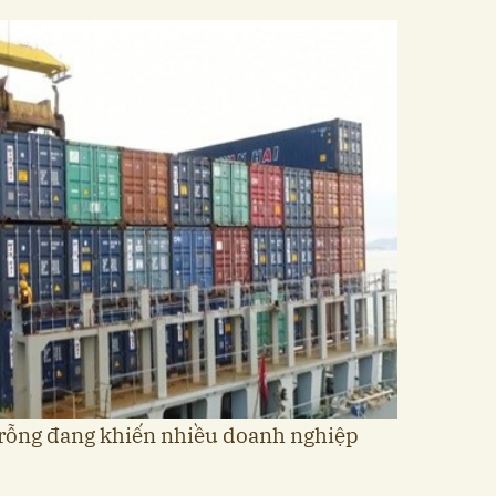
 rỗng đang khiến nhiều doanh nghiệp