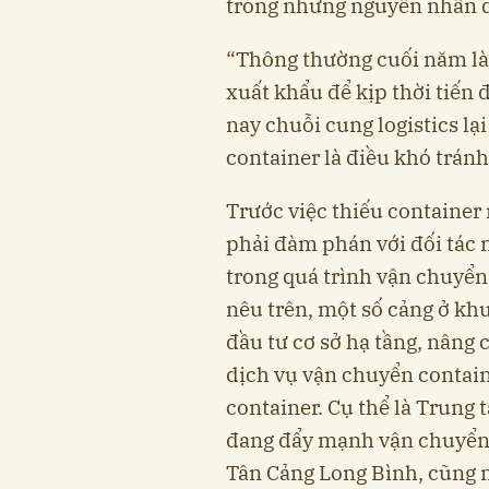
trong những nguyên nhân d
“Thông thường cuối năm là
xuất khẩu để kịp thời tiến 
nay chuỗi cung logistics lạ
container là điều khó trán
Trước việc thiếu container
phải đàm phán với đối tác 
trong quá trình vận chuyển
nêu trên, một số cảng ở kh
đầu tư cơ sở hạ tầng, nâng
dịch vụ vận chuyển contain
container. Cụ thể là Trung 
đang đẩy mạnh vận chuyển 
Tân Cảng Long Bình, cũng n