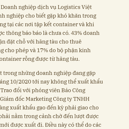
 Doanh nghiệp dịch vụ Logistics Việt
h nghiệp cho biết gặp khó khăn trong
g tại các nơi tập kết container và khi
c thông báo báo là chưa có. 43% doanh
ận đặt chỗ với hãng tàu cho thuê
ng cho phép và 17% do bộ phận kinh
ontainer rỗng được từ hãng tàu.
t trong những doanh nghiệp đang gặp
tháng 10/2020 tới nay không thể xuất khẩu
 Trao đổi với phóng viên Báo Công
- Giám đốc Marketing Công ty TNHH
hàng xuất khẩu gạo đến kỳ phải giao cho
 phải nằm trong cảnh chờ đến lượt được
mới được xuất đi. Điều này có thể do các