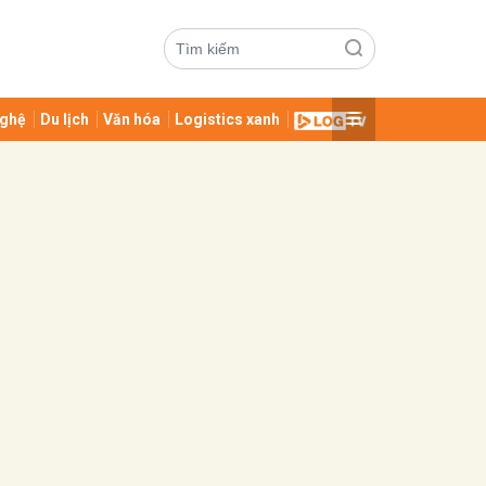
ghệ
Du lịch
Văn hóa
Logistics xanh
ửi