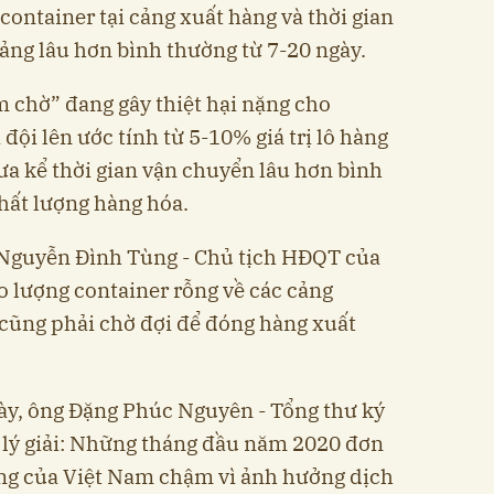
 container tại cảng xuất hàng và thời gian
ảng lâu hơn bình thường từ 7-20 ngày.
m chờ” đang gây thiệt hại nặng cho
đội lên ước tính từ 5-10% giá trị lô hàng
hưa kể thời gian vận chuyển lâu hơn bình
hất lượng hàng hóa.
Nguyễn Đình Tùng - Chủ tịch HĐQT của
o lượng container rỗng về các cảng
cũng phải chờ đợi để đóng hàng xuất
ày, ông Đặng Phúc Nguyên - Tổng thư ký
 lý giải: Những tháng đầu năm 2020 đơn
ng của Việt Nam chậm vì ảnh hưởng dịch