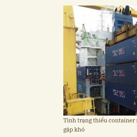
Tình trạng thiếu container
gặp khó