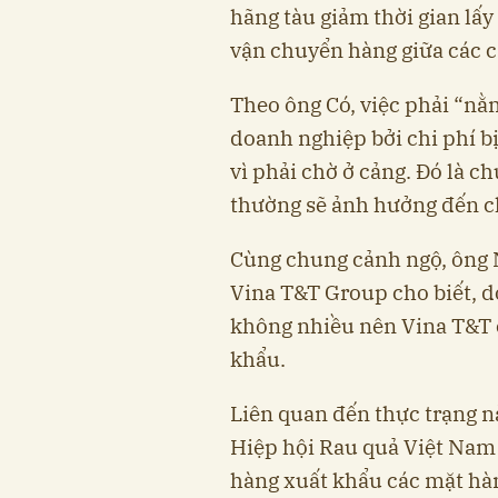
hãng tàu giảm thời gian lấy
vận chuyển hàng giữa các c
Theo ông Có, việc phải “nằ
doanh nghiệp bởi chi phí bị 
vì phải chờ ở cảng. Đó là c
thường sẽ ảnh hưởng đến c
Cùng chung cảnh ngộ, ông 
Vina T&T Group cho biết, d
không nhiều nên Vina T&T 
khẩu.
Liên quan đến thực trạng n
Hiệp hội Rau quả Việt Nam
hàng xuất khẩu các mặt hà