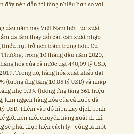
n đây nên dẫn tới tăng nhiều hơn so với
áng đầu năm nay Việt Nam liên tục xuất
iảm đã làm thay đổi cán cân xuất nhập
 thiếu hụt trở nên trầm trọng hơn. Cụ
ng Thương, trong 10 tháng đầu năm 2020,
 hàng hóa của cả nước đạt 440,09 tỷ USD,
2019. Trong đó, hàng hóa xuất khẩu đạt
 5% (tương ứng tăng 10,85 tỷ USD) và nhập
 tăng nhẹ 0,3% (tương ứng tăng 661 triệu
g, kim ngạch hàng hóa của cả nước đã
 tỷ USD. Thêm vào đó hiện nay dịch bệnh
hế giới nên mỗi chuyến hàng xuất đi thì
g sẽ phải thực hiện cách ly - cũng là một