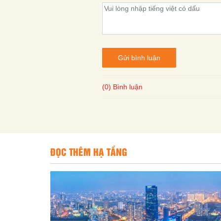
Gửi bình luận
(0) Bình luận
ĐỌC THÊM HẠ TẦNG