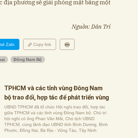
ác địa phương sẽ giải phóng mặt bằng một
Nguồn: Dân Trí
 sẻ Zalo
Copy link
ai
Đông Nam Bộ
TPHCM và các tỉnh vùng Đông Nam
bộ trao đổi, hợp tác để phát triển vùng
UBND TPHCM đã tổ chức Hội nghị trao đổi, hợp tác
giữa TPHCM và các tỉnh vùng Đông Nam bộ. Chủ trì
hội nghị có ông Phan Văn Mãi, Chủ tịch UBND
TPHCM, cùng lãnh đạo UBND tỉnh Bình Dương, Bình
Phước, Đồng Nai, Bà Rịa - Vũng Tàu, Tây Ninh.