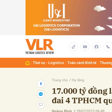
Gửi 
Thời sự - Logistics
Toàn cảnh Kinh tế
Thương
Trang chủ
Hạ tầng
17.000 tỷ đồng
đai 4 TPHCM qu
Hoàng Bình
|
28/07/2023 06:48