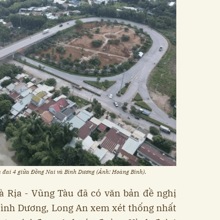
nh đai 4 giữa Đồng Nai và Bình Dương (Ảnh: Hoàng Bình).
à Rịa - Vũng Tàu đã có văn bản đề nghị
Bình Dương, Long An xem xét thống nhất