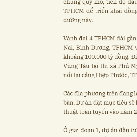
chung quy mô, tiến độ đầu
TPHCM để triển khai đồng
đường này.
Vành đai 4 TPHCM dài gần 
Nai, Bình Dương, TPHCM v
khoảng 100.000 tỷ đồng. Đi
Vũng Tàu tại thị xã Phú Mỹ
nối tại cảng Hiệp Phước, 
Các địa phương trên đang l
bàn. Dự án đặt mục tiêu sẽ
thuật toàn tuyến vào năm 
Ở giai đoạn 1, dự án đầu t