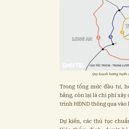
Quy hoạch hướng tuyến 
Trong tổng mức đầu tư, hơ
bằng, còn lại là chi phí x
trình HĐND thông qua vào 
Dự kiến, các thủ tục chuẩ