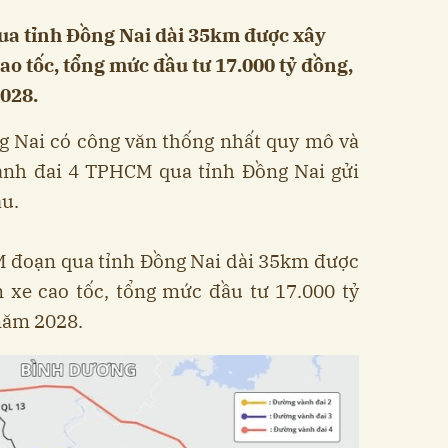
a tỉnh Đồng Nai dài 35km được xây
ao tốc, tổng mức đầu tư 17.000 tỷ đồng,
028.
g Nai có công văn thống nhất quy mô và
Vành đai 4 TPHCM qua tỉnh Đồng Nai gửi
àu.
M đoạn qua tỉnh Đồng Nai dài 35km được
 xe cao tốc, tổng mức đầu tư 17.000 tỷ
năm 2028.