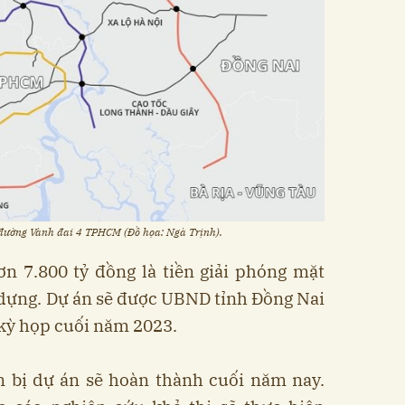
đường Vành đai 4 TPHCM (Đồ họa: Ngà Trịnh).
n 7.800 tỷ đồng là tiền giải phóng mặt
ây dựng. Dự án sẽ được UBND tỉnh Đồng Nai
kỳ họp cuối năm 2023.
n bị dự án sẽ hoàn thành cuối năm nay.