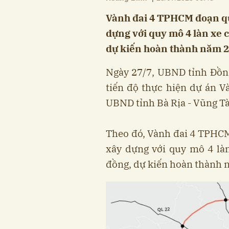
Vành đai 4 TPHCM đoạn qu
dựng với quy mô 4 làn xe c
dự kiến hoàn thành năm 2
Ngày 27/7, UBND tỉnh Đồn
tiến độ thực hiện dự án 
UBND tỉnh Bà Rịa - Vũng T
Theo đó, Vành đai 4 TPHC
xây dựng với quy mô 4 làn
đồng, dự kiến hoàn thành 