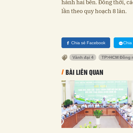
hành hai bên. Đồng thời, c
lần theo quy hoạch 8 làn.
Chia sẻ Facebook
Chia
Vành đại 4
TP>HCM Đồng n
BÀI LIÊN QUAN