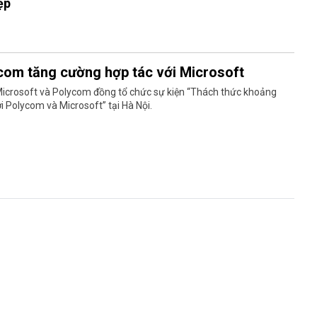
ệp
com tăng cường hợp tác với Microsoft
Microsoft và Polycom đồng tổ chức sự kiện “Thách thức khoảng
i Polycom và Microsoft” tại Hà Nội.