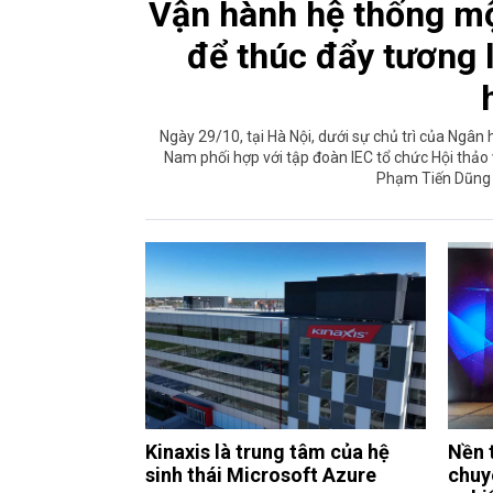
Vận hành hệ thống mộ
để thúc đẩy tương 
Ngày 29/10, tại Hà Nội, dưới sự chủ trì của Ngâ
Nam phối hợp với tập đoàn IEC tổ chức Hội thả
Phạm Tiến Dũng tớ
Kinaxis là trung tâm của hệ
Nền 
sinh thái Microsoft Azure
chuy