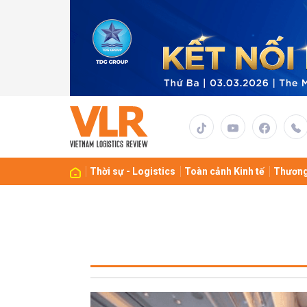
Thời sự - Logistics
Toàn cảnh Kinh tế
Thương