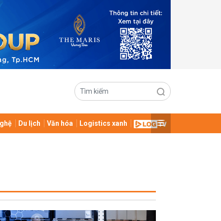
ghệ
Du lịch
Văn hóa
Logistics xanh