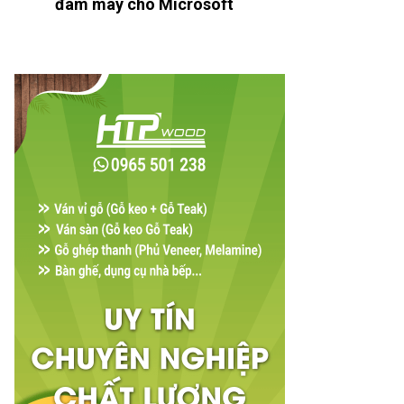
đám mây cho Microsoft