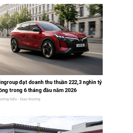
ingroup đạt doanh thu thuần 222,3 nghìn tỷ
ồng trong 6 tháng đầu năm 2026
ương hiệu - Giao thương