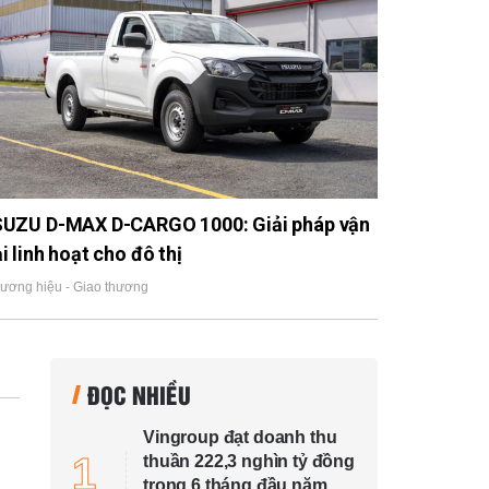
SUZU D-MAX D-CARGO 1000: Giải pháp vận
ải linh hoạt cho đô thị
ương hiệu - Giao thương
ĐỌC NHIỀU
Vingroup đạt doanh thu
1
thuần 222,3 nghìn tỷ đồng
trong 6 tháng đầu năm