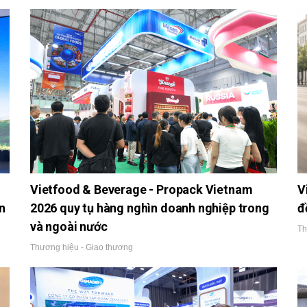
Vietfood & Beverage - Propack Vietnam
V
n
2026 quy tụ hàng nghìn doanh nghiệp trong
đ
và ngoài nước
Th
Thương hiệu - Giao thương