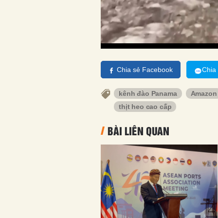
Chia sẻ Facebook
Chia
kênh đào Panama
Amazon
thịt heo cao cấp
BÀI LIÊN QUAN