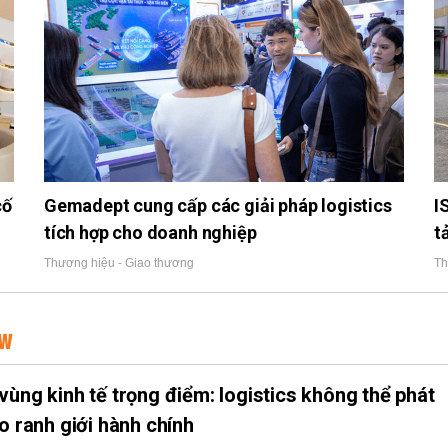
cố
Gemadept cung cấp các giải pháp logistics
I
tích hợp cho doanh nghiệp
t
Thương hiệu - Giao thương
Th
EW
vùng kinh tế trọng điểm: logistics không thể phát
eo ranh giới hành chính