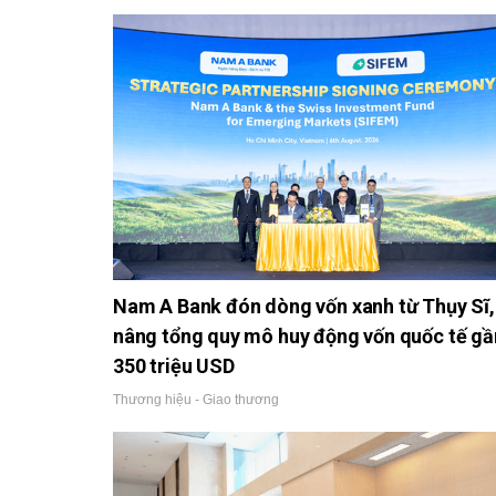
Nam A Bank đón dòng vốn xanh từ Thụy Sĩ,
nâng tổng quy mô huy động vốn quốc tế gầ
350 triệu USD
Thương hiệu - Giao thương