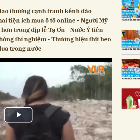
giao thương cạnh tranh kênh đào
i tiện ích mua ô tô online - Người Mỹ
hơn trong dịp lễ Tạ Ơn - Nước Ý tiên
òng thí nghiệm - Thương hiệu thịt heo
 đua trong nước