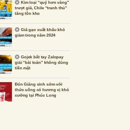
Kim loại “quý hơn vàng”
trượt giá, Chile “tranh thủ”
tăng tồn kho
Giá gạo xuất khẩu khó
giảm trong năm 2024
Gojek bắt tay Zalopay
giải “bài toán” không dùng
tiền mặt
Đón Giáng sinh sớm với
thức uống có hương vị khó
cưỡng tại Phúc Long