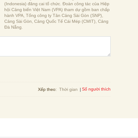
(Indonesia) đăng cai tổ chức. Đoàn công tác của Hiệp
hội Cảng biển Việt Nam (VPA) tham dự gồm ban chấp
hành VPA, Tổng công ty Tân Cảng Sài Gòn (SNP),
Cảng Sài Gòn, Cảng Quốc Tế Cái Mép (CMIT), Cảng
Đà Nẵng.
Số người thích
Xếp theo:
Thời gian