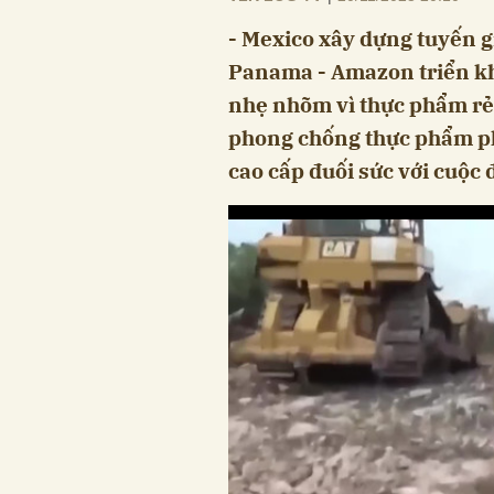
- Mexico xây dựng tuyến 
Panama - Amazon triển kha
nhẹ nhõm vì thực phẩm rẻ 
phong chống thực phẩm ph
cao cấp đuối sức với cuộc