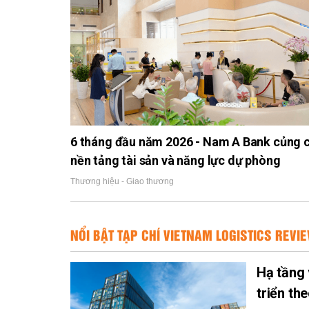
6 tháng đầu năm 2026 - Nam A Bank củng 
nền tảng tài sản và năng lực dự phòng
Thương hiệu - Giao thương
NỔI BẬT TẠP CHÍ VIETNAM LOGISTICS REVI
Hạ tầng 
triển th