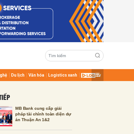
ghệ
Du lịch
Văn hóa
Logistics xanh
ửi
TIẾP
MB Bank cung cấp giải
pháp tài chính toàn diện dự
án Thuận An 1&2