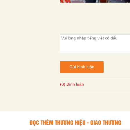
Gửi bình luận
(0) Bình luận
ĐỌC THÊM THƯƠNG HIỆU - GIAO THƯƠNG