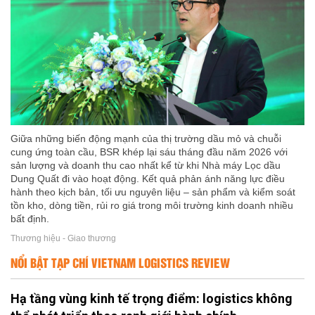
Giữa những biến động mạnh của thị trường dầu mỏ và chuỗi
cung ứng toàn cầu, BSR khép lại sáu tháng đầu năm 2026 với
sản lượng và doanh thu cao nhất kể từ khi Nhà máy Lọc dầu
Dung Quất đi vào hoạt động. Kết quả phản ánh năng lực điều
hành theo kịch bản, tối ưu nguyên liệu – sản phẩm và kiểm soát
tồn kho, dòng tiền, rủi ro giá trong môi trường kinh doanh nhiều
bất định.
Thương hiệu - Giao thương
NỔI BẬT TẠP CHÍ VIETNAM LOGISTICS REVIEW
Hạ tầng vùng kinh tế trọng điểm: logistics không