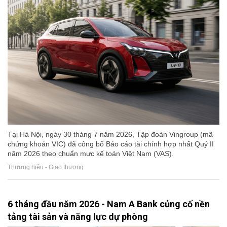
Tại Hà Nội, ngày 30 tháng 7 năm 2026, Tập đoàn Vingroup (mã
chứng khoán VIC) đã công bố Báo cáo tài chính hợp nhất Quý II
năm 2026 theo chuẩn mực kế toán Việt Nam (VAS).
Thương hiệu - Giao thương
6 tháng đầu năm 2026 - Nam A Bank củng cố nền
tảng tài sản và năng lực dự phòng