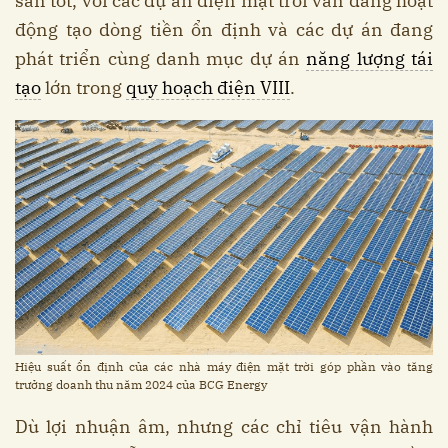
sản tốt, với các dự án điện mặt trời vẫn đang hoạt
động tạo dòng tiền ổn định và các dự án đang
phát triển cùng danh mục dự án
năng lượng tái
tạo
lớn trong
quy hoạch điện VIII
.
Hiệu suất ổn định của các nhà máy điện mặt trời góp phần vào tăng
trưởng doanh thu năm 2024 của BCG Energy
Dù lợi nhuận âm, nhưng các chỉ tiêu vận hành