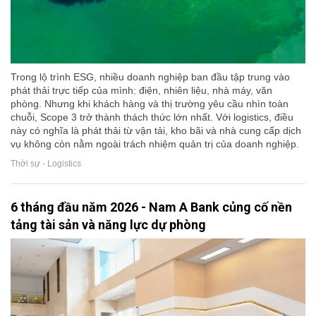
Trong lộ trình ESG, nhiều doanh nghiệp ban đầu tập trung vào
phát thải trực tiếp của mình: điện, nhiên liệu, nhà máy, văn
phòng. Nhưng khi khách hàng và thị trường yêu cầu nhìn toàn
chuỗi, Scope 3 trở thành thách thức lớn nhất. Với logistics, điều
này có nghĩa là phát thải từ vận tải, kho bãi và nhà cung cấp dịch
vụ không còn nằm ngoài trách nhiệm quản trị của doanh nghiệp.
Thời sự - Logistics
6 tháng đầu năm 2026 - Nam A Bank củng cố nền
tảng tài sản và năng lực dự phòng