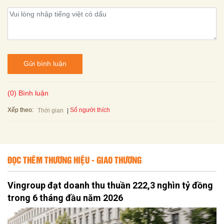
Gửi bình luận
(0) Bình luận
Xếp theo:
Số người thích
Thời gian
ĐỌC THÊM THƯƠNG HIỆU - GIAO THƯƠNG
Vingroup đạt doanh thu thuần 222,3 nghìn tỷ đồng
trong 6 tháng đầu năm 2026