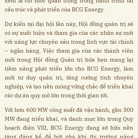
xem là cột mốc quan trọng trong hành trình tái
cấu trúc và phát triển của BCG Energy.
Dự kiến tại đại hội lần này, Hội đồng quản trị sẽ
có sự xuất hiện và tham gia của các nhân sự mới
với năng lực chuyên sâu trong lĩnh vực tài chính
– ngân hàng. Việc tham gia của các thành viên
mới trong Hội đồng Quản trị hứa hẹn mang lại
tiềm năng phát triển lớn cho BCG Energy, làm
mới tư duy quản trị, tăng cường tính chuyên
nghiệp, và tạo nền móng vững chắc để triển khai
các dự án quy mô lớn trong thời gian tới.
Với hơn 600 MW công suất đã vận hành, gần 300
MW đang triển khai, và danh mục lớn trong Quy
hoạch điện VIII, BCG Energy đang sở hữu nền
tảng đáng kể để bứt phá khi thị trường năng