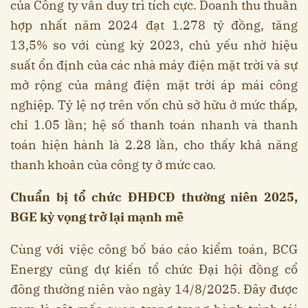
của Công ty vẫn duy trì tích cực. Doanh thu thuần
hợp nhất năm 2024 đạt 1.278 tỷ đồng, tăng
13,5% so với cùng kỳ 2023, chủ yếu nhờ hiệu
suất ổn định của các nhà máy điện mặt trời và sự
mở rộng của mảng điện mặt trời áp mái công
nghiệp. Tỷ lệ nợ trên vốn chủ sở hữu ở mức thấp,
chỉ 1.05 lần; hệ số thanh toán nhanh và thanh
toán hiện hành là 2.28 lần, cho thấy khả năng
thanh khoản của công ty ở mức cao.
Chuẩn bị tổ chức ĐHĐCĐ thường niên 2025,
BGE kỳ vọng trở lại mạnh mẽ
Cùng với việc công bố báo cáo kiểm toán, BCG
Energy cũng dự kiến tổ chức Đại hội đồng cổ
đông thường niên vào ngày 14/8/2025. Đây được