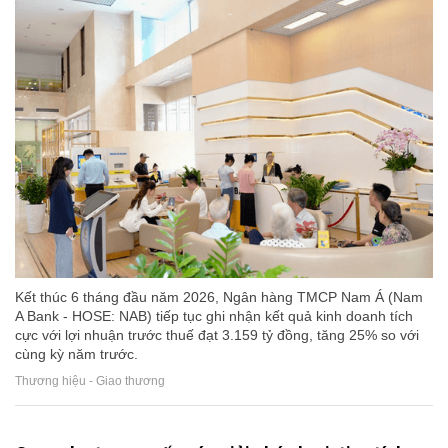
Kết thúc 6 tháng đầu năm 2026, Ngân hàng TMCP Nam Á (Nam
A Bank - HOSE: NAB) tiếp tục ghi nhận kết quả kinh doanh tích
cực với lợi nhuận trước thuế đạt 3.159 tỷ đồng, tăng 25% so với
cùng kỳ năm trước.
Thương hiệu - Giao thương