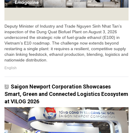
Deputy Minister of Industry and Trade Nguyen Sinh Nhat Tan’s
inspection of the Dung Quat Biofuel Plant on August 3, 2026
underscored the strategic role of fuel-grade ethanol (E100) in
Vietnam’s E10 roadmap. The challenge now extends beyond
restarting a single plant: it requires a resilient, competitive supply
chain linking feedstock, ethanol production, blending, logistics and
nationwide distribution.
English
Saigon Newport Corporation Showcases
Smart, Green and Connected Logistics Ecosystem
at VILOG 2026