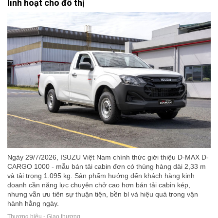
linh hoạt cho đô thị
Ngày 29/7/2026, ISUZU Việt Nam chính thức giới thiệu D-MAX D-
CARGO 1000 - mẫu bán tải cabin đơn có thùng hàng dài 2,33 m
và tải trọng 1.095 kg. Sản phẩm hướng đến khách hàng kinh
doanh cần năng lực chuyên chở cao hơn bán tải cabin kép,
nhưng vẫn ưu tiên sự thuận tiện, bền bỉ và hiệu quả trong vận
hành hằng ngày.
Thương hiệu - Giao thương