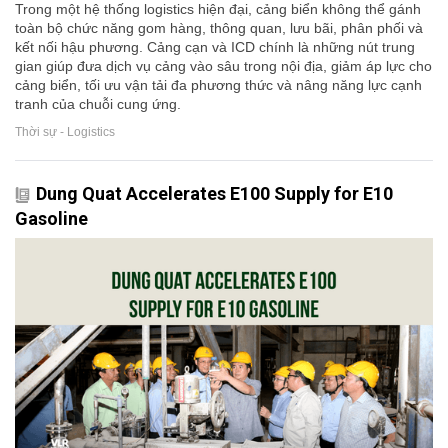
Trong một hệ thống logistics hiện đại, cảng biển không thể gánh
toàn bộ chức năng gom hàng, thông quan, lưu bãi, phân phối và
kết nối hậu phương. Cảng cạn và ICD chính là những nút trung
gian giúp đưa dịch vụ cảng vào sâu trong nội địa, giảm áp lực cho
cảng biển, tối ưu vận tải đa phương thức và nâng năng lực cạnh
tranh của chuỗi cung ứng.
Thời sự - Logistics
Dung Quat Accelerates E100 Supply for E10
Gasoline