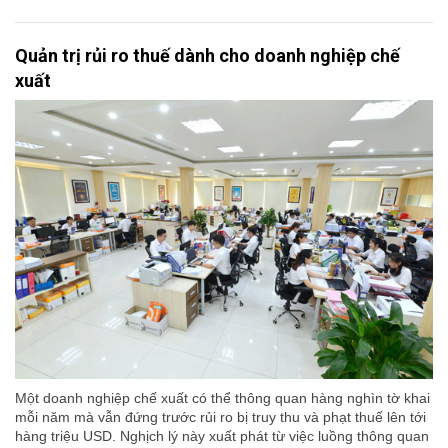
Quản trị rủi ro thuế dành cho doanh nghiệp chế
xuất
Một doanh nghiệp chế xuất có thể thông quan hàng nghìn tờ khai
mỗi năm mà vẫn đứng trước rủi ro bị truy thu và phạt thuế lên tới
hàng triệu USD. Nghịch lý này xuất phát từ việc luồng thông quan