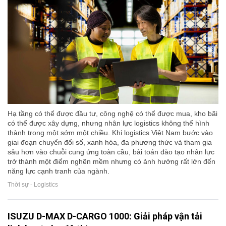
Hạ tầng có thể được đầu tư, công nghệ có thể được mua, kho bãi
có thể được xây dựng, nhưng nhân lực logistics không thể hình
thành trong một sớm một chiều. Khi logistics Việt Nam bước vào
giai đoạn chuyển đổi số, xanh hóa, đa phương thức và tham gia
sâu hơn vào chuỗi cung ứng toàn cầu, bài toán đào tạo nhân lực
trở thành một điểm nghẽn mềm nhưng có ảnh hưởng rất lớn đến
năng lực cạnh tranh của ngành.
Thời sự - Logistics
ISUZU D-MAX D-CARGO 1000: Giải pháp vận tải