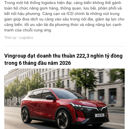
Trong một hệ thống logistics hiện đại, cảng biển không thể gánh
toàn bộ chức năng gom hàng, thông quan, lưu bãi, phân phối và
kết nối hậu phương. Cảng cạn và ICD chính là những nút trung
gian giúp đưa dịch vụ cảng vào sâu trong nội địa, giảm áp lực cho
cảng biển, tối ưu vận tải đa phương thức và nâng năng lực cạnh
tranh của chuỗi cung ứng.
Thời sự - Logistics
Vingroup đạt doanh thu thuần 222,3 nghìn tỷ đồng
trong 6 tháng đầu năm 2026