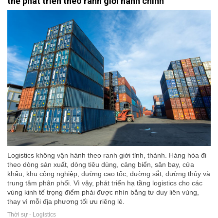
thể phát triển theo ranh giới hành chính
Logistics không vận hành theo ranh giới tỉnh, thành. Hàng hóa đi
theo dòng sản xuất, dòng tiêu dùng, cảng biển, sân bay, cửa
khẩu, khu công nghiệp, đường cao tốc, đường sắt, đường thủy và
trung tâm phân phối. Vì vậy, phát triển hạ tầng logistics cho các
vùng kinh tế trọng điểm phải được nhìn bằng tư duy liên vùng,
thay vì mỗi địa phương tối ưu riêng lẻ.
Thời sự - Logistics