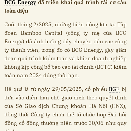
BCG Energy
đã triển khai quá trình tái cơ cấu
toàn diện
Cuối tháng 2/2025, những biến động lớn tại Tập
đoàn Bamboo Capital (công ty mẹ của BCG
Energy) đã ảnh hưởng dây chuyền đến các công
ty thành viên, trong đó có BCG Energy, gây gián
đoạn quá trình kiểm toán và khiến doanh nghiệp
không kịp công bố báo cáo tài chính (BCTC) kiểm
toán năm 2024 đúng thời hạn.
Hệ quả là từ ngày 29/05/2025, cổ phiếu
BGE
bị
đưa vào diện hạn chế giao dịch theo quyết định
của Sở Giao dịch Chứng khoán Hà Nội (HNX),
đồng thời Công ty chưa thể tổ chức họp Đại hội
đồng cổ đông thường niên trước 30/06 như quy