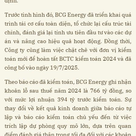
định.
Trước tình hình đó, BCG Energy đã triển khai quá
trình tái cơ cấu toàn diện, tổ chức lại cấu trúc tài
chính, đánh giá lại tính ưu tiên đầu tư vào các dự
án và nâng cao hiệu quả hoạt động. Đồng thời,
Công ty cũng làm việc chặt chẽ với đơn vị kiểm
toán mới để hoàn tất BCTC kiểm toán 2024 và đã
công bố vào ngày 19/7/2025.
Theo báo cáo đã kiểm toán, BCG Energy ghi nhận
khoản lỗ sau thuế năm 2024 là 766 tỷ đồng, so
với mức lợi nhuận 394 tỷ trước kiểm toán. Sự
thay đổi về kết quả kinh doanh giữa báo cáo tự
lập và báo cáo kiểm toán chủ yếu đến từ việc
trích lập dự phòng quy mô lớn, dựa trên quan
điểm đánh giá thận trọng tối đa đối với các khoản