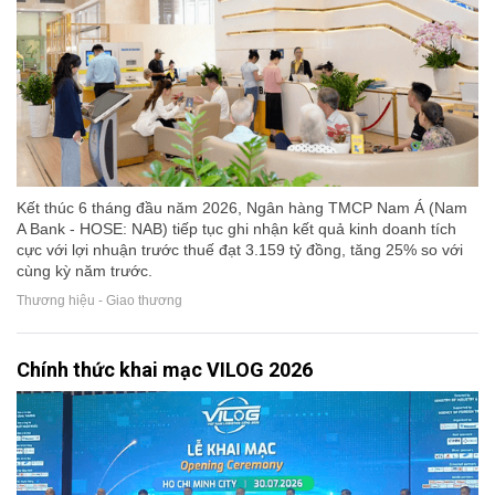
Kết thúc 6 tháng đầu năm 2026, Ngân hàng TMCP Nam Á (Nam
A Bank - HOSE: NAB) tiếp tục ghi nhận kết quả kinh doanh tích
cực với lợi nhuận trước thuế đạt 3.159 tỷ đồng, tăng 25% so với
cùng kỳ năm trước.
Thương hiệu - Giao thương
Chính thức khai mạc VILOG 2026