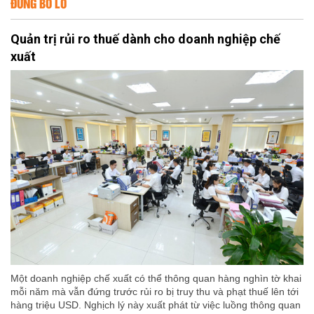
ĐỪNG BỎ LỠ
Quản trị rủi ro thuế dành cho doanh nghiệp chế
xuất
Một doanh nghiệp chế xuất có thể thông quan hàng nghìn tờ khai
mỗi năm mà vẫn đứng trước rủi ro bị truy thu và phạt thuế lên tới
hàng triệu USD. Nghịch lý này xuất phát từ việc luồng thông quan