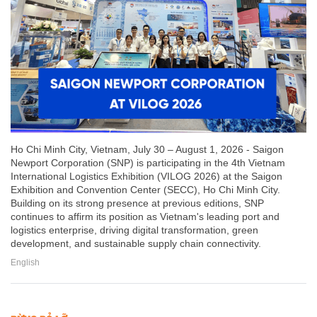
Ho Chi Minh City, Vietnam, July 30 – August 1, 2026 - Saigon
Newport Corporation (SNP) is participating in the 4th Vietnam
International Logistics Exhibition (VILOG 2026) at the Saigon
Exhibition and Convention Center (SECC), Ho Chi Minh City.
Building on its strong presence at previous editions, SNP
continues to affirm its position as Vietnam's leading port and
logistics enterprise, driving digital transformation, green
development, and sustainable supply chain connectivity.
English