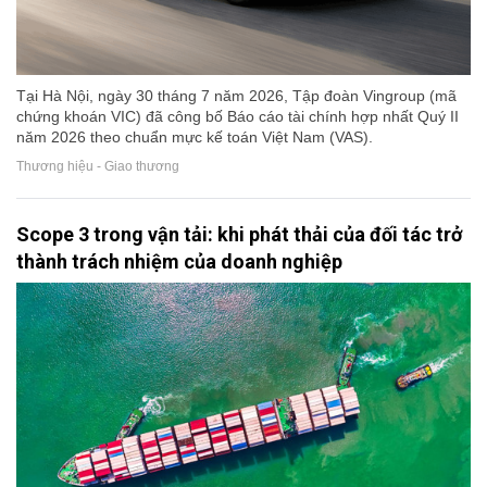
Tại Hà Nội, ngày 30 tháng 7 năm 2026, Tập đoàn Vingroup (mã
chứng khoán VIC) đã công bố Báo cáo tài chính hợp nhất Quý II
năm 2026 theo chuẩn mực kế toán Việt Nam (VAS).
Thương hiệu - Giao thương
Scope 3 trong vận tải: khi phát thải của đối tác trở
thành trách nhiệm của doanh nghiệp