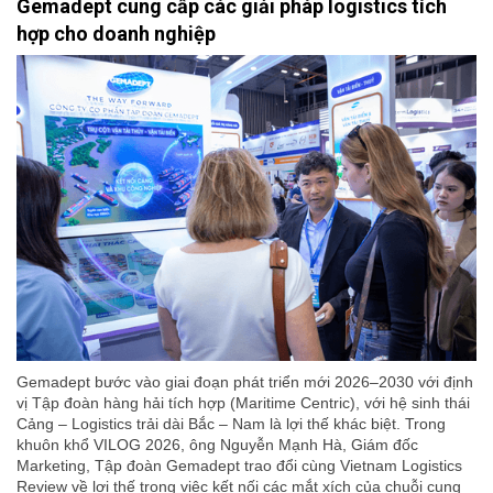
Gemadept cung cấp các giải pháp logistics tích
hợp cho doanh nghiệp
Gemadept bước vào giai đoạn phát triển mới 2026–2030 với định
vị Tập đoàn hàng hải tích hợp (Maritime Centric), với hệ sinh thái
Cảng – Logistics trải dài Bắc – Nam là lợi thế khác biệt. Trong
khuôn khổ VILOG 2026, ông Nguyễn Mạnh Hà, Giám đốc
Marketing, Tập đoàn Gemadept trao đổi cùng Vietnam Logistics
Review về lợi thế trong việc kết nối các mắt xích của chuỗi cung