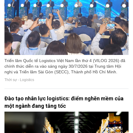
Triển lãm Quốc tế Logistics Việt Nam lần thứ 4 (VILOG 2026) đã
chính thức diễn ra vào sáng ngày 30/7/2026 tại Trung tâm Hội
nghị và Triển lãm Sài Gòn (SECC), Thành phố Hồ Chí Minh.
Thời sự - Logistics
Đào tạo nhân lực logistics: điểm nghẽn mềm của
một ngành đang tăng tốc