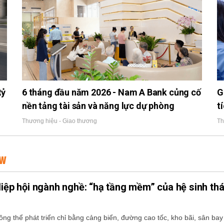
tỷ
6 tháng đầu năm 2026 - Nam A Bank củng cố
G
nền tảng tài sản và năng lực dự phòng
t
Thương hiệu - Giao thương
Th
EW
Hiệp hội ngành nghề: “hạ tầng mềm” của hệ sinh thá
s
hông thể phát triển chỉ bằng cảng biển, đường cao tốc, kho bãi, sân bay