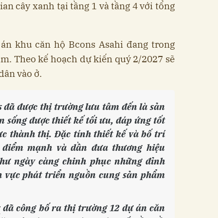
ian cây xanh tại tầng 1 và tầng 4 với tổng
 án khu căn hộ Bcons Asahi đang trong
ầm. Theo kế hoạch dự kiến quý 2/2027 sẽ
dân vào ở.
 đã được thị trường lưu tâm đến là sản
 sống được thiết kế tối ưu, đáp ứng tốt
c thành thị. Đặc tính thiết kế và bố trí
à điểm mạnh và dần đưa thương hiệu
hư ngày càng chinh phục những đỉnh
h vực phát triển nguồn cung sản phẩm
s
đã công bố ra thị trường 12 dự án căn