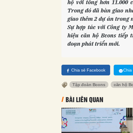
hộ với tổng hơn 11.000 
Trong đó đã bàn giao nhà
giao thêm 2 dự án trong 
Sự hợp tác với Công ty M
hiệu căn hộ Bcons tiếp t
đoạn phát triển mới.
Chia sẻ Facebook
Chia
Tập đoàn Bcons
căn hộ B
BÀI LIÊN QUAN