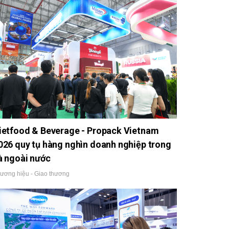
ietfood & Beverage - Propack Vietnam
026 quy tụ hàng nghìn doanh nghiệp trong
à ngoài nước
ương hiệu - Giao thương