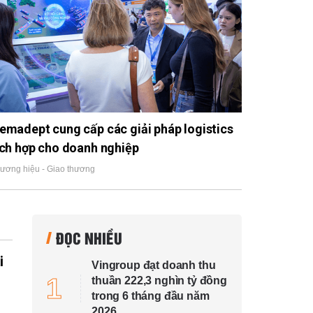
emadept cung cấp các giải pháp logistics
ích hợp cho doanh nghiệp
ương hiệu - Giao thương
ĐỌC NHIỀU
i
Vingroup đạt doanh thu
1
thuần 222,3 nghìn tỷ đồng
trong 6 tháng đầu năm
2026