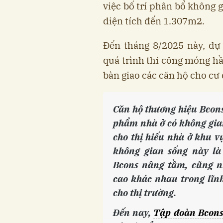
việc bố trí phân bổ không g
diện tích đến 1.307m2.
Đến tháng 8/2025 này, dự
quá trình thi công móng h
bàn giao các căn hộ cho cư 
Căn hộ thương hiệu Bcons
phẩm nhà ở có không gian
cho thị hiếu nhà ở khu vự
không gian sống này l
Bcons nâng tầm, cũng n
cao khác nhau trong lĩn
cho thị trường.
Đến nay,
Tập đoàn Bcon