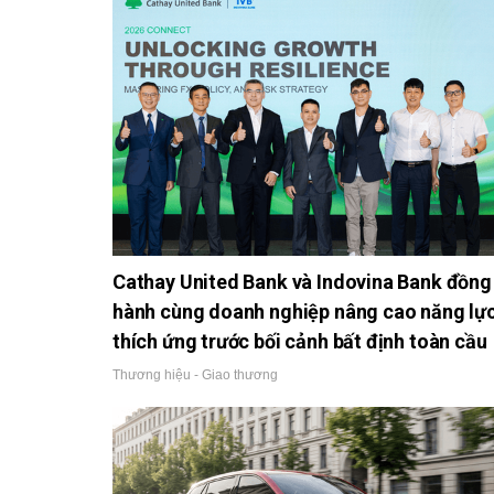
Cathay United Bank và Indovina Bank đồng
hành cùng doanh nghiệp nâng cao năng lự
thích ứng trước bối cảnh bất định toàn cầu
Thương hiệu - Giao thương