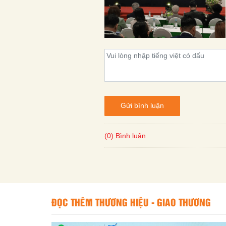
Gửi bình luận
(0) Bình luận
ĐỌC THÊM THƯƠNG HIỆU - GIAO THƯƠNG