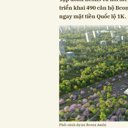
triển khai 490 căn hộ Bcons
ngay mặt tiền Quốc lộ 1K.
Phối cảnh dự án Bcons Asahi