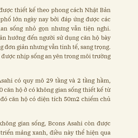
được thiết kế theo phong cách Nhật Bản
h phố lớn ngày nay bởi đáp ứng được các
ian sống nhỏ gọn nhưng vẫn tiện nghi.
ản hướng đến người sử dụng căn hộ bày
ng đơn giản nhưng vẫn tinh tế, sang trọng.
 được nhịp sống an yên trong môi trường
sahi có quy mô 29 tầng và 2 tầng hầm,
0 căn hộ ở có không gian sống thiết kế từ
 đó căn hộ có diện tích 50m2 chiếm chủ
hông gian sống, Bcons Asahi còn được
 triển mảng xanh, điều này thể hiện qua