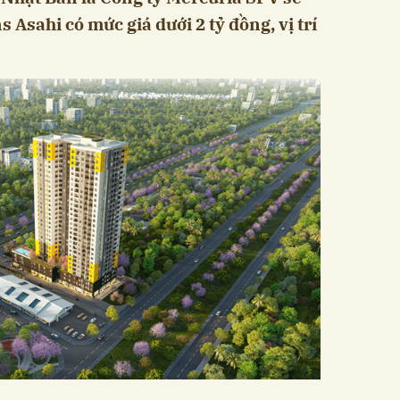
 Asahi có mức giá dưới 2 tỷ đồng, vị trí