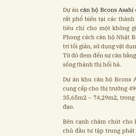
Dự án
căn hộ Bcons Asahi
rất phổ biến tại các thàn
tiêu chí cho một không g
Phong cách căn hộ Nhật B
trí tối giản, sử dụng vật dụ
Từ đó đem đến sự cân bằng
sống thành thị hối hả.
Dự án khu căn hộ Bcons A
cung cấp cho thị trường 49
35,65m2 – 74,29m2, trong
đạo.
Bên cạnh chăm chút cho k
chủ đầu tư tập trung phát