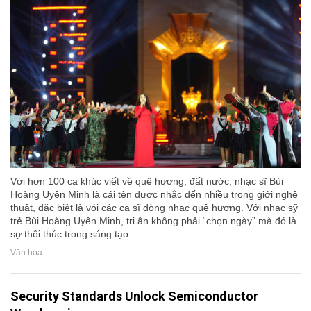
Với hơn 100 ca khúc viết về quê hương, đất nước, nhạc sĩ Bùi
Hoàng Uyên Minh là cái tên được nhắc đến nhiều trong giới nghệ
thuật, đặc biệt là vói các ca sĩ dòng nhạc quê hương. Với nhạc sỹ
trẻ Bùi Hoàng Uyên Minh, tri ân không phải “chọn ngày” mà đó là
sự thôi thúc trong sáng tạo
Văn hóa
Security Standards Unlock Semiconductor