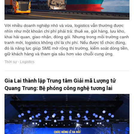
Với nhiều doanh nghiệp nhỏ và vừa, logistics vẫn thường được
nhìn như một khoản chi phí phải trả: thuê xe, gửi hàng, lưu kho,
khai hải quan, giao nhận, đóng gói. Nhưng trong môi trường cạnh
tranh mới, logistics không chỉ là chi phí. Nếu được tổ chức đúng,
đó là năng lực giúp SME mở rộng thị trường, kiểm soát dòng tiền,
giữ khách hàng và tham gia sâu hơn vào chuỗi cung ứng.
Thời sự - Logistics
Gia Lai thành lập Trung tâm Giải mã Lượng tử
Quang Trung: Bệ phóng công nghệ tương lai