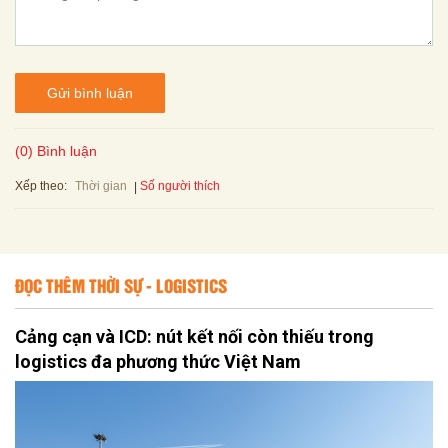
Gửi bình luận
(0) Bình luận
Xếp theo:
Số người thích
Thời gian
ĐỌC THÊM THỜI SỰ - LOGISTICS
Cảng cạn và ICD: nút kết nối còn thiếu trong
logistics đa phương thức Việt Nam