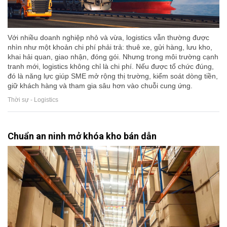
Với nhiều doanh nghiệp nhỏ và vừa, logistics vẫn thường được
nhìn như một khoản chi phí phải trả: thuê xe, gửi hàng, lưu kho,
khai hải quan, giao nhận, đóng gói. Nhưng trong môi trường cạnh
tranh mới, logistics không chỉ là chi phí. Nếu được tổ chức đúng,
đó là năng lực giúp SME mở rộng thị trường, kiểm soát dòng tiền,
giữ khách hàng và tham gia sâu hơn vào chuỗi cung ứng.
Thời sự - Logistics
Chuẩn an ninh mở khóa kho bán dẫn