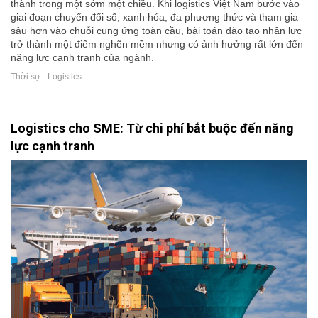
thành trong một sớm một chiều. Khi logistics Việt Nam bước vào
giai đoạn chuyển đổi số, xanh hóa, đa phương thức và tham gia
sâu hơn vào chuỗi cung ứng toàn cầu, bài toán đào tạo nhân lực
trở thành một điểm nghẽn mềm nhưng có ảnh hưởng rất lớn đến
năng lực cạnh tranh của ngành.
Thời sự - Logistics
Logistics cho SME: Từ chi phí bắt buộc đến năng
lực cạnh tranh