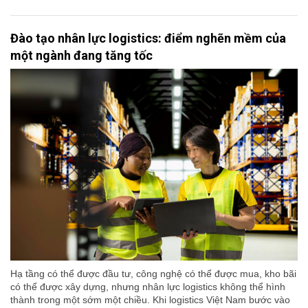
Đào tạo nhân lực logistics: điểm nghẽn mềm của
một ngành đang tăng tốc
Hạ tầng có thể được đầu tư, công nghệ có thể được mua, kho bãi
có thể được xây dựng, nhưng nhân lực logistics không thể hình
thành trong một sớm một chiều. Khi logistics Việt Nam bước vào