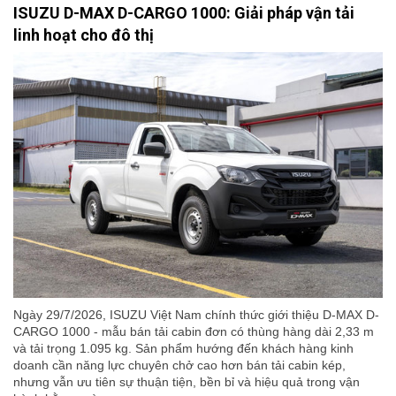
ISUZU D-MAX D-CARGO 1000: Giải pháp vận tải
linh hoạt cho đô thị
Ngày 29/7/2026, ISUZU Việt Nam chính thức giới thiệu D-MAX D-
CARGO 1000 - mẫu bán tải cabin đơn có thùng hàng dài 2,33 m
và tải trọng 1.095 kg. Sản phẩm hướng đến khách hàng kinh
doanh cần năng lực chuyên chở cao hơn bán tải cabin kép,
nhưng vẫn ưu tiên sự thuận tiện, bền bỉ và hiệu quả trong vận