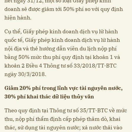
hết ngày 31/12, một số loại Giấy phép kinh
doanh sẽ được giảm tới 50% phí so với quy định
hiện hành.
Cụ thể, Giấy phép kinh doanh dịch vụ lữ hành
quốc tế, Giấy phép kinh doanh dịch vụ lữ hành
nội địa và thẻ hướng dẫn viên du lịch nộp phí
bằng 50% mức thu phí quy định tại khoản 1 và
khoản 2 Điều 4 Thông tư số 33/2018/TT-BTC
ngày 30/3/2018.
Giảm 20% phí trong lĩnh vực tài nguyên nước,
30% phí khai thác dữ liệu thủy văn
Theo quy định tại Thông tư số 35/TT-BTC về mức
thu, nộp phí thẩm định cấp phép thăm dò, khai
thác, sử dụng tài nguyên nước; xả nước thải vào