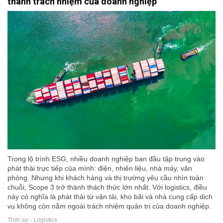
thành trách nhiệm của doanh nghiệp
Trong lộ trình ESG, nhiều doanh nghiệp ban đầu tập trung vào
phát thải trực tiếp của mình: điện, nhiên liệu, nhà máy, văn
phòng. Nhưng khi khách hàng và thị trường yêu cầu nhìn toàn
chuỗi, Scope 3 trở thành thách thức lớn nhất. Với logistics, điều
này có nghĩa là phát thải từ vận tải, kho bãi và nhà cung cấp dịch
vụ không còn nằm ngoài trách nhiệm quản trị của doanh nghiệp.
Thời sự - Logistics