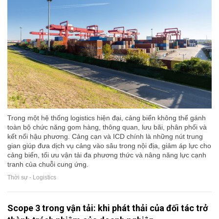
Trong một hệ thống logistics hiện đại, cảng biển không thể gánh
toàn bộ chức năng gom hàng, thông quan, lưu bãi, phân phối và
kết nối hậu phương. Cảng cạn và ICD chính là những nút trung
gian giúp đưa dịch vụ cảng vào sâu trong nội địa, giảm áp lực cho
cảng biển, tối ưu vận tải đa phương thức và nâng năng lực cạnh
tranh của chuỗi cung ứng.
Thời sự - Logistics
Scope 3 trong vận tải: khi phát thải của đối tác trở