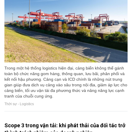
Trong một hệ thống logistics hiện đại, cảng biển không thể gánh
toàn bộ chức năng gom hàng, thông quan, lưu bãi, phân phối và
kết nối hậu phương. Cảng cạn và ICD chính là những nút trung
gian giúp đưa dịch vụ cảng vào sâu trong nội địa, giảm áp lực cho
cảng biển, tối ưu vận tải đa phương thức và nâng năng lực cạnh
tranh của chuỗi cung ứng.
Thời sự - Logistics
Scope 3 trong vận tải: khi phát thải của đối tác trở