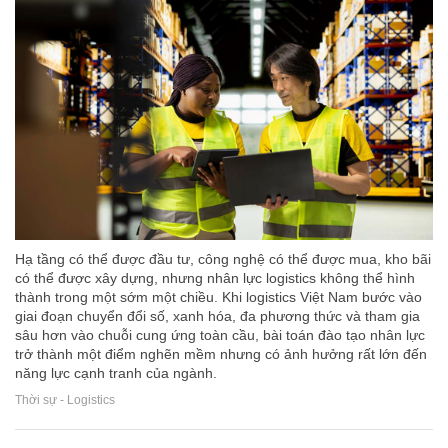
Hạ tầng có thể được đầu tư, công nghệ có thể được mua, kho bãi
có thể được xây dựng, nhưng nhân lực logistics không thể hình
thành trong một sớm một chiều. Khi logistics Việt Nam bước vào
giai đoạn chuyển đổi số, xanh hóa, đa phương thức và tham gia
sâu hơn vào chuỗi cung ứng toàn cầu, bài toán đào tạo nhân lực
trở thành một điểm nghẽn mềm nhưng có ảnh hưởng rất lớn đến
năng lực cạnh tranh của ngành.
Thời sự - Logistics