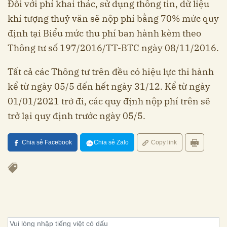
Đối với phí khai thác, sử dụng thông tin, dữ liệu
khí tượng thuỷ văn sẽ nộp phí bằng 70% mức quy
định tại Biểu mức thu phí ban hành kèm theo
Thông tư số 197/2016/TT-BTC ngày 08/11/2016.
Tất cả các Thông tư trên đều có hiệu lực thi hành
kể từ ngày 05/5 đến hết ngày 31/12. Kể từ ngày
01/01/2021 trở đi, các quy định nộp phí trên sẽ
trở lại quy định trước ngày 05/5.
Chia sẻ Facebook
Chia sẻ Zalo
Copy link