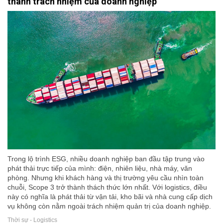
thành trách nhiệm của doanh nghiệp
Trong lộ trình ESG, nhiều doanh nghiệp ban đầu tập trung vào
phát thải trực tiếp của mình: điện, nhiên liệu, nhà máy, văn
phòng. Nhưng khi khách hàng và thị trường yêu cầu nhìn toàn
chuỗi, Scope 3 trở thành thách thức lớn nhất. Với logistics, điều
này có nghĩa là phát thải từ vận tải, kho bãi và nhà cung cấp dịch
vụ không còn nằm ngoài trách nhiệm quản trị của doanh nghiệp.
Thời sự - Logistics