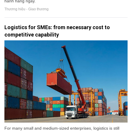
hành hằng ngày.
Thương hiệu - Giao thương
Logistics for SMEs: from necessary cost to
competitive capability
For many small and medium-sized enterprises, logistics is still