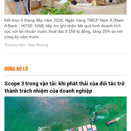
Kết thúc 6 tháng đầu năm 2026, Ngân hàng TMCP Nam Á (Nam
A Bank - HOSE: NAB) tiếp tục ghi nhận kết quả kinh doanh tích
cực với lợi nhuận trước thuế đạt 3.159 tỷ đồng, tăng 25% so với
cùng kỳ năm trước.
Thương hiệu - Giao thương
ĐỪNG BỎ LỠ
Scope 3 trong vận tải: khi phát thải của đối tác trở
thành trách nhiệm của doanh nghiệp