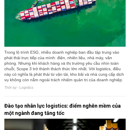
Trong lộ trình ESG, nhiều doanh nghiệp ban đầu tập trung vào
phát thải trực tiếp của mình: điện, nhiên liệu, nhà máy, văn
phòng. Nhưng khi khách hàng và thị trường yêu cầu nhìn toàn
chuỗi, Scope 3 trở thành thách thức lớn nhất. Với logistics, điều
này có nghĩa là phát thải từ vận tải, kho bãi và nhà cung cấp dịch
vụ không còn nằm ngoài trách nhiệm quản trị của doanh nghiệp.
Thời sự - Logistics
Đào tạo nhân lực logistics: điểm nghẽn mềm của
một ngành đang tăng tốc