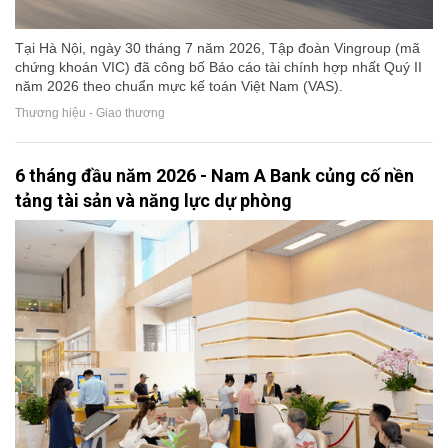
Tại Hà Nội, ngày 30 tháng 7 năm 2026, Tập đoàn Vingroup (mã
chứng khoán VIC) đã công bố Báo cáo tài chính hợp nhất Quý II
năm 2026 theo chuẩn mực kế toán Việt Nam (VAS).
Thương hiệu - Giao thương
6 tháng đầu năm 2026 - Nam A Bank củng cố nền
tảng tài sản và năng lực dự phòng