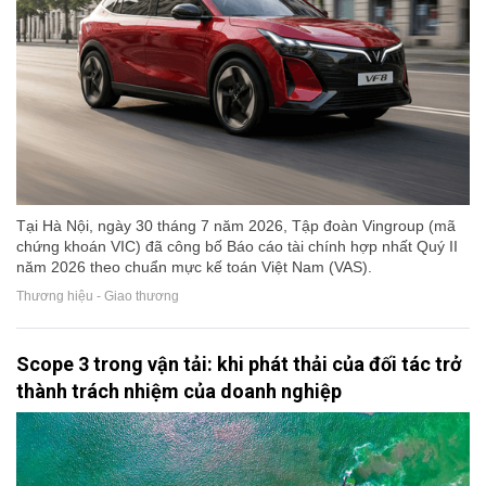
Tại Hà Nội, ngày 30 tháng 7 năm 2026, Tập đoàn Vingroup (mã
chứng khoán VIC) đã công bố Báo cáo tài chính hợp nhất Quý II
năm 2026 theo chuẩn mực kế toán Việt Nam (VAS).
Thương hiệu - Giao thương
Scope 3 trong vận tải: khi phát thải của đối tác trở
thành trách nhiệm của doanh nghiệp