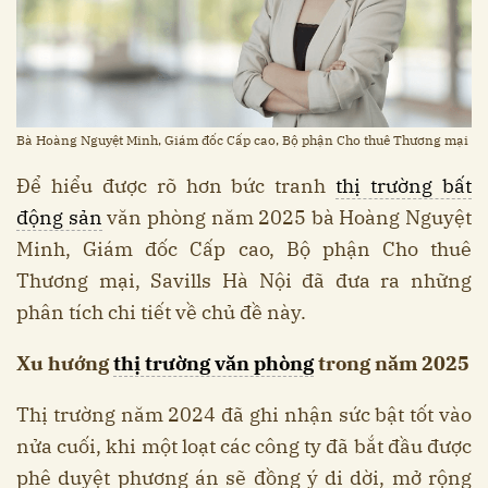
Bà Hoàng Nguyệt Minh, Giám đốc Cấp cao, Bộ phận Cho thuê Thương mại
Để hiểu được rõ hơn bức tranh
thị trường bất
động sản
văn phòng năm 2025 bà Hoàng Nguyệt
Minh, Giám đốc Cấp cao, Bộ phận Cho thuê
Thương mại, Savills Hà Nội đã đưa ra những
phân tích chi tiết về chủ đề này.
Xu hướng
thị trường văn phòng
trong năm 2025
Thị trường năm 2024 đã ghi nhận sức bật tốt vào
nửa cuối, khi một loạt các công ty đã bắt đầu được
phê duyệt phương án sẽ đồng ý di dời, mở rộng