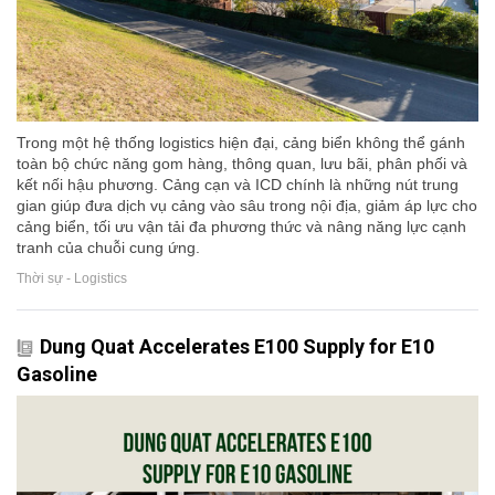
Trong một hệ thống logistics hiện đại, cảng biển không thể gánh
toàn bộ chức năng gom hàng, thông quan, lưu bãi, phân phối và
kết nối hậu phương. Cảng cạn và ICD chính là những nút trung
gian giúp đưa dịch vụ cảng vào sâu trong nội địa, giảm áp lực cho
cảng biển, tối ưu vận tải đa phương thức và nâng năng lực cạnh
tranh của chuỗi cung ứng.
Thời sự - Logistics
Dung Quat Accelerates E100 Supply for E10
Gasoline