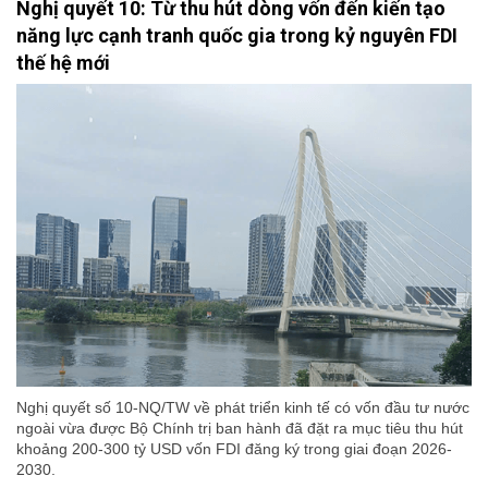
Nghị quyết 10: Từ thu hút dòng vốn đến kiến tạo
năng lực cạnh tranh quốc gia trong kỷ nguyên FDI
thế hệ mới
Nghị quyết số 10-NQ/TW về phát triển kinh tế có vốn đầu tư nước
ngoài vừa được Bộ Chính trị ban hành đã đặt ra mục tiêu thu hút
khoảng 200-300 tỷ USD vốn FDI đăng ký trong giai đoạn 2026-
2030.