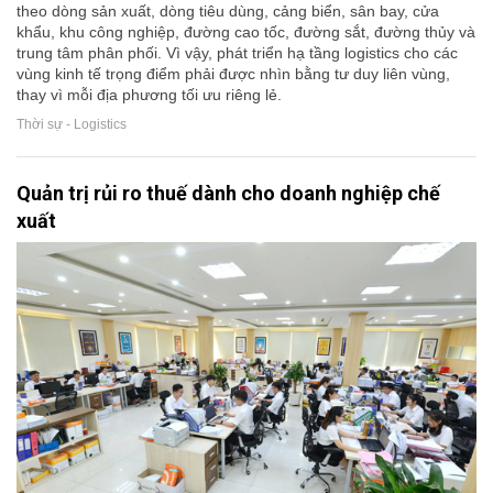
theo dòng sản xuất, dòng tiêu dùng, cảng biển, sân bay, cửa
khẩu, khu công nghiệp, đường cao tốc, đường sắt, đường thủy và
trung tâm phân phối. Vì vậy, phát triển hạ tầng logistics cho các
vùng kinh tế trọng điểm phải được nhìn bằng tư duy liên vùng,
thay vì mỗi địa phương tối ưu riêng lẻ.
Thời sự - Logistics
Quản trị rủi ro thuế dành cho doanh nghiệp chế
xuất