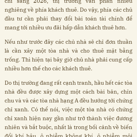
chí sang 2026, thị trường vẫn phần nhiều
nghiêng về phía khách thuê. Do vậy, phía các chủ
đầu tư cần phải thay đổi bài toán tài chính để
mang tới nhiều ưu đãi hấp dẫn khách thuê hơn.
Nếu như trước đây các chủ nhà sẽ chỉ đơn thuần
là cần xây một tòa nhà và cho thuê mặt bằng
trống. Thì hiện tại bây giờ chủ nhà phải cung cấp
nhiều hơn thế cho các khách thuê.
Do thị trường đang rất cạnh tranh, hầu hết các tòa
nhà đều được xây dựng một cách bài bản, chỉn
chu và và các tòa nhà hạng A đều hướng tới chứng
chỉ xanh. Có thể nói, việc một tòa nhà có chứng
chỉ xanh hiện nay gần như trở thành việc đương
nhiên và bắt buộc, nhất là trong bối cảnh về biến
đổi khí hậu, ô nhiễm không khí, ô nhiễm môi