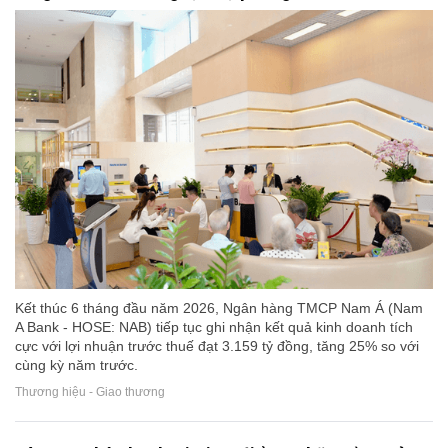
Kết thúc 6 tháng đầu năm 2026, Ngân hàng TMCP Nam Á (Nam
A Bank - HOSE: NAB) tiếp tục ghi nhận kết quả kinh doanh tích
cực với lợi nhuận trước thuế đạt 3.159 tỷ đồng, tăng 25% so với
cùng kỳ năm trước.
Thương hiệu - Giao thương