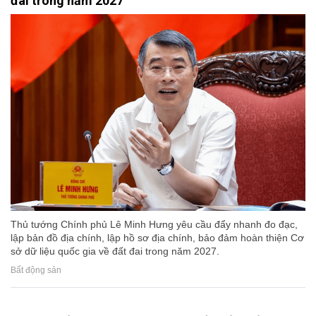
đai trong năm 2027
Thủ tướng Chính phủ Lê Minh Hưng yêu cầu đẩy nhanh đo đạc,
lập bản đồ địa chính, lập hồ sơ địa chính, bảo đảm hoàn thiện Cơ
sở dữ liệu quốc gia về đất đai trong năm 2027.
Bất động sản