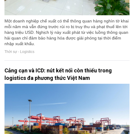
Một doanh nghiệp chế xuất có thể thông quan hàng nghìn tờ khai
mỗi năm mà vẫn đứng trước rủi ro bị truy thu và phạt thuế lên tới
hàng triệu USD. Nghịch lý này xuất phát từ việc luồng thông quan
hải quan chỉ đảm bảo hàng hóa được giải phóng tại thời điểm
nhập xuất khẩu.
Thời sự - Logistics
Cảng cạn và ICD: nút kết nối còn thiếu trong
logistics đa phương thức Việt Nam