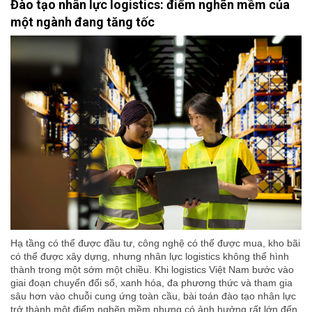
Đào tạo nhân lực logistics: điểm nghẽn mềm của
một ngành đang tăng tốc
Hạ tầng có thể được đầu tư, công nghệ có thể được mua, kho bãi
có thể được xây dựng, nhưng nhân lực logistics không thể hình
thành trong một sớm một chiều. Khi logistics Việt Nam bước vào
giai đoạn chuyển đổi số, xanh hóa, đa phương thức và tham gia
sâu hơn vào chuỗi cung ứng toàn cầu, bài toán đào tạo nhân lực
trở thành một điểm nghẽn mềm nhưng có ảnh hưởng rất lớn đến