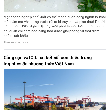
Một doanh nghiệp chế xuất có thể thông quan hàng nghìn tờ khai
mỗi năm mà vẫn đứng trước rủi ro bị truy thu và phạt thuế lên tới
hàng triệu USD. Nghịch lý này xuất phát từ việc luồng thông quan
hải quan chỉ đảm bảo hàng hóa được giải phóng tại thời điểm
nhập xuất khẩu.
Thời sự - Logistics
Cảng cạn và ICD: nút kết nối còn thiếu trong
logistics đa phương thức Việt Nam