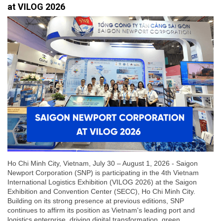
at VILOG 2026
Ho Chi Minh City, Vietnam, July 30 – August 1, 2026 - Saigon
Newport Corporation (SNP) is participating in the 4th Vietnam
International Logistics Exhibition (VILOG 2026) at the Saigon
Exhibition and Convention Center (SECC), Ho Chi Minh City.
Building on its strong presence at previous editions, SNP
continues to affirm its position as Vietnam's leading port and
logistics enterprise, driving digital transformation, green