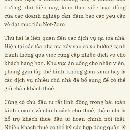
trường như hiện nay, kèm theo việc hoạt động
của các doanh nghiệp cần đảm bảo các yêu cầu
về đạt mục tiêu Net-Zero.
Thứ hai là liên quan đến các dịch vụ tại tòa nhà.
Hiện tại các tòa nhà mà xây sau có xu hướng cạnh
tranh thông qua việc cung cấp nhiều dịch vụ cho
khách hàng hơn. Khu vực ăn uống cho nhân viên,
phòng gym tập thể hình, không gian xanh hay là
các dịch vụ nhiều chủ nhà đã bổ sung để có thể
giữ chân khách thuê.
Cũng có chủ đầu tư rất linh động trong bài toán
kinh doanh và chính sách cho thuê, thậm chí là
hỗ trợ khách thuê đầu tư hoàn chỉnh nội thất.
Nhiều khách thuê có thể ký các hợp đồng quản lý