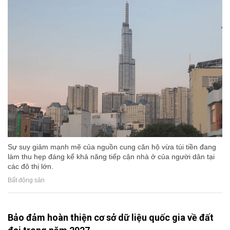
Sự suy giảm mạnh mẽ của nguồn cung căn hộ vừa túi tiền đang
làm thu hẹp đáng kể khả năng tiếp cận nhà ở của người dân tại
các đô thị lớn.
Bất động sản
Bảo đảm hoàn thiện cơ sở dữ liệu quốc gia về đất