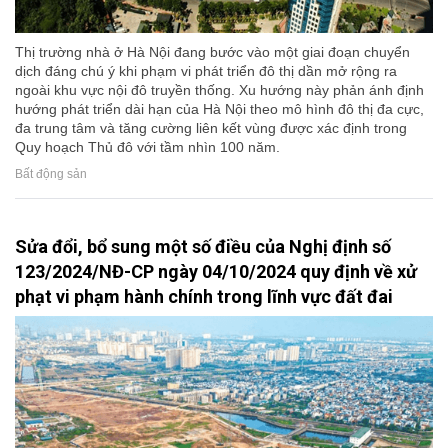
Thị trường nhà ở Hà Nội đang bước vào một giai đoạn chuyển
dịch đáng chú ý khi phạm vi phát triển đô thị dần mở rộng ra
ngoài khu vực nội đô truyền thống. Xu hướng này phản ánh định
hướng phát triển dài hạn của Hà Nội theo mô hình đô thị đa cực,
đa trung tâm và tăng cường liên kết vùng được xác định trong
Quy hoạch Thủ đô với tầm nhìn 100 năm.
Bất động sản
Sửa đổi, bổ sung một số điều của Nghị định số
123/2024/NĐ-CP ngày 04/10/2024 quy định về xử
phạt vi phạm hành chính trong lĩnh vực đất đai