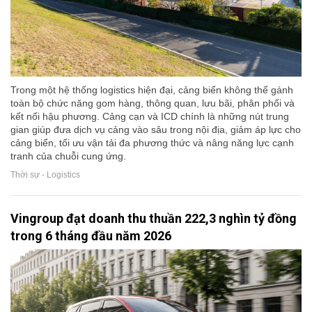
Trong một hệ thống logistics hiện đại, cảng biển không thể gánh
toàn bộ chức năng gom hàng, thông quan, lưu bãi, phân phối và
kết nối hậu phương. Cảng cạn và ICD chính là những nút trung
gian giúp đưa dịch vụ cảng vào sâu trong nội địa, giảm áp lực cho
cảng biển, tối ưu vận tải đa phương thức và nâng năng lực cạnh
tranh của chuỗi cung ứng.
Thời sự - Logistics
Vingroup đạt doanh thu thuần 222,3 nghìn tỷ đồng
trong 6 tháng đầu năm 2026