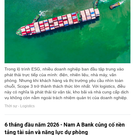
Trong lộ trình ESG, nhiều doanh nghiệp ban đầu tập trung vào
phát thải trực tiếp của mình: điện, nhiên liệu, nhà máy, văn
phòng. Nhưng khi khách hàng và thị trường yêu cầu nhìn toàn
chuỗi, Scope 3 trở thành thách thức lớn nhất. Với logistics, điều
này có nghĩa là phát thải từ vận tải, kho bãi và nhà cung cấp dịch
vụ không còn nằm ngoài trách nhiệm quản trị của doanh nghiệp.
Thời sự - Logistics
6 tháng đầu năm 2026 - Nam A Bank củng cố nền
tảng tài sản và năng lực dự phòng