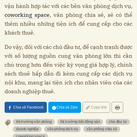
vận hành hợp tác với các bên văn phòng dịch vụ,
coworking space
, văn phòng chia sẻ, sẽ có thể
thêm nhiều những tiện ích để cung cấp cho các
khách thuê.
Do vậy, đối với các chủ đầu tư, để cạnh tranh được
với số lượng nguồn cung văn phòng lớn thì cần
chú trọng hơn đến việc kỳ vọng giá hợp lý, chính
sách thuê hấp dẫn đi kèm cung cấp các dịch vụ
nội khu, mang lại tiện ích cho nhân viên của các
doanh nghiệp thuê.
Chia sẻ Facebook
Chia sẻ Zalo
Copy link
thị trường văn phòng
thị trường bất động sản
chủ đầu tư
doanh nghiệp
văn phòng dịch vụ
văn phòng chia sẻ
coworking space