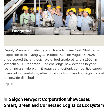
Deputy Minister of Industry and Trade Nguyen Sinh Nhat Tan’s
inspection of the Dung Quat Biofuel Plant on August 3, 2026
underscored the strategic role of fuel-grade ethanol (E100) in
Vietnam’s E10 roadmap. The challenge now extends beyond
restarting a single plant: it requires a resilient, competitive supply
chain linking feedstock, ethanol production, blending, logistics and
nationwide distribution.
English
Saigon Newport Corporation Showcases
Smart, Green and Connected Logistics Ecosystem