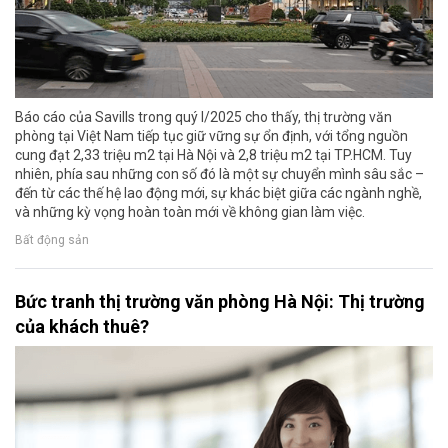
Báo cáo của Savills trong quý I/2025 cho thấy, thị trường văn
phòng tại Việt Nam tiếp tục giữ vững sự ổn định, với tổng nguồn
cung đạt 2,33 triệu m2 tại Hà Nội và 2,8 triệu m2 tại TP.HCM. Tuy
nhiên, phía sau những con số đó là một sự chuyển mình sâu sắc –
đến từ các thế hệ lao động mới, sự khác biệt giữa các ngành nghề,
và những kỳ vọng hoàn toàn mới về không gian làm việc.
Bất động sản
Bức tranh thị trường văn phòng Hà Nội: Thị trường
của khách thuê?