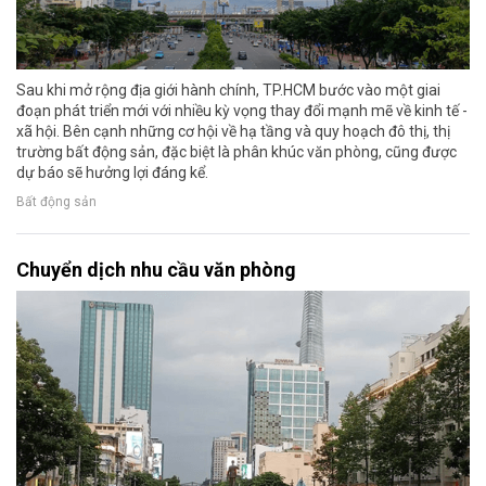
Sau khi mở rộng địa giới hành chính, TP.HCM bước vào một giai
đoạn phát triển mới với nhiều kỳ vọng thay đổi mạnh mẽ về kinh tế -
xã hội. Bên cạnh những cơ hội về hạ tầng và quy hoạch đô thị, thị
trường bất động sản, đặc biệt là phân khúc văn phòng, cũng được
dự báo sẽ hưởng lợi đáng kể.
Bất động sản
Chuyển dịch nhu cầu văn phòng