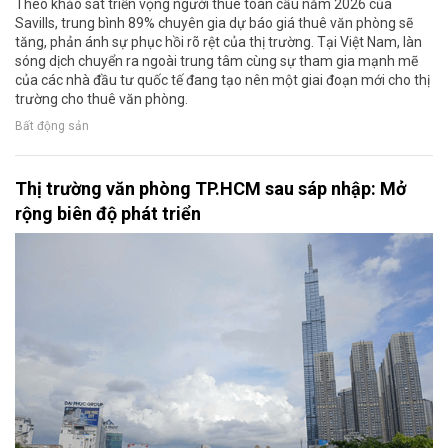
Theo khảo sát triển vọng người thuê toàn cầu năm 2026 của
Savills, trung bình 89% chuyên gia dự báo giá thuê văn phòng sẽ
tăng, phản ánh sự phục hồi rõ rệt của thị trường. Tại Việt Nam, làn
sóng dịch chuyển ra ngoài trung tâm cùng sự tham gia mạnh mẽ
của các nhà đầu tư quốc tế đang tạo nên một giai đoạn mới cho thị
trường cho thuê văn phòng.
Bất động sản
Thị trường văn phòng TP.HCM sau sáp nhập: Mở
rộng biên độ phát triển