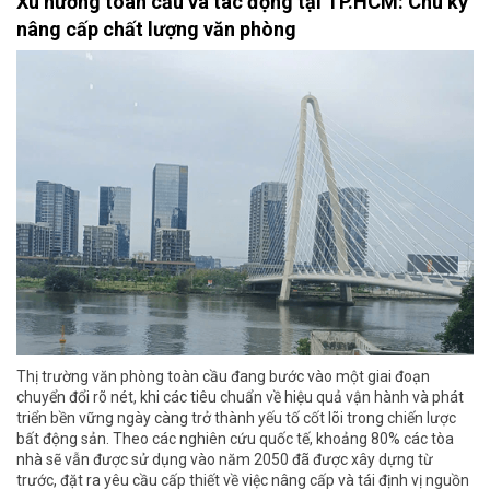
Xu hướng toàn cầu và tác động tại TP.HCM: Chu kỳ
nâng cấp chất lượng văn phòng
Thị trường văn phòng toàn cầu đang bước vào một giai đoạn
chuyển đổi rõ nét, khi các tiêu chuẩn về hiệu quả vận hành và phát
triển bền vững ngày càng trở thành yếu tố cốt lõi trong chiến lược
bất động sản. Theo các nghiên cứu quốc tế, khoảng 80% các tòa
nhà sẽ vẫn được sử dụng vào năm 2050 đã được xây dựng từ
trước, đặt ra yêu cầu cấp thiết về việc nâng cấp và tái định vị nguồn