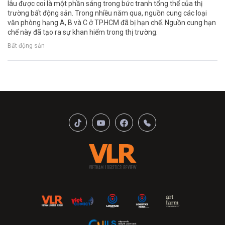
lâu được coi là một phần sáng trong bức tranh tổng thể của thị
trường bất động sản. Trong nhiều năm qua, nguồn cung các loại
văn phòng hạng A, B và C ở TP.HCM đã bị hạn chế. Nguồn cung hạn
chế này đã tạo ra sự khan hiếm trong thị trường.
Bất động sản