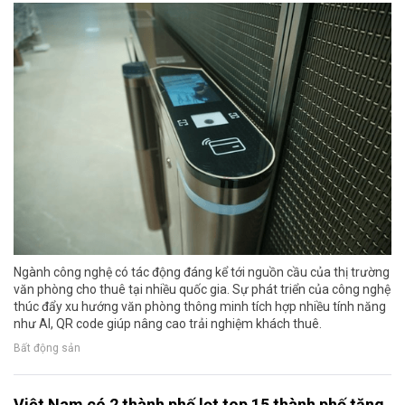
Ngành công nghệ có tác động đáng kể tới nguồn cầu của thị trường
văn phòng cho thuê tại nhiều quốc gia. Sự phát triển của công nghệ
thúc đẩy xu hướng văn phòng thông minh tích hợp nhiều tính năng
như AI, QR code giúp nâng cao trải nghiệm khách thuê.
Bất động sản
Việt Nam có 2 thành phố lọt top 15 thành phố tăng