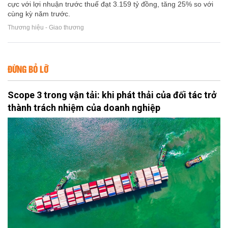
cực với lợi nhuận trước thuế đạt 3.159 tỷ đồng, tăng 25% so với
cùng kỳ năm trước.
Thương hiệu - Giao thương
ĐỪNG BỎ LỠ
Scope 3 trong vận tải: khi phát thải của đối tác trở
thành trách nhiệm của doanh nghiệp