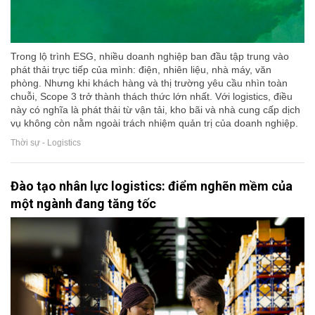
Trong lộ trình ESG, nhiều doanh nghiệp ban đầu tập trung vào
phát thải trực tiếp của mình: điện, nhiên liệu, nhà máy, văn
phòng. Nhưng khi khách hàng và thị trường yêu cầu nhìn toàn
chuỗi, Scope 3 trở thành thách thức lớn nhất. Với logistics, điều
này có nghĩa là phát thải từ vận tải, kho bãi và nhà cung cấp dịch
vụ không còn nằm ngoài trách nhiệm quản trị của doanh nghiệp.
Thời sự - Logistics
Đào tạo nhân lực logistics: điểm nghẽn mềm của
một ngành đang tăng tốc