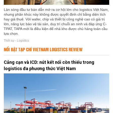
Làn sóng đầu tư bán dẫn mở ra cơ hội lớn cho logistics Việt Nam,
nhưng phân khúc này không được quyết định chỉ bằng diện tích
hay giá thuê. Với wafer, chip và thiết bị công nghệ cao có giá trị
lớn, năng lực bảo vệ tài sản, duy trì chuỗi an ninh và đáp ứng C-
TPAT, TAPA mới là điều kiện để nhà kho được chủ hàng toàn cầu
lựa chọn.
Thời sự - Logistics
NỔI BẬT TẠP CHÍ VIETNAM LOGISTICS REVIEW
Cảng cạn và ICD: nút kết nối còn thiếu trong
logistics đa phương thức Việt Nam