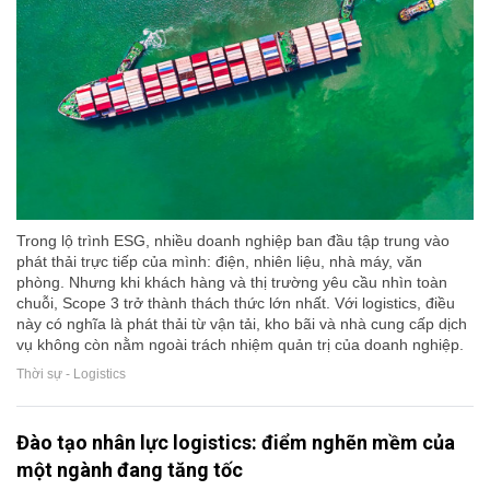
Trong lộ trình ESG, nhiều doanh nghiệp ban đầu tập trung vào
phát thải trực tiếp của mình: điện, nhiên liệu, nhà máy, văn
phòng. Nhưng khi khách hàng và thị trường yêu cầu nhìn toàn
chuỗi, Scope 3 trở thành thách thức lớn nhất. Với logistics, điều
này có nghĩa là phát thải từ vận tải, kho bãi và nhà cung cấp dịch
vụ không còn nằm ngoài trách nhiệm quản trị của doanh nghiệp.
Thời sự - Logistics
Đào tạo nhân lực logistics: điểm nghẽn mềm của
một ngành đang tăng tốc