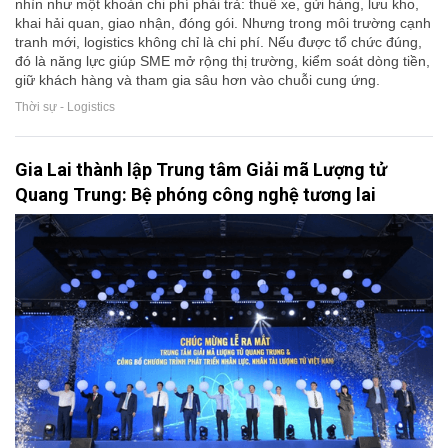
nhìn như một khoản chi phí phải trả: thuê xe, gửi hàng, lưu kho,
khai hải quan, giao nhận, đóng gói. Nhưng trong môi trường cạnh
tranh mới, logistics không chỉ là chi phí. Nếu được tổ chức đúng,
đó là năng lực giúp SME mở rộng thị trường, kiểm soát dòng tiền,
giữ khách hàng và tham gia sâu hơn vào chuỗi cung ứng.
Thời sự - Logistics
Gia Lai thành lập Trung tâm Giải mã Lượng tử
Quang Trung: Bệ phóng công nghệ tương lai