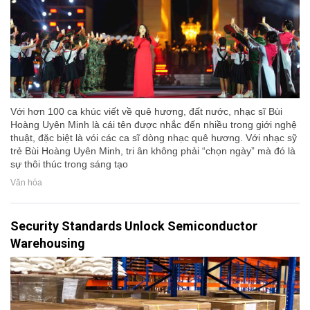
Với hơn 100 ca khúc viết về quê hương, đất nước, nhạc sĩ Bùi
Hoàng Uyên Minh là cái tên được nhắc đến nhiều trong giới nghệ
thuật, đặc biệt là vói các ca sĩ dòng nhạc quê hương. Với nhạc sỹ
trẻ Bùi Hoàng Uyên Minh, tri ân không phải “chọn ngày” mà đó là
sự thôi thúc trong sáng tạo
Văn hóa
Security Standards Unlock Semiconductor
Warehousing