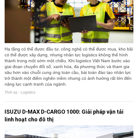
Hạ tầng có thể được đầu tư, công nghệ có thể được mua, kho bãi
có thể được xây dựng, nhưng nhân lực logistics không thể hình
thành trong một sớm một chiều. Khi logistics Việt Nam bước vào
giai đoạn chuyển đổi số, xanh hóa, đa phương thức và tham gia
sâu hơn vào chuỗi cung ứng toàn cầu, bài toán đào tạo nhân lực
trở thành một điểm nghẽn mềm nhưng có ảnh hưởng rất lớn đến
năng lực cạnh tranh của ngành.
Thời sự - Logistics
ISUZU D-MAX D-CARGO 1000: Giải pháp vận tải
linh hoạt cho đô thị