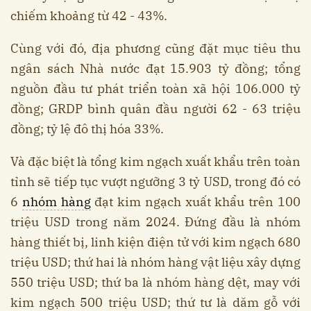
chiếm khoảng từ 42 - 43%.
Cùng với đó, địa phương cũng đặt mục tiêu thu
ngân sách Nhà nước đạt 15.903 tỷ đồng; tổng
nguồn đầu tư phát triển toàn xã hội 106.000 tỷ
đồng; GRDP bình quân đầu người 62 - 63 triệu
đồng; tỷ lệ đô thị hóa 33%.
Và đặc biệt là tổng kim ngạch xuất khẩu trên toàn
tỉnh sẽ tiếp tục vượt ngưỡng 3 tỷ USD, trong đó có
6
nhóm hàng
đạt kim ngạch xuất khẩu trên 100
triệu USD trong năm 2024. Đứng đầu là nhóm
hàng thiết bị, linh kiện điện tử với kim ngạch 680
triệu USD; thứ hai là nhóm hàng vật liệu xây dựng
550 triệu USD; thứ ba là nhóm hàng dệt, may với
kim ngạch 500 triệu USD; thứ tư là dăm gỗ với