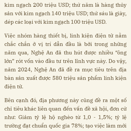
kim ngạch 200 triệu USD; thứ năm là hàng thủy
sản với kim ngạch 140 triệu USD; thứ sáu là giày,
dép các loại với kim ngạch 100 triệu USD.
Việc nhóm hàng thiết bị, linh kiện điện tử nằm
chắc chắn ở vị trí dẫn đầu là bởi trong những
năm qua, Nghệ An đã thu hút được nhiều “ông
lớn” rót vốn vào đầu tư trên lĩnh vực này. Do vậy,
năm 2024, Nghệ An đã đề ra mục tiêu trên địa
bàn sản xuất được 580 triệu sản phẩm linh kiện
điện tử.
Bên cạnh đó, địa phương này cũng đề ra một số
chỉ tiêu khác liên quan đến vấn đề xã hội, đơn cử
như: Giảm tỷ lệ hộ nghèo từ 1,0 - 1,5%; tỷ lệ
trường đạt chuẩn quốc gia 78%; tạo việc làm mới