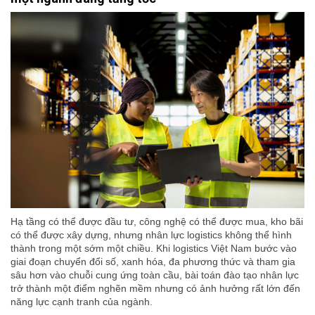
Hạ tầng có thể được đầu tư, công nghệ có thể được mua, kho bãi
có thể được xây dựng, nhưng nhân lực logistics không thể hình
thành trong một sớm một chiều. Khi logistics Việt Nam bước vào
giai đoạn chuyển đổi số, xanh hóa, đa phương thức và tham gia
sâu hơn vào chuỗi cung ứng toàn cầu, bài toán đào tạo nhân lực
trở thành một điểm nghẽn mềm nhưng có ảnh hưởng rất lớn đến
năng lực cạnh tranh của ngành.