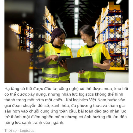
Hạ tầng có thể được đầu tư, công nghệ có thể được mua, kho bãi
có thể được xây dựng, nhưng nhân lực logistics không thể hình
thành trong một sớm một chiều. Khi logistics Việt Nam bước vào
giai đoạn chuyển đổi số, xanh hóa, đa phương thức và tham gia
sâu hơn vào chuỗi cung ứng toàn cầu, bài toán đào tạo nhân lực
trở thành một điểm nghẽn mềm nhưng có ảnh hưởng rất lớn đến
năng lực cạnh tranh của ngành.
Thời sự - Logistics