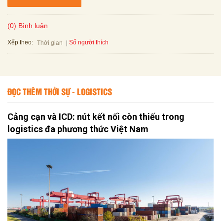
(0) Bình luận
Xếp theo:
Số người thích
Thời gian
ĐỌC THÊM THỜI SỰ - LOGISTICS
Cảng cạn và ICD: nút kết nối còn thiếu trong
logistics đa phương thức Việt Nam