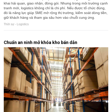
khai hải quan, giao nhận, đóng gói. Nhưng trong môi trường cạnh
tranh mới, logistics không chỉ là chi phí. Nếu được tổ chức đúng,
đó là năng lực giúp SME mở rộng thị trường, kiểm soát dòng tiền,
giữ khách hàng và tham gia sâu hơn vào chuỗi cung ứng.
Thời sự - Logistics
Chuẩn an ninh mở khóa kho bán dẫn