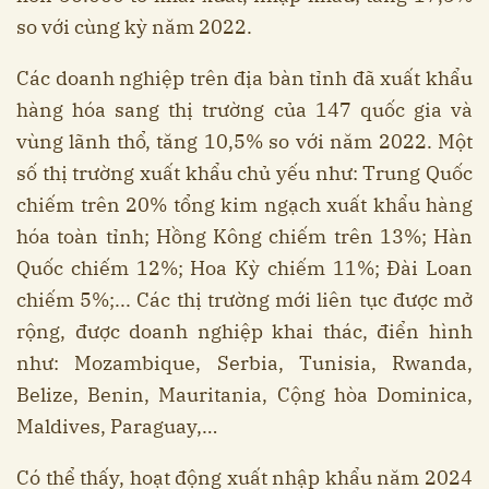
so với cùng kỳ năm 2022.
Các doanh nghiệp trên địa bàn tỉnh đã xuất khẩu
hàng hóa sang thị trường của 147 quốc gia và
vùng lãnh thổ, tăng 10,5% so với năm 2022. Một
số thị trường xuất khẩu chủ yếu như: Trung Quốc
chiếm trên 20% tổng kim ngạch xuất khẩu hàng
hóa toàn tỉnh; Hồng Kông chiếm trên 13%; Hàn
Quốc chiếm 12%; Hoa Kỳ chiếm 11%; Đài Loan
chiếm 5%;... Các thị trường mới liên tục được mở
rộng, được doanh nghiệp khai thác, điển hình
như: Mozambique, Serbia, Tunisia, Rwanda,
Belize, Benin, Mauritania, Cộng hòa Dominica,
Maldives, Paraguay,…
Có thể thấy, hoạt động xuất nhập khẩu năm 2024