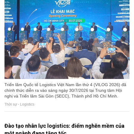
Triển lãm Quốc tế Logistics Việt Nam lần thứ 4 (VILOG 2026) đã
chính thức diễn ra vào sáng ngày 30/7/2026 tại Trung tâm Hội
nghị và Triển lãm Sài Gòn (SECC), Thành phố Hồ Chí Minh.
Thời sự - Logistics
Đào tạo nhân lực logistics: điểm nghẽn mềm của
một ngành đang tăng tốc