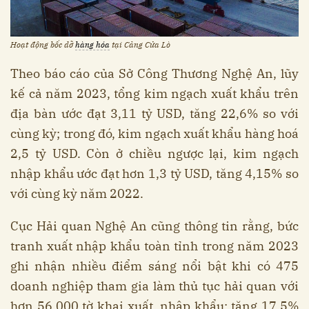
Hoạt động bốc dỡ
hàng hóa
tại Cảng Cửa Lò
Theo báo cáo của Sở Công Thương Nghệ An, lũy
kế cả năm 2023, tổng kim ngạch xuất khẩu trên
địa bàn ước đạt 3,11 tỷ USD, tăng 22,6% so với
cùng kỳ; trong đó, kim ngạch xuất khẩu hàng hoá
2,5 tỷ USD. Còn ở chiều ngược lại, kim ngạch
nhập khẩu ước đạt hơn 1,3 tỷ USD, tăng 4,15% so
với cùng kỳ năm 2022.
Cục Hải quan Nghệ An cũng thông tin rằng, bức
tranh xuất nhập khẩu toàn tỉnh trong năm 2023
ghi nhận nhiều điểm sáng nổi bật khi có 475
doanh nghiệp tham gia làm thủ tục hải quan với
hơn 56.000 tờ khai xuất, nhập khẩu; tăng 17,5%