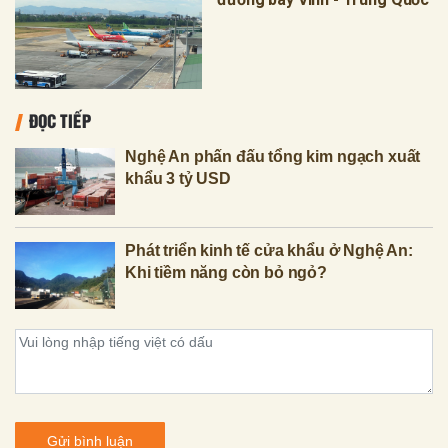
ĐỌC TIẾP
Nghệ An phấn đấu tổng kim ngạch xuất
khẩu 3 tỷ USD
Phát triển kinh tế cửa khẩu ở Nghệ An:
Khi tiềm năng còn bỏ ngỏ?
Gửi bình luận