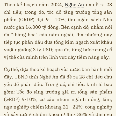
Theo kế hoạch năm 2024,
Nghệ An
đã đề ra 28
chỉ tiêu; trong đó, tốc độ tăng trưởng tổng sản
phẩm (GRDP) đạt 9 - 10%, thu ngân sách Nhà
nước gần 16.000 tỷ đồng. Bên cạnh đó, nhằm nối
đà “thăng hoa” của năm ngoái, địa phương này
tiếp tục phấn đấu đưa tổng kim ngạch xuất khẩu
vượt ngưỡng 3 tỷ USD; qua đó, từng bước củng cố
vị thế của mình trên lĩnh vực đầy tiềm năng này.
Cụ thể, dựa theo kế hoạch vừa được ban hành mới
đây, UBND tỉnh Nghệ An đã đề ra 28 chỉ tiêu chủ
yếu để phấn đấu. Trong đó, chỉ tiêu kinh tế bao
gồm: Tốc độ tăng trưởng giá trị tổng sản phẩm
(GRDP) 9-10%; cơ cấu nhóm ngành nông, lâm,
ngư nghiệp chiếm khoảng 21 - 22%; công nghiệp
và xây dựng chiếm khoảng 35 - 36% và dịch vụ