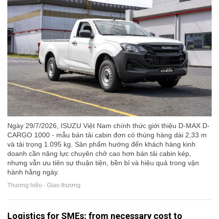
Ngày 29/7/2026, ISUZU Việt Nam chính thức giới thiệu D-MAX D-
CARGO 1000 - mẫu bán tải cabin đơn có thùng hàng dài 2,33 m
và tải trọng 1.095 kg. Sản phẩm hướng đến khách hàng kinh
doanh cần năng lực chuyên chở cao hơn bán tải cabin kép,
nhưng vẫn ưu tiên sự thuận tiện, bền bỉ và hiệu quả trong vận
hành hằng ngày.
Thương hiệu - Giao thương
Logistics for SMEs: from necessary cost to