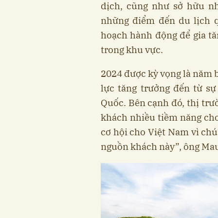
dịch, cũng như sở hữu nh
những điểm đến du lịch q
hoạch hành động để gia tă
trong khu vực.
2024 được kỳ vọng là năm 
lực tăng trưởng đến từ s
Quốc. Bên cạnh đó, thị trư
khách nhiều tiềm năng cho 
cơ hội cho Việt Nam vì chú
nguồn khách này”, ông Mau