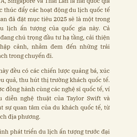
, Singapore và Thái Lan là hai quốc qia
 thúc đẩy các hoạt động du lịch quốc tế
an đã đặt mục tiêu 2025 sẽ là một trong
 lịch ấn tượng của quốc gia này. Cả
đang chú trọng đầu tư hạ tầng, cải thiện
 nhập cảnh, nhằm đem đến những trải
ch trong chuyến đi.
này đều có các chiến lược quảng bá, xúc
u quả, thu hút thị trường khách quốc tế.
ợc đồng hành cùng các nghệ sĩ quốc tế, ví
 diễn nghệ thuật của Taylor Swift và
t sự quan tâm của du khách quốc tế, từ
ịch địa phương.
nh phát triển du lịch ấn tượng trước đại