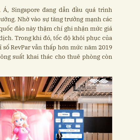
Á, Singapore đang dẫn đầu quá trình
dưỡng. Nhờ vào sự tăng trưởng mạnh các
 quốc đảo này thậm chí ghi nhận mức giá
ịch. Trong khi đó, tốc độ khôi phục của
ỉ số RevPar vẫn thấp hơn mức năm 2019
ông suất khai thác cho thuê phòng còn