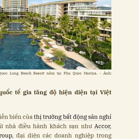
Quoc Long Beach Resort nằm tại Phu Quoc Marina. - Ảnh:
ốc tế gia tăng độ hiện diện tại Việt
iễn biến của
thị trường bất động sản nghỉ
 từ nhà điều hành khách sạn như
Accor
,
Group
, đại diện các doanh nghiệp trong