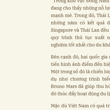
“Trong khu vực Đông Nam Á
đang cho thấy những nỗ lực
mạnh mẽ. Trong đó, Thái L
những năm có kết quả du
Singapore và Thái Lan đều 
quy trình thủ tục xuất
nghiệm tốt nhất cho du khá
Bên cạnh đó, hai quốc gia 
tiến hình ảnh điểm đến hiệ
Một trong số đó là chiến lư
dụ như chương trình biểu
Bruno Mars đã giúp thu hú
đó thúc đẩy hoạt động du l
Mặc dù Việt Nam có quá trì