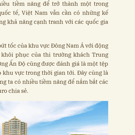
iều tiềm năng để trở thành một trong
uốc tế, Việt Nam vẫn cần có những kế
ng khả năng cạnh tranh với các quốc gia
bứt tốc của khu vực Đông Nam Á với động
ự khôi phục của thi trường khách Trung
ờng Ấn Độ cũng được đánh giá là một tệp
khu vực trong thời gian tới. Đây cũng là
ng ta có nhiều tiềm năng để nắm bắt các
ro chia sẻ.