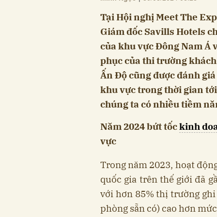
Tại Hội nghị Meet The Exp
Giám đốc Savills Hotels ch
của khu vực Đông Nam Á vớ
phục của thi trường khách
Ấn Độ cũng được đánh giá 
khu vực trong thời gian tới
chúng ta có nhiều tiềm n
Năm 2024 bứt tốc
kinh do
vực
Trong năm 2023, hoạt động
quốc gia trên thế giới đã 
với hơn 85% thị trường ghi
phòng sẵn có) cao hơn mứ