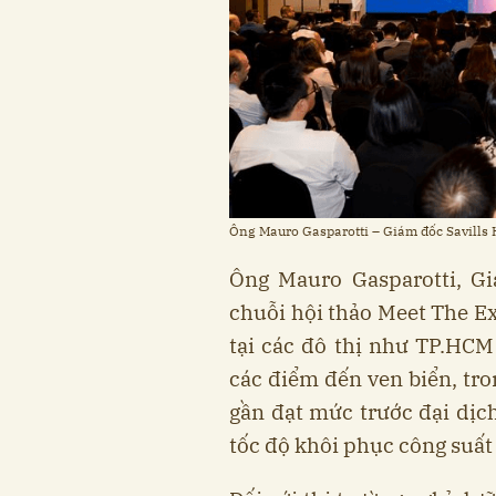
Ông Mauro Gasparotti – Giám đốc Savills H
Ông Mauro Gasparotti, Gi
chuỗi hội thảo Meet The E
tại các đô thị như TP.HC
các điểm đến ven biển, tro
gần đạt mức trước đại dịc
tốc độ khôi phục công suấ