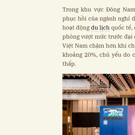
Trong khu vực Đông Nam 
phục hồi của ngành nghỉ 
hoạt động
du lịch
quốc tế,
phòng vượt mức trước đại d
Việt Nam chậm hơn khi ch
khoảng 20%, chủ yếu do c
thấp.