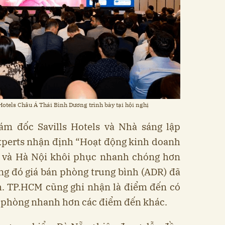
otels Châu Á Thái Bình Dương trình bày tại hội nghị
ám đốc Savills Hotels và Nhà sáng lập
xperts nhận định “Hoạt động kinh doanh
M và Hà Nội khôi phục nhanh chóng hơn
ng đó giá bán phòng trung bình (ADR) đã
h. TP.HCM cũng ghi nhận là điểm đến có
t phòng nhanh hơn các điểm đến khác.