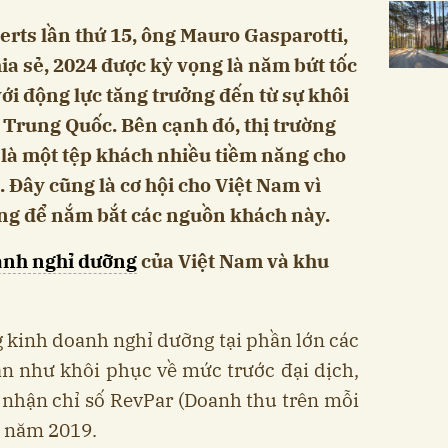
erts lần thứ 15, ông Mauro Gasparotti,
ia sẻ, 2024 được kỳ vọng là năm bứt tốc
i động lực tăng trưởng đến từ sự khôi
 Trung Quốc. Bên cạnh đó, thị trường
là một tệp khách nhiều tiềm năng cho
. Đây cũng là cơ hội cho Việt Nam vì
ăng để nắm bắt các nguồn khách này.
anh nghỉ dưỡng
của Việt Nam và khu
 kinh doanh nghỉ dưỡng tại phần lớn các
gần như khôi phục về mức trước đại dịch,
 nhận chỉ số RevPar (Doanh thu trên mỗi
c năm 2019.