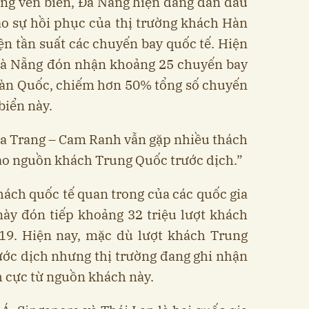
ỡng ven biển, Đà Nẵng hiện đang dẫn đầu
ào sự hồi phục của thị trường khách Hàn
ện tần suất các chuyến bay quốc tế. Hiện
 Đà Nẵng đón nhận khoảng 25 chuyến bay
Hàn Quốc, chiếm hơn 50% tổng số chuyến
biển này.
ha Trang – Cam Ranh vẫn gặp nhiều thách
ào nguồn khách Trung Quốc trước dịch.”
hách quốc tế quan trong của các quốc gia
ày đón tiếp khoảng 32 triệu lượt khách
9. Hiện nay, mặc dù lượt khách Trung
ớc dịch nhưng thị trường đang ghi nhận
ch cực từ nguồn khách này.