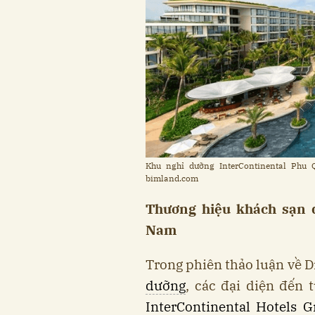
Khu nghỉ dưỡng InterContinental Phu 
bimland.com
Thương hiệu khách sạn qu
Nam
Trong phiên thảo luận về D
dưỡng
, các đại diện đến
InterContinental Hotels 