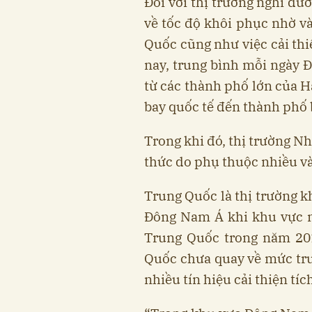
Đối với thị trường nghỉ dư
về tốc độ khôi phục nhờ v
Quốc cũng như việc cải thi
nay, trung bình mỗi ngày
từ các thành phố lớn của 
bay quốc tế đến thành phố 
Trong khi đó, thị trường N
thức do phụ thuộc nhiều v
Trung Quốc là thị trường k
Đông Nam Á khi khu vực n
Trung Quốc trong năm 201
Quốc chưa quay về mức trư
nhiều tín hiệu cải thiện tí