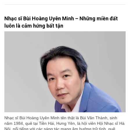
Nhạc sĩ Bùi Hoàng Uyên Minh – Những miền đất
luôn là cảm hứng bất tận
Nhạc sĩ Bùi Hoàng Uyên Minh tên thật là Bùi Văn Thành, sinh
năm 1984, quê tại Tiền Hải, Hưng Yên, là hội viên Hội Nhạc sĩ Hà
Nội, nổi tiếng với các sáng tác mang âm hưởng trữ tình, quê