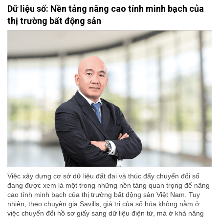
Dữ liệu số: Nền tảng nâng cao tính minh bạch của
thị trường bất động sản
Việc xây dựng cơ sở dữ liệu đất đai và thúc đẩy chuyển đổi số
đang được xem là một trong những nền tảng quan trọng để nâng
cao tính minh bạch của thị trường bất động sản Việt Nam. Tuy
nhiên, theo chuyên gia Savills, giá trị của số hóa không nằm ở
việc chuyển đổi hồ sơ giấy sang dữ liệu điện tử, mà ở khả năng