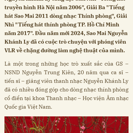
truyền hình Hà Nội năm 2006", Giải Ba "Tiếng
hát Sao Mai 2011 dòng nhạc Thính phòng", Giải
Nhì "Tiếng hát thính phòng TP. Hồ Chí Minh
năm 2017". Đầu năm mới 2024, Sao Mai Nguyễn
Khánh Ly đã có cuộc trò chuyện với phóng viên
VLR về chặng đường làm nghệ thuật của mình.
Là một trong những học trò xuất sắc của GS –
NSND Nguyễn Trung Kiên, 20 năm qua ca sĩ –
tiến sĩ – giảng viên thanh nhạc Nguyễn Khánh Ly
đã có nhiều đóng góp cho dòng nhạc thính phòng
cổ điển tại khoa Thanh nhạc – Học viện Âm nhạc
Quốc gia Việt Nam.