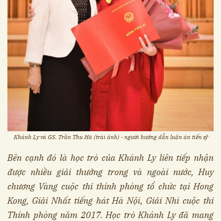
Khánh Ly và GS. Trần Thu Hà (trái ảnh) - người hướng dẫn luận án tiến sỹ
Bên cạnh đó là học trò của Khánh Ly liên tiếp nhận
được nhiều giải thưởng trong và ngoài nước, Huy
chương Vàng cuộc thi thính phòng tổ chức tại Hong
Kong, Giải Nhất tiếng hát Hà Nội, Giải Nhì cuộc thi
Thính phòng
năm 2017. Học trò Khánh Ly đã mang