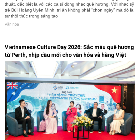
thuật, đặc biệt là vói các ca sĩ dòng nhạc quê hương. Với nhạc sỹ
trẻ Bùi Hoàng Uyên Minh, tri ân không phải “chọn ngày” mà đó là
sự thôi thúc trong sáng tạo
Văn hóa
Vietnamese Culture Day 2026: Sắc màu quê hương
từ Perth, nhịp cầu mới cho văn hóa và hàng Việt