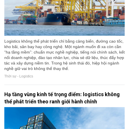
Logistics không thể phát triển chỉ bằng cảng biển, đường cao tốc,
kho bãi, sân bay hay công nghệ. Một ngành muốn đi xa còn cần
“hạ tầng mềm”: chuẩn mực nghề nghiệp, tiếng nói chính sách, kết
nối doanh nghiệp, đào tạo nhân lực, chia sẻ dữ liệu, thúc đẩy hợp
tác và xây dựng niềm tin. Trong hệ sinh thái đó, hiệp hội ngành
nghề giữ vai trò không thể thay thế.
Thời sự - Logistics
Hạ tầng vùng kinh tế trọng điểm: logistics không
thể phát triển theo ranh giới hành chính