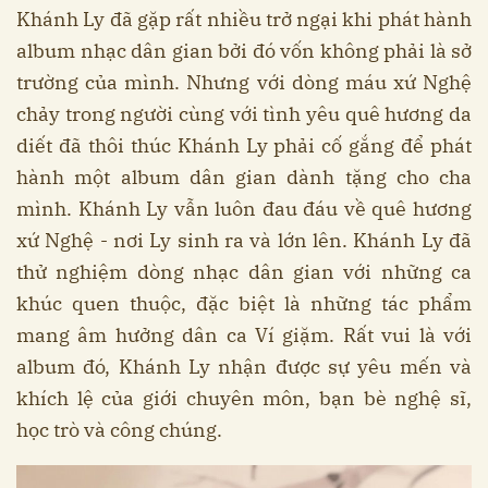
Khánh Ly đã gặp rất nhiều trở ngại khi phát hành
album nhạc dân gian bởi đó vốn không phải là sở
trường của mình. Nhưng với dòng máu xứ Nghệ
chảy trong người cùng với tình yêu quê hương da
diết đã thôi thúc Khánh Ly phải cố gắng để phát
hành một album dân gian dành tặng cho cha
mình. Khánh Ly vẫn luôn đau đáu về quê hương
xứ Nghệ - nơi Ly sinh ra và lớn lên. Khánh Ly đã
thử nghiệm dòng nhạc dân gian với những ca
khúc quen thuộc, đặc biệt là những tác phẩm
mang âm hưởng dân ca Ví giặm. Rất vui là với
album đó, Khánh Ly nhận được sự yêu mến và
khích lệ của giới chuyên môn, bạn bè nghệ sĩ,
học trò và công chúng.