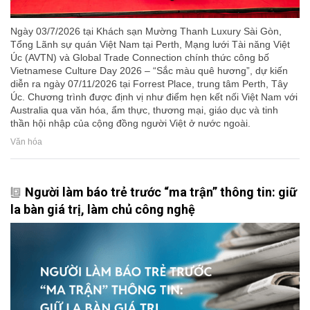
Ngày 03/7/2026 tại Khách sạn Mường Thanh Luxury Sài Gòn,
Tổng Lãnh sự quán Việt Nam tại Perth, Mạng lưới Tài năng Việt
Úc (AVTN) và Global Trade Connection chính thức công bố
Vietnamese Culture Day 2026 – “Sắc màu quê hương”, dự kiến
diễn ra ngày 07/11/2026 tại Forrest Place, trung tâm Perth, Tây
Úc. Chương trình được định vị như điểm hẹn kết nối Việt Nam với
Australia qua văn hóa, ẩm thực, thương mại, giáo dục và tinh
thần hội nhập của cộng đồng người Việt ở nước ngoài.
Văn hóa
Người làm báo trẻ trước “ma trận” thông tin: giữ
la bàn giá trị, làm chủ công nghệ