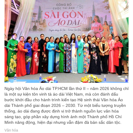
Ngày hội Văn hóa Áo dài TP.HCM lần thứ II – năm 2026 không chỉ
là một sự kiện tôn vinh tà áo dài Việt Nam, mà còn đánh dấu
bước khởi đầu cho hành trình kiến tạo Hệ sinh thái Văn hóa Áo
dài Thành phố giai đoạn 2026 – 2030. Từ một biểu tượng truyền
thống, áo dài đang được định vị trở thành nguồn lực văn hóa
sáng tạo, góp phần xây dựng hình ảnh một Thành phố Hồ Chí
Minh năng động, hiện đại nhưng vẫn đậm đà bản sắc dân tộc.
Văn hóa