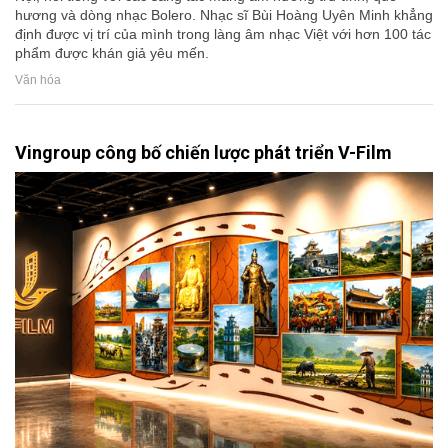
hương và dòng nhạc Bolero. Nhạc sĩ Bùi Hoàng Uyên Minh khẳng
định được vị trí của mình trong làng âm nhạc Việt với hơn 100 tác
phẩm được khán giả yêu mến.
Văn hóa
Vingroup công bố chiến lược phát triển V-Film