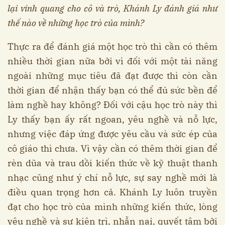
lại vinh quang cho cô và trò, Khánh Ly đánh giá như
thế nào về những học trò của mình?
Thực ra để đánh giá một học trò thì cần có thêm
nhiều thời gian nữa bởi vì đối với một tài năng
ngoài những mục tiêu đã đạt được thì còn cần
thời gian để nhận thấy bạn có thể đủ sức bền để
làm nghề hay không? Đối với cậu học trò này thì
Ly thấy bạn ấy rất ngoan, yêu nghề và nỗ lực,
nhưng việc đáp ứng được yêu cầu và sức ép của
cô giáo thì chưa. Vì vậy cần có thêm thời gian để
rèn dũa và trau dồi kiến thức về kỹ thuật thanh
nhạc cũng như ý chí nỗ lực, sự say nghề mới là
điều quan trọng hơn cả. Khánh Ly luôn truyền
đạt cho học trò của mình những kiến thức, lòng
yêu nghề và sự kiên trì, nhẫn nại, quyết tâm bởi