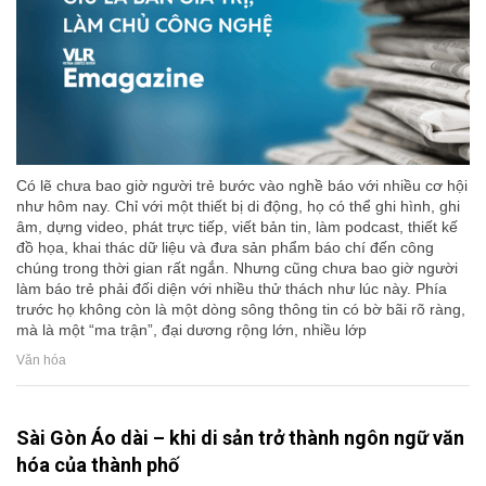
Có lẽ chưa bao giờ người trẻ bước vào nghề báo với nhiều cơ hội
như hôm nay. Chỉ với một thiết bị di động, họ có thể ghi hình, ghi
âm, dựng video, phát trực tiếp, viết bản tin, làm podcast, thiết kế
đồ họa, khai thác dữ liệu và đưa sản phẩm báo chí đến công
chúng trong thời gian rất ngắn. Nhưng cũng chưa bao giờ người
làm báo trẻ phải đối diện với nhiều thử thách như lúc này. Phía
trước họ không còn là một dòng sông thông tin có bờ bãi rõ ràng,
mà là một “ma trận”, đại dương rộng lớn, nhiều lớp
Văn hóa
Sài Gòn Áo dài – khi di sản trở thành ngôn ngữ văn
hóa của thành phố