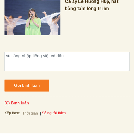
Ca sỹ Lê Hương Huệ, hát
bằng tấm lòng tri ân
Gửi bình luận
(0) Bình luận
Xếp theo:
Số người thích
Thời gian