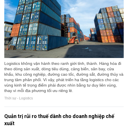
Logistics không vận hành theo ranh giới tỉnh, thành. Hàng hóa đi
theo dòng sản xuất, dòng tiêu dùng, cảng biển, sân bay, cửa
khẩu, khu công nghiệp, đường cao tốc, đường sắt, đường thủy và
trung tâm phân phối. Vì vậy, phát triển hạ tầng logistics cho các
vùng kinh tế trọng điểm phải được nhìn bằng tư duy liên vùng,
thay vì mỗi địa phương tối ưu riêng lẻ.
Thời sự - Logistics
Quản trị rủi ro thuế dành cho doanh nghiệp chế
xuất