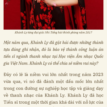
Khánh Ly từng đạt giải Nhì Tiếng hát thính phòng năm 2017
Một năm qua, Khánh Ly đã gặt hái được những thành
tựu đáng ghi nhận, đó là bảo vệ thành công luận án
tiến sĩ ngành thanh nhạc tại Học viện Âm nhạc Quốc
gia Việt Nam. Khánh Ly có thể chia sẻ niềm vui này?
Đây có lẽ là niềm vui lớn nhất trong năm 2023
vừa qua, vì nó đã đánh một dấu mốc lớn nhất
trong con đường sự nghiệp học tập và giảng dạy
về thanh nhạc của Khánh Ly. Khánh Ly đã học
Tiến sĩ trong một thời gian khá dài với nỗ lực của