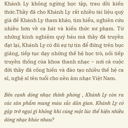
Khánh Ly không ngừng học tập, trau dồi kiến
thức.Thầy đã cho Khánh Ly rất nhiều tài liệu quý
giá để Khánh Ly tham khảo, tìm hiểu, nghiên cứu
nhiều hơn về ca hát và kiến thức sư phạm. Từ
những kinh nghiệm quý báu mà thầy đã truyền
đạt lại, Khánh Ly có đủ sự tự tin để đứng trên bục
giảng, tiếp tục dạy những thế hệ học trò, nối tiếp
truyền thống của khoa thanh nhạc – nơi cả cuộc
đời thầy đã cống hiến và đào tạo nhiều thế hệ ca
sĩ, nghệ sĩ tên tuổi cho nền âm nhạc Việt Nam.
Bên cạnh dòng nhạc thính phòng , Khánh Ly còn ra
các sản phẩm mang màu sắc dân gian. Khánh Ly có
gặp trở ngại gì không khi cùng một lúc thể hiện nhiều
dòng nhạc khác nhau?