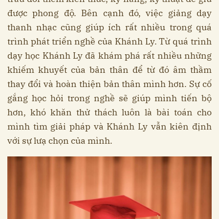
được phong độ. Bên cạnh đó, việc giảng dạy
thanh nhạc cũng giúp ích rất nhiều trong quá
trình phát triển nghề của Khánh Ly. Từ quá trình
dạy học Khánh Ly đã khám phá rất nhiều những
khiếm khuyết của bản thân để từ đó âm thầm
thay đổi và hoàn thiện bản thân mình hơn. Sự cố
gắng học hỏi trong nghề sẽ giúp mình tiến bộ
hơn, khó khăn thử thách luôn là bài toán cho
mình tìm giải pháp và Khánh Ly vẫn kiên định
với sự lưạ chọn của mình.