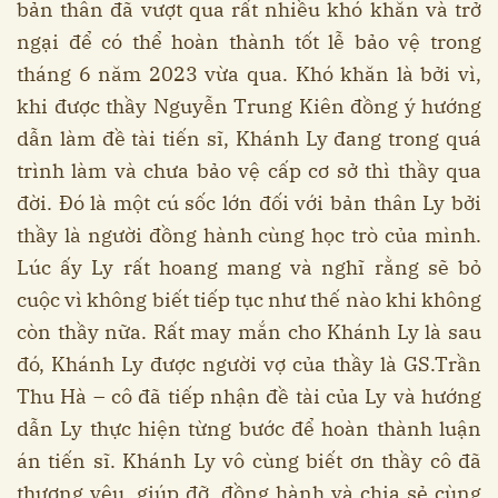
bản thân đã vượt qua rất nhiều khó khăn và trở
ngại để có thể hoàn thành tốt lễ bảo vệ trong
tháng 6 năm 2023 vừa qua. Khó khăn là bởi vì,
khi được thầy Nguyễn Trung Kiên đồng ý hướng
dẫn làm đề tài tiến sĩ, Khánh Ly đang trong quá
trình làm và chưa bảo vệ cấp cơ sở thì thầy qua
đời. Đó là một cú sốc lớn đối với bản thân Ly bởi
thầy là người đồng hành cùng học trò của mình.
Lúc ấy Ly rất hoang mang và nghĩ rằng sẽ bỏ
cuộc vì không biết tiếp tục như thế nào khi không
còn thầy nữa. Rất may mắn cho Khánh Ly là sau
đó, Khánh Ly được người vợ của thầy là GS.Trần
Thu Hà – cô đã tiếp nhận đề tài của Ly và hướng
dẫn Ly thực hiện từng bước để hoàn thành luận
án tiến sĩ. Khánh Ly vô cùng biết ơn thầy cô đã
thương yêu, giúp đỡ, đồng hành và chia sẻ cùng