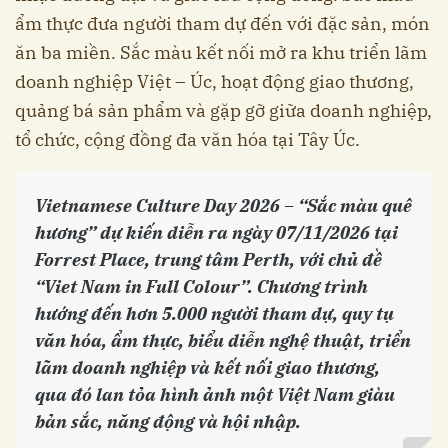
ẩm thực đưa người tham dự đến với đặc sản, món
ăn ba miền. Sắc màu kết nối mở ra khu triển lãm
doanh nghiệp Việt – Úc, hoạt động giao thương,
quảng bá sản phẩm và gặp gỡ giữa doanh nghiệp,
tổ chức, cộng đồng đa văn hóa tại Tây Úc.
Vietnamese Culture Day 2026 – “Sắc màu quê
hương” dự kiến diễn ra ngày 07/11/2026 tại
Forrest Place, trung tâm Perth, với chủ đề
“Viet Nam in Full Colour”. Chương trình
hướng đến hơn 5.000 người tham dự, quy tụ
văn hóa, ẩm thực, biểu diễn nghệ thuật, triển
lãm doanh nghiệp và kết nối giao thương,
qua đó lan tỏa hình ảnh một Việt Nam giàu
bản sắc, năng động và hội nhập.