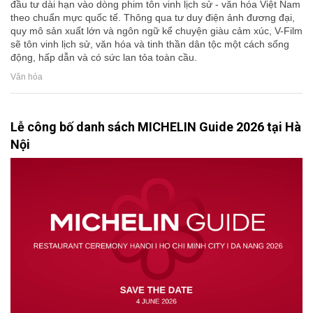
đầu tư dài hạn vào dòng phim tôn vinh lịch sử - văn hóa Việt Nam
theo chuẩn mực quốc tế. Thông qua tư duy điện ảnh đương đại,
quy mô sản xuất lớn và ngôn ngữ kể chuyện giàu cảm xúc, V-Film
sẽ tôn vinh lịch sử, văn hóa và tinh thần dân tộc một cách sống
động, hấp dẫn và có sức lan tỏa toàn cầu.
Văn hóa
Lễ công bố danh sách MICHELIN Guide 2026 tại Hà
Nội