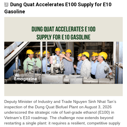
Dung Quat Accelerates E100 Supply for E10
Gasoline
Deputy Minister of Industry and Trade Nguyen Sinh Nhat Tan’s
inspection of the Dung Quat Biofuel Plant on August 3, 2026
underscored the strategic role of fuel-grade ethanol (E100) in
Vietnam’s E10 roadmap. The challenge now extends beyond
restarting a single plant: it requires a resilient, competitive supply