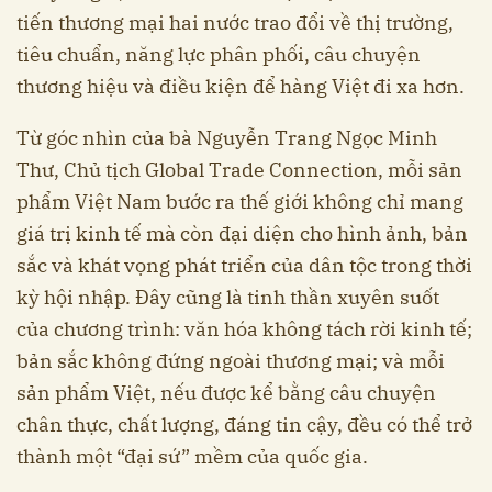
tiến thương mại hai nước trao đổi về thị trường,
tiêu chuẩn, năng lực phân phối, câu chuyện
thương hiệu và điều kiện để hàng Việt đi xa hơn.
Từ góc nhìn của bà Nguyễn Trang Ngọc Minh
Thư, Chủ tịch Global Trade Connection, mỗi sản
phẩm Việt Nam bước ra thế giới không chỉ mang
giá trị kinh tế mà còn đại diện cho hình ảnh, bản
sắc và khát vọng phát triển của dân tộc trong thời
kỳ hội nhập. Đây cũng là tinh thần xuyên suốt
của chương trình: văn hóa không tách rời kinh tế;
bản sắc không đứng ngoài thương mại; và mỗi
sản phẩm Việt, nếu được kể bằng câu chuyện
chân thực, chất lượng, đáng tin cậy, đều có thể trở
thành một “đại sứ” mềm của quốc gia.