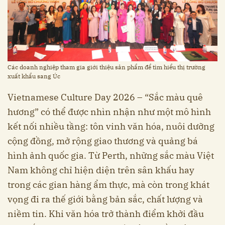
Các doanh nghiệp tham gia giới thiệu sản phẩm để tìm hiểu thị trường
xuất khẩu sang Úc
Vietnamese Culture Day 2026 – “Sắc màu quê
hương” có thể được nhìn nhận như một mô hình
kết nối nhiều tầng: tôn vinh văn hóa, nuôi dưỡng
cộng đồng, mở rộng giao thương và quảng bá
hình ảnh quốc gia. Từ Perth, những sắc màu Việt
Nam không chỉ hiện diện trên sân khấu hay
trong các gian hàng ẩm thực, mà còn trong khát
vọng đi ra thế giới bằng bản sắc, chất lượng và
niềm tin. Khi văn hóa trở thành điểm khởi đầu