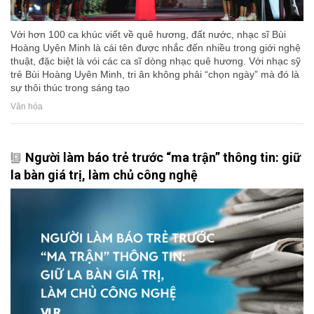
Với hơn 100 ca khúc viết về quê hương, đất nước, nhạc sĩ Bùi
Hoàng Uyên Minh là cái tên được nhắc đến nhiều trong giới nghệ
thuật, đặc biệt là vói các ca sĩ dòng nhạc quê hương. Với nhạc sỹ
trẻ Bùi Hoàng Uyên Minh, tri ân không phải “chọn ngày” mà đó là
sự thôi thúc trong sáng tạo
Văn hóa
Người làm báo trẻ trước “ma trận” thông tin: giữ
la bàn giá trị, làm chủ công nghệ