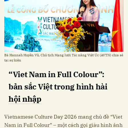
Bà Hannah Huyền Vũ, Chủ tịch Mạng lưới Tài năng Việt Úc (AVTN) chia sẻ
tại sự kiện
“Viet Nam in Full Colour”:
bản sắc Việt trong hình hài
hội nhập
Vietnamese Culture Day 2026 mang chủ đề “Viet
Nam in Full Colour” – một cách gọi giàu hình ảnh