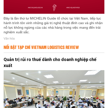
Đây là lần thứ tư MICHELIN Guide tổ chức tại Việt Nam, tiếp tục
hành trình tôn vinh những giá trị nghệ thuật đỉnh cao và ghi nhận
nỗ lực không ngừng của các nhà hàng trong việc mang đến trải
nghiệm xuất sắc.
Văn hóa
NỔI BẬT TẠP CHÍ VIETNAM LOGISTICS REVIEW
Quản trị rủi ro thuế dành cho doanh nghiệp chế
xuất