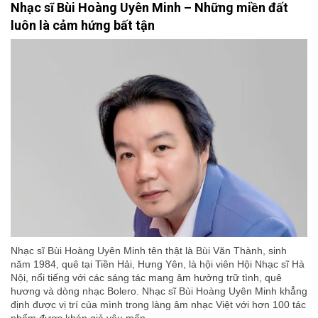
Nhạc sĩ Bùi Hoàng Uyên Minh – Những miền đất
luôn là cảm hứng bất tận
Nhạc sĩ Bùi Hoàng Uyên Minh tên thật là Bùi Văn Thành, sinh
năm 1984, quê tại Tiền Hải, Hưng Yên, là hội viên Hội Nhạc sĩ Hà
Nội, nổi tiếng với các sáng tác mang âm hưởng trữ tình, quê
hương và dòng nhạc Bolero. Nhạc sĩ Bùi Hoàng Uyên Minh khẳng
định được vị trí của mình trong làng âm nhạc Việt với hơn 100 tác
phẩm được khán giả yêu mến.