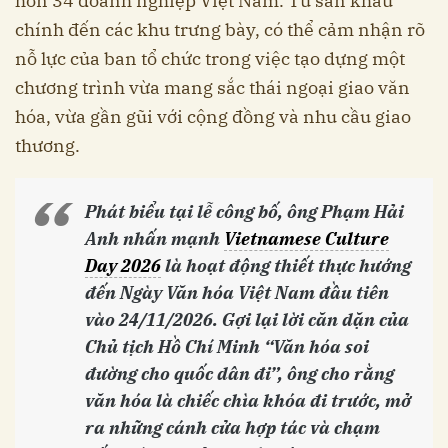
hơn 34 doanh nghiệp Việt Nam. Từ sân khấu
chính đến các khu trưng bày, có thể cảm nhận rõ
nỗ lực của ban tổ chức trong việc tạo dựng một
chương trình vừa mang sắc thái ngoại giao văn
hóa, vừa gần gũi với cộng đồng và nhu cầu giao
thương.
Phát biểu tại lễ công bố, ông Phạm Hải
Anh nhấn mạnh
Vietnamese Culture
Day 2026
là hoạt động thiết thực hướng
đến Ngày Văn hóa Việt Nam đầu tiên
vào 24/11/2026. Gợi lại lời căn dặn của
Chủ tịch Hồ Chí Minh “Văn hóa soi
đường cho quốc dân đi”, ông cho rằng
văn hóa là chiếc chìa khóa đi trước, mở
ra những cánh cửa hợp tác và chạm