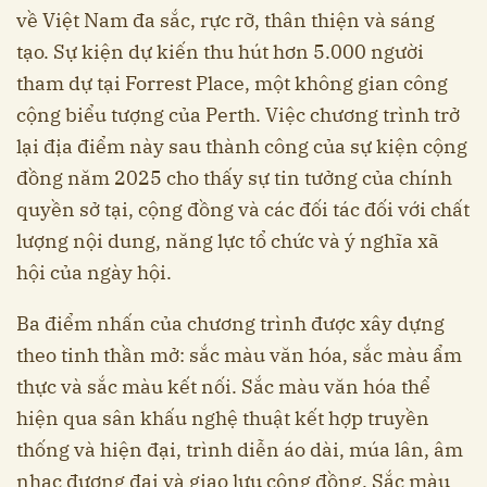
về Việt Nam đa sắc, rực rỡ, thân thiện và sáng
tạo. Sự kiện dự kiến thu hút hơn 5.000 người
tham dự tại Forrest Place, một không gian công
cộng biểu tượng của Perth. Việc chương trình trở
lại địa điểm này sau thành công của sự kiện cộng
đồng năm 2025 cho thấy sự tin tưởng của chính
quyền sở tại, cộng đồng và các đối tác đối với chất
lượng nội dung, năng lực tổ chức và ý nghĩa xã
hội của ngày hội.
Ba điểm nhấn của chương trình được xây dựng
theo tinh thần mở: sắc màu văn hóa, sắc màu ẩm
thực và sắc màu kết nối. Sắc màu văn hóa thể
hiện qua sân khấu nghệ thuật kết hợp truyền
thống và hiện đại, trình diễn áo dài, múa lân, âm
nhạc đương đại và giao lưu cộng đồng. Sắc màu