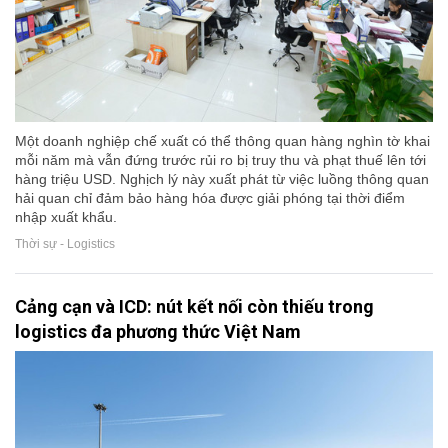
Một doanh nghiệp chế xuất có thể thông quan hàng nghìn tờ khai
mỗi năm mà vẫn đứng trước rủi ro bị truy thu và phạt thuế lên tới
hàng triệu USD. Nghịch lý này xuất phát từ việc luồng thông quan
hải quan chỉ đảm bảo hàng hóa được giải phóng tại thời điểm
nhập xuất khẩu.
Thời sự - Logistics
Cảng cạn và ICD: nút kết nối còn thiếu trong
logistics đa phương thức Việt Nam