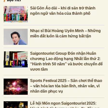
Sài Gòn Áo dài – khi di sản trở thành
ngôn ngữ văn hóa của thành phố
Nhạc sĩ Bùi Hoàng Uyên Minh – Những
miền đất luôn là cảm hứng bất tận
Saigontourist Group Đón nhận Huân
chương Lao động hạng Nhất lần thứ 2:
“Hành trình 50 năm” và bước chuyển để
vươn tầm
Sports Festival 2025 – Sân chơi thể thao
– văn hóa lan tỏa bản lĩnh, nhân văn, vì
nhân dân phục vụ
Lễ hội Món ngon Saigontourist 2025: