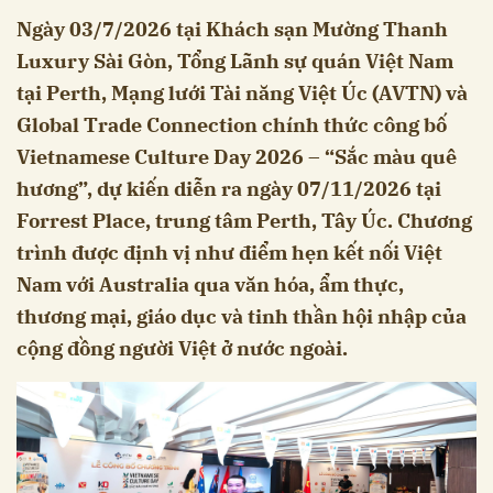
Ngày 03/7/2026 tại Khách sạn Mường Thanh
Luxury Sài Gòn, Tổng Lãnh sự quán Việt Nam
tại Perth, Mạng lưới Tài năng Việt Úc (AVTN) và
Global Trade Connection chính thức công bố
Vietnamese Culture Day 2026 – “Sắc màu quê
hương”, dự kiến diễn ra ngày 07/11/2026 tại
Forrest Place, trung tâm Perth, Tây Úc. Chương
trình được định vị như điểm hẹn kết nối Việt
Nam với Australia qua văn hóa, ẩm thực,
thương mại, giáo dục và tinh thần hội nhập của
cộng đồng người Việt ở nước ngoài.