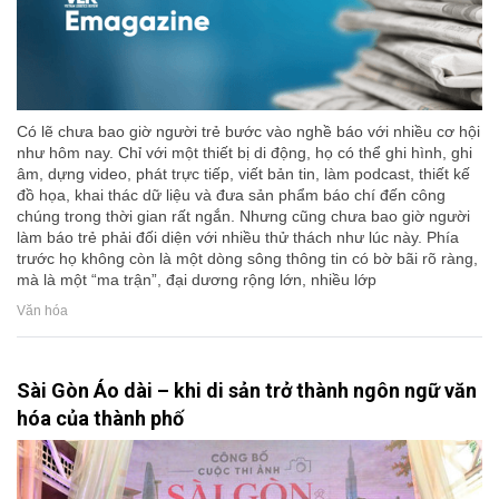
Có lẽ chưa bao giờ người trẻ bước vào nghề báo với nhiều cơ hội
như hôm nay. Chỉ với một thiết bị di động, họ có thể ghi hình, ghi
âm, dựng video, phát trực tiếp, viết bản tin, làm podcast, thiết kế
đồ họa, khai thác dữ liệu và đưa sản phẩm báo chí đến công
chúng trong thời gian rất ngắn. Nhưng cũng chưa bao giờ người
làm báo trẻ phải đối diện với nhiều thử thách như lúc này. Phía
trước họ không còn là một dòng sông thông tin có bờ bãi rõ ràng,
mà là một “ma trận”, đại dương rộng lớn, nhiều lớp
Văn hóa
Sài Gòn Áo dài – khi di sản trở thành ngôn ngữ văn
hóa của thành phố