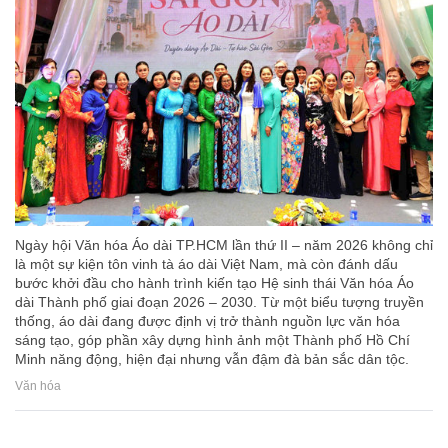
Ngày hội Văn hóa Áo dài TP.HCM lần thứ II – năm 2026 không chỉ
là một sự kiện tôn vinh tà áo dài Việt Nam, mà còn đánh dấu
bước khởi đầu cho hành trình kiến tạo Hệ sinh thái Văn hóa Áo
dài Thành phố giai đoạn 2026 – 2030. Từ một biểu tượng truyền
thống, áo dài đang được định vị trở thành nguồn lực văn hóa
sáng tạo, góp phần xây dựng hình ảnh một Thành phố Hồ Chí
Minh năng động, hiện đại nhưng vẫn đậm đà bản sắc dân tộc.
Văn hóa