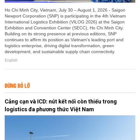
Ho Chi Minh City, Vietnam, July 30 – August 1, 2026 - Saigon
Newport Corporation (SNP) is participating in the 4th Vietnam
International Logistics Exhibition (VILOG 2026) at the Saigon
Exhibition and Convention Center (SECC), Ho Chi Minh City.
Building on its strong presence at previous editions, SNP
continues to affirm its position as Vietnam's leading port and
logistics enterprise, driving digital transformation, green
development, and sustainable supply chain connectivity.
English
ĐỪNG BỎ LỠ
Cảng cạn và ICD: nút kết nối còn thiếu trong
logistics đa phương thức Việt Nam