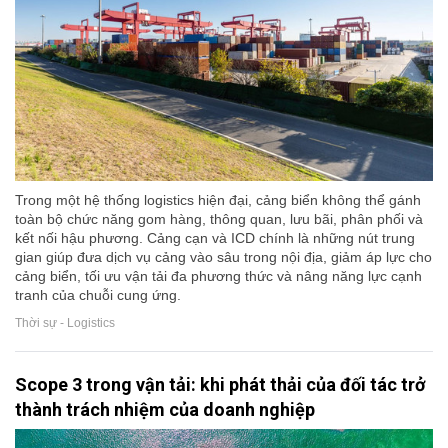
Trong một hệ thống logistics hiện đại, cảng biển không thể gánh
toàn bộ chức năng gom hàng, thông quan, lưu bãi, phân phối và
kết nối hậu phương. Cảng cạn và ICD chính là những nút trung
gian giúp đưa dịch vụ cảng vào sâu trong nội địa, giảm áp lực cho
cảng biển, tối ưu vận tải đa phương thức và nâng năng lực cạnh
tranh của chuỗi cung ứng.
Thời sự - Logistics
Scope 3 trong vận tải: khi phát thải của đối tác trở
thành trách nhiệm của doanh nghiệp