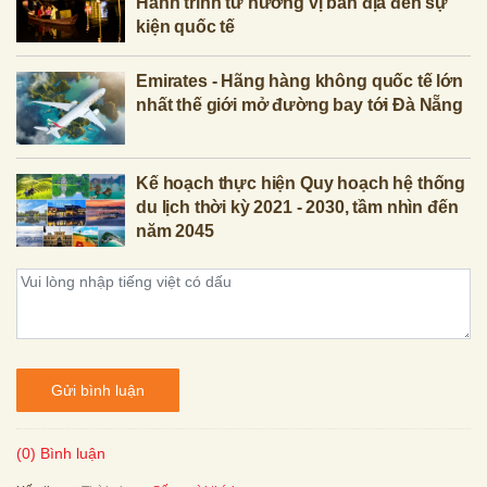
Hành trình từ hương vị bản địa đến sự
kiện quốc tế
Emirates - Hãng hàng không quốc tế lớn
nhất thế giới mở đường bay tới Đà Nẵng
Kế hoạch thực hiện Quy hoạch hệ thống
du lịch thời kỳ 2021 - 2030, tầm nhìn đến
năm 2045
Gửi bình luận
(0) Bình luận