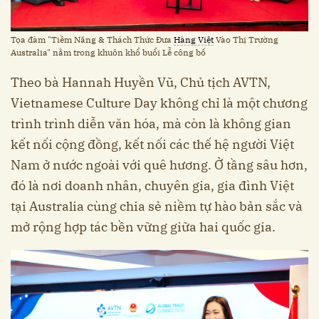
Tọa đàm "Tiềm Năng & Thách Thức Đưa
Hàng Việt
Vào Thị Trường
Australia" nằm trong khuôn khổ buổi Lễ công bố
Theo bà Hannah Huyền Vũ, Chủ tịch AVTN,
Vietnamese Culture Day không chỉ là một chương
trình trình diễn văn hóa, mà còn là không gian
kết nối cộng đồng, kết nối các thế hệ người Việt
Nam ở nước ngoài với quê hương. Ở tầng sâu hơn,
đó là nơi doanh nhân, chuyên gia, gia đình Việt
tại Australia cùng chia sẻ niềm tự hào bản sắc và
mở rộng hợp tác bền vững giữa hai quốc gia.