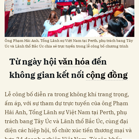
Ông Phạm Hải Anh, Tổng Lãnh sự Việt Nam tại Perth, phụ trách bang Tây
Úc và Lãnh thổ Bắc Úc chia sẻ trực tuyến trong lễ công bố chương trình
Từ ngày hội
văn hóa
đến
không gian kết nối
cộng đồng
Lễ công bố diễn ra trong không khí trang trọng,
ấm áp, với sự tham dự trực tuyến của ông Phạm
Hải Anh, Tổng Lãnh sự Việt Nam tại Perth, phụ
trách bang Tây Úc và Lãnh thổ Bắc Úc, cùng đại
diện các hiệp hội, tổ chức xúc tiến thương mại và