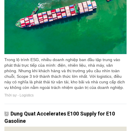
Trong lộ trình ESG, nhiều doanh nghiệp ban đầu tập trung vào
phát thải trực tiếp của mình: điện, nhiên liệu, nhà máy, văn
phòng. Nhưng khi khách hàng và thị trường yêu cầu nhìn toàn
chuỗi, Scope 3 trở thành thách thức lớn nhất. Với logistics, điều
này có nghĩa là phát thải từ vận tải, kho bãi và nhà cung cấp dịch
vụ không còn nằm ngoài trách nhiệm quản trị của doanh nghiệp.
Thời sự - Logistics
Dung Quat Accelerates E100 Supply for E10
Gasoline