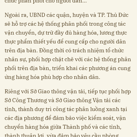
chức phân phối cho người dân...
Ngoài ra, UBND các quận, huyện và TP. Thủ Đức
sẽ hỗ trợ các hệ thống phân phối trong công tác
vận chuyển, dự trữ đầy đủ hàng hóa, lương thực
thực phẩm thiết yếu để cung cấp cho người dân
trên địa bàn. Đồng thời có trách nhiệm tổ chức
nhân sự, phối hợp chặt chẽ với các hệ thống phân
phối trên địa bàn, triển khai các phương án cung
ứng hàng hóa phù hợp cho nhân dân.
Riêng với Sở Giao thông vận tải, tiếp tục phối hợp
Sở Công Thương và Sở Giao thông Vận tải các
tỉnh, thành duy trì công tác phân luồng xanh tại
các địa phương để đảm bảo việc kiểm soát, vận
chuyển hàng hóa giữa Thành phố và các tỉnh,
thành thuận lợi, vừa đảm bảo yêu cầu phòng