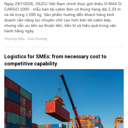
Ngày 29/7/2026, ISUZU Việt Nam chính thức giới thiệu D-MAX D-
CARGO 1000 - mẫu bán tải cabin đơn có thùng hàng dài 2,33 m
và tải trọng 1.095 kg. Sản phẩm hướng đến khách hàng kinh
doanh cần năng lực chuyên chở cao hơn bán tải cabin kép,
nhưng vẫn ưu tiên sự thuận tiện, bền bỉ và hiệu quả trong vận
hành hằng ngày.
Thương hiệu - Giao thương
Logistics for SMEs: from necessary cost to
competitive capability