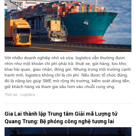
Với nhiều doanh nghiệp nhỏ và vừa, logistics vẫn thường được
nhìn như một khoản chi phí phải trả: thuê xe, gửi hàng, lưu kho,
khai hải quan, giao nhận, đóng gói. Nhưng trong môi trường cạnh
tranh mới, logistics không chỉ là chi phí. Nếu được tổ chức đúng,
đó là năng lực giúp SME mở rộng thị trường, kiểm soát dòng tiền,
giữ khách hàng và tham gia sâu hơn vào chuỗi cung ứng.
Thời sự - Logistics
Gia Lai thành lập Trung tâm Giải mã Lượng tử
Quang Trung: Bệ phóng công nghệ tương lai