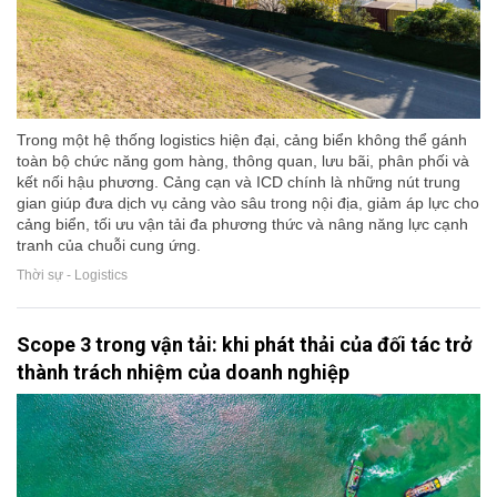
Trong một hệ thống logistics hiện đại, cảng biển không thể gánh
toàn bộ chức năng gom hàng, thông quan, lưu bãi, phân phối và
kết nối hậu phương. Cảng cạn và ICD chính là những nút trung
gian giúp đưa dịch vụ cảng vào sâu trong nội địa, giảm áp lực cho
cảng biển, tối ưu vận tải đa phương thức và nâng năng lực cạnh
tranh của chuỗi cung ứng.
Thời sự - Logistics
Scope 3 trong vận tải: khi phát thải của đối tác trở
thành trách nhiệm của doanh nghiệp