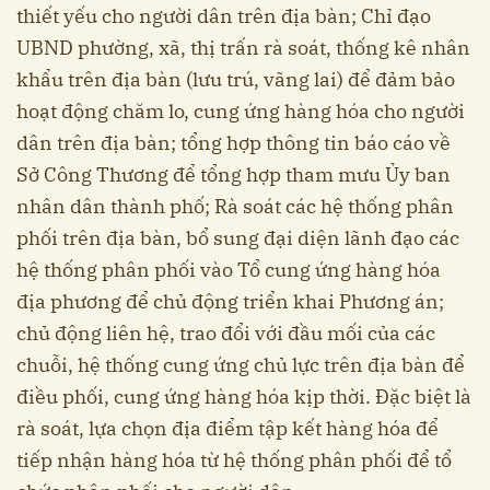
thiết yếu cho người dân trên địa bàn; Chỉ đạo
UBND phường, xã, thị trấn rà soát, thống kê nhân
khẩu trên địa bàn (lưu trú, vãng lai) để đảm bảo
hoạt động chăm lo, cung ứng hàng hóa cho người
dân trên địa bàn; tổng hợp thông tin báo cáo về
Sở Công Thương để tổng hợp tham mưu Ủy ban
nhân dân thành phố; Rà soát các hệ thống phân
phối trên địa bàn, bổ sung đại diện lãnh đạo các
hệ thống phân phối vào Tổ cung ứng hàng hóa
địa phương để chủ động triển khai Phương án;
chủ động liên hệ, trao đổi với đầu mối của các
chuỗi, hệ thống cung ứng chủ lực trên địa bàn để
điều phối, cung ứng hàng hóa kịp thời. Đặc biệt là
rà soát, lựa chọn địa điểm tập kết hàng hóa để
tiếp nhận hàng hóa từ hệ thống phân phối để tổ