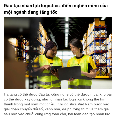
Đào tạo nhân lực logistics: điểm nghẽn mềm của
một ngành đang tăng tốc
Hạ tầng có thể được đầu tư, công nghệ có thể được mua, kho bãi
có thể được xây dựng, nhưng nhân lực logistics không thể hình
thành trong một sớm một chiều. Khi logistics Việt Nam bước vào
giai đoạn chuyển đổi số, xanh hóa, đa phương thức và tham gia
sâu hơn vào chuỗi cung ứng toàn cầu, bài toán đào tạo nhân lực