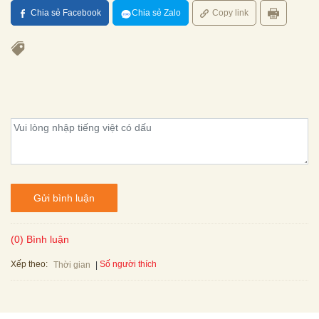
Chia sẻ Facebook
Chia sẻ Zalo
Copy link
Gửi bình luận
(0) Bình luận
Xếp theo:
Số người thích
Thời gian