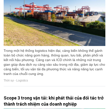
Trong một hệ thống logistics hiện đại, cảng biển không thể gánh
toàn bộ chức năng gom hàng, thông quan, lưu bãi, phân phối và
kết nối hậu phương. Cảng cạn và ICD chính là những nút trung
gian giúp đưa dịch vụ cảng vào sâu trong nội địa, giảm áp lực cho
cảng biển, tối ưu vận tải đa phương thức và nâng năng lực cạnh
tranh của chuỗi cung ứng.
Thời sự - Logistics
Scope 3 trong vận tải: khi phát thải của đối tác trở
thành trách nhiệm của doanh nghiệp