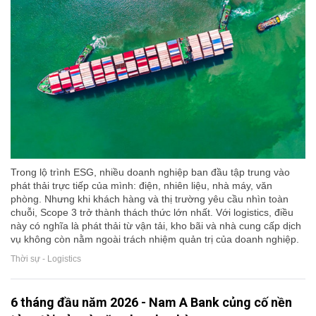
Trong lộ trình ESG, nhiều doanh nghiệp ban đầu tập trung vào
phát thải trực tiếp của mình: điện, nhiên liệu, nhà máy, văn
phòng. Nhưng khi khách hàng và thị trường yêu cầu nhìn toàn
chuỗi, Scope 3 trở thành thách thức lớn nhất. Với logistics, điều
này có nghĩa là phát thải từ vận tải, kho bãi và nhà cung cấp dịch
vụ không còn nằm ngoài trách nhiệm quản trị của doanh nghiệp.
Thời sự - Logistics
6 tháng đầu năm 2026 - Nam A Bank củng cố nền