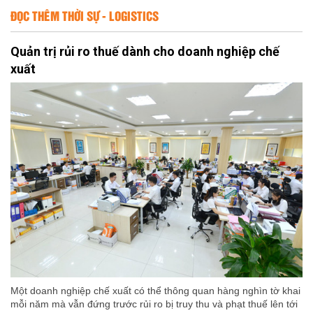
ĐỌC THÊM THỜI SỰ - LOGISTICS
Quản trị rủi ro thuế dành cho doanh nghiệp chế
xuất
Một doanh nghiệp chế xuất có thể thông quan hàng nghìn tờ khai
mỗi năm mà vẫn đứng trước rủi ro bị truy thu và phạt thuế lên tới