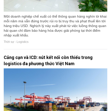
Một doanh nghiệp chế xuất có thể thông quan hàng nghìn tờ khai
mỗi năm mà vẫn đứng trước rủi ro bị truy thu và phạt thuế lên tới
hàng triệu USD. Nghịch lý này xuất phát từ việc luồng thông quan
hải quan chỉ đảm bảo hàng hóa được giải phóng tại thời điểm
nhập xuất khẩu.
Thời sự - Logistics
Cảng cạn và ICD: nút kết nối còn thiếu trong
logistics đa phương thức Việt Nam