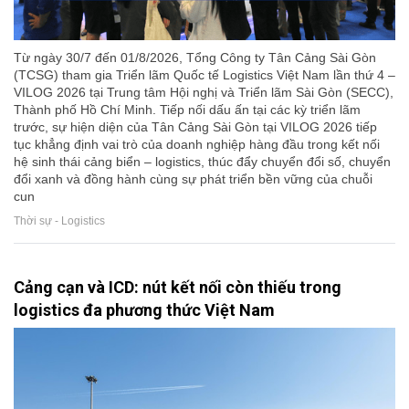
Từ ngày 30/7 đến 01/8/2026, Tổng Công ty Tân Cảng Sài Gòn
(TCSG) tham gia Triển lãm Quốc tế Logistics Việt Nam lần thứ 4 –
VILOG 2026 tại Trung tâm Hội nghị và Triển lãm Sài Gòn (SECC),
Thành phố Hồ Chí Minh. Tiếp nối dấu ấn tại các kỳ triển lãm
trước, sự hiện diện của Tân Cảng Sài Gòn tại VILOG 2026 tiếp
tục khẳng định vai trò của doanh nghiệp hàng đầu trong kết nối
hệ sinh thái cảng biển – logistics, thúc đẩy chuyển đổi số, chuyển
đổi xanh và đồng hành cùng sự phát triển bền vững của chuỗi
cun
Thời sự - Logistics
Cảng cạn và ICD: nút kết nối còn thiếu trong
logistics đa phương thức Việt Nam