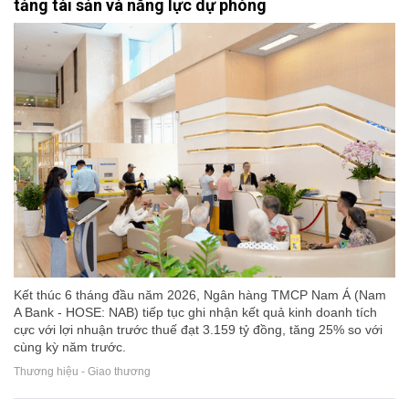
tảng tài sản và năng lực dự phòng
Kết thúc 6 tháng đầu năm 2026, Ngân hàng TMCP Nam Á (Nam
A Bank - HOSE: NAB) tiếp tục ghi nhận kết quả kinh doanh tích
cực với lợi nhuận trước thuế đạt 3.159 tỷ đồng, tăng 25% so với
cùng kỳ năm trước.
Thương hiệu - Giao thương