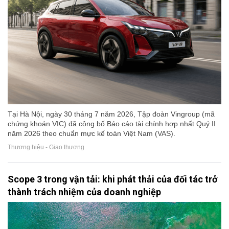
Tại Hà Nội, ngày 30 tháng 7 năm 2026, Tập đoàn Vingroup (mã
chứng khoán VIC) đã công bố Báo cáo tài chính hợp nhất Quý II
năm 2026 theo chuẩn mực kế toán Việt Nam (VAS).
Thương hiệu - Giao thương
Scope 3 trong vận tải: khi phát thải của đối tác trở
thành trách nhiệm của doanh nghiệp