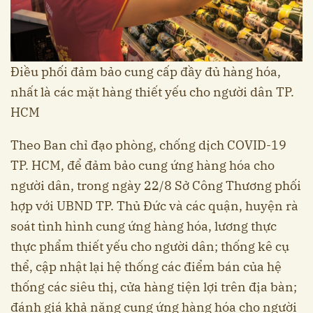
Điều phối đảm bảo cung cấp đầy đủ hàng hóa,
nhất là các mặt hàng thiết yếu cho người dân TP.
HCM
Theo Ban chỉ đạo phòng, chống dịch COVID-19
TP. HCM, để đảm bảo cung ứng hàng hóa cho
người dân, trong ngày 22/8 Sở Công Thương phối
hợp với UBND TP. Thủ Đức và các quận, huyện rà
soát tình hình cung ứng hàng hóa, lương thực
thực phẩm thiết yếu cho người dân; thống kê cụ
thể, cập nhật lại hệ thống các điểm bán của hệ
thống các siêu thị, cửa hàng tiện lợi trên địa bàn;
đánh giá khả năng cung ứng hàng hóa cho người