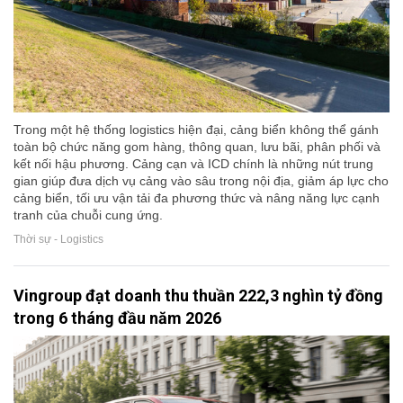
Trong một hệ thống logistics hiện đại, cảng biển không thể gánh
toàn bộ chức năng gom hàng, thông quan, lưu bãi, phân phối và
kết nối hậu phương. Cảng cạn và ICD chính là những nút trung
gian giúp đưa dịch vụ cảng vào sâu trong nội địa, giảm áp lực cho
cảng biển, tối ưu vận tải đa phương thức và nâng năng lực cạnh
tranh của chuỗi cung ứng.
Thời sự - Logistics
Vingroup đạt doanh thu thuần 222,3 nghìn tỷ đồng
trong 6 tháng đầu năm 2026