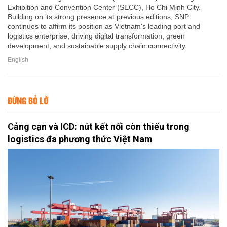
Exhibition and Convention Center (SECC), Ho Chi Minh City.
Building on its strong presence at previous editions, SNP
continues to affirm its position as Vietnam's leading port and
logistics enterprise, driving digital transformation, green
development, and sustainable supply chain connectivity.
English
ĐỪNG BỎ LỠ
Cảng cạn và ICD: nút kết nối còn thiếu trong
logistics đa phương thức Việt Nam