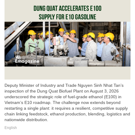
Deputy Minister of Industry and Trade Nguyen Sinh Nhat Tan’s
inspection of the Dung Quat Biofuel Plant on August 3, 2026
underscored the strategic role of fuel-grade ethanol (E100) in
Vietnam’s E10 roadmap. The challenge now extends beyond
restarting a single plant: it requires a resilient, competitive supply
chain linking feedstock, ethanol production, blending, logistics and
nationwide distribution.
English