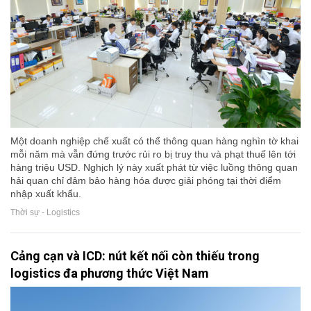
Một doanh nghiệp chế xuất có thể thông quan hàng nghìn tờ khai
mỗi năm mà vẫn đứng trước rủi ro bị truy thu và phạt thuế lên tới
hàng triệu USD. Nghịch lý này xuất phát từ việc luồng thông quan
hải quan chỉ đảm bảo hàng hóa được giải phóng tại thời điểm
nhập xuất khẩu.
Thời sự - Logistics
Cảng cạn và ICD: nút kết nối còn thiếu trong
logistics đa phương thức Việt Nam