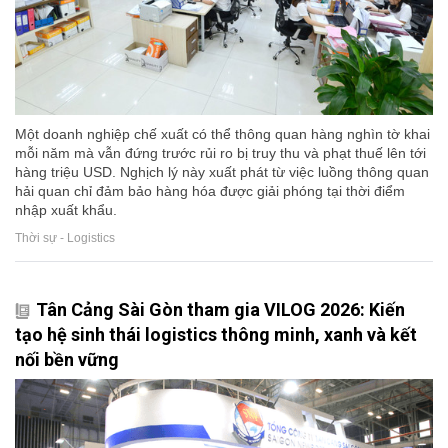
Một doanh nghiệp chế xuất có thể thông quan hàng nghìn tờ khai
mỗi năm mà vẫn đứng trước rủi ro bị truy thu và phạt thuế lên tới
hàng triệu USD. Nghịch lý này xuất phát từ việc luồng thông quan
hải quan chỉ đảm bảo hàng hóa được giải phóng tại thời điểm
nhập xuất khẩu.
Thời sự - Logistics
Tân Cảng Sài Gòn tham gia VILOG 2026: Kiến
tạo hệ sinh thái logistics thông minh, xanh và kết
nối bền vững