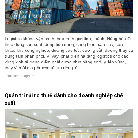
Logistics không vận hành theo ranh giới tỉnh, thành. Hàng hóa đi
theo dòng sản xuất, dòng tiêu dùng, cảng biển, sân bay, cửa
khẩu, khu công nghiệp, đường cao tốc, đường sắt, đường thủy và
trung tâm phân phối. Vì vậy, phát triển hạ tầng logistics cho các
vùng kinh tế trọng điểm phải được nhìn bằng tư duy liên vùng,
thay vì mỗi địa phương tối ưu riêng lẻ.
Thời sự - Logistics
Quản trị rủi ro thuế dành cho doanh nghiệp chế
xuất