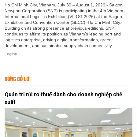
Ho Chi Minh City, Vietnam, July 30 – August 1, 2026 - Saigon
Newport Corporation (SNP) is participating in the 4th Vietnam
International Logistics Exhibition (VILOG 2026) at the Saigon
Exhibition and Convention Center (SECC), Ho Chi Minh City.
Building on its strong presence at previous editions, SNP
continues to affirm its position as Vietnam's leading port and
logistics enterprise, driving digital transformation, green
development, and sustainable supply chain connectivity.
English
ĐỪNG BỎ LỠ
Quản trị rủi ro thuế dành cho doanh nghiệp chế
xuất