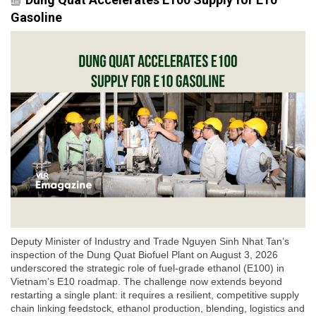
Gasoline
Deputy Minister of Industry and Trade Nguyen Sinh Nhat Tan’s
inspection of the Dung Quat Biofuel Plant on August 3, 2026
underscored the strategic role of fuel-grade ethanol (E100) in
Vietnam’s E10 roadmap. The challenge now extends beyond
restarting a single plant: it requires a resilient, competitive supply
chain linking feedstock, ethanol production, blending, logistics and