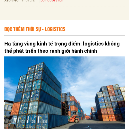
Xếp theo:
Số người thích
Thời gian
ĐỌC THÊM THỜI SỰ - LOGISTICS
Hạ tầng vùng kinh tế trọng điểm: logistics không
thể phát triển theo ranh giới hành chính