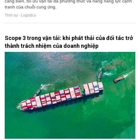
cảng biển, tối ưu vận tải đa phương thức và nâng năng lực cạnh
tranh của chuỗi cung ứng.
Thời sự - Logistics
Scope 3 trong vận tải: khi phát thải của đối tác trở
thành trách nhiệm của doanh nghiệp