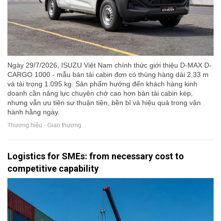
Ngày 29/7/2026, ISUZU Việt Nam chính thức giới thiệu D-MAX D-
CARGO 1000 - mẫu bán tải cabin đơn có thùng hàng dài 2,33 m
và tải trọng 1.095 kg. Sản phẩm hướng đến khách hàng kinh
doanh cần năng lực chuyên chở cao hơn bán tải cabin kép,
nhưng vẫn ưu tiên sự thuận tiện, bền bỉ và hiệu quả trong vận
hành hằng ngày.
Thương hiệu - Giao thương
Logistics for SMEs: from necessary cost to
competitive capability