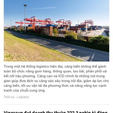
Trong một hệ thống logistics hiện đại, cảng biển không thể gánh
toàn bộ chức năng gom hàng, thông quan, lưu bãi, phân phối và
kết nối hậu phương. Cảng cạn và ICD chính là những nút trung
gian giúp đưa dịch vụ cảng vào sâu trong nội địa, giảm áp lực cho
cảng biển, tối ưu vận tải đa phương thức và nâng năng lực cạnh
tranh của chuỗi cung ứng.
Thời sự - Logistics
Vingroup đạt doanh thu thuần 222,3 nghìn tỷ đồng