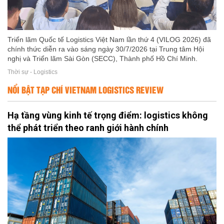
Triển lãm Quốc tế Logistics Việt Nam lần thứ 4 (VILOG 2026) đã
chính thức diễn ra vào sáng ngày 30/7/2026 tại Trung tâm Hội
nghị và Triển lãm Sài Gòn (SECC), Thành phố Hồ Chí Minh.
Thời sự - Logistics
NỔI BẬT TẠP CHÍ VIETNAM LOGISTICS REVIEW
Hạ tầng vùng kinh tế trọng điểm: logistics không
thể phát triển theo ranh giới hành chính