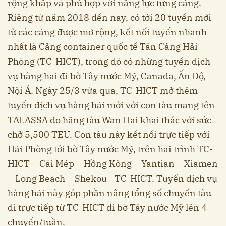
rộng khắp và phù hợp với năng lực từng cảng.
Riêng từ năm 2018 đến nay, có tới 20 tuyến mới
từ các cảng được mở rộng, kết nối tuyến nhanh
nhất là Cảng container quốc tế Tân Cảng Hải
Phòng (TC-HICT), trong đó có những tuyến dịch
vụ hàng hải đi bờ Tây nước Mỹ, Canada, Ấn Độ,
Nội Á. Ngày 25/3 vừa qua, TC-HICT mở thêm
tuyến dịch vụ hàng hải mới với con tàu mang tên
TALASSA do hãng tàu Wan Hai khai thác với sức
chở 5,500 TEU. Con tàu này kết nối trực tiếp với
Hải Phòng tới bờ Tây nước Mỹ, trên hải trình TC-
HICT – Cái Mép – Hồng Kông – Yantian – Xiamen
– Long Beach – Shekou - TC-HICT. Tuyến dịch vụ
hàng hải này góp phần nâng tổng số chuyến tàu
đi trực tiếp từ TC-HICT đi bờ Tây nước Mỹ lên 4
chuyến/tuần.