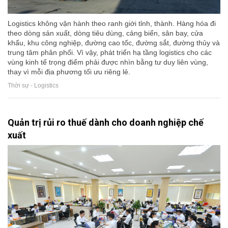
Logistics không vận hành theo ranh giới tỉnh, thành. Hàng hóa đi
theo dòng sản xuất, dòng tiêu dùng, cảng biển, sân bay, cửa
khẩu, khu công nghiệp, đường cao tốc, đường sắt, đường thủy và
trung tâm phân phối. Vì vậy, phát triển hạ tầng logistics cho các
vùng kinh tế trọng điểm phải được nhìn bằng tư duy liên vùng,
thay vì mỗi địa phương tối ưu riêng lẻ.
Thời sự - Logistics
Quản trị rủi ro thuế dành cho doanh nghiệp chế
xuất