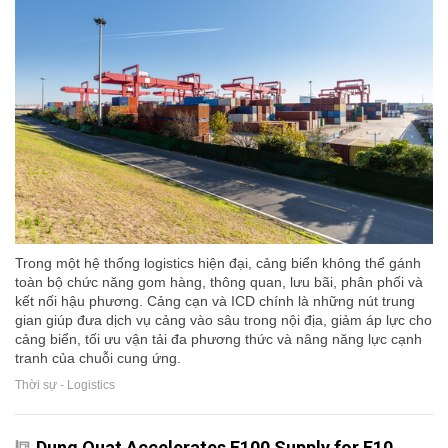
Trong một hệ thống logistics hiện đại, cảng biển không thể gánh
toàn bộ chức năng gom hàng, thông quan, lưu bãi, phân phối và
kết nối hậu phương. Cảng cạn và ICD chính là những nút trung
gian giúp đưa dịch vụ cảng vào sâu trong nội địa, giảm áp lực cho
cảng biển, tối ưu vận tải đa phương thức và nâng năng lực cạnh
tranh của chuỗi cung ứng.
Thời sự - Logistics
Dung Quat Accelerates E100 Supply for E10