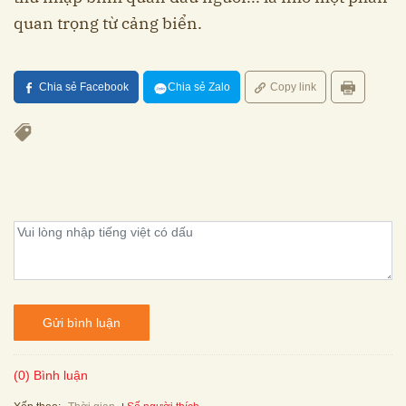
quan trọng từ cảng biển.
Chia sẻ Facebook
Chia sẻ Zalo
Copy link
Gửi bình luận
(0) Bình luận