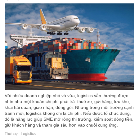
Với nhiều doanh nghiệp nhỏ và vừa, logistics vẫn thường được
nhìn như một khoản chi phí phải trả: thuê xe, gửi hàng, lưu kho,
khai hải quan, giao nhận, đóng gói. Nhưng trong môi trường cạnh
tranh mới, logistics không chỉ là chi phí. Nếu được tổ chức đúng,
đó là năng lực giúp SME mở rộng thị trường, kiểm soát dòng tiền,
giữ khách hàng và tham gia sâu hơn vào chuỗi cung ứng.
Thời sự - Logistics