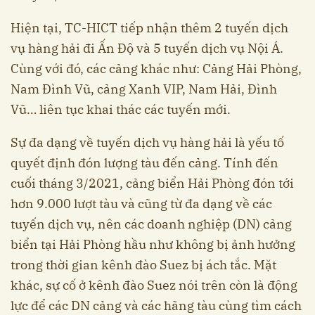
Hiện tại, TC-HICT tiếp nhận thêm 2 tuyến dịch
vụ hàng hải đi Ấn Độ và 5 tuyến dịch vụ Nội Á.
Cùng với đó, các cảng khác như: Cảng Hải Phòng,
Nam Đình Vũ, cảng Xanh VIP, Nam Hải, Đình
Vũ… liên tục khai thác các tuyến mới.
Sự đa dạng về tuyến dịch vụ hàng hải là yếu tố
quyết định đón lượng tàu đến cảng. Tính đến
cuối tháng 3/2021, cảng biển Hải Phòng đón tới
hơn 9.000 lượt tàu và cũng từ đa dạng về các
tuyến dịch vụ, nên các doanh nghiệp (DN) cảng
biển tại Hải Phòng hầu như không bị ảnh hưởng
trong thời gian kênh đào Suez bị ách tắc. Mặt
khác, sự cố ở kênh đào Suez nói trên còn là động
lực để các DN cảng và các hãng tàu cùng tìm cách