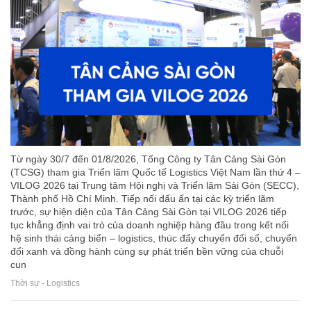
Từ ngày 30/7 đến 01/8/2026, Tổng Công ty Tân Cảng Sài Gòn
(TCSG) tham gia Triển lãm Quốc tế Logistics Việt Nam lần thứ 4 –
VILOG 2026 tại Trung tâm Hội nghị và Triển lãm Sài Gòn (SECC),
Thành phố Hồ Chí Minh. Tiếp nối dấu ấn tại các kỳ triển lãm
trước, sự hiện diện của Tân Cảng Sài Gòn tại VILOG 2026 tiếp
tục khẳng định vai trò của doanh nghiệp hàng đầu trong kết nối
hệ sinh thái cảng biển – logistics, thúc đẩy chuyển đổi số, chuyển
đổi xanh và đồng hành cùng sự phát triển bền vững của chuỗi
cun
Thời sự - Logistics