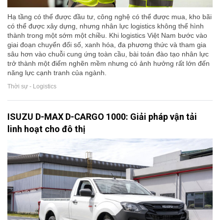
Hạ tầng có thể được đầu tư, công nghệ có thể được mua, kho bãi
có thể được xây dựng, nhưng nhân lực logistics không thể hình
thành trong một sớm một chiều. Khi logistics Việt Nam bước vào
giai đoạn chuyển đổi số, xanh hóa, đa phương thức và tham gia
sâu hơn vào chuỗi cung ứng toàn cầu, bài toán đào tạo nhân lực
trở thành một điểm nghẽn mềm nhưng có ảnh hưởng rất lớn đến
năng lực cạnh tranh của ngành.
Thời sự - Logistics
ISUZU D-MAX D-CARGO 1000: Giải pháp vận tải
linh hoạt cho đô thị