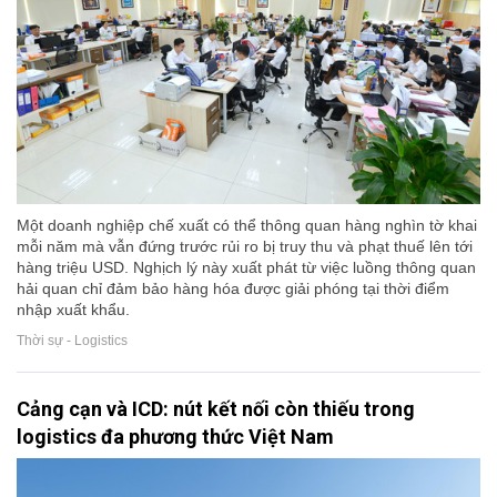
Một doanh nghiệp chế xuất có thể thông quan hàng nghìn tờ khai
mỗi năm mà vẫn đứng trước rủi ro bị truy thu và phạt thuế lên tới
hàng triệu USD. Nghịch lý này xuất phát từ việc luồng thông quan
hải quan chỉ đảm bảo hàng hóa được giải phóng tại thời điểm
nhập xuất khẩu.
Thời sự - Logistics
Cảng cạn và ICD: nút kết nối còn thiếu trong
logistics đa phương thức Việt Nam