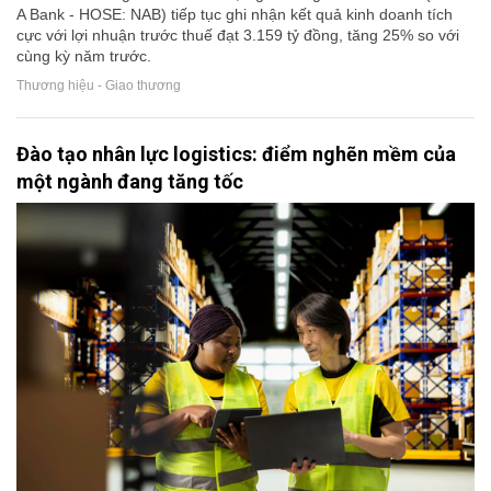
A Bank - HOSE: NAB) tiếp tục ghi nhận kết quả kinh doanh tích
cực với lợi nhuận trước thuế đạt 3.159 tỷ đồng, tăng 25% so với
cùng kỳ năm trước.
Thương hiệu - Giao thương
Đào tạo nhân lực logistics: điểm nghẽn mềm của
một ngành đang tăng tốc