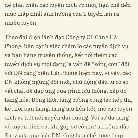
để phát triển các tuyến dịch vụ mới, hạn chế đến
mức thấp nhất ảnh hưởng của 1 tuyến lan ra
nhiều tuyến.
Theo đại diện lãnh đạo Công ty CP Cảng Hải
Phòng, bên cạnh việc chăm lo các tuyến dịch vụ
và bạn hàng truyền thống, kết nối thêm các
tuyến dịch vụ mới đang là vấn đề “sống còn” đối
với DN cảng biển Hải Phòng hiện nay, vì vậy, các
DN không ngừng đổi mới, chủ động đầu tư cơ sở
vật chất để đáp ứng quá trình lưu thông, xếp dỡ
hàng hóa. Đồng thời, tăng cường công tác tiếp thị,
kết nối bạn hàng, hãng tàu liên kết, mở các tuyến
dịch vụ kết nối xuyên đại dương. Với sự đa dạng
về tuyến dịch vụ, khi gặp sự cố như tại kênh đào
Suez vừa qua, các DN cũng hạn chế được thấp