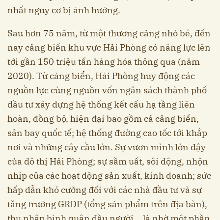
nhất nguy cơ bị ảnh hưởng.
Sau hơn 75 năm, từ một thương cảng nhỏ bé, đến
nay cảng biển khu vực Hải Phòng có năng lực lên
tới gần 150 triệu tấn hàng hóa thông qua (năm
2020). Từ cảng biển, Hải Phòng huy động các
nguồn lực cùng nguồn vốn ngân sách thành phố
đầu tư xây dựng hệ thống kết cấu hạ tầng liên
hoàn, đồng bộ, hiện đại bao gồm cả cảng biển,
sân bay quốc tế; hệ thống đường cao tốc tới khắp
nơi và những cây cầu lớn. Sự vươn mình lớn dậy
của đô thị Hải Phòng; sự sầm uất, sôi động, nhộn
nhịp của các hoạt động sản xuất, kinh doanh; sức
hấp dẫn khó cưỡng đối với các nhà đầu tư và sự
tăng trưởng GRDP (tổng sản phẩm trên địa bàn),
thu nhập bình quân đầu người... là nhờ một phần