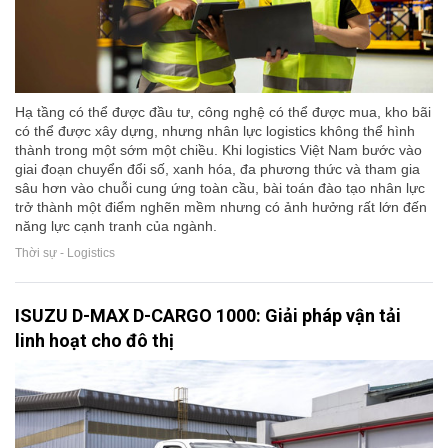
Hạ tầng có thể được đầu tư, công nghệ có thể được mua, kho bãi
có thể được xây dựng, nhưng nhân lực logistics không thể hình
thành trong một sớm một chiều. Khi logistics Việt Nam bước vào
giai đoạn chuyển đổi số, xanh hóa, đa phương thức và tham gia
sâu hơn vào chuỗi cung ứng toàn cầu, bài toán đào tạo nhân lực
trở thành một điểm nghẽn mềm nhưng có ảnh hưởng rất lớn đến
năng lực cạnh tranh của ngành.
Thời sự - Logistics
ISUZU D-MAX D-CARGO 1000: Giải pháp vận tải
linh hoạt cho đô thị