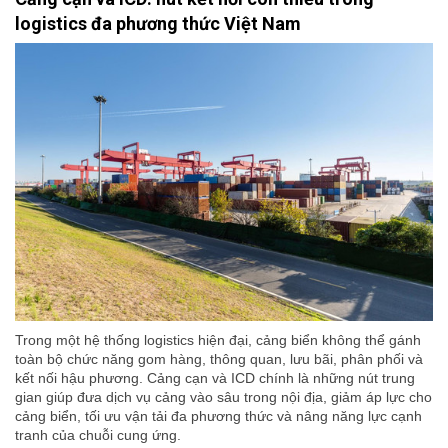
logistics đa phương thức Việt Nam
Trong một hệ thống logistics hiện đại, cảng biển không thể gánh
toàn bộ chức năng gom hàng, thông quan, lưu bãi, phân phối và
kết nối hậu phương. Cảng cạn và ICD chính là những nút trung
gian giúp đưa dịch vụ cảng vào sâu trong nội địa, giảm áp lực cho
cảng biển, tối ưu vận tải đa phương thức và nâng năng lực cạnh
tranh của chuỗi cung ứng.