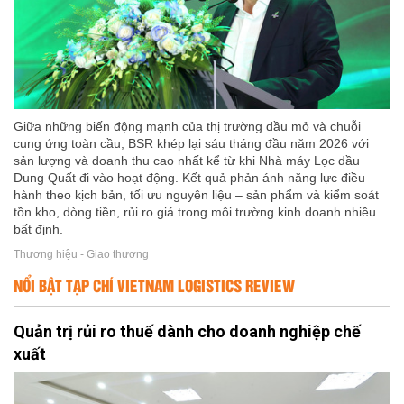
Giữa những biến động mạnh của thị trường dầu mỏ và chuỗi
cung ứng toàn cầu, BSR khép lại sáu tháng đầu năm 2026 với
sản lượng và doanh thu cao nhất kể từ khi Nhà máy Lọc dầu
Dung Quất đi vào hoạt động. Kết quả phản ánh năng lực điều
hành theo kịch bản, tối ưu nguyên liệu – sản phẩm và kiểm soát
tồn kho, dòng tiền, rủi ro giá trong môi trường kinh doanh nhiều
bất định.
Thương hiệu - Giao thương
NỔI BẬT TẠP CHÍ VIETNAM LOGISTICS REVIEW
Quản trị rủi ro thuế dành cho doanh nghiệp chế
xuất