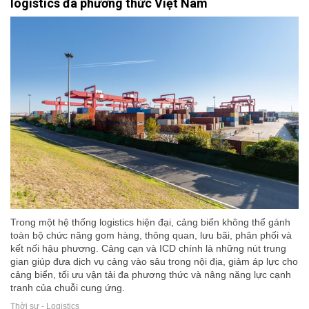
logistics đa phương thức Việt Nam
Trong một hệ thống logistics hiện đại, cảng biển không thể gánh
toàn bộ chức năng gom hàng, thông quan, lưu bãi, phân phối và
kết nối hậu phương. Cảng cạn và ICD chính là những nút trung
gian giúp đưa dịch vụ cảng vào sâu trong nội địa, giảm áp lực cho
cảng biển, tối ưu vận tải đa phương thức và nâng năng lực cạnh
tranh của chuỗi cung ứng.
Thời sự - Logistics