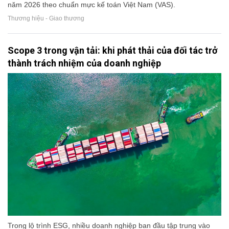
năm 2026 theo chuẩn mực kế toán Việt Nam (VAS).
Thương hiệu - Giao thương
Scope 3 trong vận tải: khi phát thải của đối tác trở
thành trách nhiệm của doanh nghiệp
Trong lộ trình ESG, nhiều doanh nghiệp ban đầu tập trung vào