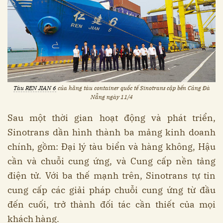
Tàu REN JIAN 6
của hãng tàu container quốc tế Sinotrans cập bến Cảng Đà
Nẵng ngày 11/4
Sau một thời gian hoạt động và phát triển,
Sinotrans dần hình thành ba mảng kinh doanh
chính, gồm: Đại lý tàu biển và hàng không, Hậu
cần và chuỗi cung ứng, và Cung cấp nền tảng
điện tử. Với ba thế mạnh trên, Sinotrans tự tin
cung cấp các giải pháp chuỗi cung ứng từ đầu
đến cuối, trở thành đối tác cần thiết của mọi
khách hàng.