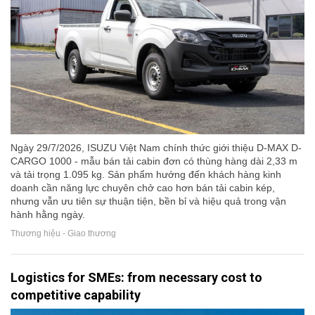
Ngày 29/7/2026, ISUZU Việt Nam chính thức giới thiệu D-MAX D-
CARGO 1000 - mẫu bán tải cabin đơn có thùng hàng dài 2,33 m
và tải trọng 1.095 kg. Sản phẩm hướng đến khách hàng kinh
doanh cần năng lực chuyên chở cao hơn bán tải cabin kép,
nhưng vẫn ưu tiên sự thuận tiện, bền bỉ và hiệu quả trong vận
hành hằng ngày.
Thương hiệu - Giao thương
Logistics for SMEs: from necessary cost to
competitive capability