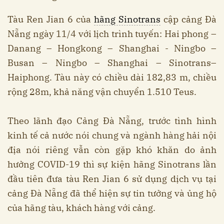
Tàu Ren Jian 6 của
hãng Sinotrans
cập cảng Đà
Nẵng ngày 11/4 với lịch trình tuyến: Hai phong –
Danang – Hongkong – Shanghai - Ningbo –
Busan – Ningbo – Shanghai – Sinotrans–
Haiphong. Tàu này có chiều dài 182,83 m, chiều
rộng 28m, khả năng vận chuyển 1.510 Teus.
Theo lãnh đạo Cảng Đà Nẵng, trước tình hình
kinh tế cả nước nói chung và ngành hàng hải nội
địa nói riêng vẫn còn gặp khó khăn do ảnh
hưởng COVID-19 thì sự kiện hãng Sinotrans lần
đầu tiên đưa tàu Ren Jian 6 sử dụng dịch vụ tại
cảng Đà Nẵng đã thể hiện sự tin tưởng và ủng hộ
của hãng tàu, khách hàng với cảng.