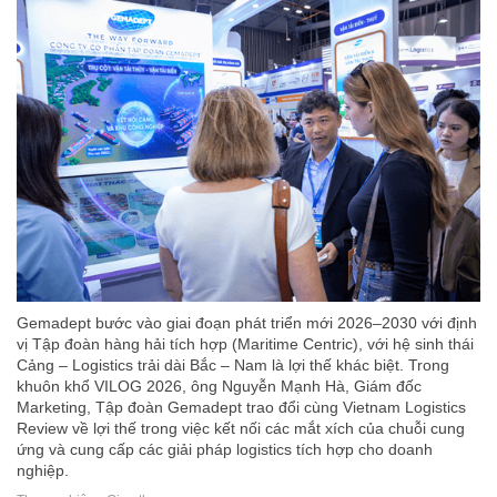
Gemadept bước vào giai đoạn phát triển mới 2026–2030 với định
vị Tập đoàn hàng hải tích hợp (Maritime Centric), với hệ sinh thái
Cảng – Logistics trải dài Bắc – Nam là lợi thế khác biệt. Trong
khuôn khổ VILOG 2026, ông Nguyễn Mạnh Hà, Giám đốc
Marketing, Tập đoàn Gemadept trao đổi cùng Vietnam Logistics
Review về lợi thế trong việc kết nối các mắt xích của chuỗi cung
ứng và cung cấp các giải pháp logistics tích hợp cho doanh
nghiệp.