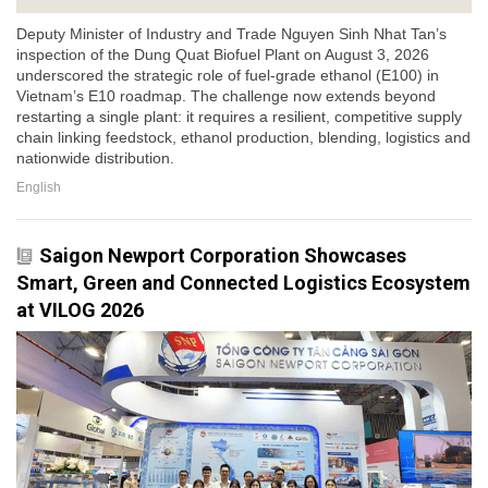
Deputy Minister of Industry and Trade Nguyen Sinh Nhat Tan’s
inspection of the Dung Quat Biofuel Plant on August 3, 2026
underscored the strategic role of fuel-grade ethanol (E100) in
Vietnam’s E10 roadmap. The challenge now extends beyond
restarting a single plant: it requires a resilient, competitive supply
chain linking feedstock, ethanol production, blending, logistics and
nationwide distribution.
English
Saigon Newport Corporation Showcases
Smart, Green and Connected Logistics Ecosystem
at VILOG 2026