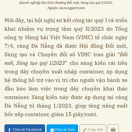
doanh nghiệp đạt Giải thưởng Đổi mới, Sáng tạo quý I/2023.
Nguồn: danangport.com
Mới đây, tại hội nghị sơ kết công tác quý I và triển
khai nhiệm vụ trọng tâm quý II/2023 do Tổng
công ty Hàng hải Việt Nam (VIMC) tổ chức ngày
7/4, cảng Đà Nẵng đã được Hội đồng Đổi mới,
Sáng tạo và Chuyển đổi số VIMC trao giải “
Đổi
mới, Sáng tạo quý I/2023
” cho sáng kiến cải tiến
trong dây chuyền xuất nhập container, áp dụng
hệ thống hỗ trợ vào vị trí cho người vận hành xe
đầu kéo làm việc trong dây chuyền khai thác
container. Sáng kiến này được áp dụng tại cảng
Đà Nẵng từ tháng 1/2023, giúp tăng năng suất
bốc xếp container, giảm 15 giây/cont.
Chia sẻ Facebook
Chia sẻ Zalo
Copy link