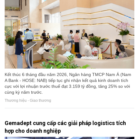
Kết thúc 6 tháng đầu năm 2026, Ngân hàng TMCP Nam Á (Nam
A Bank - HOSE: NAB) tiếp tục ghi nhận kết quả kinh doanh tích
cực với lợi nhuận trước thuế đạt 3.159 tỷ đồng, tăng 25% so với
cùng kỳ năm trước.
Thương hiệu - Giao thương
Gemadept cung cấp các giải pháp logistics tích
hợp cho doanh nghiệp