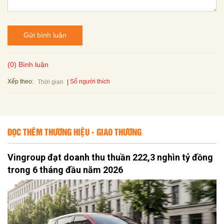
Gửi bình luận
(0) Bình luận
Xếp theo:
Số người thích
Thời gian
ĐỌC THÊM THƯƠNG HIỆU - GIAO THƯƠNG
Vingroup đạt doanh thu thuần 222,3 nghìn tỷ đồng
trong 6 tháng đầu năm 2026