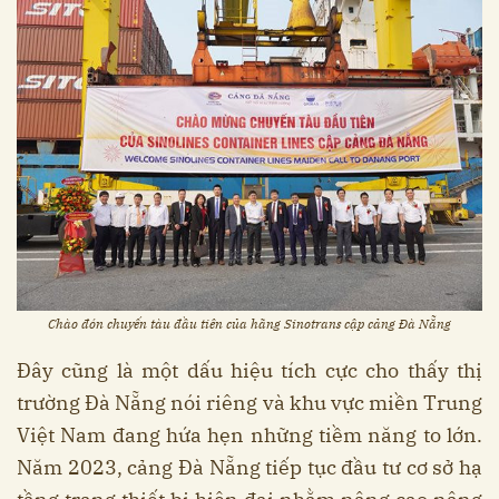
Chào đón chuyến tàu đầu tiên của hãng Sinotrans cập cảng Đà Nẵng
Đây cũng là một dấu hiệu tích cực cho thấy thị
trường Đà Nẵng nói riêng và khu vực miền Trung
Việt Nam đang hứa hẹn những tiềm năng to lớn.
Năm 2023, cảng Đà Nẵng tiếp tục đầu tư cơ sở hạ