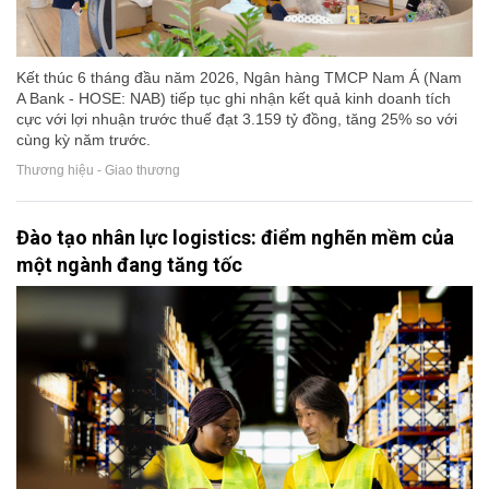
Kết thúc 6 tháng đầu năm 2026, Ngân hàng TMCP Nam Á (Nam
A Bank - HOSE: NAB) tiếp tục ghi nhận kết quả kinh doanh tích
cực với lợi nhuận trước thuế đạt 3.159 tỷ đồng, tăng 25% so với
cùng kỳ năm trước.
Thương hiệu - Giao thương
Đào tạo nhân lực logistics: điểm nghẽn mềm của
một ngành đang tăng tốc