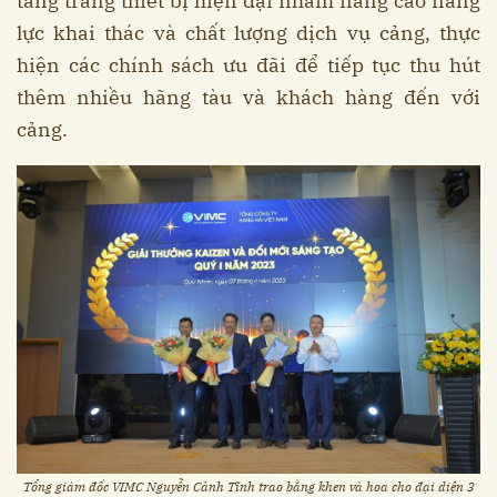
tầng trang thiết bị hiện đại nhằm nâng cao nâng
lực khai thác và chất lượng dịch vụ cảng, thực
hiện các chính sách ưu đãi để tiếp tục thu hút
thêm nhiều hãng tàu và khách hàng đến với
cảng.
Tổng giám đốc VIMC Nguyễn Cảnh Tĩnh trao bằng khen và hoa cho đại diện 3