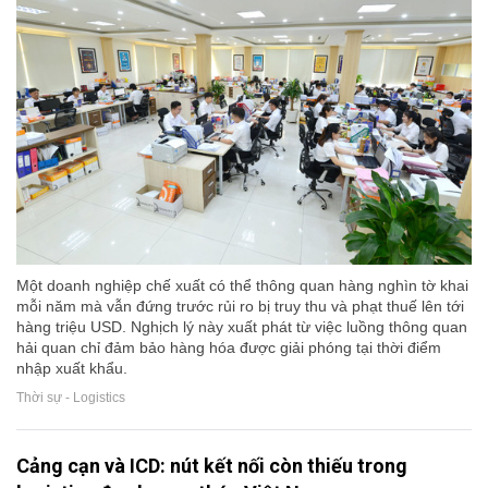
Một doanh nghiệp chế xuất có thể thông quan hàng nghìn tờ khai
mỗi năm mà vẫn đứng trước rủi ro bị truy thu và phạt thuế lên tới
hàng triệu USD. Nghịch lý này xuất phát từ việc luồng thông quan
hải quan chỉ đảm bảo hàng hóa được giải phóng tại thời điểm
nhập xuất khẩu.
Thời sự - Logistics
Cảng cạn và ICD: nút kết nối còn thiếu trong