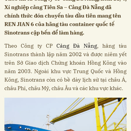
Xí nghiệp cảng Tiên Sa – Cảng Đà Nẵng đã
chính thức đón chuyến tàu đầu tiên mang tên
REN JIAN 6 của hãng tàu container quốc tế
Sinotrans cập bến để làm hàng.
Theo Công ty CP
Cảng Đà Nẵng
, hãng tàu
Sinotrans thành lập năm 2002 và được niêm yết
trên Sở Giao dịch Chứng khoán Hồng Kông vào
năm 2003. Ngoài khu vực Trung Quốc và Hồng
Kông, Sinotrans còn có bề dày lịch sử tại châu Á,
châu Phi, châu Mỹ, châu Âu và các khu vực khác.