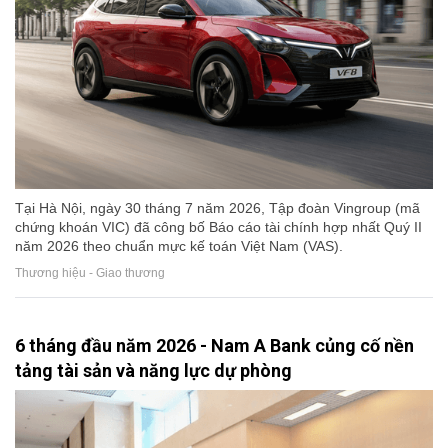
Tại Hà Nội, ngày 30 tháng 7 năm 2026, Tập đoàn Vingroup (mã
chứng khoán VIC) đã công bố Báo cáo tài chính hợp nhất Quý II
năm 2026 theo chuẩn mực kế toán Việt Nam (VAS).
Thương hiệu - Giao thương
6 tháng đầu năm 2026 - Nam A Bank củng cố nền
tảng tài sản và năng lực dự phòng