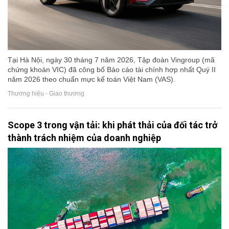
Tại Hà Nội, ngày 30 tháng 7 năm 2026, Tập đoàn Vingroup (mã
chứng khoán VIC) đã công bố Báo cáo tài chính hợp nhất Quý II
năm 2026 theo chuẩn mực kế toán Việt Nam (VAS).
Thương hiệu - Giao thương
Scope 3 trong vận tải: khi phát thải của đối tác trở
thành trách nhiệm của doanh nghiệp