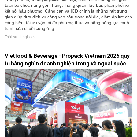
toàn bộ chức năng gom hàng, thông quan, lưu bãi, phân phối và
kết nối hậu phương. Cảng cạn và ICD chính là những nút trung
gian giúp đưa dịch vụ cảng vào sâu trong nội địa, giảm áp lực cho
cảng biển, tối ưu vận tải đa phương thức và nâng năng lực cạnh
tranh của chuỗi cung ứng.
Thời sự - Logistics
Vietfood & Beverage - Propack Vietnam 2026 quy
tụ hàng nghìn doanh nghiệp trong và ngoài nước