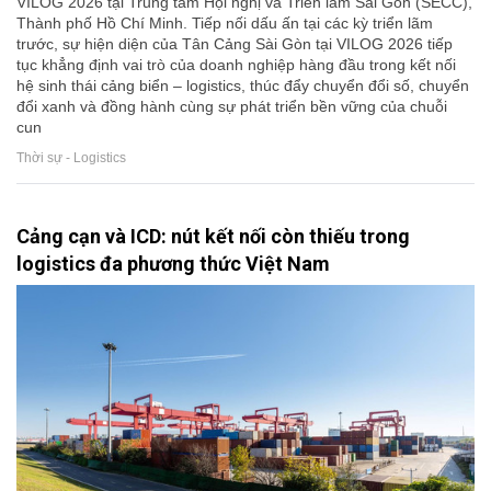
VILOG 2026 tại Trung tâm Hội nghị và Triển lãm Sài Gòn (SECC),
Thành phố Hồ Chí Minh. Tiếp nối dấu ấn tại các kỳ triển lãm
trước, sự hiện diện của Tân Cảng Sài Gòn tại VILOG 2026 tiếp
tục khẳng định vai trò của doanh nghiệp hàng đầu trong kết nối
hệ sinh thái cảng biển – logistics, thúc đẩy chuyển đổi số, chuyển
đổi xanh và đồng hành cùng sự phát triển bền vững của chuỗi
cun
Thời sự - Logistics
Cảng cạn và ICD: nút kết nối còn thiếu trong
logistics đa phương thức Việt Nam