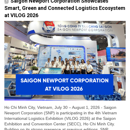
Saigon Newport Corporation Showcases
Smart, Green and Connected Logistics Ecosystem
at VILOG 2026
Ho Chi Minh City, Vietnam, July 30 – August 1, 2026 - Saigon
Newport Corporation (SNP) is participating in the 4th Vietnam
International Logistics Exhibition (VILOG 2026) at the Saigon
Exhibition and Convention Center (SECC), Ho Chi Minh City.
Building on its strong presence at previous editions, SNP