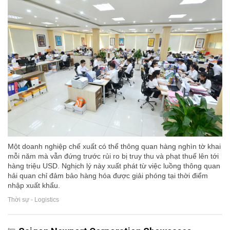
Một doanh nghiệp chế xuất có thể thông quan hàng nghìn tờ khai
mỗi năm mà vẫn đứng trước rủi ro bị truy thu và phạt thuế lên tới
hàng triệu USD. Nghịch lý này xuất phát từ việc luồng thông quan
hải quan chỉ đảm bảo hàng hóa được giải phóng tại thời điểm
nhập xuất khẩu.
Thời sự - Logistics