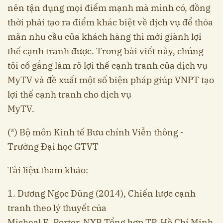
nên tận dụng mọi điểm mạnh mà mình có, đồng
thời phải tạo ra điểm khác biệt về dịch vụ để thỏa
mãn nhu cầu của khách hàng thì mới giành lợi
thế cạnh tranh được. Trong bài viết này, chúng
tôi cố gắng làm rõ lợi thế cạnh tranh của dịch vụ
MyTV và đề xuất một số biện pháp giúp VNPT tạo
lợi thế cạnh tranh cho dịch vụ
MyTV.
(*) Bộ môn Kinh tế Bưu chính Viễn thông -
Trường Đại học GTVT
Tài liệu tham khảo:
1. Dương Ngọc Dũng (2014), Chiến lược cạnh
tranh theo lý thuyết của
Micheal E. Porter, NXB Tổng hợp TP. Hồ Chí Minh