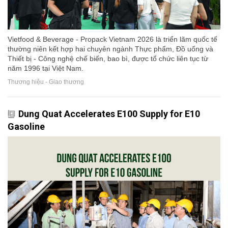
Vietfood & Beverage - Propack Vietnam 2026 là triển lãm quốc tế
thường niên kết hợp hai chuyên ngành Thực phẩm, Đồ uống và
Thiết bị - Công nghệ chế biến, bao bì, được tổ chức liên tục từ
năm 1996 tại Việt Nam.
Thương hiệu - Giao thương
Dung Quat Accelerates E100 Supply for E10
Gasoline