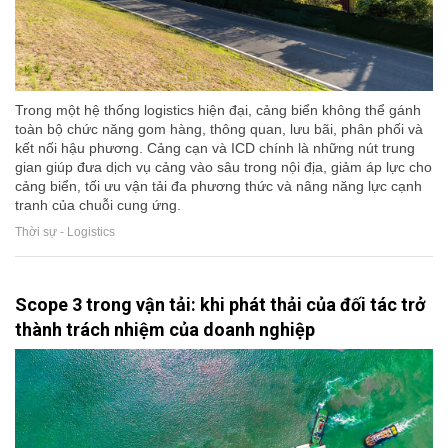
Trong một hệ thống logistics hiện đại, cảng biển không thể gánh
toàn bộ chức năng gom hàng, thông quan, lưu bãi, phân phối và
kết nối hậu phương. Cảng cạn và ICD chính là những nút trung
gian giúp đưa dịch vụ cảng vào sâu trong nội địa, giảm áp lực cho
cảng biển, tối ưu vận tải đa phương thức và nâng năng lực cạnh
tranh của chuỗi cung ứng.
Thời sự - Logistics
Scope 3 trong vận tải: khi phát thải của đối tác trở
thành trách nhiệm của doanh nghiệp