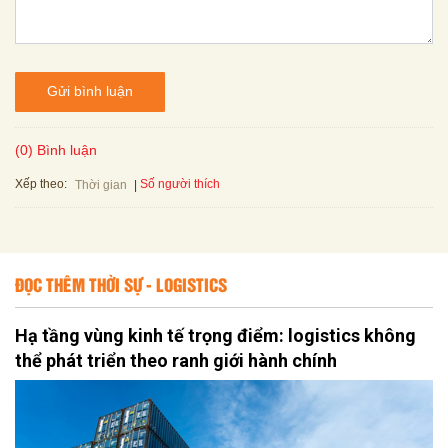
Gửi bình luận
(0) Bình luận
Xếp theo:
Số người thích
Thời gian
ĐỌC THÊM THỜI SỰ - LOGISTICS
Hạ tầng vùng kinh tế trọng điểm: logistics không
thể phát triển theo ranh giới hành chính