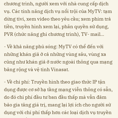
chương trình, người xem với nhà cung cấp dịch
vụ. Các tính năng dịch vụ nổi trội của MyTV: tạm
dừng tivi, xem video theo yêu cầu; xem phim trả
tiền, truyền hình xem lại, phân quyền sử dụng,
PVR (chức năng ghi chương trình), TV- mail…
- Về khả năng phủ sóng: MyTV có thể đến với
những khán giả ở cả những vùng sâu, vùng xa
cũng như khán giả ở nước ngoài thông qua mạng
băng rộng và vệ tinh Vinasat.
- Về chi phí: Truyền hình theo giao thức IP tận
dụng được cơ sở hạ tầng mạng viễn thông có sẵn,
do đó chi phí đầu tư ban đầu thấp mà vẫn đảm
bảo gia tăng giá trị, mang lại lợi ích cho người sử
dụng với chi phí thấp hơn các loại dịch vụ truyền