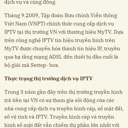
dịch vụ và cộng đồng.
Tháng 9.2009, Tập đoàn Bưu chính Viễn thông
Việt Nam (VNPT) chính thức cung cấp dịch vụ
IPTV tại thị trường VN với thương hiệu MyTV. Dựa
trên công nghệ IPTV tín hiệu truyền hình trên
MyTV được chuyển hóa thành tín hiệu IP, truyền
qua hạ tầng mạng ADSL đến thiết bị đầu cuối là
bộ giải mã Settop- box.
Thực trạng thị trường dịch vụ IPTV
Trong 3 năm gần đây trên thị trường truyền hình
trả tiền tại VN có sự tham gia sôi động của các
nhà cung cấp dịch vụ truyền hình cáp, số mặt đất,
số vệ tinh và IPTV. Truyền hình cáp và truyền
hình số mặt đất vẫn chiếm thị phần lớn nhất với