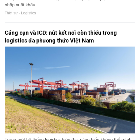
nhập xuất khẩu.
Thời sự - Logistics
Cảng cạn và ICD: nút kết nối còn thiếu trong
logistics đa phương thức Việt Nam
Trong một hệ thống logistics hiện đại, cảng biển không thể gánh