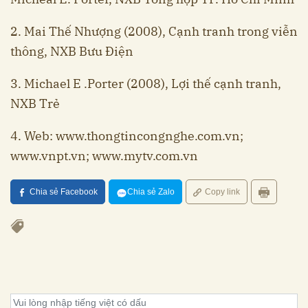
2. Mai Thế Nhượng (2008), Cạnh tranh trong viễn
thông, NXB Bưu Điện
3. Michael E .Porter (2008), Lợi thế cạnh tranh,
NXB Trẻ
4. Web: www.thongtincongnghe.com.vn;
www.vnpt.vn;
www.mytv.com.vn
Chia sẻ Facebook
Chia sẻ Zalo
Copy link