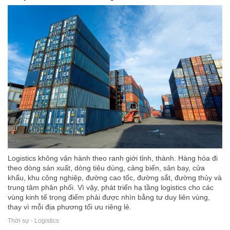
Logistics không vận hành theo ranh giới tỉnh, thành. Hàng hóa đi
theo dòng sản xuất, dòng tiêu dùng, cảng biển, sân bay, cửa
khẩu, khu công nghiệp, đường cao tốc, đường sắt, đường thủy và
trung tâm phân phối. Vì vậy, phát triển hạ tầng logistics cho các
vùng kinh tế trọng điểm phải được nhìn bằng tư duy liên vùng,
thay vì mỗi địa phương tối ưu riêng lẻ.
Thời sự - Logistics