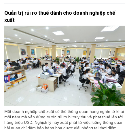
Quản trị rủi ro thuế dành cho doanh nghiệp chế
xuất
Một doanh nghiệp chế xuất có thể thông quan hàng nghìn tờ khai
mỗi năm mà vẫn đứng trước rủi ro bị truy thu và phạt thuế lên tới
hàng triệu USD. Nghịch lý này xuất phát từ việc luồng thông quan
hải quan chỉ đảm bảo hàng hóa được giải phóng tại thời điểm