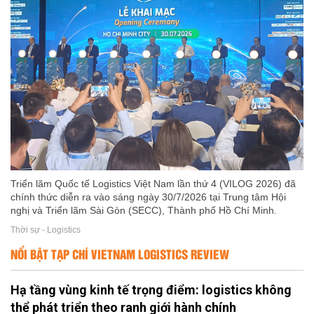
Triển lãm Quốc tế Logistics Việt Nam lần thứ 4 (VILOG 2026) đã
chính thức diễn ra vào sáng ngày 30/7/2026 tại Trung tâm Hội
nghị và Triển lãm Sài Gòn (SECC), Thành phố Hồ Chí Minh.
Thời sự - Logistics
NỔI BẬT TẠP CHÍ VIETNAM LOGISTICS REVIEW
Hạ tầng vùng kinh tế trọng điểm: logistics không
thể phát triển theo ranh giới hành chính