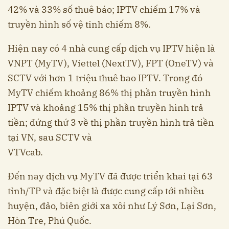
42% và 33% số thuê báo; IPTV chiếm 17% và
truyền hình số vệ tinh chiếm 8%.
Hiện nay có 4 nhà cung cấp dịch vụ IPTV hiện là
VNPT (MyTV), Viettel (NextTV), FPT (OneTV) và
SCTV với hơn 1 triệu thuê bao IPTV. Trong đó
MyTV chiếm khoảng 86% thị phần truyền hình
IPTV và khoảng 15% thị phần truyền hình trả
tiền; đứng thứ 3 về thị phần truyền hình trả tiền
tại VN, sau SCTV và
VTVcab.
Đến nay dịch vụ MyTV đã được triển khai tại 63
tỉnh/TP và đặc biệt là được cung cấp tới nhiều
huyện, đảo, biên giới xa xôi như Lý Sơn, Lại Sơn,
Hòn Tre, Phú Quốc.