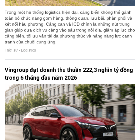
Trong một hệ thống logistics hiện đại, cảng biển không thể gánh
toàn bộ chức năng gom hàng, thông quan, lưu bãi, phân phối và
kết nối hậu phương. Cảng cạn và ICD chính là những nút trung
gian giúp đưa dịch vụ cảng vào sâu trong nội địa, giảm áp lực cho
cảng biển, tối ưu vận tải đa phương thức và nâng năng lực cạnh
tranh của chuỗi cung ứng.
Thời sự - Logistics
Vingroup đạt doanh thu thuần 222,3 nghìn tỷ đồng
trong 6 tháng đầu năm 2026