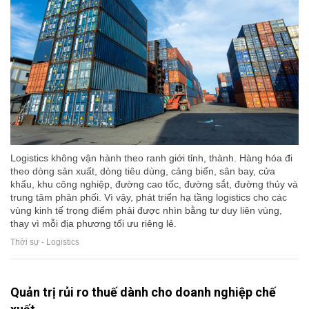
Logistics không vận hành theo ranh giới tỉnh, thành. Hàng hóa đi
theo dòng sản xuất, dòng tiêu dùng, cảng biển, sân bay, cửa
khẩu, khu công nghiệp, đường cao tốc, đường sắt, đường thủy và
trung tâm phân phối. Vì vậy, phát triển hạ tầng logistics cho các
vùng kinh tế trọng điểm phải được nhìn bằng tư duy liên vùng,
thay vì mỗi địa phương tối ưu riêng lẻ.
Thời sự - Logistics
Quản trị rủi ro thuế dành cho doanh nghiệp chế