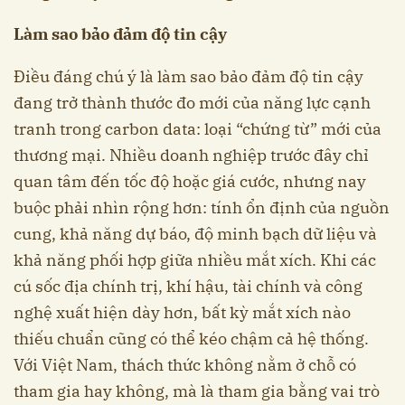
Làm sao bảo đảm độ tin cậy
Điều đáng chú ý là làm sao bảo đảm độ tin cậy
đang trở thành thước đo mới của năng lực cạnh
tranh trong carbon data: loại “chứng từ” mới của
thương mại. Nhiều doanh nghiệp trước đây chỉ
quan tâm đến tốc độ hoặc giá cước, nhưng nay
buộc phải nhìn rộng hơn: tính ổn định của nguồn
cung, khả năng dự báo, độ minh bạch dữ liệu và
khả năng phối hợp giữa nhiều mắt xích. Khi các
cú sốc địa chính trị, khí hậu, tài chính và công
nghệ xuất hiện dày hơn, bất kỳ mắt xích nào
thiếu chuẩn cũng có thể kéo chậm cả hệ thống.
Với Việt Nam, thách thức không nằm ở chỗ có
tham gia hay không, mà là tham gia bằng vai trò