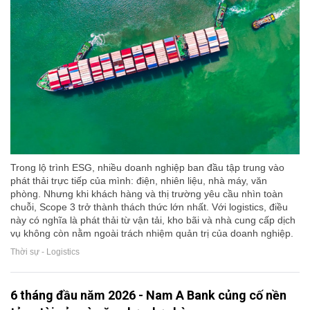
Trong lộ trình ESG, nhiều doanh nghiệp ban đầu tập trung vào
phát thải trực tiếp của mình: điện, nhiên liệu, nhà máy, văn
phòng. Nhưng khi khách hàng và thị trường yêu cầu nhìn toàn
chuỗi, Scope 3 trở thành thách thức lớn nhất. Với logistics, điều
này có nghĩa là phát thải từ vận tải, kho bãi và nhà cung cấp dịch
vụ không còn nằm ngoài trách nhiệm quản trị của doanh nghiệp.
Thời sự - Logistics
6 tháng đầu năm 2026 - Nam A Bank củng cố nền