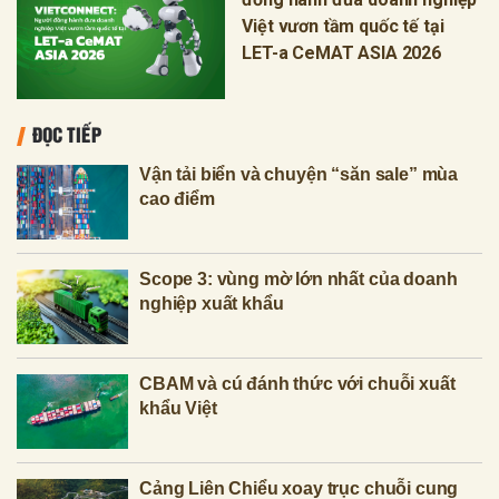
Việt vươn tầm quốc tế tại
LET-a CeMAT ASIA 2026
ĐỌC TIẾP
Vận tải biển và chuyện “săn sale” mùa
cao điểm
Scope 3: vùng mờ lớn nhất của doanh
nghiệp xuất khẩu
CBAM và cú đánh thức với chuỗi xuất
khẩu Việt
Cảng Liên Chiểu xoay trục chuỗi cung