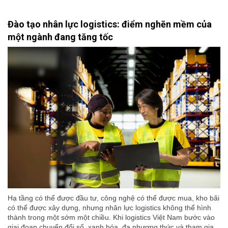
Đào tạo nhân lực logistics: điểm nghẽn mềm của
một ngành đang tăng tốc
Hạ tầng có thể được đầu tư, công nghệ có thể được mua, kho bãi
có thể được xây dựng, nhưng nhân lực logistics không thể hình
thành trong một sớm một chiều. Khi logistics Việt Nam bước vào
giai đoạn chuyển đổi số, xanh hóa, đa phương thức và tham gia