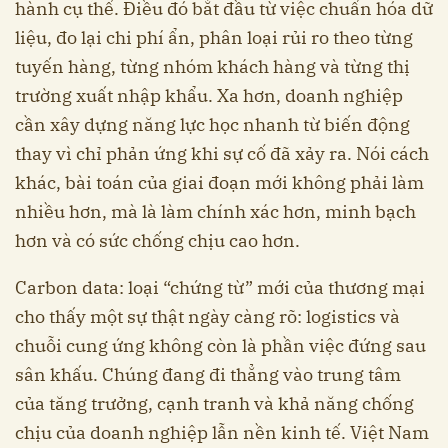
hành cụ thể. Điều đó bắt đầu từ việc chuẩn hóa dữ
liệu, đo lại chi phí ẩn, phân loại rủi ro theo từng
tuyến hàng, từng nhóm khách hàng và từng thị
trường xuất nhập khẩu. Xa hơn, doanh nghiệp
cần xây dựng năng lực học nhanh từ biến động
thay vì chỉ phản ứng khi sự cố đã xảy ra. Nói cách
khác, bài toán của giai đoạn mới không phải làm
nhiều hơn, mà là làm chính xác hơn, minh bạch
hơn và có sức chống chịu cao hơn.
Carbon data: loại “chứng từ” mới của thương mại
cho thấy một sự thật ngày càng rõ: logistics và
chuỗi cung ứng không còn là phần việc đứng sau
sân khấu. Chúng đang đi thẳng vào trung tâm
của tăng trưởng, cạnh tranh và khả năng chống
chịu của doanh nghiệp lẫn nền kinh tế. Việt Nam