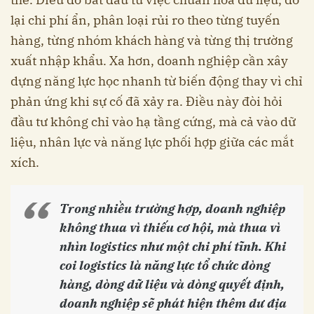
lại chi phí ẩn, phân loại rủi ro theo từng tuyến
hàng, từng nhóm khách hàng và từng thị trường
xuất nhập khẩu. Xa hơn, doanh nghiệp cần xây
dựng năng lực học nhanh từ biến động thay vì chỉ
phản ứng khi sự cố đã xảy ra. Điều này đòi hỏi
đầu tư không chỉ vào hạ tầng cứng, mà cả vào dữ
liệu, nhân lực và năng lực phối hợp giữa các mắt
xích.
Trong nhiều trường hợp, doanh nghiệp
không thua vì thiếu cơ hội, mà thua vì
nhìn logistics như một chi phí tĩnh. Khi
coi logistics là năng lực tổ chức dòng
hàng, dòng dữ liệu và dòng quyết định,
doanh nghiệp sẽ phát hiện thêm dư địa