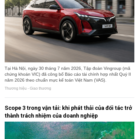
Tại Hà Nội, ngày 30 tháng 7 năm 2026, Tập đoàn Vingroup (mã
chứng khoán VIC) đã công bố Báo cáo tài chính hợp nhất Quý II
năm 2026 theo chuẩn mực kế toán Việt Nam (VAS).
Thương hiệu - Giao thương
Scope 3 trong vận tải: khi phát thải của đối tác trở
thành trách nhiệm của doanh nghiệp