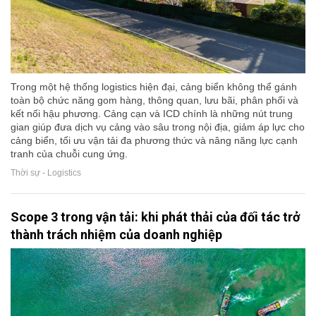
Trong một hệ thống logistics hiện đại, cảng biển không thể gánh
toàn bộ chức năng gom hàng, thông quan, lưu bãi, phân phối và
kết nối hậu phương. Cảng cạn và ICD chính là những nút trung
gian giúp đưa dịch vụ cảng vào sâu trong nội địa, giảm áp lực cho
cảng biển, tối ưu vận tải đa phương thức và nâng năng lực cạnh
tranh của chuỗi cung ứng.
Thời sự - Logistics
Scope 3 trong vận tải: khi phát thải của đối tác trở
thành trách nhiệm của doanh nghiệp