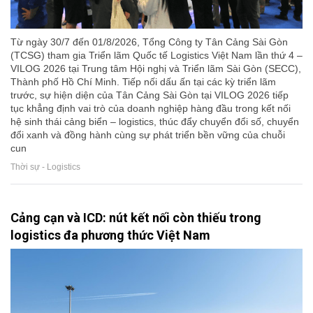
Từ ngày 30/7 đến 01/8/2026, Tổng Công ty Tân Cảng Sài Gòn
(TCSG) tham gia Triển lãm Quốc tế Logistics Việt Nam lần thứ 4 –
VILOG 2026 tại Trung tâm Hội nghị và Triển lãm Sài Gòn (SECC),
Thành phố Hồ Chí Minh. Tiếp nối dấu ấn tại các kỳ triển lãm
trước, sự hiện diện của Tân Cảng Sài Gòn tại VILOG 2026 tiếp
tục khẳng định vai trò của doanh nghiệp hàng đầu trong kết nối
hệ sinh thái cảng biển – logistics, thúc đẩy chuyển đổi số, chuyển
đổi xanh và đồng hành cùng sự phát triển bền vững của chuỗi
cun
Thời sự - Logistics
Cảng cạn và ICD: nút kết nối còn thiếu trong
logistics đa phương thức Việt Nam