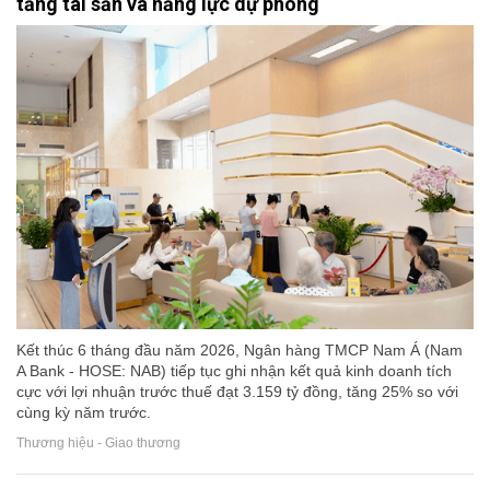
tảng tài sản và năng lực dự phòng
Kết thúc 6 tháng đầu năm 2026, Ngân hàng TMCP Nam Á (Nam
A Bank - HOSE: NAB) tiếp tục ghi nhận kết quả kinh doanh tích
cực với lợi nhuận trước thuế đạt 3.159 tỷ đồng, tăng 25% so với
cùng kỳ năm trước.
Thương hiệu - Giao thương