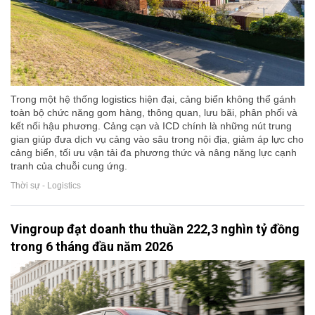
Trong một hệ thống logistics hiện đại, cảng biển không thể gánh
toàn bộ chức năng gom hàng, thông quan, lưu bãi, phân phối và
kết nối hậu phương. Cảng cạn và ICD chính là những nút trung
gian giúp đưa dịch vụ cảng vào sâu trong nội địa, giảm áp lực cho
cảng biển, tối ưu vận tải đa phương thức và nâng năng lực cạnh
tranh của chuỗi cung ứng.
Thời sự - Logistics
Vingroup đạt doanh thu thuần 222,3 nghìn tỷ đồng
trong 6 tháng đầu năm 2026