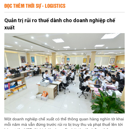
ĐỌC THÊM THỜI SỰ - LOGISTICS
Quản trị rủi ro thuế dành cho doanh nghiệp chế
xuất
Một doanh nghiệp chế xuất có thể thông quan hàng nghìn tờ khai
mỗi năm mà vẫn đứng trước rủi ro bị truy thu và phạt thuế lên tới