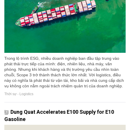
Trong lộ trình ESG, nhiều doanh nghiệp ban đầu tập trung vào
phát thải trực tiếp của mình: điện, nhiên liệu, nhà máy, văn
phòng. Nhưng khi khách hàng và thị trường yêu cầu nhìn toàn
chuỗi, Scope 3 trở thành thách thức lớn nhất. Với logistics, điều
này có nghĩa là phát thải từ vận tải, kho bãi và nhà cung cấp dịch
vụ không còn nằm ngoài trách nhiệm quản trị của doanh nghiệp.
Thời sự - Logistics
Dung Quat Accelerates E100 Supply for E10
Gasoline