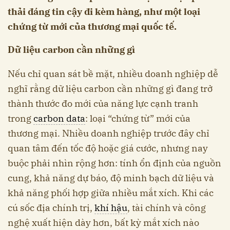
thải đáng tin cậy đi kèm hàng, như một loại
chứng từ mới của thương mại quốc tế.
Dữ liệu carbon cần những gì
Nếu chỉ quan sát bề mặt, nhiều doanh nghiệp dễ
nghĩ rằng dữ liệu carbon cần những gì đang trở
thành thước đo mới của năng lực cạnh tranh
trong
carbon data
: loại “chứng từ” mới của
thương mại. Nhiều doanh nghiệp trước đây chỉ
quan tâm đến tốc độ hoặc giá cước, nhưng nay
buộc phải nhìn rộng hơn: tính ổn định của nguồn
cung, khả năng dự báo, độ minh bạch dữ liệu và
khả năng phối hợp giữa nhiều mắt xích. Khi các
cú sốc địa chính trị,
khí hậu
, tài chính và công
nghệ xuất hiện dày hơn, bất kỳ mắt xích nào