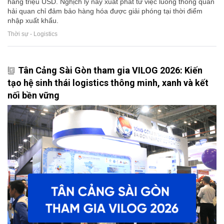
hàng triệu USD. Nghịch lý này xuất phát từ việc luồng thông quan
hải quan chỉ đảm bảo hàng hóa được giải phóng tại thời điểm
nhập xuất khẩu.
Thời sự - Logistics
Tân Cảng Sài Gòn tham gia VILOG 2026: Kiến
tạo hệ sinh thái logistics thông minh, xanh và kết
nối bền vững