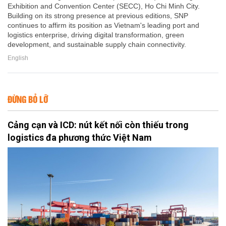
Exhibition and Convention Center (SECC), Ho Chi Minh City.
Building on its strong presence at previous editions, SNP
continues to affirm its position as Vietnam's leading port and
logistics enterprise, driving digital transformation, green
development, and sustainable supply chain connectivity.
English
ĐỪNG BỎ LỠ
Cảng cạn và ICD: nút kết nối còn thiếu trong
logistics đa phương thức Việt Nam