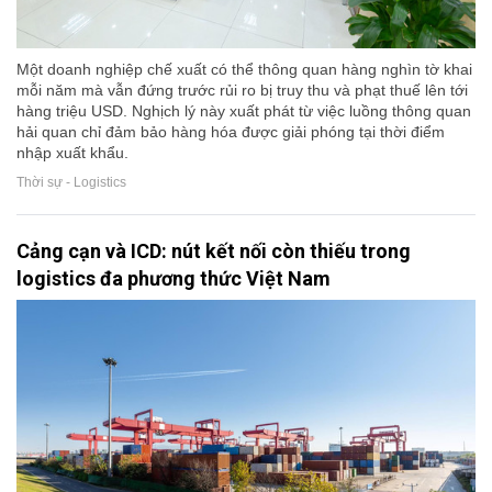
Một doanh nghiệp chế xuất có thể thông quan hàng nghìn tờ khai
mỗi năm mà vẫn đứng trước rủi ro bị truy thu và phạt thuế lên tới
hàng triệu USD. Nghịch lý này xuất phát từ việc luồng thông quan
hải quan chỉ đảm bảo hàng hóa được giải phóng tại thời điểm
nhập xuất khẩu.
Thời sự - Logistics
Cảng cạn và ICD: nút kết nối còn thiếu trong
logistics đa phương thức Việt Nam