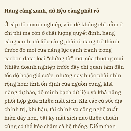
Hàng càng xanh, dữ liệu càng phải rõ
Ở cấp độ doanh nghiệp, vấn đề không chỉ nằm ở
chi phí mà còn ở chất lượng quyết định. hàng
càng xanh, dữ liệu càng phải rõ đang trở thành
thước đo mới của năng lực cạnh tranh trong
carbon data: loại “chứng từ” mới của thương mại.
Nhiều doanh nghiệp trước đây chỉ quan tâm đến
tốc độ hoặc giá cước, nhưng nay buộc phải nhìn
rộng hơn: tính ổn định của nguồn cung, khả
năng dự báo, độ minh bạch dữ liệu và khả năng
phối hợp giữa nhiều mắt xích. Khi các cú sốc địa
chính trị, khí hậu, tài chính và công nghệ xuất
hiện dày hơn, bất kỳ mắt xích nào thiếu chuẩn
cũng có thể kéo chậm cả hệ thống. Điểm then