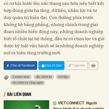
có cơ hội bước lên nấc thang cao hơn nếu biết kết
hợp đúng giữa hạ tầng, dữ liệu, nhân lực và tư
duy quản trị hiện đại. Con đường phía trước
không hề bằng phẳng, nhưng chính trong giai
đoạn nhiều biến động này, những doanh nghiệp
biết tổ chức lại hệ thống, đầu tư có chọn lọc và giữ
được kỷ luật vận hành sẽ là những doanh nghiệp
mở ra biên tăng trưởng mới.
Chia sẻ Facebook
Chia sẻ Zalo
Copy link
Carbon data
địa chính trị
khí hậu
tài chính và công nghệ
BÀI LIÊN QUAN
VIETCONNECT: Người
đồng hành đưa doanh nghiệp