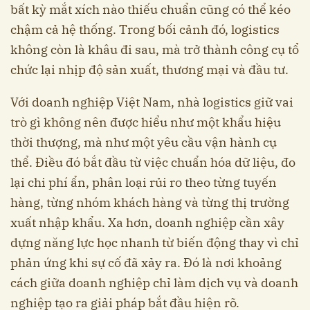
bất kỳ mắt xích nào thiếu chuẩn cũng có thể kéo
chậm cả hệ thống. Trong bối cảnh đó, logistics
không còn là khâu đi sau, mà trở thành công cụ tổ
chức lại nhịp độ sản xuất, thương mại và đầu tư.
Với doanh nghiệp Việt Nam, nhà logistics giữ vai
trò gì không nên được hiểu như một khẩu hiệu
thời thượng, mà như một yêu cầu vận hành cụ
thể. Điều đó bắt đầu từ việc chuẩn hóa dữ liệu, đo
lại chi phí ẩn, phân loại rủi ro theo từng tuyến
hàng, từng nhóm khách hàng và từng thị trường
xuất nhập khẩu. Xa hơn, doanh nghiệp cần xây
dựng năng lực học nhanh từ biến động thay vì chỉ
phản ứng khi sự cố đã xảy ra. Đó là nơi khoảng
cách giữa doanh nghiệp chỉ làm dịch vụ và doanh
nghiệp tạo ra giải pháp bắt đầu hiện rõ.