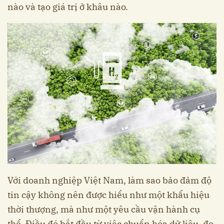
nào và tạo giá trị ở khâu nào.
Với doanh nghiệp Việt Nam, làm sao bảo đảm độ
tin cậy không nên được hiểu như một khẩu hiệu
thời thượng, mà như một yêu cầu vận hành cụ
thể. Điều đó bắt đầu từ việc chuẩn hóa dữ liệu, đo