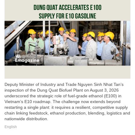
Deputy Minister of Industry and Trade Nguyen Sinh Nhat Tan’s
inspection of the Dung Quat Biofuel Plant on August 3, 2026
underscored the strategic role of fuel-grade ethanol (E100) in
Vietnam’s E10 roadmap. The challenge now extends beyond
restarting a single plant: it requires a resilient, competitive supply
chain linking feedstock, ethanol production, blending, logistics and
nationwide distribution.
English