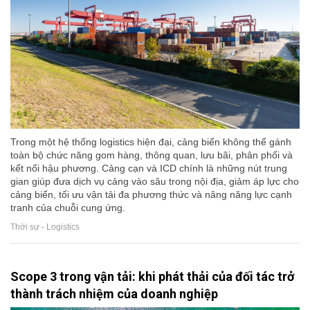
Trong một hệ thống logistics hiện đại, cảng biển không thể gánh
toàn bộ chức năng gom hàng, thông quan, lưu bãi, phân phối và
kết nối hậu phương. Cảng cạn và ICD chính là những nút trung
gian giúp đưa dịch vụ cảng vào sâu trong nội địa, giảm áp lực cho
cảng biển, tối ưu vận tải đa phương thức và nâng năng lực cạnh
tranh của chuỗi cung ứng.
Thời sự - Logistics
Scope 3 trong vận tải: khi phát thải của đối tác trở
thành trách nhiệm của doanh nghiệp