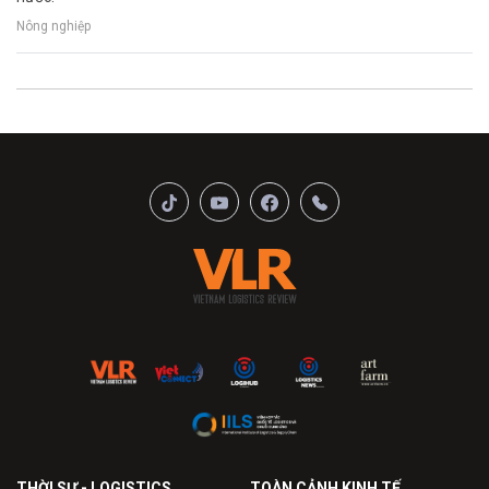
Nông nghiệp
THỜI SỰ - LOGISTICS
TOÀN CẢNH KINH TẾ