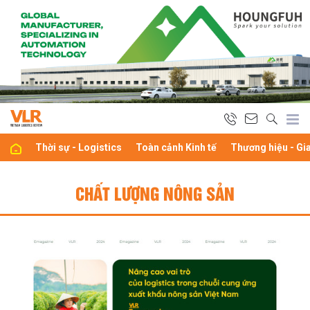
Thời sự - Logistics
Toàn cảnh Kinh tế
Thương hiệu - Gi
CHẤT LƯỢNG NÔNG SẢN