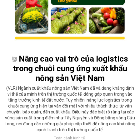
Nâng cao vai trò của logistics
trong chuỗi cung ứng xuất khẩu
nông sản Việt Nam
(VLR) Ngành xuất khẩu nông sản Việt Nam đã và đang khẳng định
vị thế của mình trên thị trường quốc tế, đóng góp quan trọng vào
tăng trưởng kinh tế đất nước. Tuy nhiên, năng lực logistics trong
chuỗi cung ứng hiện tại vẫn đối mặt với nhiều thách thức, từ vận
chuyển, bảo quản, đến xuất khẩu. Điều này đặc biệt rõ ràng tại các
vùng sản xuất trọng điểm như Tây Nguyên và Đồng bằng sông Cửu
Long, nơi đang cần những giải pháp cấp thiết để nâng cao khả năng
cạnh tranh trên thị trường quốc tế.
Toàn cảnh Kinh tế