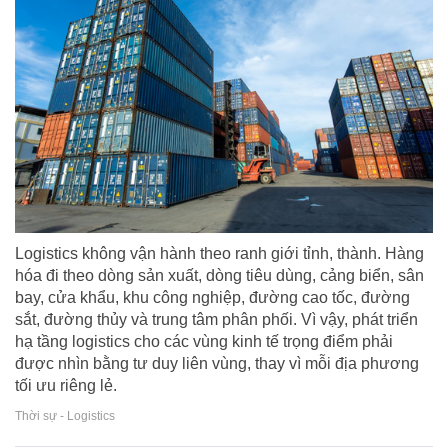
Logistics không vận hành theo ranh giới tỉnh, thành. Hàng
hóa đi theo dòng sản xuất, dòng tiêu dùng, cảng biển, sân
bay, cửa khẩu, khu công nghiệp, đường cao tốc, đường
sắt, đường thủy và trung tâm phân phối. Vì vậy, phát triển
hạ tầng logistics cho các vùng kinh tế trọng điểm phải
được nhìn bằng tư duy liên vùng, thay vì mỗi địa phương
tối ưu riêng lẻ.
Thời sự - Logistics