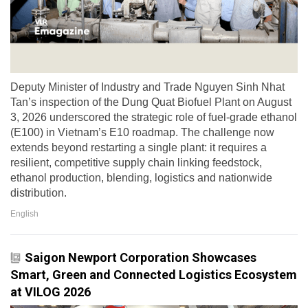
Deputy Minister of Industry and Trade Nguyen Sinh Nhat
Tan’s inspection of the Dung Quat Biofuel Plant on August
3, 2026 underscored the strategic role of fuel-grade ethanol
(E100) in Vietnam’s E10 roadmap. The challenge now
extends beyond restarting a single plant: it requires a
resilient, competitive supply chain linking feedstock,
ethanol production, blending, logistics and nationwide
distribution.
English
Saigon Newport Corporation Showcases
Smart, Green and Connected Logistics Ecosystem
at VILOG 2026