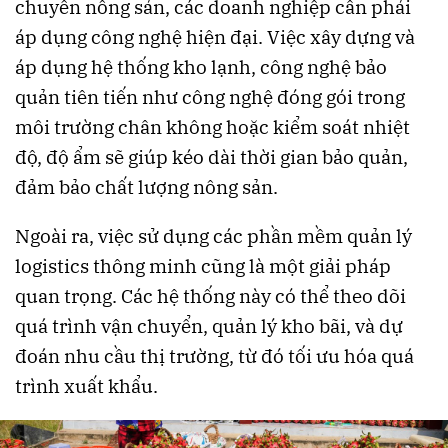
chuyển nông sản, các doanh nghiệp cần phải
áp dụng công nghệ hiện đại. Việc xây dựng và
áp dụng hệ thống kho lạnh, công nghệ bảo
quản tiên tiến như công nghệ đóng gói trong
môi trường chân không hoặc kiểm soát nhiệt
độ, độ ẩm sẽ giúp kéo dài thời gian bảo quản,
đảm bảo chất lượng nông sản.
Ngoài ra, việc sử dụng các phần mềm quản lý
logistics thông minh cũng là một giải pháp
quan trọng. Các hệ thống này có thể theo dõi
quá trình vận chuyển, quản lý kho bãi, và dự
đoán nhu cầu thị trường, từ đó tối ưu hóa quá
trình xuất khẩu.