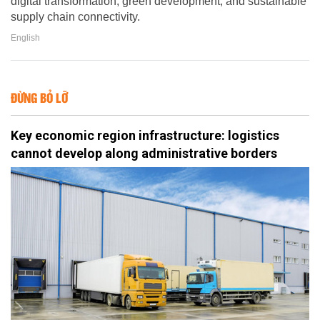
digital transformation, green development, and sustainable
supply chain connectivity.
English
ĐỪNG BỎ LỠ
Key economic region infrastructure: logistics
cannot develop along administrative borders