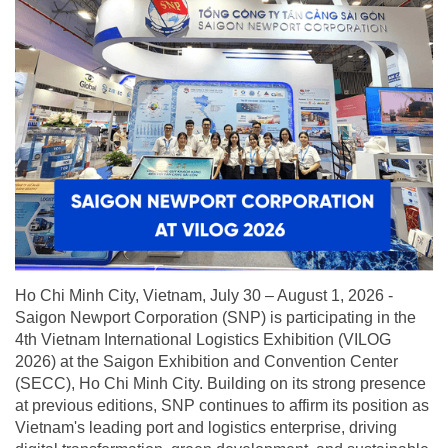
Ho Chi Minh City, Vietnam, July 30 – August 1, 2026 -
Saigon Newport Corporation (SNP) is participating in the
4th Vietnam International Logistics Exhibition (VILOG
2026) at the Saigon Exhibition and Convention Center
(SECC), Ho Chi Minh City. Building on its strong presence
at previous editions, SNP continues to affirm its position as
Vietnam's leading port and logistics enterprise, driving