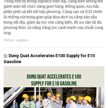
Trong một hệ thống logistics hiện đại, cảng biển không thể
gánh toàn bộ chức năng gom hàng, thông quan, lưu bãi,
phân phối và kết nối hậu phương. Cảng cạn và ICD chính
là những nút trung gian giúp đưa dịch vụ cảng vào sâu
trong nội địa, giảm áp lực cho cảng biển, tối ưu vận tải đa
phương thức và nâng năng lực cạnh tranh của chuỗi cung
ứng.
Thời sự - Logistics
Dung Quat Accelerates E100 Supply for E10
Gasoline