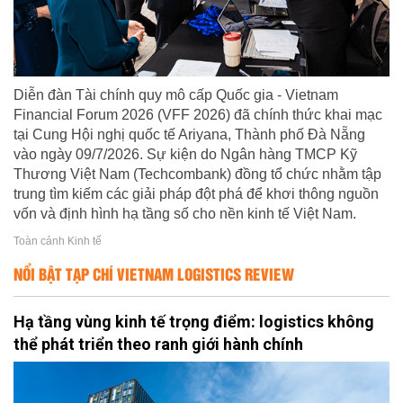
Diễn đàn Tài chính quy mô cấp Quốc gia - Vietnam
Financial Forum 2026 (VFF 2026) đã chính thức khai mạc
tại Cung Hội nghị quốc tế Ariyana, Thành phố Đà Nẵng
vào ngày 09/7/2026. Sự kiện do Ngân hàng TMCP Kỹ
Thương Việt Nam (Techcombank) đồng tổ chức nhằm tập
trung tìm kiếm các giải pháp đột phá để khơi thông nguồn
vốn và định hình hạ tầng số cho nền kinh tế Việt Nam.
Toàn cảnh Kinh tế
NỔI BẬT TẠP CHÍ VIETNAM LOGISTICS REVIEW
Hạ tầng vùng kinh tế trọng điểm: logistics không
thể phát triển theo ranh giới hành chính