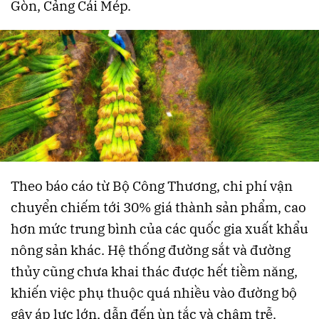
Gòn, Cảng Cái Mép.
Theo báo cáo từ Bộ Công Thương, chi phí vận
chuyển chiếm tới 30% giá thành sản phẩm, cao
hơn mức trung bình của các quốc gia xuất khẩu
nông sản khác. Hệ thống đường sắt và đường
thủy cũng chưa khai thác được hết tiềm năng,
khiến việc phụ thuộc quá nhiều vào đường bộ
gây áp lực lớn, dẫn đến ùn tắc và chậm trễ.