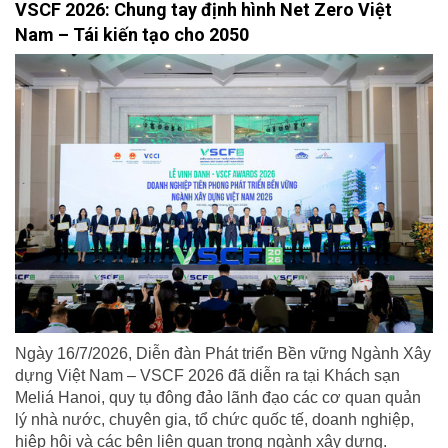
VSCF 2026: Chung tay định hình Net Zero Việt
Nam – Tái kiến tạo cho 2050
Ngày 16/7/2026, Diễn đàn Phát triển Bền vững Ngành Xây
dựng Việt Nam – VSCF 2026 đã diễn ra tại Khách sạn
Meliá Hanoi, quy tụ đông đảo lãnh đạo các cơ quan quản
lý nhà nước, chuyên gia, tổ chức quốc tế, doanh nghiệp,
hiệp hội và các bên liên quan trong ngành xây dựng.