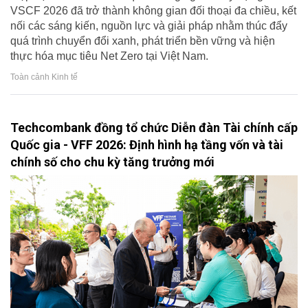
VSCF 2026 đã trở thành không gian đối thoại đa chiều, kết
nối các sáng kiến, nguồn lực và giải pháp nhằm thúc đẩy
quá trình chuyển đổi xanh, phát triển bền vững và hiện
thực hóa mục tiêu Net Zero tại Việt Nam.
Toàn cảnh Kinh tế
Techcombank đồng tổ chức Diễn đàn Tài chính cấp
Quốc gia - VFF 2026: Định hình hạ tầng vốn và tài
chính số cho chu kỳ tăng trưởng mới