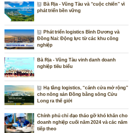
Bà Rịa - Vũng Tàu và “cuộc chiến” vì
phát triển bền vững
Phát triển logistics Bình Dương và
Đồng Nai: Động lực từ các khu công
nghiệp
Bà Rịa - Vũng Tàu vinh danh doanh
nghiệp tiêu biểu
Hạ tầng logistics, “cánh cửa mở rộng”
cho nông sản Đồng bằng sông Cửu
Long ra thế giới
Chính phủ chỉ đạo tháo gỡ khó khăn cho
doanh nghiệp cuối năm 2024 và các năm
tiếp theo