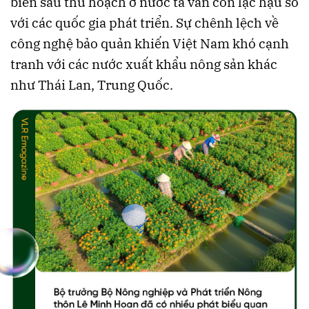
biến sau thu hoạch ở nước ta vẫn còn lạc hậu so
với các quốc gia phát triển. Sự chênh lệch về
công nghệ bảo quản khiến Việt Nam khó cạnh
tranh với các nước xuất khẩu nông sản khác
như Thái Lan, Trung Quốc.