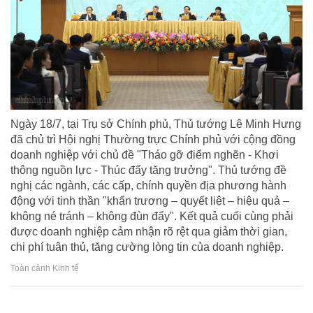
Ngày 18/7, tại Trụ sở Chính phủ, Thủ tướng Lê Minh Hưng
đã chủ trì Hội nghị Thường trực Chính phủ với cộng đồng
doanh nghiệp với chủ đề "Tháo gỡ điểm nghẽn - Khơi
thông nguồn lực - Thúc đẩy tăng trưởng". Thủ tướng đề
nghị các ngành, các cấp, chính quyền địa phương hành
động với tinh thần "khẩn trương – quyết liệt – hiệu quả –
không né tránh – không đùn đẩy". Kết quả cuối cùng phải
được doanh nghiệp cảm nhận rõ rệt qua giảm thời gian,
chi phí tuân thủ, tăng cường lòng tin của doanh nghiệp.
Toàn cảnh Kinh tế