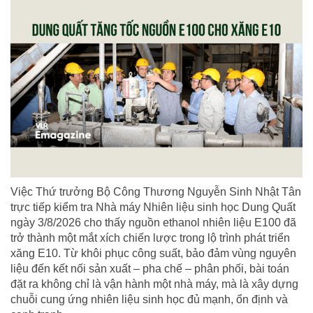
Việc Thứ trưởng Bộ Công Thương Nguyễn Sinh Nhật Tân
trực tiếp kiểm tra Nhà máy Nhiên liệu sinh học Dung Quất
ngày 3/8/2026 cho thấy nguồn ethanol nhiên liệu E100 đã
trở thành một mắt xích chiến lược trong lộ trình phát triển
xăng E10. Từ khôi phục công suất, bảo đảm vùng nguyên
liệu đến kết nối sản xuất – pha chế – phân phối, bài toán
đặt ra không chỉ là vận hành một nhà máy, mà là xây dựng
chuỗi cung ứng nhiên liệu sinh học đủ mạnh, ổn định và