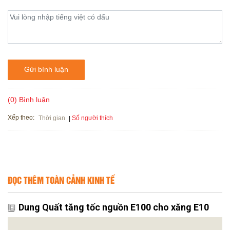
Gửi bình luận
(0) Bình luận
Xếp theo:
Số người thích
Thời gian
ĐỌC THÊM TOÀN CẢNH KINH TẾ
Dung Quất tăng tốc nguồn E100 cho xăng E10