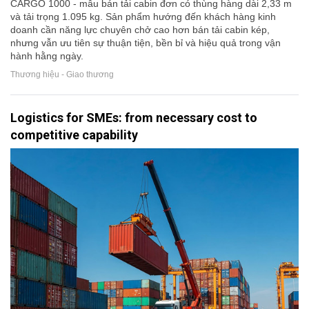
CARGO 1000 - mẫu bán tải cabin đơn có thùng hàng dài 2,33 m
và tải trọng 1.095 kg. Sản phẩm hướng đến khách hàng kinh
doanh cần năng lực chuyên chở cao hơn bán tải cabin kép,
nhưng vẫn ưu tiên sự thuận tiện, bền bỉ và hiệu quả trong vận
hành hằng ngày.
Thương hiệu - Giao thương
Logistics for SMEs: from necessary cost to
competitive capability