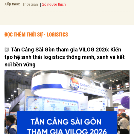
Xếp theo:
Số người thích
Thời gian
ĐỌC THÊM THỜI SỰ - LOGISTICS
Tân Cảng Sài Gòn tham gia VILOG 2026: Kiến
tạo hệ sinh thái logistics thông minh, xanh và kết
nối bền vững