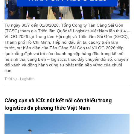
Từ ngày 30/7 đến 01/8/2026, Tổng Công ty Tân Cảng Sài Gòn
(TCSG) tham gia Triển lãm Quốc tế Logistics Việt Nam lần thứ 4 –
VILOG 2026 tại Trung tâm Hội nghị và Triển lãm Sài Gòn (SECC),
Thành phố Hồ Chí Minh. Tiếp nối dấu ấn tại các kỳ triển lãm
trước, sự hiện diện của Tân Cảng Sài Gòn tại VILOG 2026 tiếp
tục khẳng định vai trò của doanh nghiệp hàng đầu trong kết nối
hệ sinh thái cảng biển – logistics, thúc đẩy chuyển đổi số, chuyển
đổi xanh và đồng hành cùng sự phát triển bền vững của chuỗi
cun
Thời sự - Logistics
Cảng cạn và ICD: nút kết nối còn thiếu trong
logistics đa phương thức Việt Nam