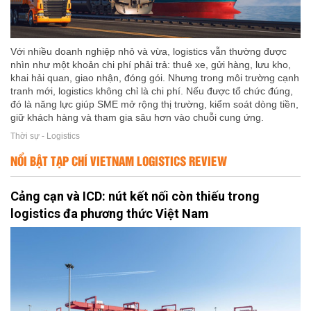
Với nhiều doanh nghiệp nhỏ và vừa, logistics vẫn thường được
nhìn như một khoản chi phí phải trả: thuê xe, gửi hàng, lưu kho,
khai hải quan, giao nhận, đóng gói. Nhưng trong môi trường cạnh
tranh mới, logistics không chỉ là chi phí. Nếu được tổ chức đúng,
đó là năng lực giúp SME mở rộng thị trường, kiểm soát dòng tiền,
giữ khách hàng và tham gia sâu hơn vào chuỗi cung ứng.
Thời sự - Logistics
NỔI BẬT TẠP CHÍ VIETNAM LOGISTICS REVIEW
Cảng cạn và ICD: nút kết nối còn thiếu trong
logistics đa phương thức Việt Nam