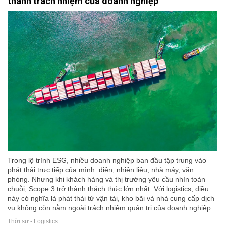
thành trách nhiệm của doanh nghiệp
Trong lộ trình ESG, nhiều doanh nghiệp ban đầu tập trung vào
phát thải trực tiếp của mình: điện, nhiên liệu, nhà máy, văn
phòng. Nhưng khi khách hàng và thị trường yêu cầu nhìn toàn
chuỗi, Scope 3 trở thành thách thức lớn nhất. Với logistics, điều
này có nghĩa là phát thải từ vận tải, kho bãi và nhà cung cấp dịch
vụ không còn nằm ngoài trách nhiệm quản trị của doanh nghiệp.
Thời sự - Logistics