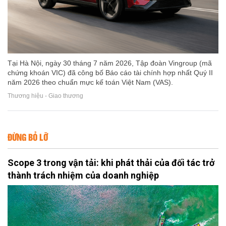
Tại Hà Nội, ngày 30 tháng 7 năm 2026, Tập đoàn Vingroup (mã
chứng khoán VIC) đã công bố Báo cáo tài chính hợp nhất Quý II
năm 2026 theo chuẩn mực kế toán Việt Nam (VAS).
Thương hiệu - Giao thương
ĐỪNG BỎ LỠ
Scope 3 trong vận tải: khi phát thải của đối tác trở
thành trách nhiệm của doanh nghiệp