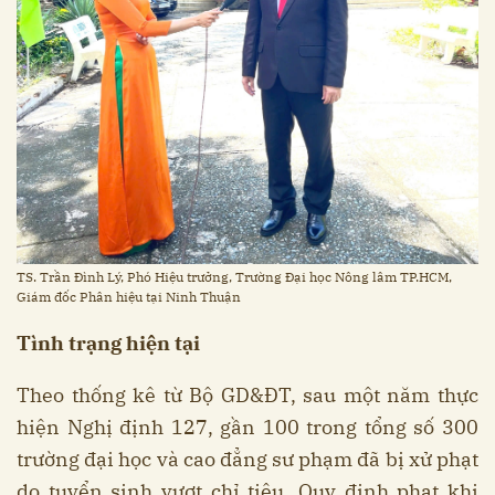
TS. Trần Đình Lý, Phó Hiệu trưởng, Trường Đại học Nông lâm TP.HCM,
Giám đốc Phân hiệu tại Ninh Thuận
Tình trạng hiện tại
Theo thống kê từ Bộ GD&ĐT, sau một năm thực
hiện Nghị định 127, gần 100 trong tổng số 300
trường đại học và cao đẳng sư phạm đã bị xử phạt
do tuyển sinh vượt chỉ tiêu. Quy định phạt khi