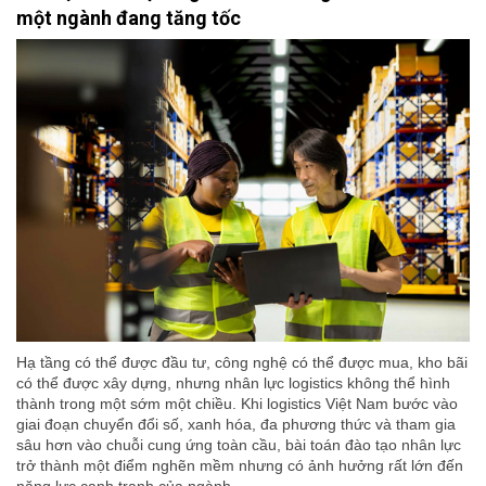
một ngành đang tăng tốc
Hạ tầng có thể được đầu tư, công nghệ có thể được mua, kho bãi
có thể được xây dựng, nhưng nhân lực logistics không thể hình
thành trong một sớm một chiều. Khi logistics Việt Nam bước vào
giai đoạn chuyển đổi số, xanh hóa, đa phương thức và tham gia
sâu hơn vào chuỗi cung ứng toàn cầu, bài toán đào tạo nhân lực
trở thành một điểm nghẽn mềm nhưng có ảnh hưởng rất lớn đến
năng lực cạnh tranh của ngành.