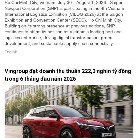
Ho Chi Minh City, Vietnam, July 30 – August 1, 2026 - Saigon
Newport Corporation (SNP) is participating in the 4th Vietnam
International Logistics Exhibition (VILOG 2026) at the Saigon
Exhibition and Convention Center (SECC), Ho Chi Minh City.
Building on its strong presence at previous editions, SNP
continues to affirm its position as Vietnam's leading port and
logistics enterprise, driving digital transformation, green
development, and sustainable supply chain connectivity.
English
Vingroup đạt doanh thu thuần 222,3 nghìn tỷ đồng
trong 6 tháng đầu năm 2026