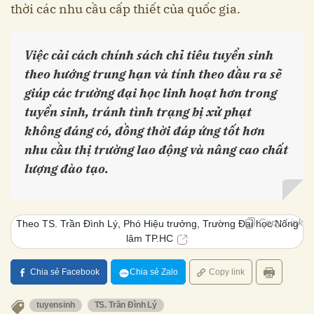
thời các nhu cầu cấp thiết của quốc gia.
Việc cải cách chính sách chỉ tiêu tuyển sinh
theo hướng trung hạn và tính theo đầu ra sẽ
giúp các trường đại học linh hoạt hơn trong
tuyển sinh, tránh tình trạng bị xử phạt
không đáng có, đồng thời đáp ứng tốt hơn
nhu cầu thị trường lao động và nâng cao chất
lượng đào tạo.
Copy Link
Theo TS. Trần Đình Lý, Phó Hiệu trưởng, Trường Đại học Nông
lâm TP.HC
Chia sẻ Facebook
Chia sẻ Zalo
Copy link
tuyensinh
TS. Trần Đình Lý