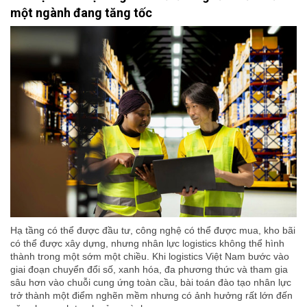
một ngành đang tăng tốc
Hạ tầng có thể được đầu tư, công nghệ có thể được mua, kho bãi
có thể được xây dựng, nhưng nhân lực logistics không thể hình
thành trong một sớm một chiều. Khi logistics Việt Nam bước vào
giai đoạn chuyển đổi số, xanh hóa, đa phương thức và tham gia
sâu hơn vào chuỗi cung ứng toàn cầu, bài toán đào tạo nhân lực
trở thành một điểm nghẽn mềm nhưng có ảnh hưởng rất lớn đến