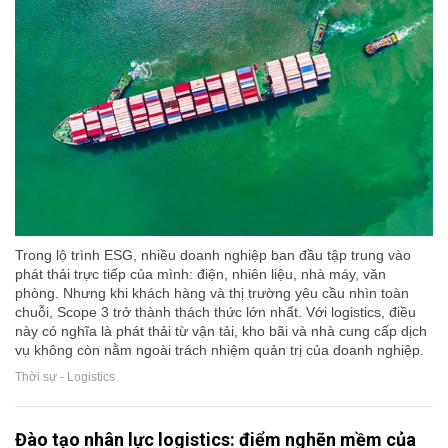
Trong lộ trình ESG, nhiều doanh nghiệp ban đầu tập trung vào
phát thải trực tiếp của mình: điện, nhiên liệu, nhà máy, văn
phòng. Nhưng khi khách hàng và thị trường yêu cầu nhìn toàn
chuỗi, Scope 3 trở thành thách thức lớn nhất. Với logistics, điều
này có nghĩa là phát thải từ vận tải, kho bãi và nhà cung cấp dịch
vụ không còn nằm ngoài trách nhiệm quản trị của doanh nghiệp.
Thời sự - Logistics
Đào tạo nhân lực logistics: điểm nghẽn mềm của