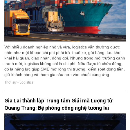
Với nhiều doanh nghiệp nhỏ và vừa, logistics vẫn thường được
nhìn như một khoản chi phí phải trả: thuê xe, gửi hàng, lưu kho,
khai hải quan, giao nhận, đóng gói. Nhưng trong môi trường cạnh
tranh mới, logistics không chỉ là chi phí. Nếu được tổ chức đúng,
đó là năng lực giúp SME mở rộng thị trường, kiểm soát dòng tiền,
giữ khách hàng và tham gia sâu hơn vào chuỗi cung ứng.
Thời sự - Logistics
Gia Lai thành lập Trung tâm Giải mã Lượng tử
Quang Trung: Bệ phóng công nghệ tương lai