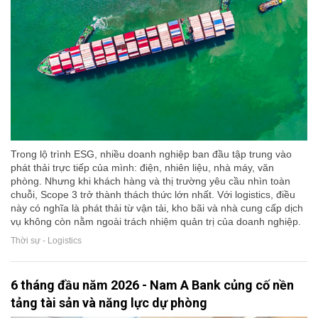
Trong lộ trình ESG, nhiều doanh nghiệp ban đầu tập trung vào
phát thải trực tiếp của mình: điện, nhiên liệu, nhà máy, văn
phòng. Nhưng khi khách hàng và thị trường yêu cầu nhìn toàn
chuỗi, Scope 3 trở thành thách thức lớn nhất. Với logistics, điều
này có nghĩa là phát thải từ vận tải, kho bãi và nhà cung cấp dịch
vụ không còn nằm ngoài trách nhiệm quản trị của doanh nghiệp.
Thời sự - Logistics
6 tháng đầu năm 2026 - Nam A Bank củng cố nền
tảng tài sản và năng lực dự phòng