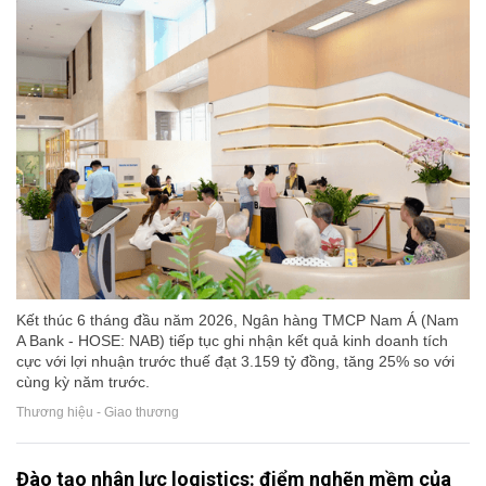
Kết thúc 6 tháng đầu năm 2026, Ngân hàng TMCP Nam Á (Nam
A Bank - HOSE: NAB) tiếp tục ghi nhận kết quả kinh doanh tích
cực với lợi nhuận trước thuế đạt 3.159 tỷ đồng, tăng 25% so với
cùng kỳ năm trước.
Thương hiệu - Giao thương
Đào tạo nhân lực logistics: điểm nghẽn mềm của