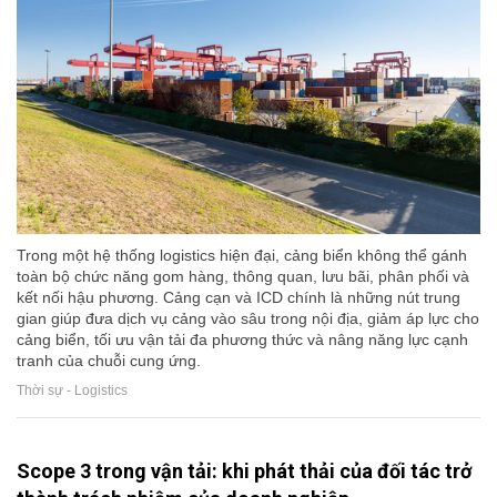
Trong một hệ thống logistics hiện đại, cảng biển không thể gánh
toàn bộ chức năng gom hàng, thông quan, lưu bãi, phân phối và
kết nối hậu phương. Cảng cạn và ICD chính là những nút trung
gian giúp đưa dịch vụ cảng vào sâu trong nội địa, giảm áp lực cho
cảng biển, tối ưu vận tải đa phương thức và nâng năng lực cạnh
tranh của chuỗi cung ứng.
Thời sự - Logistics
Scope 3 trong vận tải: khi phát thải của đối tác trở