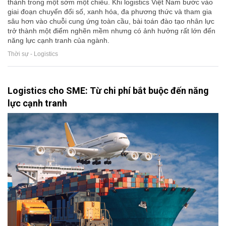
thành trong một sớm một chiều. Khi logistics Việt Nam bước vào
giai đoạn chuyển đổi số, xanh hóa, đa phương thức và tham gia
sâu hơn vào chuỗi cung ứng toàn cầu, bài toán đào tạo nhân lực
trở thành một điểm nghẽn mềm nhưng có ảnh hưởng rất lớn đến
năng lực cạnh tranh của ngành.
Thời sự - Logistics
Logistics cho SME: Từ chi phí bắt buộc đến năng
lực cạnh tranh