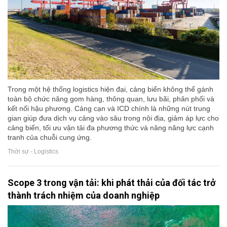
Trong một hệ thống logistics hiện đại, cảng biển không thể gánh
toàn bộ chức năng gom hàng, thông quan, lưu bãi, phân phối và
kết nối hậu phương. Cảng cạn và ICD chính là những nút trung
gian giúp đưa dịch vụ cảng vào sâu trong nội địa, giảm áp lực cho
cảng biển, tối ưu vận tải đa phương thức và nâng năng lực cạnh
tranh của chuỗi cung ứng.
Thời sự - Logistics
Scope 3 trong vận tải: khi phát thải của đối tác trở
thành trách nhiệm của doanh nghiệp