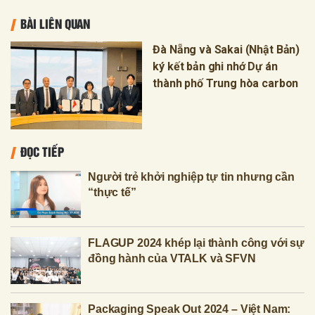
BÀI LIÊN QUAN
Đà Nẵng và Sakai (Nhật Bản)
ký kết bản ghi nhớ Dự án
thành phố Trung hòa carbon
ĐỌC TIẾP
Người trẻ khởi nghiệp tự tin nhưng cần
“thực tế”
FLAGUP 2024 khép lại thành công với sự
đồng hành của VTALK và SFVN
Packaging Speak Out 2024 – Việt Nam: