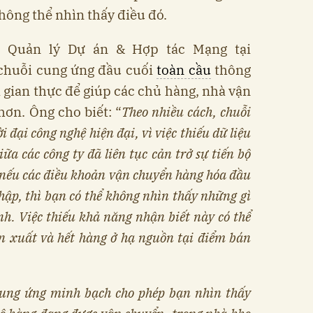
không thể nhìn thấy điều đó.
c Quản lý Dự án & Hợp tác Mạng tại
i chuỗi cung ứng đầu cuối
toàn cầu
thông
i gian thực để giúp các chủ hàng, nhà vận
hơn. Ông cho biết: “
Theo nhiều cách, chuỗi
 đại công nghệ hiện đại, vì việc thiếu dữ liệu
iữa các công ty đã liên tục cản trở sự tiến bộ
 nếu các điều khoản vận chuyển hàng hóa đầu
hập, thì bạn có thể không nhìn thấy những gì
h. Việc thiếu khả năng nhận biết này có thể
n xuất và hết hàng ở hạ nguồn tại điểm bán
cung ứng minh bạch cho phép bạn nhìn thấy