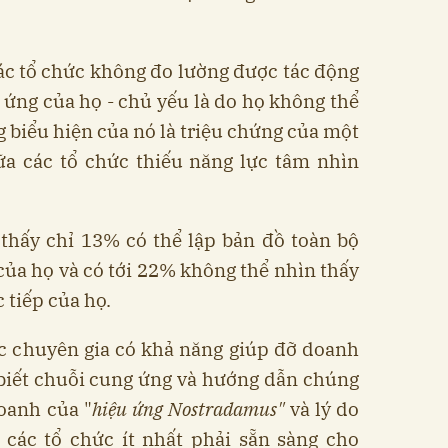
ác tổ chức không đo lường được tác động
ứng của họ - chủ yếu là do họ không thể
 biểu hiện của nó là triệu chứng của một
ữa các tổ chức thiếu năng lực tâm nhìn
 thấy chỉ 13% có thể lập bản đồ toàn bộ
ủa họ và có tới 22% không thể nhìn thấy
 tiếp của họ.
các chuyên gia có khả năng giúp đỡ doanh
biết chuỗi cung ứng và hướng dẫn chúng
doanh của "
hiệu ứng Nostradamus"
và lý do
à các tổ chức ít nhất phải sẵn sàng cho