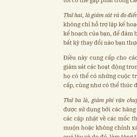
Thứ hai, là giám sát và đo điể
không chỉ hỗ trợ lập kế hoạ
kế hoạch của bạn, để đảm b
bất kỳ thay đổi nào bạn thự
Điều này cung cấp cho cá
giám sát các hoạt động tro
họ có thể có những cuộc t
cấp, cũng như có thể thúc đ
Thứ ba là, giảm phí vận ch
được sử dụng bởi các hãng 
các cập nhật về các mốc t
muộn hoặc không chính xác
quá lâu và do đó, làm tăng