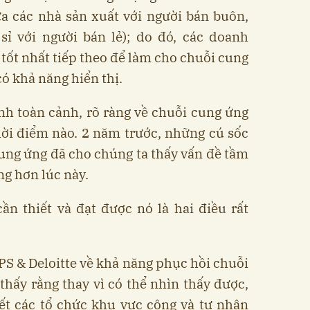
a các nhà sản xuất với người bán buôn,
sỉ với người bán lẻ); do đó, các doanh
 tốt nhất tiếp theo để làm cho chuỗi cung
ó khả năng hiển thị.
nh toàn cảnh, rõ ràng về chuỗi cung ứng
hời điểm nào. 2 năm trước, những cú sốc
ung ứng đã cho chúng ta thấy vấn đề tầm
ng hơn lúc này.
ần thiết và đạt được nó là hai điều rất
PS & Deloitte về khả năng phục hồi chuỗi
hấy rằng thay vì có thể nhìn thấy được,
ết các tổ chức khu vực công và tư nhân