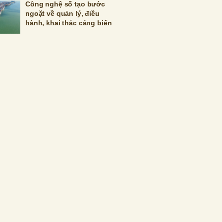
Công nghệ số tạo bước
ngoặt về quản lý, điều
hành, khai thác cảng biển