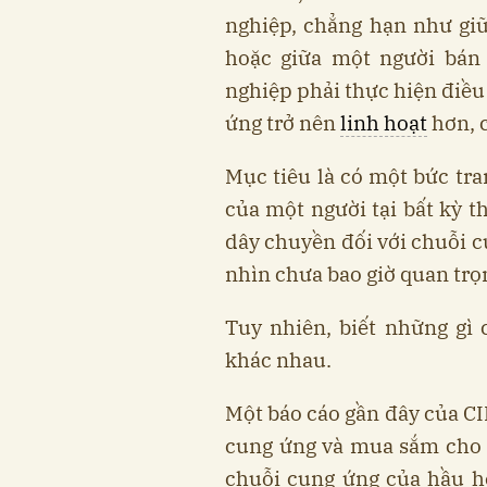
nghiệp, chẳng hạn như giữ
hoặc giữa một người bán 
nghiệp phải thực hiện điều
ứng trở nên
linh hoạt
hơn, c
Mục tiêu là có một bức tra
của một người tại bất kỳ t
dây chuyền đối với chuỗi c
nhìn chưa bao giờ quan trọ
Tuy nhiên, biết những gì c
khác nhau.
Một báo cáo gần đây của CI
cung ứng và mua sắm cho t
chuỗi cung ứng của hầu h