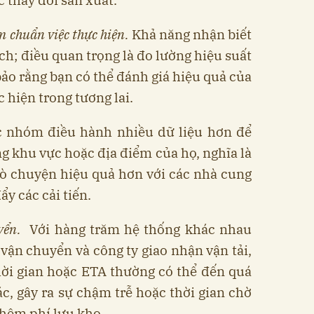
m chuẩn việc thực hiện.
Khả năng nhận biết
ch; điều quan trọng là đo lường hiệu suất
ảo rằng bạn có thể đánh giá hiệu quả của
c hiện trong tương lai.
c nhóm điều hành nhiều dữ liệu hơn để
ng khu vực hoặc địa điểm của họ, nghĩa là
rò chuyện hiệu quả hơn với các nhà cung
ẩy các cải tiến.
uyển.
Với hàng trăm hệ thống khác nhau
vận chuyển và công ty giao nhận vận tải,
hời gian hoặc ETA thường có thể đến quá
, gây ra sự chậm trễ hoặc thời gian chờ
 thêm phí lưu kho…