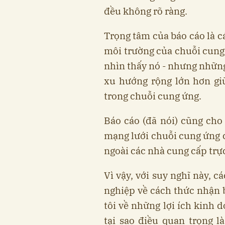
đều không rõ ràng.
Trọng tâm của báo cáo là c
môi trường của chuỗi cung 
nhìn thấy nó - nhưng những
xu hướng rộng lớn hơn gi
trong chuỗi cung ứng.
Báo cáo (đã nói) cũng cho
mạng lưới chuỗi cung ứng c
ngoài các nhà cung cấp trực
Vì vậy, với suy nghĩ này, 
nghiệp về cách thức nhận 
tôi về những lợi ích kinh 
tại sao điều quan trọng l