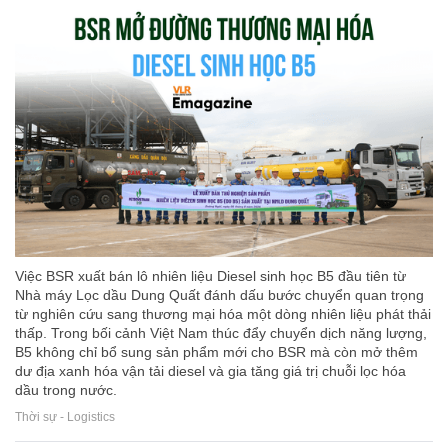
Việc BSR xuất bán lô nhiên liệu Diesel sinh học B5 đầu tiên từ
Nhà máy Lọc dầu Dung Quất đánh dấu bước chuyển quan trọng
từ nghiên cứu sang thương mại hóa một dòng nhiên liệu phát thải
thấp. Trong bối cảnh Việt Nam thúc đẩy chuyển dịch năng lượng,
B5 không chỉ bổ sung sản phẩm mới cho BSR mà còn mở thêm
dư địa xanh hóa vận tải diesel và gia tăng giá trị chuỗi lọc hóa
dầu trong nước.
Thời sự - Logistics