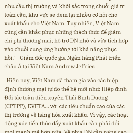
nhu cầu thị trường và khởi sắc trong chuỗi giá trị
toàn cầu, khu vực sẽ đem lại nhiều cơ hội cho
xuất khẩu cho Việt Nam. Tuy nhiên, Việt Nam
cũng cần khắc phục những thách thức để giảm
chi phí thương mại; hỗ trợ DN nhỏ và vừa tích hợp
vào chuỗi cung ứng hướng tới khả năng phục
hồi." - Giám đốc quốc gia Ngân hàng Phát triển
châu Á tại Việt Nam Andrew Jeffries
"Hiện nay, Việt Nam đã tham gia vào các hiệp
định thương mại tự do thế hệ mới như: Hiệp định
Đối tác toàn diện xuyên Thái Bình Dương
(CPTPP), EVFTA… với các tiêu chuẩn cao của các
thị trường về hàng hóa xuất khẩu. Vì vậy, các hoạt
động xúc tiến thúc đẩy xuất khẩu cần phải đổi
mới mạnh mẽ hơn nữa. Về phía DN cần nâng cao