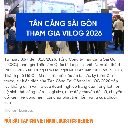
Từ ngày 30/7 đến 01/8/2026, Tổng Công ty Tân Cảng Sài Gòn
(TCSG) tham gia Triển lãm Quốc tế Logistics Việt Nam lần thứ 4 –
VILOG 2026 tại Trung tâm Hội nghị và Triển lãm Sài Gòn (SECC),
Thành phố Hồ Chí Minh. Tiếp nối dấu ấn tại các kỳ triển lãm
trước, sự hiện diện của Tân Cảng Sài Gòn tại VILOG 2026 tiếp
tục khẳng định vai trò của doanh nghiệp hàng đầu trong kết nối
hệ sinh thái cảng biển – logistics, thúc đẩy chuyển đổi số, chuyển
đổi xanh và đồng hành cùng sự phát triển bền vững của chuỗi
cun
Thời sự - Logistics
NỔI BẬT TẠP CHÍ VIETNAM LOGISTICS REVIEW