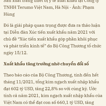
Sản xuất trang thiết bị y tế xuất khẩu tại Công ty
TNHH Terumo Việt Nam, Hà Nội - Ảnh: Phạm
Hùng
Đó là giải pháp quan trọng được đưa ra thảo luận
tại Diễn đàn Xúc tiến xuất khẩu năm 2021 với
chủ đề “Xúc tiến xuất khẩu góp phần khôi phục
và phát triển kinh tế” do Bộ Công Thương tổ chức
ngày 15/12.
Xuất khẩu tăng trưởng nhờ chuyển đổi số
Theo báo cáo của Bộ Công Thương, tính đến hết
tháng 11/2021, tổng kim ngạch xuất nhập khẩu
đạt 602 tỷ USD, tăng 22,8% so với cùng kỳ. Ước
tính cả năm 2021, kim ngạch xuất nhập khẩu của
Việt Nam có thể đạt con số 660,1 tỷ USD, tăng