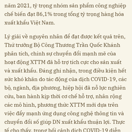
năm 2021, tỷ trọng nhóm sản phẩm công nghiệp
chế biến đạt 86,1% trong tổng tỷ trọng hàng hóa
xuất khẩu Việt Nam.
Lý giải về nguyên nhân để đạt được kết quả trên,
Thứ trưởng Bộ Công Thương Trần Quốc Khánh
phân tích, chính sự chuyển đổi mạnh mẽ của
hoạt động XTTM đã hỗ trợ tích cực cho sản xuất
và xuất khẩu. Đáng ghi nhận, trong điều kiện hết
sức khó khăn do tác động của dịch COVID-19, các
bộ, ngành, địa phương, hiệp hội đã nỗ lực nghiên
cứu, ban hành kịp thời cơ chế hỗ trợ, nhân rộng
các mô hình, phương thức XTTM mới dựa trên
việc đẩy mạnh ứng dụng công nghệ thông tin và
chuyển đổi số giúp DN xuất khẩu thuận lợi. Thực
tế cho thấy, trong bối cảnh dịch COVID-19 diễn