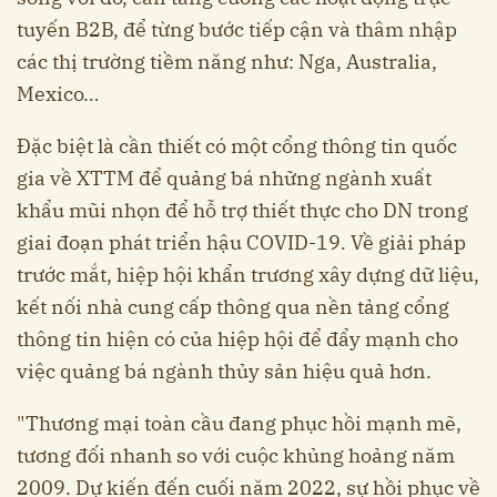
tuyến B2B, để từng bước tiếp cận và thâm nhập
các thị trường tiềm năng như: Nga, Australia,
Mexico…
Đặc biệt là cần thiết có một cổng thông tin quốc
gia về XTTM để quảng bá những ngành xuất
khẩu mũi nhọn để hỗ trợ thiết thực cho DN trong
giai đoạn phát triển hậu COVID-19. Về giải pháp
trước mắt, hiệp hội khẩn trương xây dựng dữ liệu,
kết nối nhà cung cấp thông qua nền tảng cổng
thông tin hiện có của hiệp hội để đẩy mạnh cho
việc quảng bá ngành thủy sản hiệu quả hơn.
"Thương mại toàn cầu đang phục hồi mạnh mẽ,
tương đối nhanh so với cuộc khủng hoảng năm
2009. Dự kiến đến cuối năm 2022, sự hồi phục về