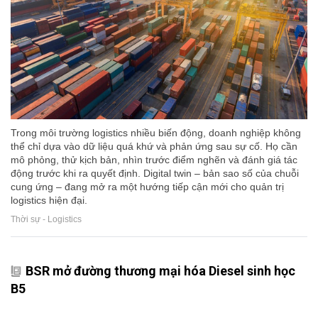
Trong môi trường logistics nhiều biến động, doanh nghiệp không
thể chỉ dựa vào dữ liệu quá khứ và phản ứng sau sự cố. Họ cần
mô phỏng, thử kịch bản, nhìn trước điểm nghẽn và đánh giá tác
động trước khi ra quyết định. Digital twin – bản sao số của chuỗi
cung ứng – đang mở ra một hướng tiếp cận mới cho quản trị
logistics hiện đại.
Thời sự - Logistics
BSR mở đường thương mại hóa Diesel sinh học
B5