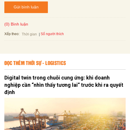
Gửi bình luận
(0) Bình luận
Xếp theo:
Số người thích
Thời gian
ĐỌC THÊM THỜI SỰ - LOGISTICS
Digital twin trong chuỗi cung ứng: khi doanh
nghiệp cần “nhìn thấy tương lai” trước khi ra quyết
định