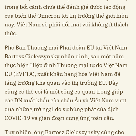
trong bối cảnh chưa thể đánh giá được tác động
của biến thể Omicron tới thị trường thế giới hiện
nay, Việt Nam sẽ phải đối mặt với không ít thách
thức.
Phó Ban Thương mại Phái đoàn EU tại Việt Nam
Bartosz Cieleszynsky nhận định, sau một năm
thực hiện Hiệp định Thương mại tự do Việt Nam
EU (EVFTA), xuất khẩu hàng hóa Việt Nam đã
tăng trưởng khả quan vào thị trường EU. Đây
cũng có thể coi là một công cụ quan trọng giúp
các DN xuất khẩu của châu Âu và Việt Nam vượt
qua những trở ngại do sự bùng phát của dịch
COVID-19 và gián đoạn cung ứng toàn cầu.
Tuy nhiên, ông Bartosz Cieleszynsky cũng cho