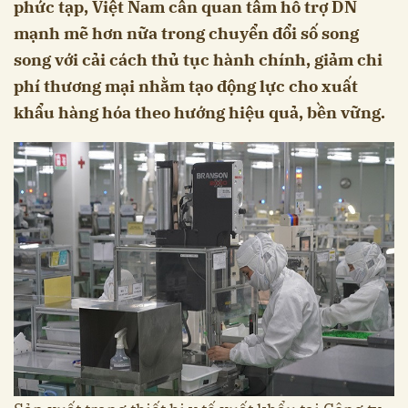
phức tạp, Việt Nam cần quan tâm hỗ trợ DN
mạnh mẽ hơn nữa trong chuyển đổi số song
song với cải cách thủ tục hành chính, giảm chi
phí thương mại nhằm tạo động lực cho xuất
khẩu hàng hóa theo hướng hiệu quả, bền vững.