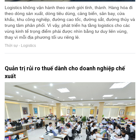
Logistics không vận hành theo ranh giới tỉnh, thành. Hàng hóa đi
theo dòng sản xuất, dòng tiêu dùng, cảng biển, sân bay, cửa
khẩu, khu công nghiệp, đường cao tốc, đường sắt, đường thủy và
trung tâm phân phối. Vì vậy, phát triển hạ tầng logistics cho các
vùng kinh tế trọng điểm phải được nhìn bằng tư duy liên vùng,
thay vì mỗi địa phương tối ưu riêng lẻ.
Thời sự - Logistics
Quản trị rủi ro thuế dành cho doanh nghiệp chế
xuất