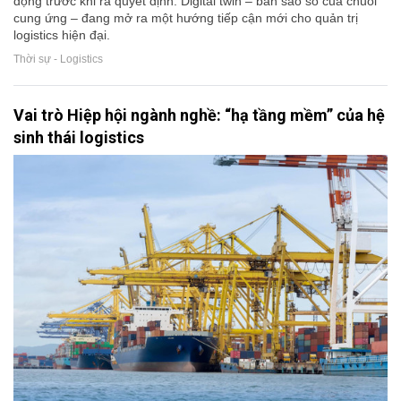
động trước khi ra quyết định. Digital twin – bản sao số của chuỗi
cung ứng – đang mở ra một hướng tiếp cận mới cho quản trị
logistics hiện đại.
Thời sự - Logistics
Vai trò Hiệp hội ngành nghề: “hạ tầng mềm” của hệ
sinh thái logistics