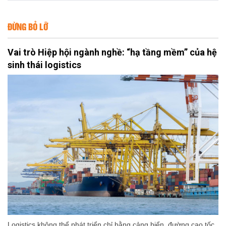
ĐỪNG BỎ LỠ
Vai trò Hiệp hội ngành nghề: “hạ tầng mềm” của hệ
sinh thái logistics
Logistics không thể phát triển chỉ bằng cảng biển, đường cao tốc,