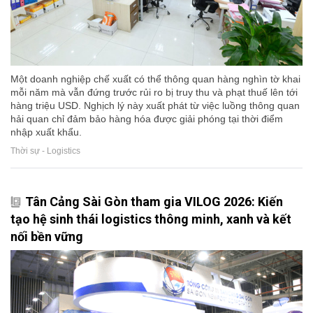
Một doanh nghiệp chế xuất có thể thông quan hàng nghìn tờ khai
mỗi năm mà vẫn đứng trước rủi ro bị truy thu và phạt thuế lên tới
hàng triệu USD. Nghịch lý này xuất phát từ việc luồng thông quan
hải quan chỉ đảm bảo hàng hóa được giải phóng tại thời điểm
nhập xuất khẩu.
Thời sự - Logistics
Tân Cảng Sài Gòn tham gia VILOG 2026: Kiến
tạo hệ sinh thái logistics thông minh, xanh và kết
nối bền vững