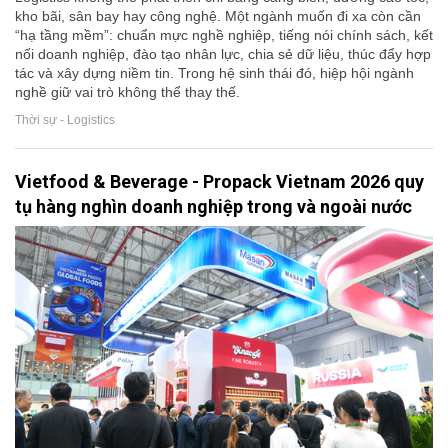
kho bãi, sân bay hay công nghệ. Một ngành muốn đi xa còn cần
“hạ tầng mềm”: chuẩn mực nghề nghiệp, tiếng nói chính sách, kết
nối doanh nghiệp, đào tạo nhân lực, chia sẻ dữ liệu, thúc đẩy hợp
tác và xây dựng niềm tin. Trong hệ sinh thái đó, hiệp hội ngành
nghề giữ vai trò không thể thay thế.
Thời sự - Logistics
Vietfood & Beverage - Propack Vietnam 2026 quy
tụ hàng nghìn doanh nghiệp trong và ngoài nước