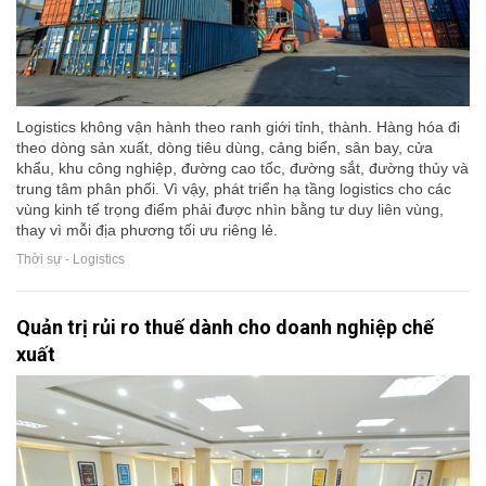
Logistics không vận hành theo ranh giới tỉnh, thành. Hàng hóa đi
theo dòng sản xuất, dòng tiêu dùng, cảng biển, sân bay, cửa
khẩu, khu công nghiệp, đường cao tốc, đường sắt, đường thủy và
trung tâm phân phối. Vì vậy, phát triển hạ tầng logistics cho các
vùng kinh tế trọng điểm phải được nhìn bằng tư duy liên vùng,
thay vì mỗi địa phương tối ưu riêng lẻ.
Thời sự - Logistics
Quản trị rủi ro thuế dành cho doanh nghiệp chế
xuất