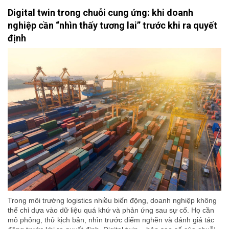
Digital twin trong chuỗi cung ứng: khi doanh
nghiệp cần “nhìn thấy tương lai” trước khi ra quyết
định
Trong môi trường logistics nhiều biến động, doanh nghiệp không
thể chỉ dựa vào dữ liệu quá khứ và phản ứng sau sự cố. Họ cần
mô phỏng, thử kịch bản, nhìn trước điểm nghẽn và đánh giá tác