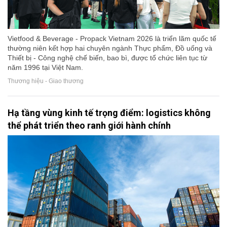
Vietfood & Beverage - Propack Vietnam 2026 là triển lãm quốc tế
thường niên kết hợp hai chuyên ngành Thực phẩm, Đồ uống và
Thiết bị - Công nghệ chế biến, bao bì, được tổ chức liên tục từ
năm 1996 tại Việt Nam.
Thương hiệu - Giao thương
Hạ tầng vùng kinh tế trọng điểm: logistics không
thể phát triển theo ranh giới hành chính