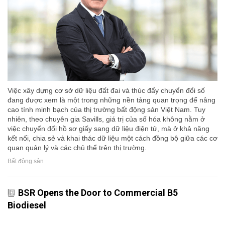
Việc xây dựng cơ sở dữ liệu đất đai và thúc đẩy chuyển đổi số
đang được xem là một trong những nền tảng quan trọng để nâng
cao tính minh bạch của thị trường bất động sản Việt Nam. Tuy
nhiên, theo chuyên gia Savills, giá trị của số hóa không nằm ở
việc chuyển đổi hồ sơ giấy sang dữ liệu điện tử, mà ở khả năng
kết nối, chia sẻ và khai thác dữ liệu một cách đồng bộ giữa các cơ
quan quản lý và các chủ thể trên thị trường.
Bất động sản
BSR Opens the Door to Commercial B5
Biodiesel