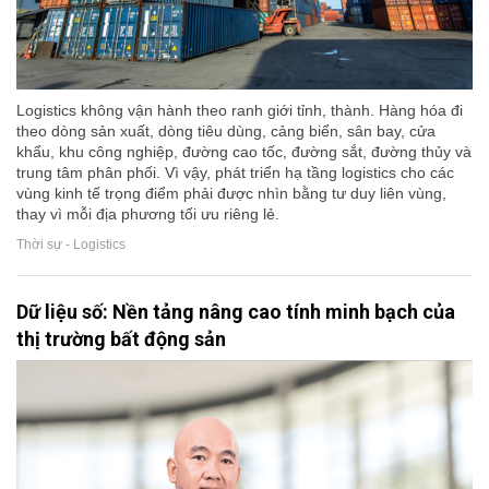
Logistics không vận hành theo ranh giới tỉnh, thành. Hàng hóa đi
theo dòng sản xuất, dòng tiêu dùng, cảng biển, sân bay, cửa
khẩu, khu công nghiệp, đường cao tốc, đường sắt, đường thủy và
trung tâm phân phối. Vì vậy, phát triển hạ tầng logistics cho các
vùng kinh tế trọng điểm phải được nhìn bằng tư duy liên vùng,
thay vì mỗi địa phương tối ưu riêng lẻ.
Thời sự - Logistics
Dữ liệu số: Nền tảng nâng cao tính minh bạch của
thị trường bất động sản