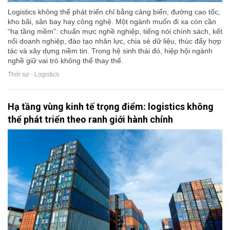
Logistics không thể phát triển chỉ bằng cảng biển, đường cao tốc,
kho bãi, sân bay hay công nghệ. Một ngành muốn đi xa còn cần
“hạ tầng mềm”: chuẩn mực nghề nghiệp, tiếng nói chính sách, kết
nối doanh nghiệp, đào tạo nhân lực, chia sẻ dữ liệu, thúc đẩy hợp
tác và xây dựng niềm tin. Trong hệ sinh thái đó, hiệp hội ngành
nghề giữ vai trò không thể thay thế.
Thời sự - Logistics
Hạ tầng vùng kinh tế trọng điểm: logistics không
thể phát triển theo ranh giới hành chính