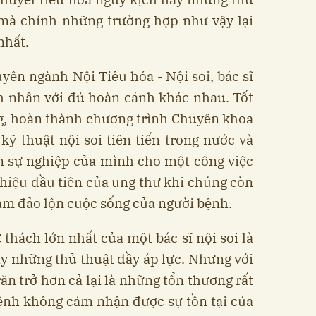
 mà chính những trường hợp như vậy lại
nhất.
ên ngành Nội Tiêu hóa - Nội soi, bác sĩ
h nhân với đủ hoàn cảnh khác nhau. Tốt
g, hoàn thành chương trình Chuyên khoa
 kỹ thuật nội soi tiên tiến trong nước và
n sự nghiệp của mình cho một công việc
 hiệu đầu tiên của ung thư khi chúng còn
àm đảo lộn cuộc sống của người bệnh.
thách lớn nhất của một bác sĩ nội soi là
y những thủ thuật đầy áp lực. Nhưng với
răn trở hơn cả lại là những tổn thương rất
ệnh không cảm nhận được sự tồn tại của