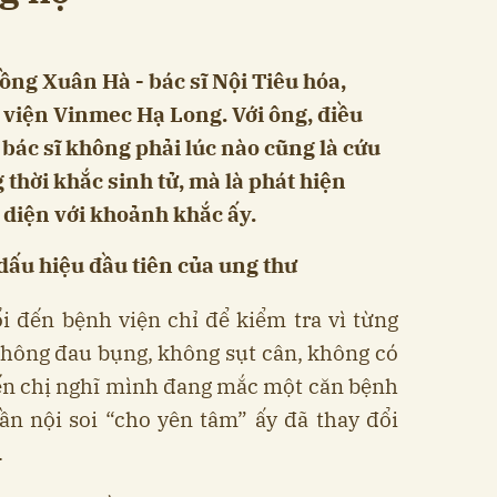
ồng Xuân Hà - bác sĩ Nội Tiêu hóa,
viện Vinmec Hạ Long. Với ông, điều
bác sĩ không phải lúc nào cũng là cứu
thời khắc sinh tử, mà là phát hiện
 diện với khoảnh khắc ấy.
ấu hiệu đầu tiên của ung thư
 đến bệnh viện chỉ để kiểm tra vì từng
Không đau bụng, không sụt cân, không có
iến chị nghĩ mình đang mắc một căn bệnh
n nội soi “cho yên tâm” ấy đã thay đổi
.