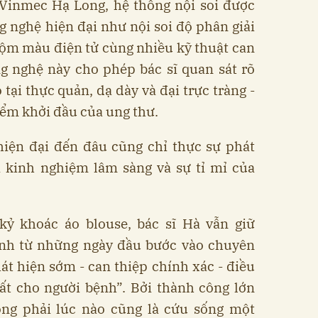
tại Vinmec Hạ Long, hệ thống nội soi được
g nghệ hiện đại như nội soi độ phân giải
uộm màu điện tử cùng nhiều kỹ thuật can
ng nghệ này cho phép bác sĩ quan sát rõ
tại thực quản, dạ dày và đại trực tràng -
iểm khởi đầu của ung thư.
hiện đại đến đâu cũng chỉ thực sự phát
ới kinh nghiệm lâm sàng và sự tỉ mỉ của
 kỷ khoác áo blouse, bác sĩ Hà vẫn giữ
mình từ những ngày đầu bước vào chuyên
hát hiện sớm - can thiệp chính xác - điều
hất cho người bệnh”. Bởi thành công lớn
ông phải lúc nào cũng là cứu sống một