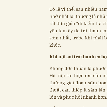
Có lẽ vì thế, sau nhiều n
nhớ nhất lại thường là nhữ
rất đơn giản “đi kiểm tra c
yên tâm ấy đã trở thành cơ
sớm nhất, trước khi phải 
khỏe.
Khi nội soi trở thành cơ h
Không đơn thuần là phươn
Hà, nội soi hiện đại còn 
thương giai đoạn sớm hoàn
thuật can thiệp ít xâm lấn
lớn và phục hồi nhanh hơn