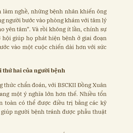
ăm làm nghề, những bệnh nhân khiến ông
ng người bước vào phòng khám với tâm lý
ho yên tâm”. Và rồi không ít lần, chính sự
 hội giúp họ phát hiện bệnh ở giai đoạn
bước vào một cuộc chiến dài hơn với sức
ội thứ hai của người bệnh
g thức chẩn đoán, với BSCKII Đồng Xuân
mang một ý nghĩa lớn hơn thế. Nhiều tổn
 toàn có thể được điều trị bằng các kỹ
, giúp người bệnh tránh được phẫu thuật
.