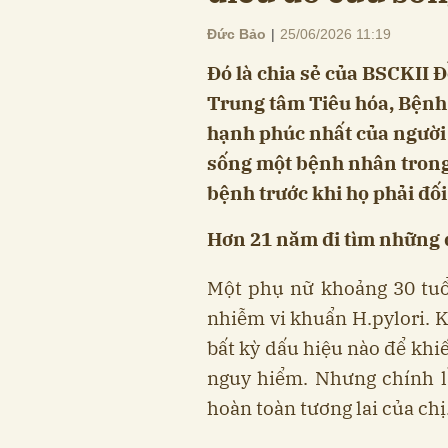
Đức Bảo
|
25/06/2026 11:19
Đó là chia sẻ của BSCKII Đ
Trung tâm Tiêu hóa, Bệnh 
hạnh phúc nhất của người 
sống một bệnh nhân trong 
bệnh trước khi họ phải đối
Hơn 21 năm đi tìm những d
Một phụ nữ khoảng 30 tuổi
nhiễm vi khuẩn H.pylori. 
bất kỳ dấu hiệu nào để kh
nguy hiểm. Nhưng chính lầ
hoàn toàn tương lai của chị