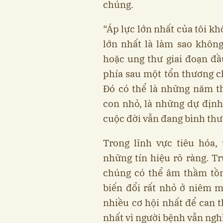
chúng.
“Áp lực lớn nhất của tôi kh
lớn nhất là làm sao khôn
hoặc ung thư giai đoạn đầu
phía sau một tổn thương ch
Đó có thể là những năm 
con nhỏ, là những dự định
cuộc đời vẫn đang bình thư
Trong lĩnh vực tiêu hóa,
những tín hiệu rõ ràng. Tr
chúng có thể âm thầm tồn
biến đổi rất nhỏ ở niêm mạ
nhiều cơ hội nhất để can t
nhất vì người bệnh vẫn ng