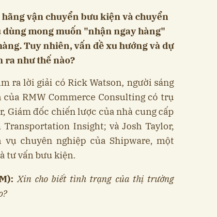
c hãng vận chuyển bưu kiện và chuyển
êu dùng mong muốn "nhận ngay hàng"
hàng. Tuy nhiên, vấn đề xu hướng và dự
n ra như thế nào?
 ra lời giải có Rick Watson, người sáng
h của RMW Commerce Consulting có trụ
r, Giám đốc chiến lược của nhà cung cấp
 Transportation Insight; và Josh Taylor,
h vụ chuyên nghiệp của Shipware, một
à tư vấn bưu kiện.
M):
Xin cho biết tình trạng của thị trường
o?