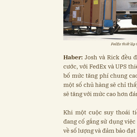
FedEx thiết lập
Haber:
Josh và Rick đều đ
cước, với FedEx và UPS thi
bố mức tăng phí chung cao
một số chủ hàng sẽ chỉ th
sẽ tăng với mức cao hơn đá
Khi một cuộc suy thoái t
đang cố gắng sử dụng việc 
về số lượng và đảm bảo đạt