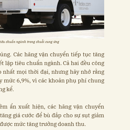
 tiêu chuẩn ngành trong chuỗi cung ứng
úng. Các hãng vận chuyển tiếp tục tăng
ết lập tiêu chuẩn ngành. Cả hai đều công
 nhất mọi thời đại, nhưng hãy nhớ rằng
ấy mức 6,9%, vì các khoản phụ phí chung
ng kể.
iềm ẩn xuất hiện, các hãng vận chuyển
tăng giá cước để bù đắp cho sự sụt giảm
 được mức tăng trưởng doanh thu.