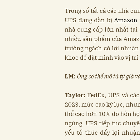
Trong số tất cả các nhà cu
UPS đang dần bị
Amazon
nhà cung cấp lớn nhất tại 
nhiều sản phẩm của Amazon
trường ngách có lợi nhuậ
khỏe để đặt mình vào vị trí 
LM:
Ông
có thể mô tả tỷ giá 
Taylor:
FedEx, UPS và các
2023, mức cao kỷ lục, như
thể cao hơn 10% do hỗn hợp
ngừng. UPS tiếp tục chuy
yếu tố thúc đẩy lợi nhuậ