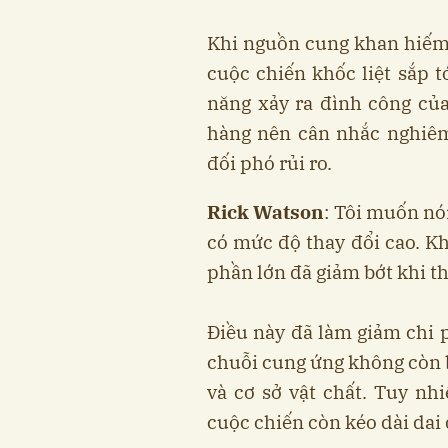
Khi nguồn cung khan hiếm,
cuộc chiến khốc liệt sắp t
năng xảy ra đình công củ
hàng nên cân nhắc nghiêm
đối phó rủi ro.
Rick Watson
: Tôi muốn nó
có mức độ thay đổi cao. K
phần lớn đã giảm bớt khi th
Điều này đã làm giảm chi p
chuỗi cung ứng không còn b
và cơ sở vật chất. Tuy nh
cuộc chiến còn kéo dài dai 