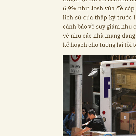
6,9% như Josh vừa đề cập,
lịch sử của thập kỷ trước
cảnh báo về suy giảm nhu cầ
vẻ như các nhà mạng đang 
kế hoạch cho tương lai tồi t