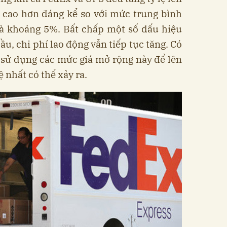
 cao hơn đáng kể so với mức trung bình
 là khoảng 5%. Bất chấp một số dấu hiệu
u, chi phí lao động vẫn tiếp tục tăng. Có
sử dụng các mức giá mở rộng này để lên
ệ nhất có thể xảy ra.