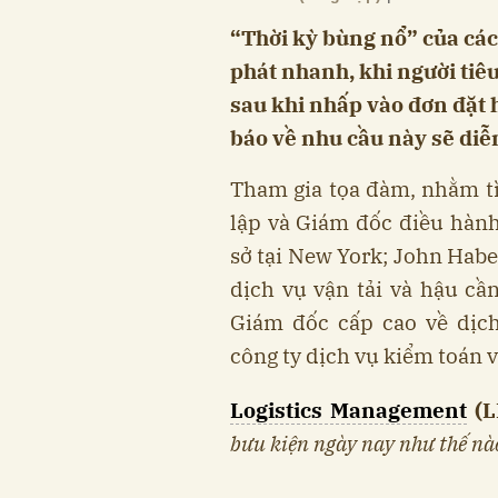
“Thời kỳ bùng nổ” của cá
phát nhanh, khi người ti
sau khi nhấp vào đơn đặt 
báo về nhu cầu này sẽ diễ
Tham gia tọa đàm, nhằm tìm
lập và Giám đốc điều hàn
sở tại New York; John Habe
dịch vụ vận tải và hậu cần
Giám đốc cấp cao về dịc
công ty dịch vụ kiểm toán v
Logistics Management
(L
bưu kiện ngày nay như thế nà