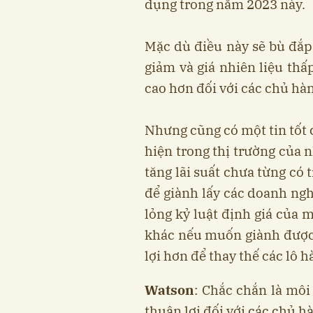
dụng trong năm 2023 này.
Mặc dù điều này sẽ bù đắ
giảm và giá nhiên liệu thấ
cao hơn đối với các chủ hà
Nhưng cũng có một tin tốt 
hiện trong thị trường của 
tăng lãi suất chưa từng có
để giành lấy các doanh ngh
lỏng kỷ luật định giá của 
khác nếu muốn giành được 
lợi hơn để thay thế các lô
Watson
: Chắc chắn là môi 
thuận lợi đối với các chủ h