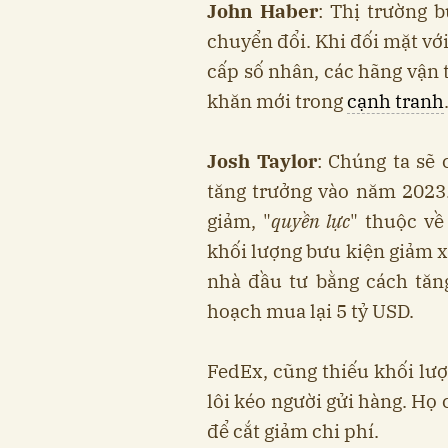
John Haber
: Thị trường 
chuyển đổi. Khi đối mặt với 
cấp số nhân, các hãng vận 
khăn mới trong
cạnh tranh
Josh Taylor
: Chúng ta sẽ c
tăng trưởng vào năm 2023
giảm, "
quyền lực
" thuộc về
khối lượng bưu kiện giảm 
nhà đầu tư bằng cách tăng
hoạch mua lại 5 tỷ USD.
FedEx, cũng thiếu khối lượ
lôi kéo người gửi hàng. Họ
để cắt giảm chi phí.