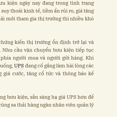
bưu kiện ngày nay đang trong tình trạng
suy thoái kinh tế, tiềm ẩn rủi ro, giá tăng
tải mới tham gia thị trường thì nhiều khó
.
hứng kiến ​​thị trường ổn định trở lại và
. Nhu cầu vận chuyển bưu kiện tiếp tục
 phía người mua và người gửi hàng. Khi
xuống,
UPS
đang cố gắng làm hài lòng các
 giá cước, tăng cổ tức và thông báo kế
ng bưu kiện, sẵn sàng hạ giá UPS hơn để
 cũng sa thải hàng ngàn nhân viên quản lý