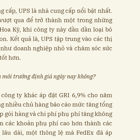
ng cấp, UPS là nhà cung cấp nổi bật nhất.
vượt qua để trở thành một trong những
Hoa Kỳ, khi công ty này dần dần loại bỏ
. Kết quả là, UPS tập trung vào các thị
n như doanh nghiệp nhỏ và chăm sóc sức
tốt hơn.
và môi trường định giá ngày nay không?
 công ty khác áp đặt GRI 6,9% cho năm
ng nhiều chủ hàng báo cáo mức tăng tổng
 gói hàng và chi phí phụ phí tăng không
ển các khoản phụ phí cao hơn thành các
n lâu dài, một thông lệ mà FedEx đã áp