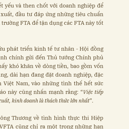
ết yếu và then chốt với doanh nghiệp để
 xuất, đầu tư đáp ứng những tiêu chuẩn
ị trường FTA để tận dụng các FTA này tốt
u phát triển kinh tế tư nhân - Hội đồng
hành chính gửi đến Thủ tướng Chính phủ
hấy khó khăn về dòng tiền, bao gồm vốn
ung, dài hạn đang đặt doanh nghiệp, đặc
n Việt Nam, vào những tình thế hết sức
cáo này cũng nhấn mạnh rằng: “
Việc tiếp
xuất, kinh doanh là thách thức lớn nhất
”.
ông Thương về tình hình thực thi Hiệp
VFTA cũng chỉ ra một trong những hạn