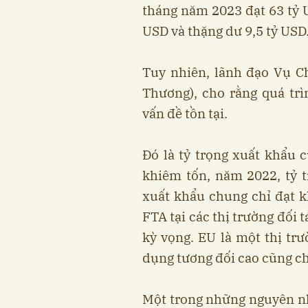
tháng năm 2023 đạt 63 tỷ U
USD và thặng dư 9,5 tỷ US
Tuy nhiên, lãnh đạo Vụ C
Thương), cho rằng quá tr
vấn đề tồn tại.
Đó là tỷ trọng xuất khẩu 
khiêm tốn, năm 2022, tỷ 
xuất khẩu chung chỉ đạt k
FTA tại các thị trường đối
kỳ vọng. EU là một thị trư
dụng tương đối cao cũng c
Một trong những nguyên nh