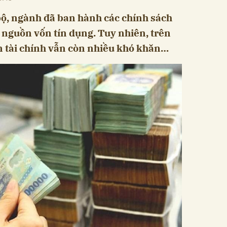
bộ, ngành đã ban hành các chính sách
a nguồn vốn tín dụng. Tuy nhiên, trên
ồn tài chính vẫn còn nhiều khó khăn…