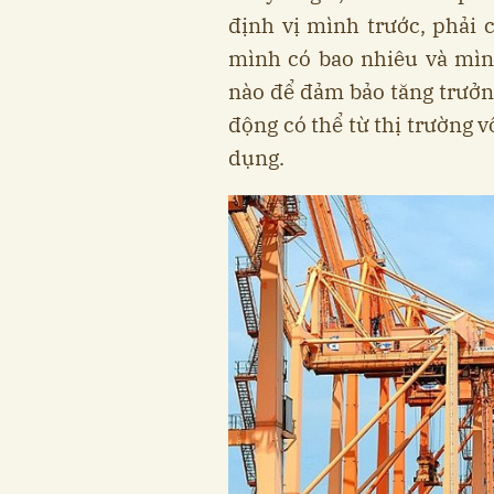
định vị mình trước, phải 
mình có bao nhiêu và mìn
nào để đảm bảo tăng trưở
động có thể từ thị trường v
dụng.