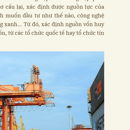
cơ cấu lại, xác định được nguồn lực của
h muốn đầu tư như thế nào, công nghệ
ng xanh… Từ đó, xác định nguồn vốn huy
ốn, từ các tổ chức quốc tế hay tổ chức tín