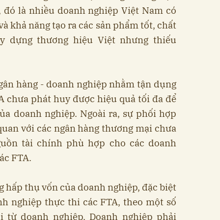
A, đó là nhiều doanh nghiệp Việt Nam có
 khả năng tạo ra các sản phẩm tốt, chất
y dựng thương hiệu Việt nhưng thiếu
ngân hàng - doanh nghiệp nhằm tận dụng
A chưa phát huy được hiệu quả tối đa để
ủa doanh nghiệp. Ngoài ra, sự phối hợp
 quan với các ngân hàng thương mại chưa
guồn tài chính phù hợp cho các doanh
các FTA.
g hấp thụ vốn của doanh nghiệp, đặc biệt
nh nghiệp thực thi các FTA, theo một số
ải từ doanh nghiệp. Doanh nghiệp phải