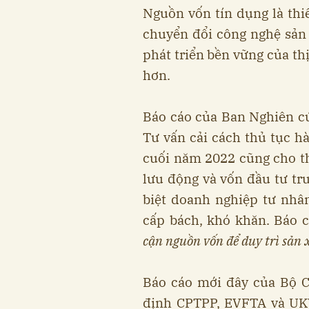
Nguồn vốn tín dụng là thi
chuyển đổi công nghệ sản
phát triển bền vững của th
hơn.
Báo cáo của Ban Nghiên cứ
Tư vấn cải cách thủ tục 
cuối năm 2022 cũng cho t
lưu động và vốn đầu tư tr
biệt doanh nghiệp tư nhâ
cấp bách, khó khăn. Báo 
cận nguồn vốn để duy trì sản 
Báo cáo mới đây của Bộ C
định CPTPP, EVFTA và UK