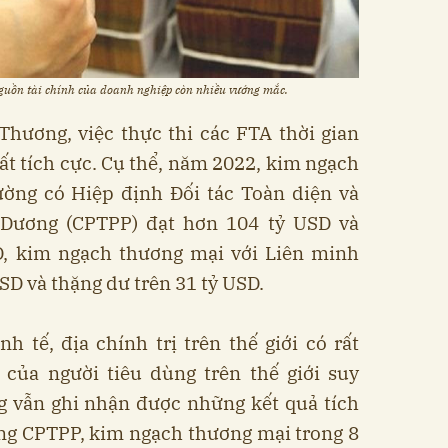
nguồn tài chính của doanh nghiệp còn nhiều vướng mắc.
Thương, việc thực thi các FTA thời gian
rất tích cực. Cụ thể, năm 2022, kim ngạch
ường có Hiệp định Đối tác Toàn diện và
 Dương (CPTPP) đạt hơn 104 tỷ USD và
, kim ngạch thương mại với Liên minh
SD và thặng dư trên 31 tỷ USD.
 tế, địa chính trị trên thế giới có rất
của người tiêu dùng trên thế giới suy
g vẫn ghi nhận được những kết quả tích
ờng CPTPP, kim ngạch thương mại trong 8