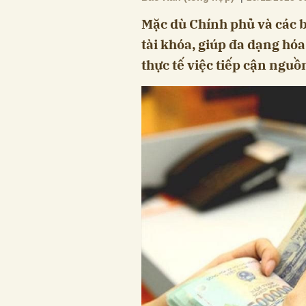
Mặc dù Chính phủ và các 
tài khóa, giúp đa dạng hó
thực tế việc tiếp cận ngu