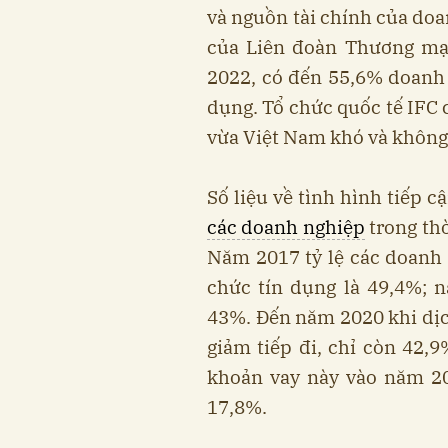
và nguồn tài chính của do
của Liên đoàn Thương mạ
2022, có đến 55,6% doanh 
dụng. Tổ chức quốc tế IFC
vừa Việt Nam khó và không 
Số liệu về tình hình tiếp 
các doanh nghiệp
trong thờ
Năm 2017 tỷ lệ các doanh 
chức tín dụng là 49,4%; 
43%. Đến năm 2020 khi dịch
giảm tiếp đi, chỉ còn 42,9
khoản vay này vào năm 20
17,8%.