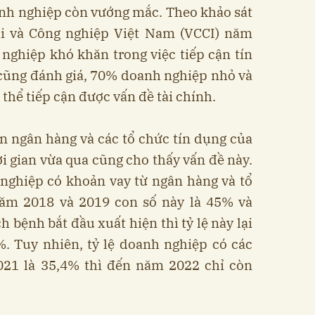
anh nghiệp còn vướng mắc. Theo khảo sát
i và Công nghiệp Việt Nam (VCCI) năm
nghiệp khó khăn trong việc tiếp cận tín
 cũng đánh giá, 70% doanh nghiệp nhỏ và
thể tiếp cận được vấn đề tài chính.
cận ngân hàng và các tổ chức tín dụng của
i gian vừa qua cũng cho thấy vấn đề này.
nghiệp có khoản vay từ ngân hàng và tổ
năm 2018 và 2019 con số này là 45% và
 bệnh bắt đầu xuất hiện thì tỷ lệ này lại
%. Tuy nhiên, tỷ lệ doanh nghiệp có các
21 là 35,4% thì đến năm 2022 chỉ còn