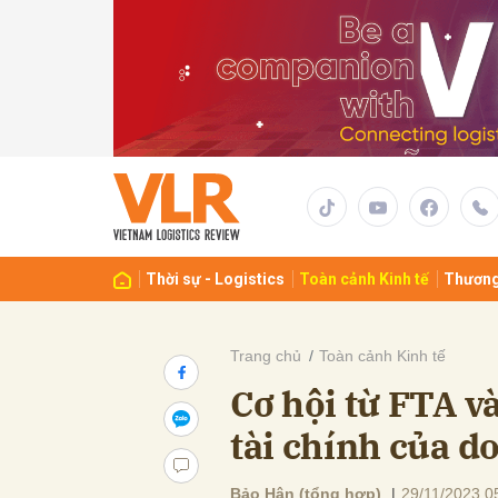
Gửi 
Thời sự - Logistics
Toàn cảnh Kinh tế
Thương
Trang chủ
Toàn cảnh Kinh tế
Cơ hội từ FTA và
tài chính của d
Bảo Hân (tổng hợp)
|
29/11/2023 0