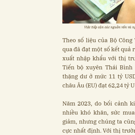
Việc tiếp cận các nguồn vốn và 
Theo số liệu của Bộ Công 
qua đã đạt một số kết quả 
xuất nhập khẩu với thị tr
Tiến bộ xuyên Thái Bình
thặng dư ở mức 11 tỷ USD
châu Âu (EU) đạt 62,24 tỷ U
Năm 2023, do bối cảnh kinh
nhiều khó khăn, sức mua 
giảm, nhưng chúng ta cũn
cực nhất định. Với thị trư