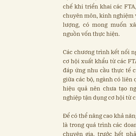
chế khi triển khai các FT
chuyên môn, kinh nghiệm và
lượng, có mong muốn xâ
nguồn vốn thực hiện.
Các chương trình kết nối 
cơ hội xuất khẩu từ các FT
đáp ứng nhu cầu thực tế c
giữa các bộ, ngành có liên
hiệu quả nên chưa tạo n
nghiệp tận dụng cơ hội từ 
Để có thể nâng cao khả năn
là trong quá trình các doa
chuyên gia, trước hết ph