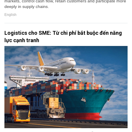
markets, control cash flow, retain customers and participate more
deeply in supply chains.
English
Logistics cho SME: Từ chi phí bắt buộc đến năng
lực cạnh tranh