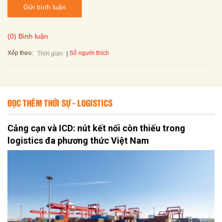
Gửi bình luận
(0) Bình luận
Xếp theo:
Số người thích
Thời gian
ĐỌC THÊM THỜI SỰ - LOGISTICS
Cảng cạn và ICD: nút kết nối còn thiếu trong
logistics đa phương thức Việt Nam