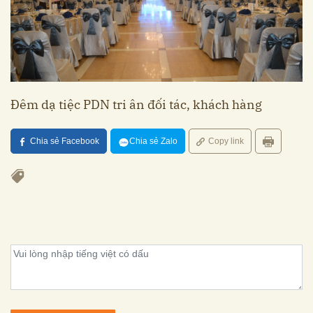
Đêm dạ tiệc PDN tri ân đối tác, khách hàng
Chia sẻ Facebook
Chia sẻ Zalo
Copy link