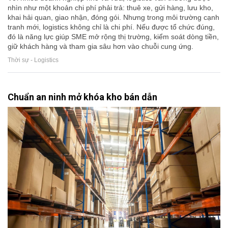
nhìn như một khoản chi phí phải trả: thuê xe, gửi hàng, lưu kho,
khai hải quan, giao nhận, đóng gói. Nhưng trong môi trường cạnh
tranh mới, logistics không chỉ là chi phí. Nếu được tổ chức đúng,
đó là năng lực giúp SME mở rộng thị trường, kiểm soát dòng tiền,
giữ khách hàng và tham gia sâu hơn vào chuỗi cung ứng.
Thời sự - Logistics
Chuẩn an ninh mở khóa kho bán dẫn