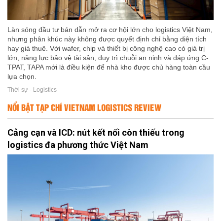
Làn sóng đầu tư bán dẫn mở ra cơ hội lớn cho logistics Việt Nam,
nhưng phân khúc này không được quyết định chỉ bằng diện tích
hay giá thuê. Với wafer, chip và thiết bị công nghệ cao có giá trị
lớn, năng lực bảo vệ tài sản, duy trì chuỗi an ninh và đáp ứng C-
TPAT, TAPA mới là điều kiện để nhà kho được chủ hàng toàn cầu
lựa chọn.
Thời sự - Logistics
NỔI BẬT TẠP CHÍ VIETNAM LOGISTICS REVIEW
Cảng cạn và ICD: nút kết nối còn thiếu trong
logistics đa phương thức Việt Nam