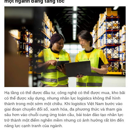
một ngành đang tăng tốc
Hạ tầng có thể được đầu tư, công nghệ có thể được mua, kho bãi
có thể được xây dựng, nhưng nhân lực logistics không thể hình
thành trong một sớm một chiều. Khi logistics Việt Nam bước vào
giai đoạn chuyển đổi số, xanh hóa, đa phương thức và tham gia
sâu hơn vào chuỗi cung ứng toàn cầu, bài toán đào tạo nhân lực
trở thành một điểm nghẽn mềm nhưng có ảnh hưởng rất lớn đến
năng lực cạnh tranh của ngành.