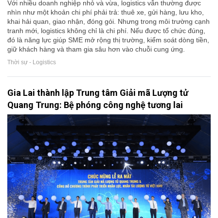
Với nhiều doanh nghiệp nhỏ và vừa, logistics vẫn thường được
nhìn như một khoản chi phí phải trả: thuê xe, gửi hàng, lưu kho,
khai hải quan, giao nhận, đóng gói. Nhưng trong môi trường cạnh
tranh mới, logistics không chỉ là chi phí. Nếu được tổ chức đúng,
đó là năng lực giúp SME mở rộng thị trường, kiểm soát dòng tiền,
giữ khách hàng và tham gia sâu hơn vào chuỗi cung ứng.
Thời sự - Logistics
Gia Lai thành lập Trung tâm Giải mã Lượng tử
Quang Trung: Bệ phóng công nghệ tương lai