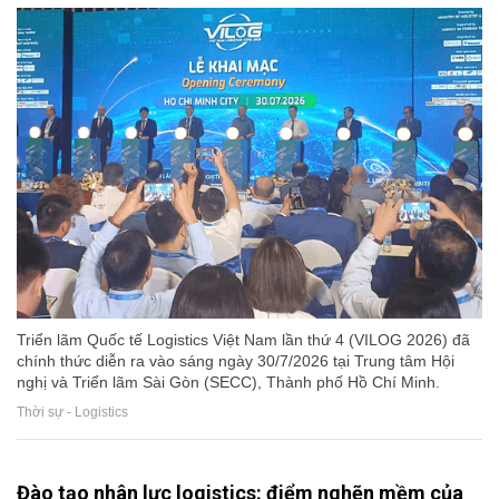
Triển lãm Quốc tế Logistics Việt Nam lần thứ 4 (VILOG 2026) đã
chính thức diễn ra vào sáng ngày 30/7/2026 tại Trung tâm Hội
nghị và Triển lãm Sài Gòn (SECC), Thành phố Hồ Chí Minh.
Thời sự - Logistics
Đào tạo nhân lực logistics: điểm nghẽn mềm của