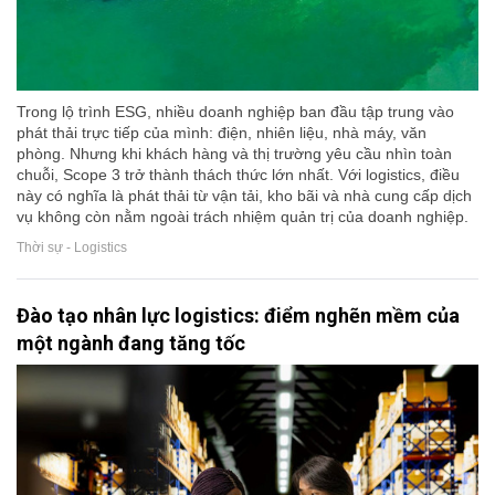
Trong lộ trình ESG, nhiều doanh nghiệp ban đầu tập trung vào
phát thải trực tiếp của mình: điện, nhiên liệu, nhà máy, văn
phòng. Nhưng khi khách hàng và thị trường yêu cầu nhìn toàn
chuỗi, Scope 3 trở thành thách thức lớn nhất. Với logistics, điều
này có nghĩa là phát thải từ vận tải, kho bãi và nhà cung cấp dịch
vụ không còn nằm ngoài trách nhiệm quản trị của doanh nghiệp.
Thời sự - Logistics
Đào tạo nhân lực logistics: điểm nghẽn mềm của
một ngành đang tăng tốc