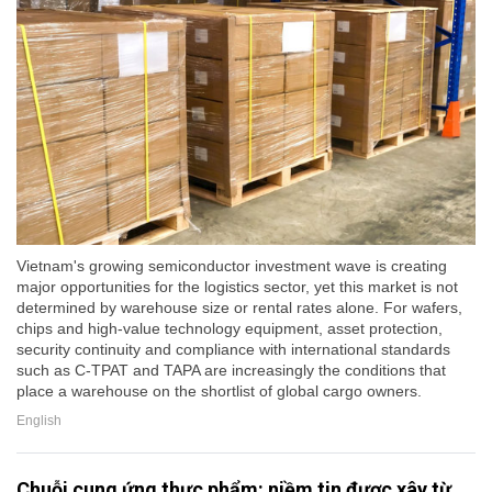
Vietnam's growing semiconductor investment wave is creating
major opportunities for the logistics sector, yet this market is not
determined by warehouse size or rental rates alone. For wafers,
chips and high-value technology equipment, asset protection,
security continuity and compliance with international standards
such as C-TPAT and TAPA are increasingly the conditions that
place a warehouse on the shortlist of global cargo owners.
English
Chuỗi cung ứng thực phẩm: niềm tin được xây từ