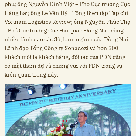
phủ; ông Nguyễn Đình Việt – Phó Cục trưởng Cục
Hàng hải; ông Lê Văn Hỷ - Tổng Biên tập Tạp chí
Vietnam Logistics Review; ông Nguyễn Phúc Thọ
- Phó Cục trưởng Cục Hải quan Đồng Nai; cùng
nhiều lãnh đạo các Sở, ban, ngành của Đồng Nai,
Lãnh đạo Tổng Công ty Sonadezi
và hơn 300
khách mời là khách hàng, đối tác của PDN cũng
có mặt tham dự và chung vui với PDN trong sự
kiện quan trọng này.