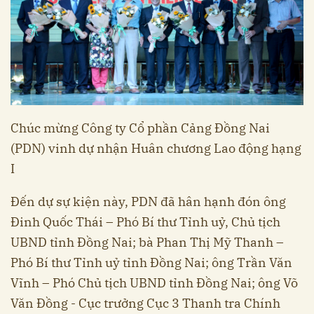
Chúc mừng Công ty Cổ phần Cảng Đồng Nai
(PDN) vinh dự nhận Huân chương Lao động hạng
I
Đến dự sự kiện này, PDN đã hân hạnh đón ông
Đinh Quốc Thái – Phó Bí thư Tỉnh uỷ, Chủ tịch
UBND tỉnh Đồng Nai; bà Phan Thị Mỹ Thanh –
Phó Bí thư Tỉnh uỷ tỉnh Đồng Nai; ông Trần Văn
Vĩnh – Phó Chủ tịch UBND tỉnh Đồng Nai; ông Võ
Văn Đồng - Cục trưởng Cục 3 Thanh tra Chính