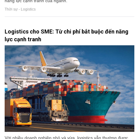
năng lực cạnh tranh của ngành.
Thời sự - Logistics
Logistics cho SME: Từ chi phí bắt buộc đến năng
lực cạnh tranh
Với nhiều doanh nghiệp nhỏ và vừa, logistics vẫn thường được