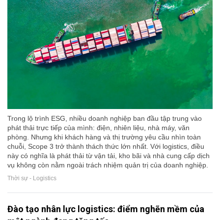
Trong lộ trình ESG, nhiều doanh nghiệp ban đầu tập trung vào
phát thải trực tiếp của mình: điện, nhiên liệu, nhà máy, văn
phòng. Nhưng khi khách hàng và thị trường yêu cầu nhìn toàn
chuỗi, Scope 3 trở thành thách thức lớn nhất. Với logistics, điều
này có nghĩa là phát thải từ vận tải, kho bãi và nhà cung cấp dịch
vụ không còn nằm ngoài trách nhiệm quản trị của doanh nghiệp.
Thời sự - Logistics
Đào tạo nhân lực logistics: điểm nghẽn mềm của