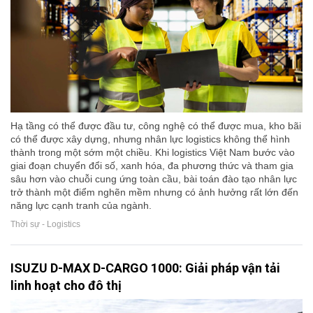
Hạ tầng có thể được đầu tư, công nghệ có thể được mua, kho bãi
có thể được xây dựng, nhưng nhân lực logistics không thể hình
thành trong một sớm một chiều. Khi logistics Việt Nam bước vào
giai đoạn chuyển đổi số, xanh hóa, đa phương thức và tham gia
sâu hơn vào chuỗi cung ứng toàn cầu, bài toán đào tạo nhân lực
trở thành một điểm nghẽn mềm nhưng có ảnh hưởng rất lớn đến
năng lực cạnh tranh của ngành.
Thời sự - Logistics
ISUZU D-MAX D-CARGO 1000: Giải pháp vận tải
linh hoạt cho đô thị