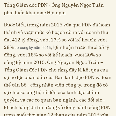
Tổng Giám đốc PDN - Ông Nguyễn Ngọc Tuấn
phát biểu khai mạc Hội nghị
Được biết, trong năm 2016 vừa qua PDN đã hoàn
thành và vượt mức kế hoạch đề ra với doanh thu
đạt 412
tỷ đồng, vượt
17%
so với kế hoạch; vượt
28%
, lợi nhuận trước thuế 65
tỷ
so cùng kỳ năm 2015
đồng, vượt
18%
so với kế hoạch, vượt
20%
so
cùng kỳ năm 2015
. Ông Nguyễn Ngọc Tuấn –
Tổng Giám đốc PDN cho rằng đây là kết quả của
sự nỗ lực phấn đấu của Ban lãnh đạo PDN và toàn
thể cán bộ - công nhân viên công ty, trong đó có
sự chia sẻ ủng hộ rất lớn của lãnh đạo chính
quyền, và các cơ quan ban ngành, các đối tác -
khách hàng đã tin tưởng và đồng hành cùng PDN
trong suốt thời gian 12 tháng của năm 2016 vừa