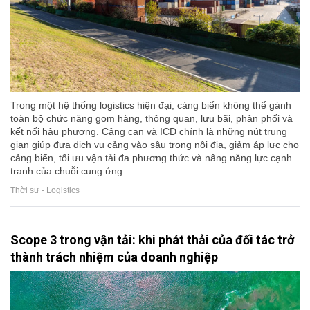
Trong một hệ thống logistics hiện đại, cảng biển không thể gánh
toàn bộ chức năng gom hàng, thông quan, lưu bãi, phân phối và
kết nối hậu phương. Cảng cạn và ICD chính là những nút trung
gian giúp đưa dịch vụ cảng vào sâu trong nội địa, giảm áp lực cho
cảng biển, tối ưu vận tải đa phương thức và nâng năng lực cạnh
tranh của chuỗi cung ứng.
Thời sự - Logistics
Scope 3 trong vận tải: khi phát thải của đối tác trở
thành trách nhiệm của doanh nghiệp