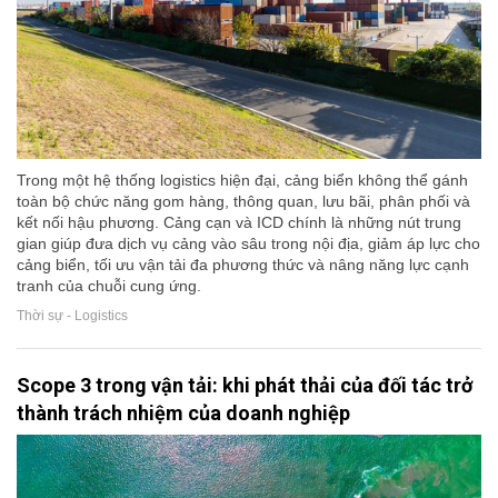
Trong một hệ thống logistics hiện đại, cảng biển không thể gánh
toàn bộ chức năng gom hàng, thông quan, lưu bãi, phân phối và
kết nối hậu phương. Cảng cạn và ICD chính là những nút trung
gian giúp đưa dịch vụ cảng vào sâu trong nội địa, giảm áp lực cho
cảng biển, tối ưu vận tải đa phương thức và nâng năng lực cạnh
tranh của chuỗi cung ứng.
Thời sự - Logistics
Scope 3 trong vận tải: khi phát thải của đối tác trở
thành trách nhiệm của doanh nghiệp