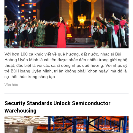
Với hơn 100 ca khúc viết về quê hương, đất nước, nhạc sĩ Bùi
Hoàng Uyên Minh là cái tên được nhắc đến nhiều trong giới nghệ
thuật, đặc biệt là vói các ca sĩ dòng nhạc quê hương. Với nhạc sỹ
trẻ Bùi Hoàng Uyên Minh, tri ân không phải “chọn ngày” mà đó là
sự thôi thúc trong sáng tạo
Văn hóa
Security Standards Unlock Semiconductor
Warehousing