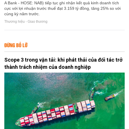
A Bank - HOSE: NAB) tiếp tục ghi nhận kết quả kinh doanh tích
cực với lợi nhuận trước thuế đạt 3.159 tỷ đồng, tăng 25% so với
cùng kỳ năm trước.
Thương hiệu - Giao thương
ĐỪNG BỎ LỠ
Scope 3 trong vận tải: khi phát thải của đối tác trở
thành trách nhiệm của doanh nghiệp