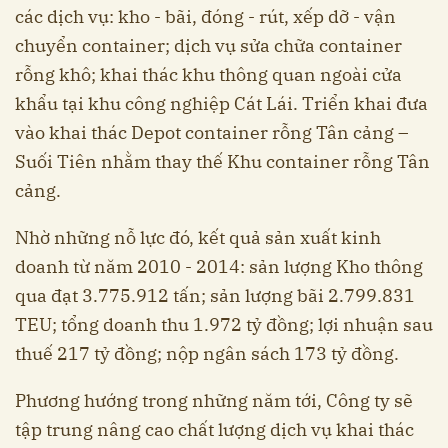
các dịch vụ: kho - bãi, đóng - rút, xếp dỡ - vận
chuyển container; dịch vụ sửa chữa container
rỗng khô; khai thác khu thông quan ngoài cửa
khẩu tại khu công nghiệp Cát Lái. Triển khai đưa
vào khai thác Depot container rỗng Tân cảng –
Suối Tiên nhằm thay thế Khu container rỗng Tân
cảng.
Nhờ những nỗ lực đó, kết quả sản xuất kinh
doanh từ năm 2010 - 2014: sản lượng Kho thông
qua đạt 3.775.912 tấn; sản lượng bãi 2.799.831
TEU; tổng doanh thu 1.972 tỷ đồng; lợi nhuận sau
thuế 217 tỷ đồng; nộp ngân sách 173 tỷ đồng.
Phương hướng trong những năm tới, Công ty sẽ
tập trung nâng cao chất lượng dịch vụ khai thác