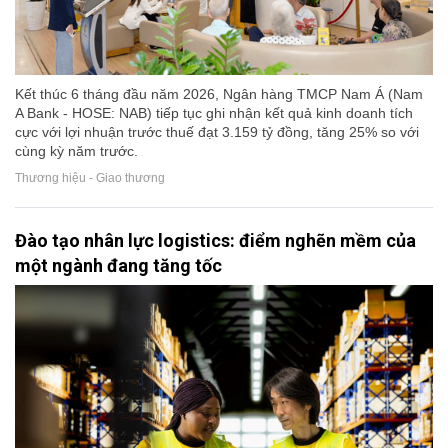
Kết thúc 6 tháng đầu năm 2026, Ngân hàng TMCP Nam Á (Nam
A Bank - HOSE: NAB) tiếp tục ghi nhận kết quả kinh doanh tích
cực với lợi nhuận trước thuế đạt 3.159 tỷ đồng, tăng 25% so với
cùng kỳ năm trước.
Thương hiệu - Giao thương
Đào tạo nhân lực logistics: điểm nghẽn mềm của
một ngành đang tăng tốc