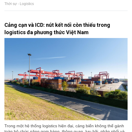
Thời sự - Logistics
Cảng cạn và ICD: nút kết nối còn thiếu trong
logistics đa phương thức Việt Nam
Trong một hệ thống logistics hiện đại, cảng biển không thể gánh
toàn bộ chức năng gom hàng, thông quan, lưu bãi, phân phối và