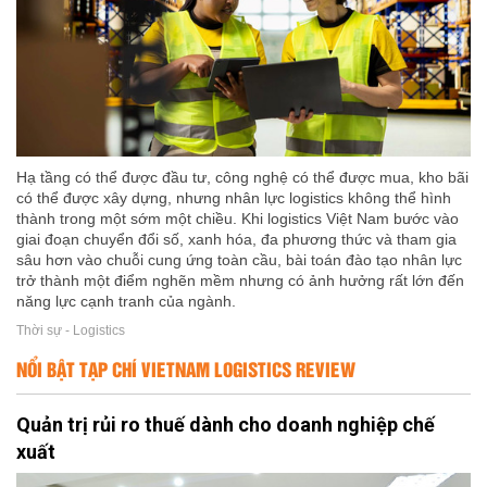
Hạ tầng có thể được đầu tư, công nghệ có thể được mua, kho bãi
có thể được xây dựng, nhưng nhân lực logistics không thể hình
thành trong một sớm một chiều. Khi logistics Việt Nam bước vào
giai đoạn chuyển đổi số, xanh hóa, đa phương thức và tham gia
sâu hơn vào chuỗi cung ứng toàn cầu, bài toán đào tạo nhân lực
trở thành một điểm nghẽn mềm nhưng có ảnh hưởng rất lớn đến
năng lực cạnh tranh của ngành.
Thời sự - Logistics
NỔI BẬT TẠP CHÍ VIETNAM LOGISTICS REVIEW
Quản trị rủi ro thuế dành cho doanh nghiệp chế
xuất