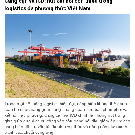
Cảng cạn và ICD: nút kết nối còn thiếu trong
logistics đa phương thức Việt Nam
Trong một hệ thống logistics hiện đại, cảng biển không thể gánh
toàn bộ chức năng gom hàng, thông quan, lưu bãi, phân phối và
kết nối hậu phương. Cảng cạn và ICD chính là những nút trung
gian giúp đưa dịch vụ cảng vào sâu trong nội địa, giảm áp lực cho
cảng biển, tối ưu vận tải đa phương thức và nâng năng lực cạnh
tranh của chuỗi cung ứng.