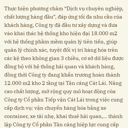
Thực hiện phương châm “Dịch vụ chuyên nghiệp,
chất lượng hàng đầu”, đáp ứng tối đa nhu cầu của
khách hàng, Công ty đã đầu tư xây dựng và đưa
vào khai thác hệ thống kho hiện đại 18.000 m2
với hệ thống phầm mềm quản lý tiên tiến, giúp
quản lý chính xác, tuyệt đối vị trí hàng hóa trên
các kệ theo không gian 3 chiều, cơ sở dữ liệu được
đồng bộ với hệ thống hải quan và khách hàng,
đồng thời Công ty đang khẩn trương hoàn thành
12.000 m2 kho 2 tầng tại Tân cảng Cát Lái. Nâng
cao chất lượng, mở rộng quy mô hoạt động của
Công ty Cổ phần Tiếp vận Cát Lái trong việc cung
cấp dịch vụ: vận chuyển hàng hóa bằng xe
container, xe tải nhẹ, khai thuê hải quan,… thành
lập Công ty Cổ phần Tân cảng hiệp lực cung cấp