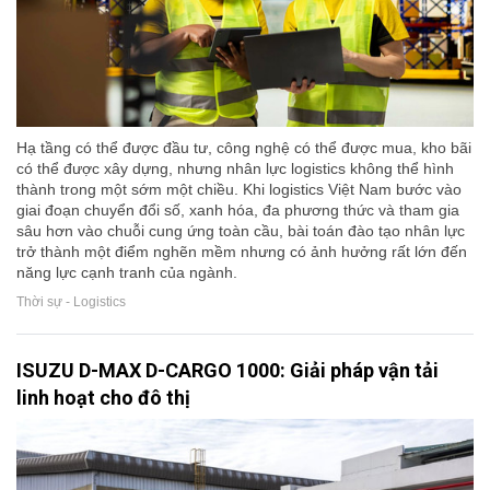
Hạ tầng có thể được đầu tư, công nghệ có thể được mua, kho bãi
có thể được xây dựng, nhưng nhân lực logistics không thể hình
thành trong một sớm một chiều. Khi logistics Việt Nam bước vào
giai đoạn chuyển đổi số, xanh hóa, đa phương thức và tham gia
sâu hơn vào chuỗi cung ứng toàn cầu, bài toán đào tạo nhân lực
trở thành một điểm nghẽn mềm nhưng có ảnh hưởng rất lớn đến
năng lực cạnh tranh của ngành.
Thời sự - Logistics
ISUZU D-MAX D-CARGO 1000: Giải pháp vận tải
linh hoạt cho đô thị