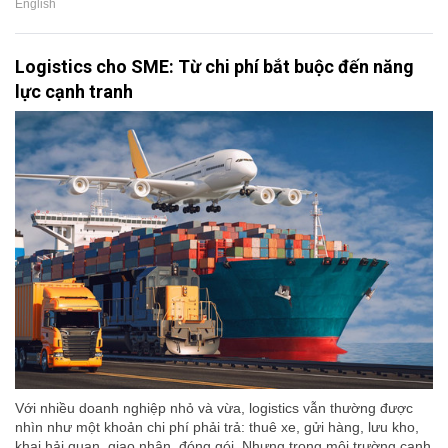
English
Logistics cho SME: Từ chi phí bắt buộc đến năng
lực cạnh tranh
Với nhiều doanh nghiệp nhỏ và vừa, logistics vẫn thường được
nhìn như một khoản chi phí phải trả: thuê xe, gửi hàng, lưu kho,
khai hải quan, giao nhận, đóng gói. Nhưng trong môi trường cạnh