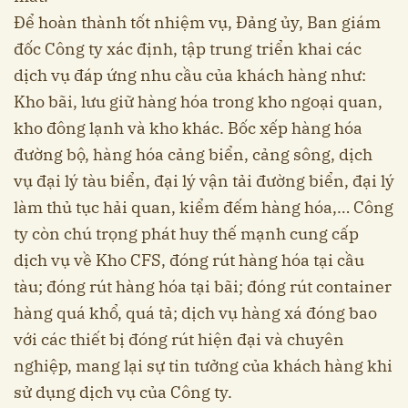
Để hoàn thành tốt nhiệm vụ, Đảng ủy, Ban giám
đốc Công ty xác định, tập trung triển khai các
dịch vụ đáp ứng nhu cầu của khách hàng như:
Kho bãi, lưu giữ hàng hóa trong kho ngoại quan,
kho đông lạnh và kho khác. Bốc xếp hàng hóa
đường bộ, hàng hóa cảng biển, cảng sông, dịch
vụ đại lý tàu biển, đại lý vận tải đường biển, đại lý
làm thủ tục hải quan, kiểm đếm hàng hóa,… Công
ty còn chú trọng phát huy thế mạnh cung cấp
dịch vụ về Kho CFS, đóng rút hàng hóa tại cầu
tàu; đóng rút hàng hóa tại bãi; đóng rút container
hàng quá khổ, quá tả; dịch vụ hàng xá đóng bao
với các thiết bị đóng rút hiện đại và chuyên
nghiệp, mang lại sự tin tưởng của khách hàng khi
sử dụng dịch vụ của Công ty.