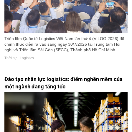
Triển lãm Quốc tế Logistics Việt Nam lần thứ 4 (VILOG 2026) đã
chính thức diễn ra vào sáng ngày 30/7/2026 tại Trung tâm Hội
nghị và Triển lãm Sài Gòn (SECC), Thành phố Hồ Chí Minh.
Thời sự - Logistics
Đào tạo nhân lực logistics: điểm nghẽn mềm của
một ngành đang tăng tốc