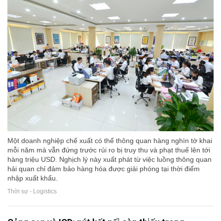
Một doanh nghiệp chế xuất có thể thông quan hàng nghìn tờ khai
mỗi năm mà vẫn đứng trước rủi ro bị truy thu và phạt thuế lên tới
hàng triệu USD. Nghịch lý này xuất phát từ việc luồng thông quan
hải quan chỉ đảm bảo hàng hóa được giải phóng tại thời điểm
nhập xuất khẩu.
Thời sự - Logistics