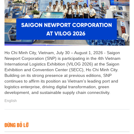
Ho Chi Minh City, Vietnam, July 30 – August 1, 2026 - Saigon
Newport Corporation (SNP) is participating in the 4th Vietnam
International Logistics Exhibition (VILOG 2026) at the Saigon
Exhibition and Convention Center (SECC), Ho Chi Minh City.
Building on its strong presence at previous editions, SNP
continues to affirm its position as Vietnam's leading port and
logistics enterprise, driving digital transformation, green
development, and sustainable supply chain connectivity.
English
ĐỪNG BỎ LỠ