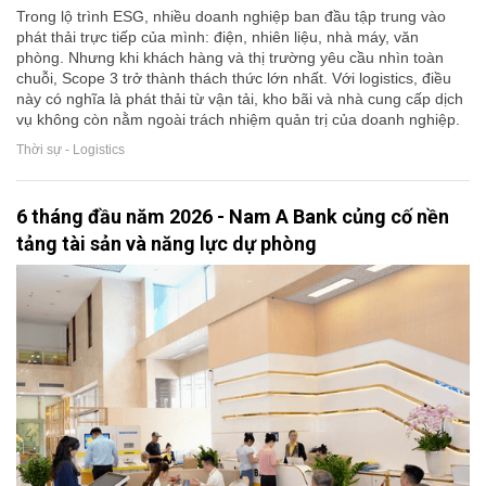
Trong lộ trình ESG, nhiều doanh nghiệp ban đầu tập trung vào
phát thải trực tiếp của mình: điện, nhiên liệu, nhà máy, văn
phòng. Nhưng khi khách hàng và thị trường yêu cầu nhìn toàn
chuỗi, Scope 3 trở thành thách thức lớn nhất. Với logistics, điều
này có nghĩa là phát thải từ vận tải, kho bãi và nhà cung cấp dịch
vụ không còn nằm ngoài trách nhiệm quản trị của doanh nghiệp.
Thời sự - Logistics
6 tháng đầu năm 2026 - Nam A Bank củng cố nền
tảng tài sản và năng lực dự phòng