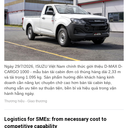
Ngày 29/7/2026, ISUZU Việt Nam chính thức giới thiệu D-MAX D-
CARGO 1000 - mẫu bán tải cabin đơn có thùng hàng dài 2,33 m
và tải trọng 1.095 kg. Sản phẩm hướng đến khách hàng kinh
doanh cần năng lực chuyên chở cao hơn bán tải cabin kép,
nhưng vẫn ưu tiên sự thuận tiện, bền bỉ và hiệu quả trong vận
hành hằng ngày.
Thương hiệu - Giao thương
Logistics for SMEs: from necessary cost to
competitive capability