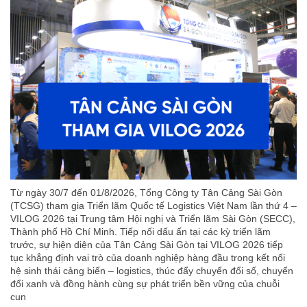
Từ ngày 30/7 đến 01/8/2026, Tổng Công ty Tân Cảng Sài Gòn
(TCSG) tham gia Triển lãm Quốc tế Logistics Việt Nam lần thứ 4 –
VILOG 2026 tại Trung tâm Hội nghị và Triển lãm Sài Gòn (SECC),
Thành phố Hồ Chí Minh. Tiếp nối dấu ấn tại các kỳ triển lãm
trước, sự hiện diện của Tân Cảng Sài Gòn tại VILOG 2026 tiếp
tục khẳng định vai trò của doanh nghiệp hàng đầu trong kết nối
hệ sinh thái cảng biển – logistics, thúc đẩy chuyển đổi số, chuyển
đổi xanh và đồng hành cùng sự phát triển bền vững của chuỗi
cun