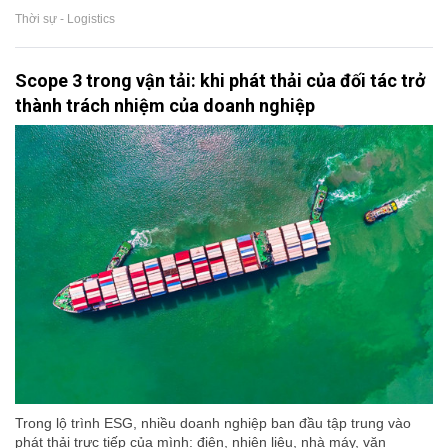
Thời sự - Logistics
Scope 3 trong vận tải: khi phát thải của đối tác trở
thành trách nhiệm của doanh nghiệp
Trong lộ trình ESG, nhiều doanh nghiệp ban đầu tập trung vào
phát thải trực tiếp của mình: điện, nhiên liệu, nhà máy, văn