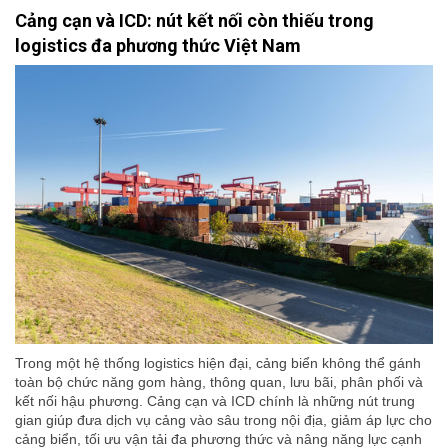
Cảng cạn và ICD: nút kết nối còn thiếu trong
logistics đa phương thức Việt Nam
Trong một hệ thống logistics hiện đại, cảng biển không thể gánh
toàn bộ chức năng gom hàng, thông quan, lưu bãi, phân phối và
kết nối hậu phương. Cảng cạn và ICD chính là những nút trung
gian giúp đưa dịch vụ cảng vào sâu trong nội địa, giảm áp lực cho
cảng biển, tối ưu vận tải đa phương thức và nâng năng lực cạnh