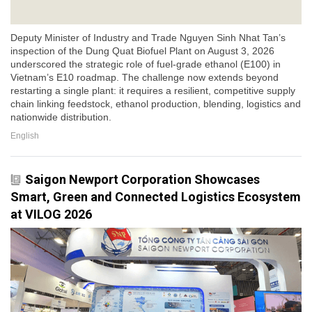
Deputy Minister of Industry and Trade Nguyen Sinh Nhat Tan’s
inspection of the Dung Quat Biofuel Plant on August 3, 2026
underscored the strategic role of fuel-grade ethanol (E100) in
Vietnam’s E10 roadmap. The challenge now extends beyond
restarting a single plant: it requires a resilient, competitive supply
chain linking feedstock, ethanol production, blending, logistics and
nationwide distribution.
English
Saigon Newport Corporation Showcases
Smart, Green and Connected Logistics Ecosystem
at VILOG 2026