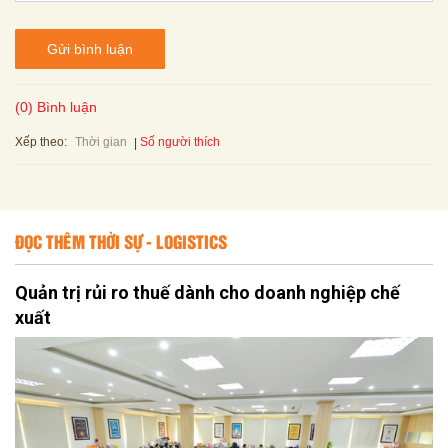
Gửi bình luận
(0) Bình luận
Xếp theo:
Số người thích
Thời gian
ĐỌC THÊM THỜI SỰ - LOGISTICS
Quản trị rủi ro thuế dành cho doanh nghiệp chế
xuất