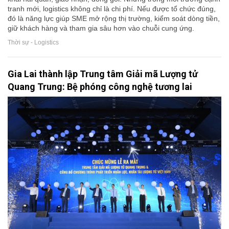
tranh mới, logistics không chỉ là chi phí. Nếu được tổ chức đúng,
đó là năng lực giúp SME mở rộng thị trường, kiểm soát dòng tiền,
giữ khách hàng và tham gia sâu hơn vào chuỗi cung ứng.
Thời sự - Logistics
Gia Lai thành lập Trung tâm Giải mã Lượng tử
Quang Trung: Bệ phóng công nghệ tương lai