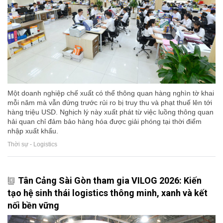
Một doanh nghiệp chế xuất có thể thông quan hàng nghìn tờ khai
mỗi năm mà vẫn đứng trước rủi ro bị truy thu và phạt thuế lên tới
hàng triệu USD. Nghịch lý này xuất phát từ việc luồng thông quan
hải quan chỉ đảm bảo hàng hóa được giải phóng tại thời điểm
nhập xuất khẩu.
Thời sự - Logistics
Tân Cảng Sài Gòn tham gia VILOG 2026: Kiến
tạo hệ sinh thái logistics thông minh, xanh và kết
nối bền vững