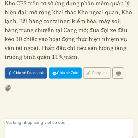
Kho CFS trên cơ sở ứng dụng phần mềm quản lý
hiện đại; mở rộng khai thác Kho ngoại quan, Kho
lạnh, Bãi hàng container; kiểm hóa, máy soi;
hàng trung chuyển tại Cảng mở; đưa đội xe đầu
kéo 30 chiếc vào hoạt động thực hiện nhiệm vụ
vận tải ngoài. Phấn đấu chỉ tiêu sản lượng tăng
trưởng bình quân 11%/năm.
Chia sẻ Facebook
Chia sẻ Zalo
Copy link