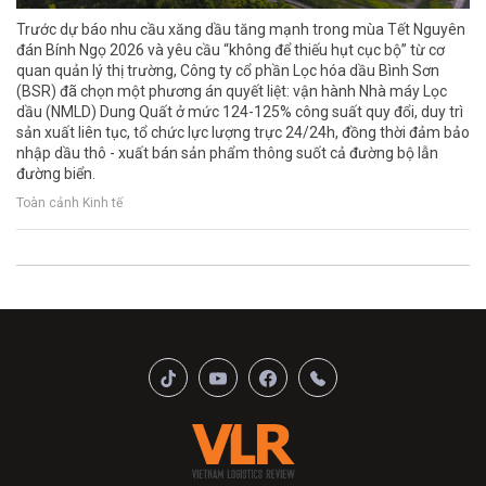
Trước dự báo nhu cầu xăng dầu tăng mạnh trong mùa Tết Nguyên
đán Bính Ngọ 2026 và yêu cầu “không để thiếu hụt cục bộ” từ cơ
quan quản lý thị trường, Công ty cổ phần Lọc hóa dầu Bình Sơn
(BSR) đã chọn một phương án quyết liệt: vận hành Nhà máy Lọc
dầu (NMLD) Dung Quất ở mức 124-125% công suất quy đổi, duy trì
sản xuất liên tục, tổ chức lực lượng trực 24/24h, đồng thời đảm bảo
nhập dầu thô - xuất bán sản phẩm thông suốt cả đường bộ lẫn
đường biển.
Toàn cảnh Kinh tế