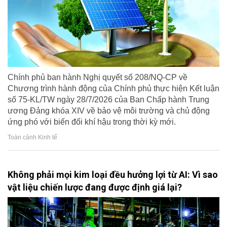
Chính phủ ban hành Nghị quyết số 208/NQ-CP về
Chương trình hành động của Chính phủ thực hiện Kết luận
số 75-KL/TW ngày 28/7/2026 của Ban Chấp hành Trung
ương Đảng khóa XIV về bảo vệ môi trường và chủ động
ứng phó với biến đổi khí hậu trong thời kỳ mới.
Toàn cảnh Kinh tế
Không phải mọi kim loại đều hưởng lợi từ AI: Vì sao
vật liệu chiến lược đang được định giá lại?