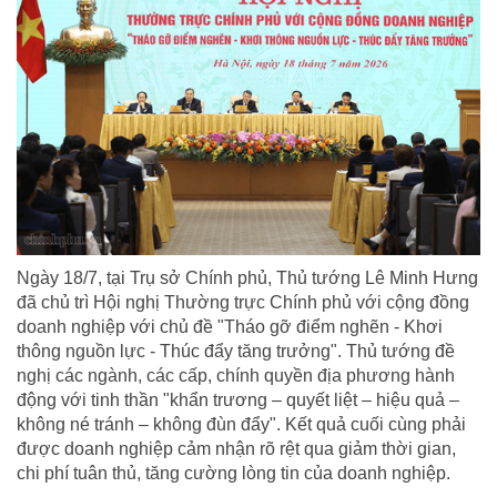
Ngày 18/7, tại Trụ sở Chính phủ, Thủ tướng Lê Minh Hưng
đã chủ trì Hội nghị Thường trực Chính phủ với cộng đồng
doanh nghiệp với chủ đề "Tháo gỡ điểm nghẽn - Khơi
thông nguồn lực - Thúc đẩy tăng trưởng". Thủ tướng đề
nghị các ngành, các cấp, chính quyền địa phương hành
động với tinh thần "khẩn trương – quyết liệt – hiệu quả –
không né tránh – không đùn đẩy". Kết quả cuối cùng phải
được doanh nghiệp cảm nhận rõ rệt qua giảm thời gian,
chi phí tuân thủ, tăng cường lòng tin của doanh nghiệp.