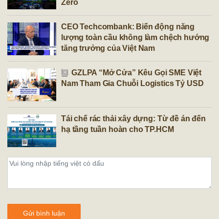
Zero
CEO Techcombank: Biến động năng
lượng toàn cầu không làm chệch hướng
tăng trưởng của Việt Nam
GZLPA “Mở Cửa” Kêu Gọi SME Việt
Nam Tham Gia Chuỗi Logistics Tỷ USD
Tái chế rác thải xây dựng: Từ đề án đến
hạ tầng tuần hoàn cho TP.HCM
Gửi bình luận