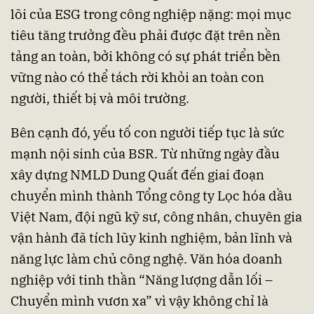
lõi của ESG trong công nghiệp nặng: mọi mục
tiêu tăng trưởng đều phải được đặt trên nền
tảng an toàn, bởi không có sự phát triển bền
vững nào có thể tách rời khỏi an toàn con
người, thiết bị và môi trường.
Bên cạnh đó, yếu tố con người tiếp tục là sức
mạnh nội sinh của BSR. Từ những ngày đầu
xây dựng NMLD Dung Quất đến giai đoạn
chuyển mình thành Tổng công ty Lọc hóa dầu
Việt Nam, đội ngũ kỹ sư, công nhân, chuyên gia
vận hành đã tích lũy kinh nghiệm, bản lĩnh và
năng lực làm chủ công nghệ. Văn hóa doanh
nghiệp với tinh thần “Năng lượng dẫn lối –
Chuyển mình vươn xa” vì vậy không chỉ là