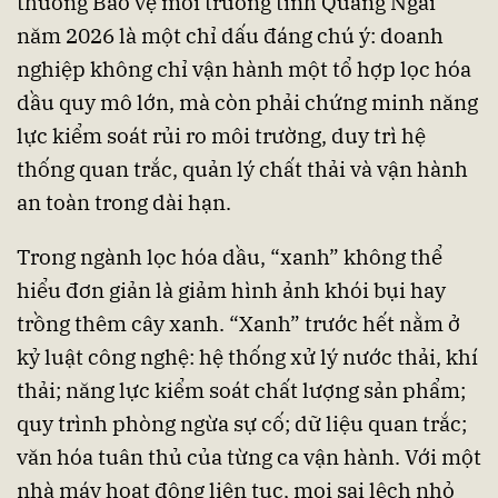
thưởng Bảo vệ môi trường tỉnh Quảng Ngãi
năm 2026 là một chỉ dấu đáng chú ý: doanh
nghiệp không chỉ vận hành một tổ hợp lọc hóa
dầu quy mô lớn, mà còn phải chứng minh năng
lực kiểm soát rủi ro môi trường, duy trì hệ
thống quan trắc, quản lý chất thải và vận hành
an toàn trong dài hạn.
Trong ngành lọc hóa dầu, “xanh” không thể
hiểu đơn giản là giảm hình ảnh khói bụi hay
trồng thêm cây xanh. “Xanh” trước hết nằm ở
kỷ luật công nghệ: hệ thống xử lý nước thải, khí
thải; năng lực kiểm soát chất lượng sản phẩm;
quy trình phòng ngừa sự cố; dữ liệu quan trắc;
văn hóa tuân thủ của từng ca vận hành. Với một
nhà máy hoạt động liên tục, mọi sai lệch nhỏ