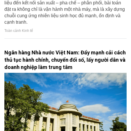
liệu đến kết nối sản xuất – pha chế – phân phối, bài toán
đặt ra không chỉ là vận hành một nhà máy, mà là xây dựng
chuỗi cung ứng nhiên liệu sinh học đủ mạnh, ổn định và
cạnh tranh.
Toàn cảnh Kinh tế
Ngân hàng Nhà nước Việt Nam: Đẩy mạnh cải cách
thủ tục hành chính, chuyển đổi số, lấy người dân và
doanh nghiệp làm trung tâm