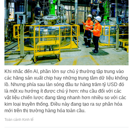
Khi nhắc đến AI, phần lớn sự chú ý thường tập trung vào
các hãng sản xuất chip hay những trung tâm dữ liệu khổng
lồ. Nhưng phía sau làn sóng đầu tư hàng trăm tỷ USD đó
là một xu hướng ít được chú ý hơn: nhu cầu đối với các
vật liệu chiến lược đang tăng nhanh hơn nhiều so với các
kim loại truyền thống. Điều này đang tạo ra sự phân hóa
mới trên thị trường hàng hóa toàn cầu.
Toàn cảnh Kinh tế