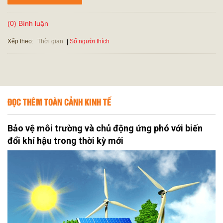
(0) Bình luận
Xếp theo:
Số người thích
Thời gian
ĐỌC THÊM TOÀN CẢNH KINH TẾ
Bảo vệ môi trường và chủ động ứng phó với biến
đổi khí hậu trong thời kỳ mới