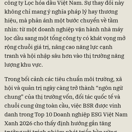
công ty Lọc hóa dầu Việt Nam. Sự thay đổi này
không chỉ mang ý nghĩa pháp lý hay thương
hiệu, mà phản ánh một bước chuyển về tầm
nhìn: từ một doanh nghiệp vận hành nhà máy
lọc dầu sang một tổng công ty có khát vọng mở
rộng chuỗi giá trị, nâng cao năng lực cạnh
tranh và hội nhập sâu hơn vào thị trường năng
lượng khu vực.
Trong bối cảnh các tiêu chuẩn môi trường, xã
hội và quản trị ngày càng trở thành “ngôn ngữ
chung” của thị trường vốn, đối tác quốc tế và
chuỗi cung ứng toàn cầu, việc BSR được vinh
danh trong Top 10 Doanh nghiệp ESG Việt Nam
Xanh 2026 cho thấy định hướng gắn tăng