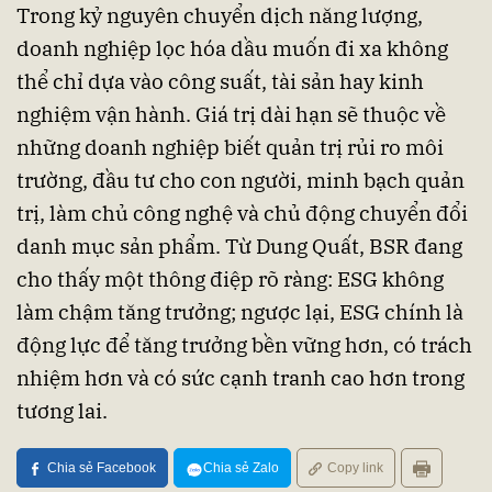
Trong kỷ nguyên chuyển dịch năng lượng,
doanh nghiệp lọc hóa dầu muốn đi xa không
thể chỉ dựa vào công suất, tài sản hay kinh
nghiệm vận hành. Giá trị dài hạn sẽ thuộc về
những doanh nghiệp biết quản trị rủi ro môi
trường, đầu tư cho con người, minh bạch quản
trị, làm chủ công nghệ và chủ động chuyển đổi
danh mục sản phẩm. Từ Dung Quất, BSR đang
cho thấy một thông điệp rõ ràng: ESG không
làm chậm tăng trưởng; ngược lại, ESG chính là
động lực để tăng trưởng bền vững hơn, có trách
nhiệm hơn và có sức cạnh tranh cao hơn trong
tương lai.
Chia sẻ Facebook
Chia sẻ Zalo
Copy link