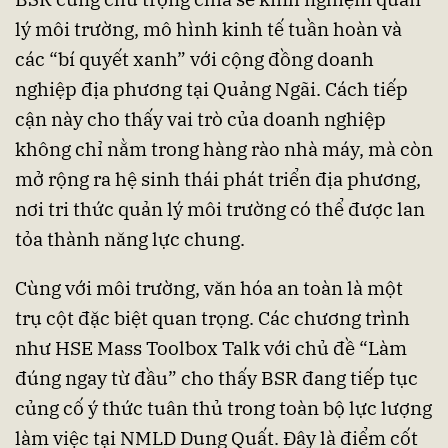
lý môi trường, mô hình kinh tế tuần hoàn và
các “bí quyết xanh” với cộng đồng doanh
nghiệp địa phương tại Quảng Ngãi. Cách tiếp
cận này cho thấy vai trò của doanh nghiệp
không chỉ nằm trong hàng rào nhà máy, mà còn
mở rộng ra hệ sinh thái phát triển địa phương,
nơi tri thức quản lý môi trường có thể được lan
tỏa thành năng lực chung.
Cùng với môi trường, văn hóa an toàn là một
trụ cột đặc biệt quan trọng. Các chương trình
như HSE Mass Toolbox Talk với chủ đề “Làm
đúng ngay từ đầu” cho thấy BSR đang tiếp tục
củng cố ý thức tuân thủ trong toàn bộ lực lượng
làm việc tại NMLD Dung Quất. Đây là điểm cốt