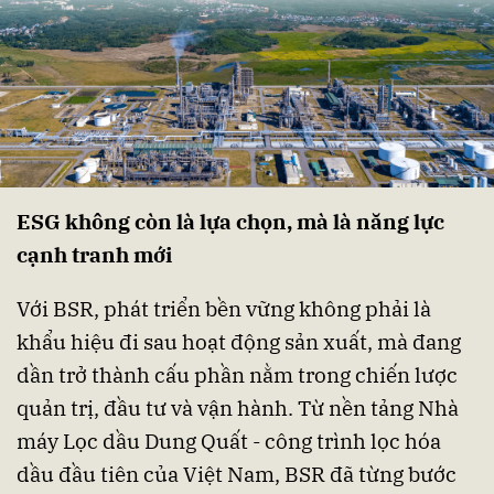
ESG không còn là lựa chọn, mà là năng lực
cạnh tranh mới
Với BSR, phát triển bền vững không phải là
khẩu hiệu đi sau hoạt động sản xuất, mà đang
dần trở thành cấu phần nằm trong chiến lược
quản trị, đầu tư và vận hành. Từ nền tảng Nhà
máy Lọc dầu Dung Quất - công trình lọc hóa
dầu đầu tiên của Việt Nam, BSR đã từng bước