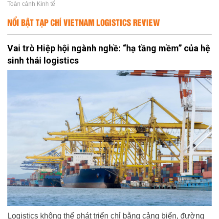
Toàn cảnh Kinh tế
NỔI BẬT TẠP CHÍ VIETNAM LOGISTICS REVIEW
Vai trò Hiệp hội ngành nghề: “hạ tầng mềm” của hệ
sinh thái logistics
Logistics không thể phát triển chỉ bằng cảng biển, đường