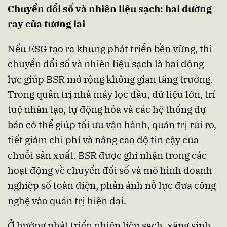
Chuyển đổi số và nhiên liệu sạch: hai đường
ray của tương lai
Nếu ESG tạo ra khung phát triển bền vững, thì
chuyển đổi số và nhiên liệu sạch là hai động
lực giúp BSR mở rộng không gian tăng trưởng.
Trong quản trị nhà máy lọc dầu, dữ liệu lớn, trí
tuệ nhân tạo, tự động hóa và các hệ thống dự
báo có thể giúp tối ưu vận hành, quản trị rủi ro,
tiết giảm chi phí và nâng cao độ tin cậy của
chuỗi sản xuất. BSR được ghi nhận trong các
hoạt động về chuyển đổi số và mô hình doanh
nghiệp số toàn diện, phản ánh nỗ lực đưa công
nghệ vào quản trị hiện đại.
Ở hướng phát triển nhiên liệu sạch, xăng sinh