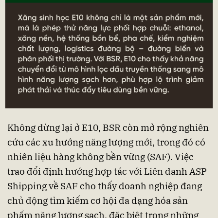
Không dừng lại ở E10, BSR còn mở rộng nghiên
cứu các xu hướng năng lượng mới, trong đó có
nhiên liệu hàng không bền vững (SAF). Việc
trao đổi định hướng hợp tác với Liên danh ASP
Shipping về SAF cho thấy doanh nghiệp đang
chủ động tìm kiếm cơ hội đa dạng hóa sản
phẩm năng lượng sạch, đặc biệt trong những