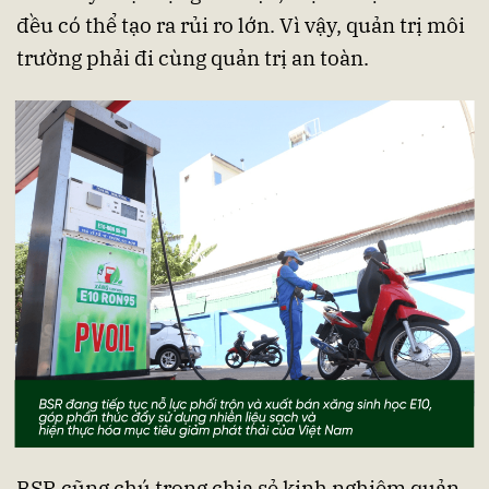
đều có thể tạo ra rủi ro lớn. Vì vậy, quản trị môi
trường phải đi cùng quản trị an toàn.
BSR cũng chú trọng chia sẻ kinh nghiệm quản