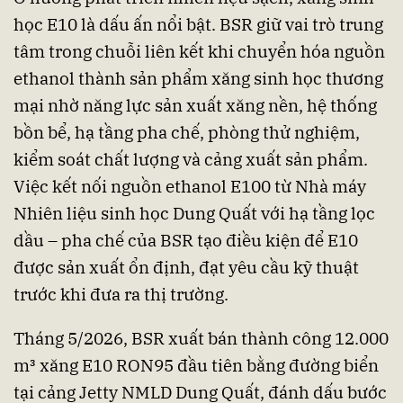
học E10 là dấu ấn nổi bật. BSR giữ vai trò trung
tâm trong chuỗi liên kết khi chuyển hóa nguồn
ethanol thành sản phẩm xăng sinh học thương
mại nhờ năng lực sản xuất xăng nền, hệ thống
bồn bể, hạ tầng pha chế, phòng thử nghiệm,
kiểm soát chất lượng và cảng xuất sản phẩm.
Việc kết nối nguồn ethanol E100 từ Nhà máy
Nhiên liệu sinh học Dung Quất với hạ tầng lọc
dầu – pha chế của BSR tạo điều kiện để E10
được sản xuất ổn định, đạt yêu cầu kỹ thuật
trước khi đưa ra thị trường.
Tháng 5/2026, BSR xuất bán thành công 12.000
m³ xăng E10 RON95 đầu tiên bằng đường biển
tại cảng Jetty NMLD Dung Quất, đánh dấu bước