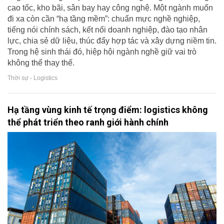
cao tốc, kho bãi, sân bay hay công nghệ. Một ngành muốn
đi xa còn cần “hạ tầng mềm”: chuẩn mực nghề nghiệp,
tiếng nói chính sách, kết nối doanh nghiệp, đào tạo nhân
lực, chia sẻ dữ liệu, thúc đẩy hợp tác và xây dựng niềm tin.
Trong hệ sinh thái đó, hiệp hội ngành nghề giữ vai trò
không thể thay thế.
Thời sự - Logistics
Hạ tầng vùng kinh tế trọng điểm: logistics không
thể phát triển theo ranh giới hành chính