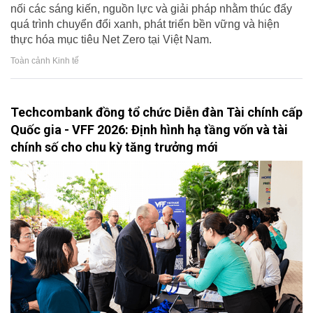
nối các sáng kiến, nguồn lực và giải pháp nhằm thúc đẩy
quá trình chuyển đổi xanh, phát triển bền vững và hiện
thực hóa mục tiêu Net Zero tại Việt Nam.
Toàn cảnh Kinh tế
Techcombank đồng tổ chức Diễn đàn Tài chính cấp
Quốc gia - VFF 2026: Định hình hạ tầng vốn và tài
chính số cho chu kỳ tăng trưởng mới