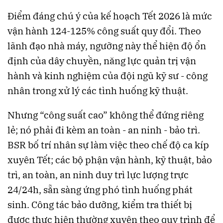
Điểm đáng chú ý của kế hoạch Tết 2026 là mức
vận hành 124-125% công suất quy đổi. Theo
lãnh đạo nhà máy, ngưỡng này thể hiện độ ổn
định của dây chuyền, năng lực quản trị vận
hành và kinh nghiệm của đội ngũ kỹ sư - công
nhân trong xử lý các tình huống kỹ thuật.
Nhưng “công suất cao” không thể đứng riêng
lẻ; nó phải đi kèm an toàn - an ninh - bảo trì.
BSR bố trí nhân sự làm việc theo chế độ ca kíp
xuyên Tết; các bộ phận vận hành, kỹ thuật, bảo
trì, an toàn, an ninh duy trì lực lượng trực
24/24h, sẵn sàng ứng phó tình huống phát
sinh. Công tác bảo dưỡng, kiểm tra thiết bị
được thực hiện thường xuyên theo quy trình để