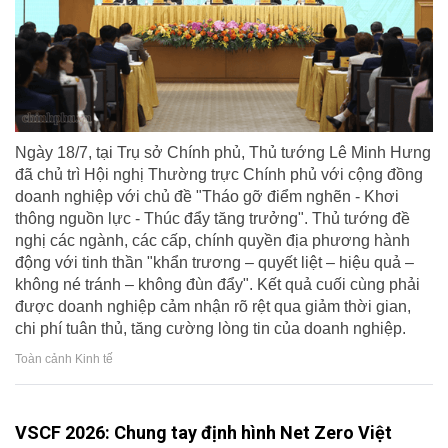
Ngày 18/7, tại Trụ sở Chính phủ, Thủ tướng Lê Minh Hưng
đã chủ trì Hội nghị Thường trực Chính phủ với cộng đồng
doanh nghiệp với chủ đề "Tháo gỡ điểm nghẽn - Khơi
thông nguồn lực - Thúc đẩy tăng trưởng". Thủ tướng đề
nghị các ngành, các cấp, chính quyền địa phương hành
động với tinh thần "khẩn trương – quyết liệt – hiệu quả –
không né tránh – không đùn đẩy". Kết quả cuối cùng phải
được doanh nghiệp cảm nhận rõ rệt qua giảm thời gian,
chi phí tuân thủ, tăng cường lòng tin của doanh nghiệp.
Toàn cảnh Kinh tế
VSCF 2026: Chung tay định hình Net Zero Việt