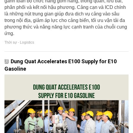
gánh toàn bộ chức năng gom hàng, thông quan, lưu bãi,
phân phối và kết nối hậu phương. Cảng cạn và ICD chính
là những nút trung gian giúp đưa dịch vụ cảng vào sâu
trong nội địa, giảm áp lực cho cảng biển, tối ưu vận tải đa
phương thức và nâng năng lực cạnh tranh của chuỗi cung
ứng.
Thời sự - Logistics
Dung Quat Accelerates E100 Supply for E10
Gasoline