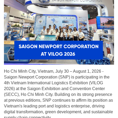
Ho Chi Minh City, Vietnam, July 30 – August 1, 2026 -
Saigon Newport Corporation (SNP) is participating in the
4th Vietnam International Logistics Exhibition (VILOG
2026) at the Saigon Exhibition and Convention Center
(SECC), Ho Chi Minh City. Building on its strong presence
at previous editions, SNP continues to affirm its position as
Vietnam's leading port and logistics enterprise, driving
digital transformation, green development, and sustainable
supply chain connectivity.