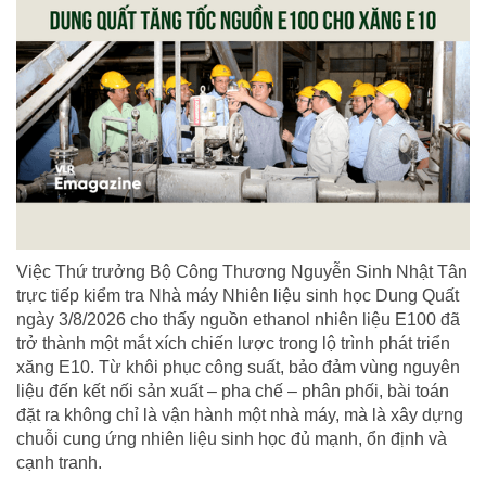
Việc Thứ trưởng Bộ Công Thương Nguyễn Sinh Nhật Tân
trực tiếp kiểm tra Nhà máy Nhiên liệu sinh học Dung Quất
ngày 3/8/2026 cho thấy nguồn ethanol nhiên liệu E100 đã
trở thành một mắt xích chiến lược trong lộ trình phát triển
xăng E10. Từ khôi phục công suất, bảo đảm vùng nguyên
liệu đến kết nối sản xuất – pha chế – phân phối, bài toán
đặt ra không chỉ là vận hành một nhà máy, mà là xây dựng
chuỗi cung ứng nhiên liệu sinh học đủ mạnh, ổn định và
cạnh tranh.