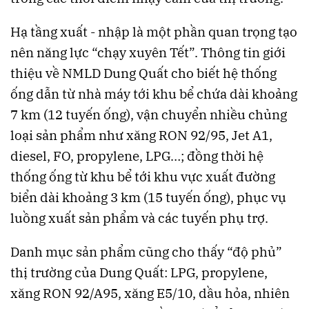
Hạ tầng xuất - nhập là một phần quan trọng tạo
nên năng lực “chạy xuyên Tết”. Thông tin giới
thiệu về NMLD Dung Quất cho biết hệ thống
ống dẫn từ nhà máy tới khu bể chứa dài khoảng
7 km (12 tuyến ống), vận chuyển nhiều chủng
loại sản phẩm như xăng RON 92/95, Jet A1,
diesel, FO, propylene, LPG…; đồng thời hệ
thống ống từ khu bể tới khu vực xuất đường
biển dài khoảng 3 km (15 tuyến ống), phục vụ
luồng xuất sản phẩm và các tuyến phụ trợ.
Danh mục sản phẩm cũng cho thấy “độ phủ”
thị trường của Dung Quất: LPG, propylene,
xăng RON 92/A95, xăng E5/10, dầu hỏa, nhiên