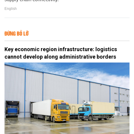
English
ĐỪNG BỎ LỠ
Key economic region infrastructure: logistics
cannot develop along administrative borders