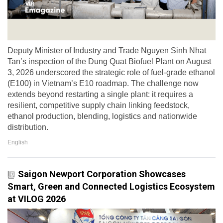
Deputy Minister of Industry and Trade Nguyen Sinh Nhat
Tan’s inspection of the Dung Quat Biofuel Plant on August
3, 2026 underscored the strategic role of fuel-grade ethanol
(E100) in Vietnam’s E10 roadmap. The challenge now
extends beyond restarting a single plant: it requires a
resilient, competitive supply chain linking feedstock,
ethanol production, blending, logistics and nationwide
distribution.
English
Saigon Newport Corporation Showcases
Smart, Green and Connected Logistics Ecosystem
at VILOG 2026