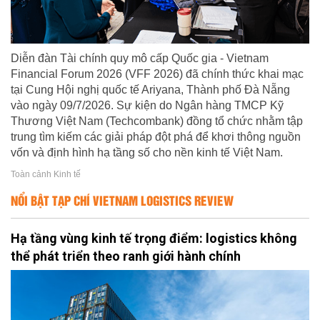
Diễn đàn Tài chính quy mô cấp Quốc gia - Vietnam
Financial Forum 2026 (VFF 2026) đã chính thức khai mạc
tại Cung Hội nghị quốc tế Ariyana, Thành phố Đà Nẵng
vào ngày 09/7/2026. Sự kiện do Ngân hàng TMCP Kỹ
Thương Việt Nam (Techcombank) đồng tổ chức nhằm tập
trung tìm kiếm các giải pháp đột phá để khơi thông nguồn
vốn và định hình hạ tầng số cho nền kinh tế Việt Nam.
Toàn cảnh Kinh tế
NỔI BẬT TẠP CHÍ VIETNAM LOGISTICS REVIEW
Hạ tầng vùng kinh tế trọng điểm: logistics không
thể phát triển theo ranh giới hành chính