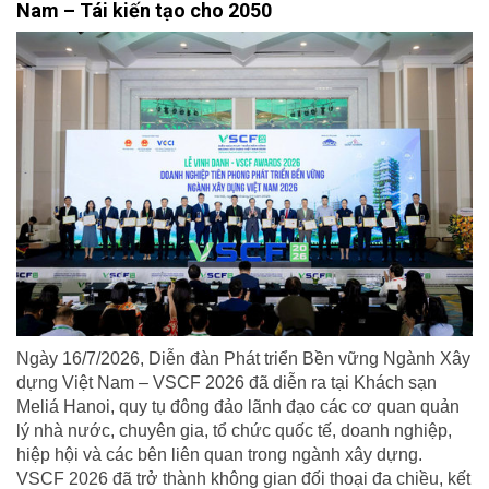
Nam – Tái kiến tạo cho 2050
Ngày 16/7/2026, Diễn đàn Phát triển Bền vững Ngành Xây
dựng Việt Nam – VSCF 2026 đã diễn ra tại Khách sạn
Meliá Hanoi, quy tụ đông đảo lãnh đạo các cơ quan quản
lý nhà nước, chuyên gia, tổ chức quốc tế, doanh nghiệp,
hiệp hội và các bên liên quan trong ngành xây dựng.
VSCF 2026 đã trở thành không gian đối thoại đa chiều, kết