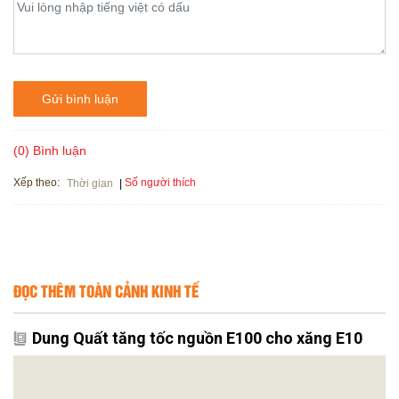
Gửi bình luận
(0) Bình luận
Xếp theo:
Số người thích
Thời gian
ĐỌC THÊM TOÀN CẢNH KINH TẾ
Dung Quất tăng tốc nguồn E100 cho xăng E10