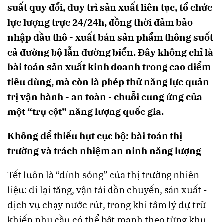
suất quy đổi, duy trì sản xuất liên tục, tổ chức
lực lượng trực 24/24h, đồng thời đảm bảo
nhập dầu thô - xuất bán sản phẩm thông suốt
cả đường bộ lẫn đường biển. Đây không chỉ là
bài toán sản xuất kinh doanh trong cao điểm
tiêu dùng, mà còn là phép thử năng lực quản
trị vận hành - an toàn - chuỗi cung ứng của
một “trụ cột” năng lượng quốc gia.
Không để thiếu hụt cục bộ: bài toán thị
trường và trách nhiệm an ninh năng lượng
Tết luôn là “đỉnh sóng” của thị trường nhiên
liệu: đi lại tăng, vận tải dồn chuyến, sản xuất -
dịch vụ chạy nước rút, trong khi tâm lý dự trữ
khiến nhu cầu có thể bật mạnh theo từng khu