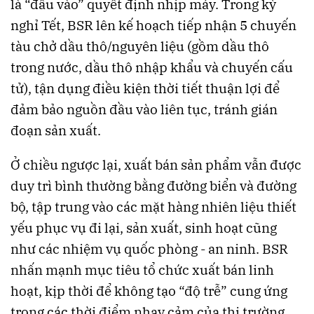
là “đầu vào” quyết định nhịp máy. Trong kỳ
nghỉ Tết, BSR lên kế hoạch tiếp nhận 5 chuyến
tàu chở dầu thô/nguyên liệu (gồm dầu thô
trong nước, dầu thô nhập khẩu và chuyến cấu
tử), tận dụng điều kiện thời tiết thuận lợi để
đảm bảo nguồn đầu vào liên tục, tránh gián
đoạn sản xuất.
Ở chiều ngược lại, xuất bán sản phẩm vẫn được
duy trì bình thường bằng đường biển và đường
bộ, tập trung vào các mặt hàng nhiên liệu thiết
yếu phục vụ đi lại, sản xuất, sinh hoạt cũng
như các nhiệm vụ quốc phòng - an ninh. BSR
nhấn mạnh mục tiêu tổ chức xuất bán linh
hoạt, kịp thời để không tạo “độ trễ” cung ứng
trong các thời điểm nhạy cảm của thị trường.