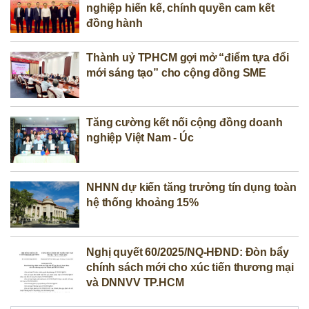
nghiệp hiến kế, chính quyền cam kết
đồng hành
Thành uỷ TPHCM gợi mở “điểm tựa đổi
mới sáng tạo” cho cộng đồng SME
Tăng cường kết nối cộng đồng doanh
nghiệp Việt Nam - Úc
NHNN dự kiến tăng trưởng tín dụng toàn
hệ thống khoảng 15%
Nghị quyết 60/2025/NQ-HĐND: Đòn bẩy
chính sách mới cho xúc tiến thương mại
và DNNVV TP.HCM