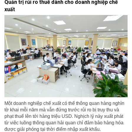
Quản trị rủi ro thuế dành cho doanh nghiệp chế
xuất
Một doanh nghiệp chế xuất có thể thông quan hàng nghìn
tờ khai mỗi năm mà vẫn đứng trước rủi ro bị truy thu và
phạt thuế lên tới hàng triệu USD. Nghịch lý này xuất phát
từ việc luồng thông quan hải quan chỉ đảm bảo hàng hóa
được giải phóng tại thời điểm nhập xuất khẩu.