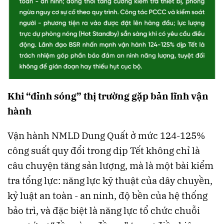
Khi “đỉnh sóng” thị trường gặp bản lĩnh vận
hành
Vận hành NMLD Dung Quất ở mức 124-125%
công suất quy đổi trong dịp Tết không chỉ là
câu chuyện tăng sản lượng, mà là một bài kiểm
tra tổng lực: năng lực kỹ thuật của dây chuyền,
kỷ luật an toàn - an ninh, độ bền của hệ thống
bảo trì, và đặc biệt là năng lực tổ chức chuỗi