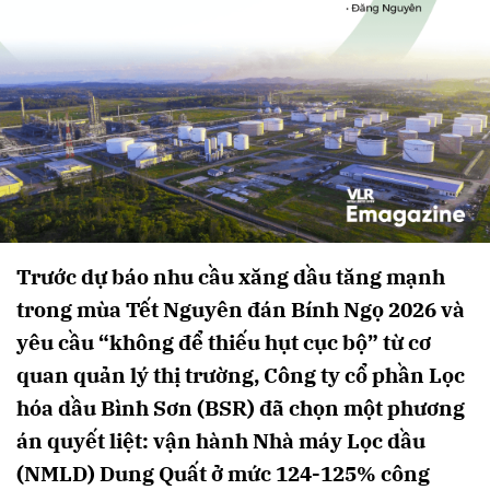
Trước dự báo nhu cầu xăng dầu tăng mạnh
trong mùa Tết Nguyên đán Bính Ngọ 2026 và
yêu cầu “không để thiếu hụt cục bộ” từ cơ
quan quản lý thị trường, Công ty cổ phần Lọc
hóa dầu Bình Sơn (BSR) đã chọn một phương
án quyết liệt: vận hành Nhà máy Lọc dầu
(NMLD) Dung Quất ở mức 124-125% công