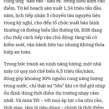
cung ứng “đầu vào - đầu ra” trong điều kiện cao
điểm. Từ kế hoạch sản xuất 1,34 triệu tấn đầu
năm, lịch tiếp nhận 5 chuyến tàu nguyên liệu
trong kỳ nghỉ, cho đến tổ chức xuất bán bình
thường cả đường biển lẫn đường bộ, BSR đang
cho thấy cách tiếp cận chủ động: tăng tải có
kiểm soát, vận hành liên tục nhưng không thỏa
hiệp an toàn.
Trong bức tranh an ninh năng lượng, một nhà
máy có quy mô chế biến 6,5 triệu tấn/năm,
đóng góp khoảng 30% nguồn cung năng lượng
trong nước, chỉ thật sự “lớn” khi có thể giữ nhịp
ổn định đúng thời điểm thị trường nhạy cảm
nhất. Và mùa Tết – với mọi áp lực của nhu cầu,
thời gian, tâm lý tiêu dùng – chính là thời điểm