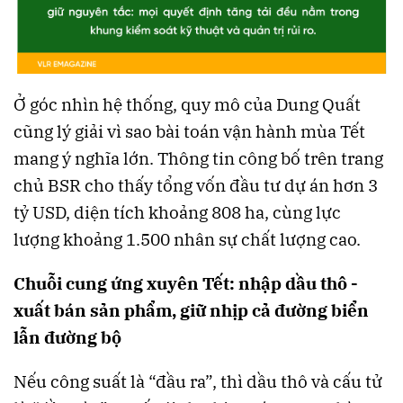
Ở góc nhìn hệ thống, quy mô của Dung Quất
cũng lý giải vì sao bài toán vận hành mùa Tết
mang ý nghĩa lớn. Thông tin công bố trên trang
chủ BSR cho thấy tổng vốn đầu tư dự án hơn 3
tỷ USD, diện tích khoảng 808 ha, cùng lực
lượng khoảng 1.500 nhân sự chất lượng cao.
Chuỗi cung ứng xuyên Tết: nhập dầu thô -
xuất bán sản phẩm, giữ nhịp cả đường biển
lẫn đường bộ
Nếu công suất là “đầu ra”, thì dầu thô và cấu tử