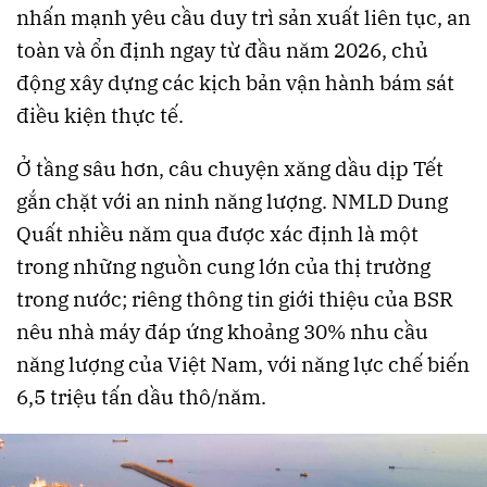
nhấn mạnh yêu cầu duy trì sản xuất liên tục, an
toàn và ổn định ngay từ đầu năm 2026, chủ
động xây dựng các kịch bản vận hành bám sát
điều kiện thực tế.
Ở tầng sâu hơn, câu chuyện xăng dầu dịp Tết
gắn chặt với an ninh năng lượng. NMLD Dung
Quất nhiều năm qua được xác định là một
trong những nguồn cung lớn của thị trường
trong nước; riêng thông tin giới thiệu của BSR
nêu nhà máy đáp ứng khoảng 30% nhu cầu
năng lượng của Việt Nam, với năng lực chế biến
6,5 triệu tấn dầu thô/năm.