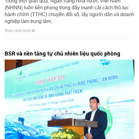
Trong thời gian qua, Ngân hàng Nhà nước Việt Nam
(NHNN) luôn tiên phong trong đẩy mạnh cải cách thủ tục
hành chính (TTHC) chuyển đổi số, lấy người dân và doanh
nghiệp làm trung tâm.
Toàn cảnh Kinh tế
BSR và nền tảng tự chủ nhiên liệu quốc phòng