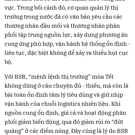
vực. Trong bối cảnh đó, cơ quan quản lý thị
trường trong nước đã có văn bản yêu cầu các
thương nhân đầu mối và thương nhân phân
phối tập trung nguồn lực, xây dựng phương án
cung ứng phù hợp, vận hành hệ thống ổn định -
liên tục, đặc biệt không để xảy ra thiếu hụt cục
bộ.
Với BSR, “mệnh lệnh thị trường” mùa Tết
không dừng ở câu chuyện đủ - thiếu, mà còn là
bài toán ổn định tâm lý tiêu dùng và giữ nhịp
vận hành của chuỗi logistics nhiên liệu. Khi
nguồn cung ổn định, giá cả và hoạt động phân
phối giảm biến động, qua đó giảm rủi ro “đứt
quãng” ở các điểm nóng. Đây cũng là lý do BSR