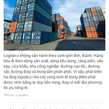
Logistics không vận hành theo ranh giới tỉnh, thành. Hàng
hóa đi theo dòng sản xuất, dòng tiêu dùng, cảng biển, sân
bay, cửa khẩu, khu công nghiệp, đường cao tốc, đường
sắt, đường thủy và trung tâm phân phối. Vì vậy, phát triển
hạ tầng logistics cho các vùng kinh tế trọng điểm phải
được nhìn bằng tư duy liên vùng, thay vì mỗi địa phương
tối ưu riêng lẻ.
Thời sự - Logistics