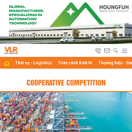
Thời sự - Logistics
Toàn cảnh Kinh tế
Thương hiệu - Gi
COOPERATIVE COMPETITION