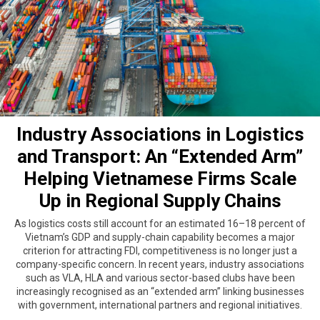
Industry Associations in Logistics
and Transport: An “Extended Arm”
Helping Vietnamese Firms Scale
Up in Regional Supply Chains
As logistics costs still account for an estimated 16–18 percent of
Vietnam’s GDP and supply-chain capability becomes a major
criterion for attracting FDI, competitiveness is no longer just a
company-specific concern. In recent years, industry associations
such as VLA, HLA and various sector-based clubs have been
increasingly recognised as an “extended arm” linking businesses
with government, international partners and regional initiatives.