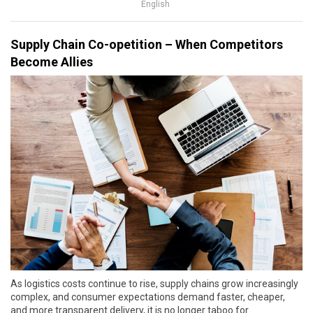
English
Supply Chain Co-opetition – When Competitors
Become Allies
As logistics costs continue to rise, supply chains grow increasingly
complex, and consumer expectations demand faster, cheaper,
and more transparent delivery, it is no longer taboo for