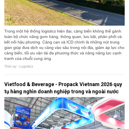
Trong một hệ thống logistics hiện đại, cảng biển không thể gánh
toàn bộ chức năng gom hàng, thông quan, lưu bãi, phân phối và
kết nối hậu phương. Cảng cạn và ICD chính là những nút trung
gian giúp đưa dịch vụ cảng vào sâu trong nội địa, giảm áp lực cho
cảng biển, tối ưu vận tải đa phương thức và nâng năng lực cạnh
tranh của chuỗi cung ứng.
Thời sự - Logistics
Vietfood & Beverage - Propack Vietnam 2026 quy
tụ hàng nghìn doanh nghiệp trong và ngoài nước