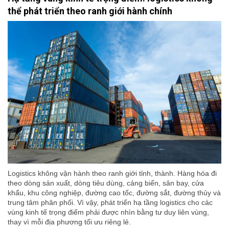
thể phát triển theo ranh giới hành chính
Logistics không vận hành theo ranh giới tỉnh, thành. Hàng hóa đi
theo dòng sản xuất, dòng tiêu dùng, cảng biển, sân bay, cửa
khẩu, khu công nghiệp, đường cao tốc, đường sắt, đường thủy và
trung tâm phân phối. Vì vậy, phát triển hạ tầng logistics cho các
vùng kinh tế trọng điểm phải được nhìn bằng tư duy liên vùng,
thay vì mỗi địa phương tối ưu riêng lẻ.