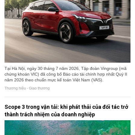
Tại Hà Nội, ngày 30 tháng 7 năm 2026, Tập đoàn Vingroup (mã
chứng khoán VIC) đã công bố Báo cáo tài chính hợp nhất Quý II
năm 2026 theo chuẩn mực kế toán Việt Nam (VAS).
Thương hiệu - Giao thương
Scope 3 trong vận tải: khi phát thải của đối tác trở
thành trách nhiệm của doanh nghiệp