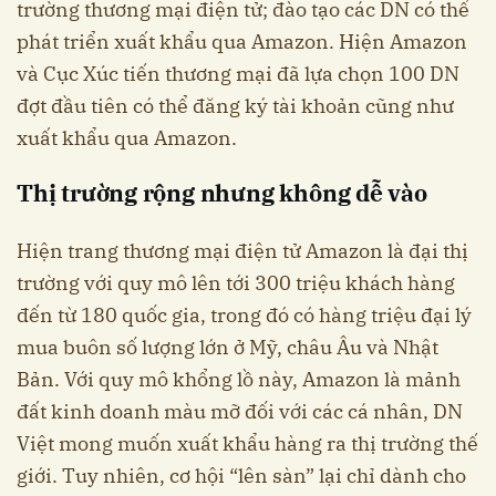
trường thương mại điện tử; đào tạo các DN có thể
phát triển xuất khẩu qua Amazon. Hiện Amazon
và Cục Xúc tiến thương mại đã lựa chọn 100 DN
đợt đầu tiên có thể đăng ký tài khoản cũng như
xuất khẩu qua Amazon.
Thị trường rộng nhưng không dễ vào
Hiện trang thương mại điện tử Amazon là đại thị
trường với quy mô lên tới 300 triệu khách hàng
đến từ 180 quốc gia, trong đó có hàng triệu đại lý
mua buôn số lượng lớn ở Mỹ, châu Âu và Nhật
Bản. Với quy mô khổng lồ này, Amazon là mảnh
đất kinh doanh màu mỡ đối với các cá nhân, DN
Việt mong muốn xuất khẩu hàng ra thị trường thế
giới. Tuy nhiên, cơ hội “lên sàn” lại chỉ dành cho