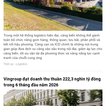
Trong một hệ thống logistics hiện đại, cảng biển không thể gánh
toàn bộ chức năng gom hàng, thông quan, lưu bãi, phân phối và
kết nối hậu phương. Cảng cạn và ICD chính là những nút trung
gian giúp đưa dịch vụ cảng vào sâu trong nội địa, giảm áp lực cho
cảng biển, tối ưu vận tải đa phương thức và nâng năng lực cạnh
tranh của chuỗi cung ứng.
Thời sự - Logistics
Vingroup đạt doanh thu thuần 222,3 nghìn tỷ đồng
trong 6 tháng đầu năm 2026