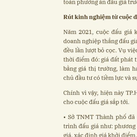
toàn phương án đấu giá tr
Rút kinh nghiệm từ cuộc 
Năm 2021, cuộc đấu giá 
doanh nghiệp thắng đấu giá 
đều lần lượt bỏ cọc. Vụ việ
thời điểm đó: giá đất phát
bằng giá thị trường, làm 
chủ đầu tư có tiềm lực và s
Chính vì vậy, hiện này TP
cho cuộc đấu giá sắp tới.
• Sở TNMT Thành phố đã v
trình đấu giá như: phương 
giá, xác định giá khởi điểm.