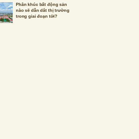
Phân khúc bất động sản
nào sẽ dẫn dắt thị trường
trong giai đoạn tới?