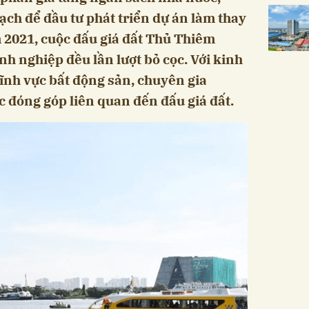
ạch để đầu tư phát triển dự án làm thay
m 2021, cuộc đấu giá đất Thủ Thiêm
h nghiệp đều lần lượt bỏ cọc. Với kinh
ĩnh vực bất động sản, chuyên gia
c đóng góp liên quan đến đấu giá đất.