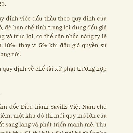
23.
uy định việc đấu thầu theo quy định của
ó, để hạn chế tình trạng lợi dụng đấu giá
g và trục lợi, có thể cân nhắc nâng tỷ lệ
ên 10%, thay vì 5% khi đấu giá quyền sử
iang nói.
 quy định về chế tài xử phạt trường hợp
ị
iám đốc Điều hành Savills Việt Nam cho
hiêm, một khu đô thị mới quy mô lớn của
ất sáng lạng và phát triển mạnh mẽ. Thủ