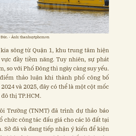
 Đức. - Ảnh: thanhuytphcm.vn
kia sông từ Quận 1, khu trung tâm hiện
 vực đầy tiềm năng. Tuy nhiên, sự phát
m, so với Phố Đông thì ngày càng suy yếu.
điểm thảo luận khi thành phố công bố
 2024 và 2025, đây có thể là một cột mốc
n đô thị TP.HCM.
ôi Trường (TNMT) đã trình dự thảo báo
 chức công tác đấu giá cho các lô đất tại
 Sở đã và đang tiếp nhận ý kiến để kiện