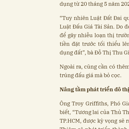
dụng từ 20 tháng 5 năm 20
“Tuy nhiên Luật Đất Đai q
Luật Đấu Giá Tài Sản. Do đ
để gây nhiễu loạn thị trườn
tiền đặt trước tối thiểu l
dụng đất”, bà Đỗ Thị Thu G
Ngoài ra, cũng cần có thêm
trúng đấu giá mà bỏ cọc.
Nâng tầm phát triển đô th
Ông Troy Griffiths, Phó G
biết, “Tương lai của Thủ T
TP.HCM, được kỳ vọng sẽ r