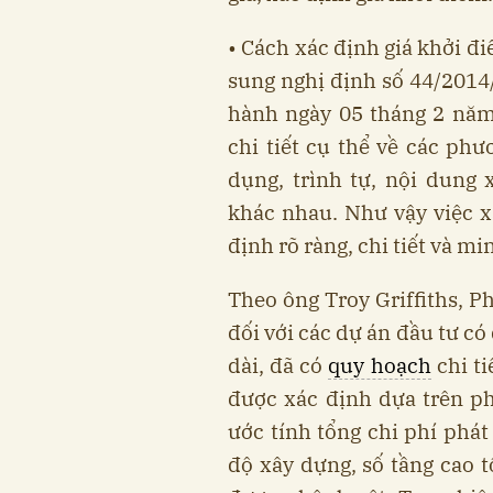
• Cách xác định giá khởi đ
sung nghị định số 44/2014
hành ngày 05 tháng 2 năm
chi tiết cụ thể về các phư
dụng, trình tự, nội dung
khác nhau. Như vậy việc x
định rõ ràng, chi tiết và mi
Theo ông Troy Griffiths, P
đối với các dự án đầu tư có 
dài, đã có
quy hoạch
chi ti
được xác định dựa trên p
ước tính tổng chi phí phát
độ xây dựng, số tầng cao t