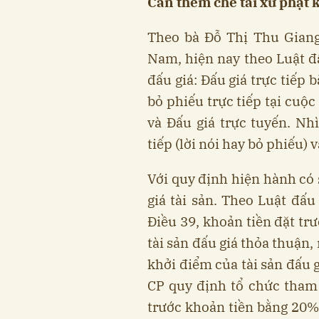
Cần thêm chế tài xử phạt 
Theo bà Đỗ Thị Thu Giang
Nam, hiện nay theo Luật đấ
đấu giá: Đấu giá trực tiếp b
bỏ phiếu trực tiếp tại cuộc
và Đấu giá trực tuyến. Nh
tiếp (lời nói hay bỏ phiếu) 
Với quy định hiện hành có 
giá tài sản. Theo Luật đấu
Điều 39, khoản tiền đặt trư
tài sản đấu giá thỏa thuận, 
khởi điểm của tài sản đấu 
CP quy định tổ chức tham 
trước khoản tiền bằng 20%