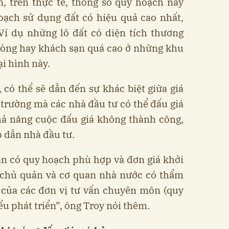
, trên thực tế, thông số quy hoạch này
oạch sử dụng đất có hiệu quả cao nhất,
Ví dụ những lô đất có diện tích thương
hòng hay khách sạn quá cao ở những khu
ại hình này.
, có thể sẽ dẫn đến sự khác biệt giữa giá
ị trường mà các nhà đầu tư có thể đấu giá
hả năng cuộc đấu giá không thành công,
 dẫn nhà đầu tư.
ần có quy hoạch phù hợp và đơn giá khởi
ị chủ quản và cơ quan nhà nước có thẩm
 của các đơn vị tư vấn chuyên môn (quy
ểu phát triển”, ông Troy nói thêm.