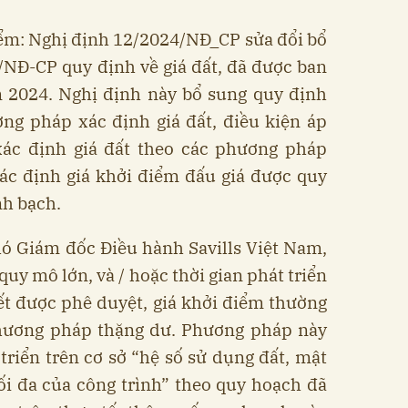
iểm: Nghị định 12/2024/NĐ_CP sửa đổi bổ
/NĐ-CP quy định về giá đất, đã được ban
 2024. Nghị định này bổ sung quy định
ơng pháp xác định giá đất, điều kiện áp
 xác định giá đất theo các phương pháp
ác định giá khởi điểm đấu giá được quy
nh bạch.
hó Giám đốc Điều hành Savills Việt Nam,
quy mô lớn, và / hoặc thời gian phát triển
ết được phê duyệt, giá khởi điểm thường
hương pháp thặng dư. Phương pháp này
 triển trên cơ sở “hệ số sử dụng đất, mật
ối đa của công trình” theo quy hoạch đã