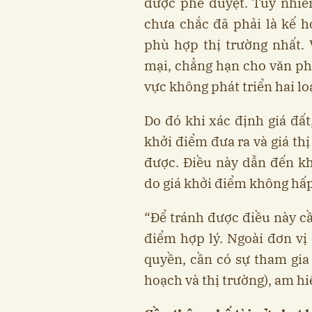
được phê duyệt. Tuy nhiên
chưa chắc đã phải là kế h
phù hợp thị trường nhất. 
mại, chẳng hạn cho văn p
vực không phát triển hai lo
Do đó khi xác định giá đất
khởi điểm đưa ra và giá th
được. Điều này dẫn đến k
do giá khởi điểm không hấp
“Để tránh được điều này c
điểm hợp lý. Ngoài đơn v
quyền, cần có sự tham gia
hoạch và thị trường), am hi