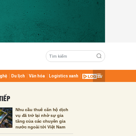
ghệ
Du lịch
Văn hóa
Logistics xanh
ửi
TIẾP
Nhu cầu thuê căn hộ dịch
vụ đã trở lại nhờ sự gia
tăng của các chuyên gia
nước ngoài tới Việt Nam