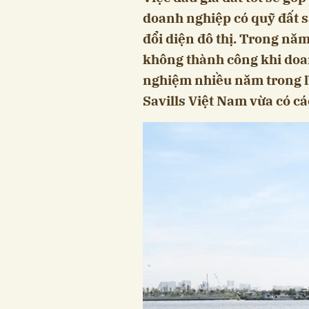
doanh nghiệp có quỹ đất s
đổi diện đô thị. Trong nă
không thành công khi doan
nghiệm nhiều năm trong l
Savills Việt Nam vừa có cá