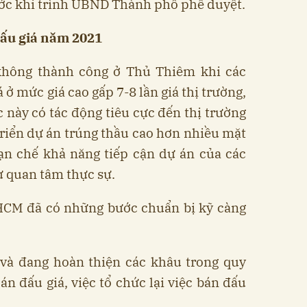
ước khi trình UBND Thành phố phê duyệt.
đấu giá năm 2021
không thành công ở Thủ Thiêm khi các
ở mức giá cao gấp 7-8 lần giá thị trường,
c này có tác động tiêu cực đến thị trường
 triển dự án trúng thầu cao hơn nhiều mặt
hạn chế khả năng tiếp cận dự án của các
ự quan tâm thực sự.
.HCM đã có những bước chuẩn bị kỹ càng
à đang hoàn thiện các khâu trong quy
án đấu giá, việc tổ chức lại việc bán đấu