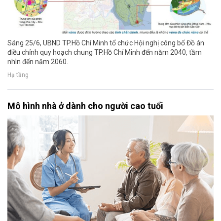
Sáng 25/6, UBND TP.Hồ Chí Minh tổ chức Hội nghị công bố Đồ án
điều chỉnh quy hoạch chung TP.Hồ Chí Minh đến năm 2040, tầm
nhìn đến năm 2060.
Hạ tầng
Mô hình nhà ở dành cho người cao tuổi