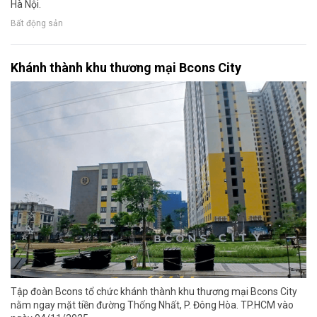
Hà Nội.
Bất động sản
Khánh thành khu thương mại Bcons City
Tập đoàn Bcons tổ chức khánh thành khu thương mại Bcons City
nằm ngay mặt tiền đường Thống Nhất, P. Đông Hòa. TP.HCM vào