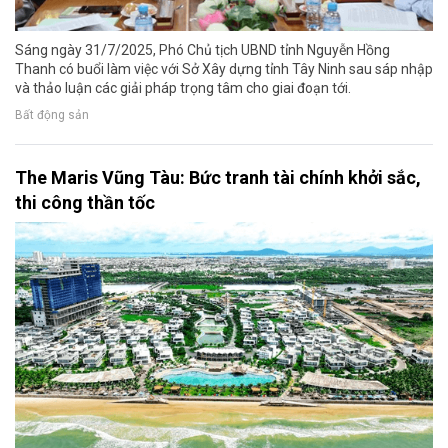
Sáng ngày 31/7/2025, Phó Chủ tịch UBND tỉnh Nguyễn Hồng
Thanh có buổi làm việc với Sở Xây dựng tỉnh Tây Ninh sau sáp nhập
và thảo luận các giải pháp trọng tâm cho giai đoạn tới.
Bất động sản
The Maris Vũng Tàu: Bức tranh tài chính khởi sắc,
thi công thần tốc