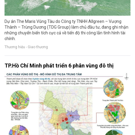
Dự án The Maris Vũng Tàu do Công ty TNHH Allgreen – Vượng
Thành – Trùng Dương (TDG Group) làm chủ đầu tư, đang ghi nhận
những chuyển biến tích cực cả về tiến độ thi công lẫn tình hình tài
chính.
Thương hiệu - Giao thương
TP.Hồ Chí Minh phát triển 6 phân vùng đô thị