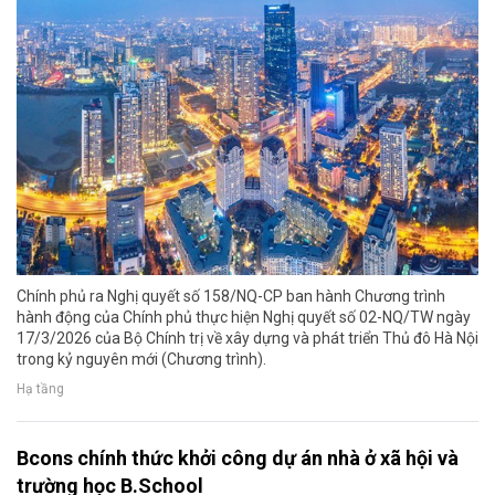
Chính phủ ra Nghị quyết số 158/NQ-CP ban hành Chương trình
hành động của Chính phủ thực hiện Nghị quyết số 02-NQ/TW ngày
17/3/2026 của Bộ Chính trị về xây dựng và phát triển Thủ đô Hà Nội
trong kỷ nguyên mới (Chương trình).
Hạ tầng
Bcons chính thức khởi công dự án nhà ở xã hội và
trường học B.School