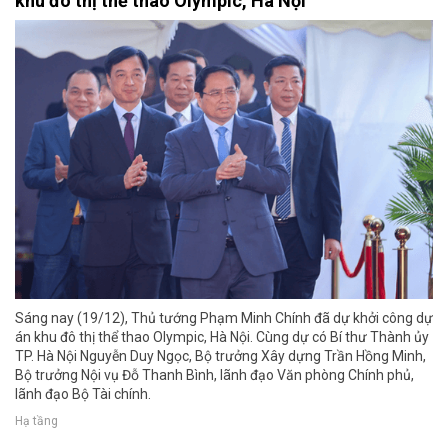
khu đô thị thể thao Olympic, Hà Nội
Sáng nay (19/12), Thủ tướng Phạm Minh Chính đã dự khởi công dự
án khu đô thị thể thao Olympic, Hà Nội. Cùng dự có Bí thư Thành ủy
TP. Hà Nội Nguyễn Duy Ngọc, Bộ trưởng Xây dựng Trần Hồng Minh,
Bộ trưởng Nội vụ Đỗ Thanh Bình, lãnh đạo Văn phòng Chính phủ,
lãnh đạo Bộ Tài chính.
Hạ tầng