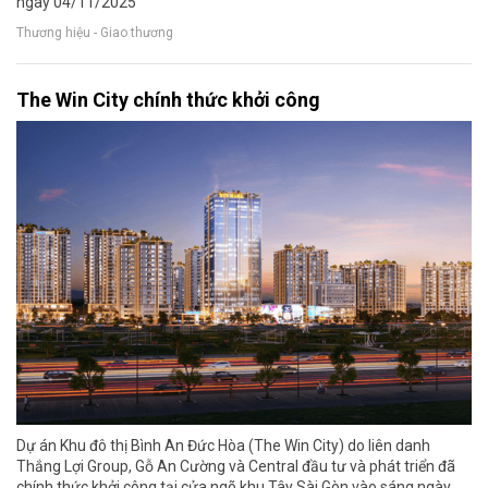
ngày 04/11/2025
Thương hiệu - Giao thương
The Win City chính thức khởi công
Dự án Khu đô thị Bình An Đức Hòa (The Win City) do liên danh
Thắng Lợi Group, Gỗ An Cường và Central đầu tư và phát triển đã
chính thức khởi công tại cửa ngõ khu Tây Sài Gòn vào sáng ngày