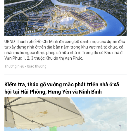
UBND Thành phố Hồ Chí Minh đã công bố danh mục các dự án đầu
tư xây dựng nhà ở trên địa bàn nằm trong khu vực mà tổ chức, cá
nhân nước ngoài được phép sở hữu nhà ở. Trong đó có Khu nhà ở
Vạn Phúc 1, 2, 3 thuộc Khu đô thị Vạn Phúc.
Thương hiệu - Giao thương
Kiểm tra, tháo gỡ vướng mắc phát triển nhà ở xã
hội tại Hải Phòng, Hưng Yên và Ninh Bình