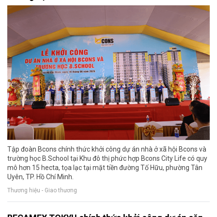
Tập đoàn Bcons chính thức khởi công dự án nhà ở xã hội Bcons và
trường học B.School tại Khu đô thị phức hợp Bcons City Life có quy
mô hơn 15 hecta, tọa lạc tại mặt tiền đường Tố Hữu, phường Tân
Uyên, TP. Hồ Chí Minh.
Thương hiệu - Giao thương