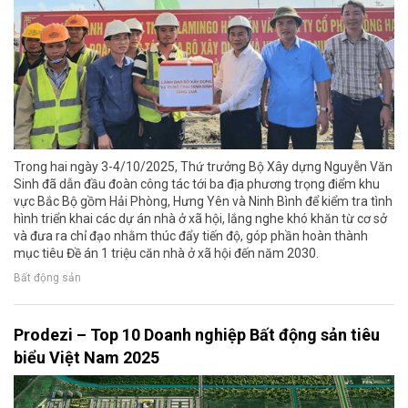
Trong hai ngày 3-4/10/2025, Thứ trưởng Bộ Xây dựng Nguyễn Văn
Sinh đã dẫn đầu đoàn công tác tới ba địa phương trọng điểm khu
vực Bắc Bộ gồm Hải Phòng, Hưng Yên và Ninh Bình để kiểm tra tình
hình triển khai các dự án nhà ở xã hội, lắng nghe khó khăn từ cơ sở
và đưa ra chỉ đạo nhằm thúc đẩy tiến độ, góp phần hoàn thành
mục tiêu Đề án 1 triệu căn nhà ở xã hội đến năm 2030.
Bất động sản
Prodezi – Top 10 Doanh nghiệp Bất động sản tiêu
biểu Việt Nam 2025