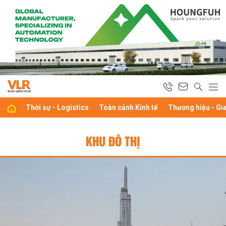
Thời sự - Logistics
Toàn cảnh Kinh tế
Thương hiệu - Gi
KHU ĐÔ THỊ