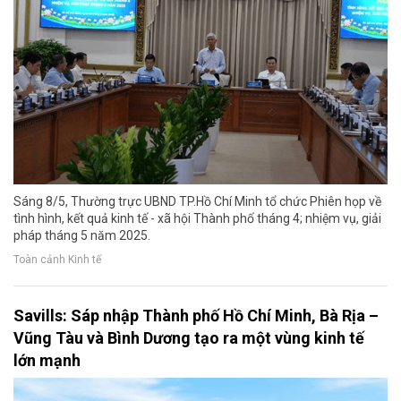
Sáng 8/5, Thường trực UBND TP.Hồ Chí Minh tổ chức Phiên họp về
tình hình, kết quả kinh tế - xã hội Thành phố tháng 4; nhiệm vụ, giải
pháp tháng 5 năm 2025.
Toàn cảnh Kinh tế
Savills: Sáp nhập Thành phố Hồ Chí Minh, Bà Rịa –
Vũng Tàu và Bình Dương tạo ra một vùng kinh tế
lớn mạnh