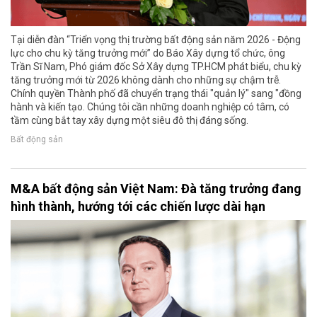
Tại diễn đàn “Triển vọng thị trường bất động sản năm 2026 - Động
lực cho chu kỳ tăng trưởng mới” do Báo Xây dựng tổ chức, ông
Trần Sĩ Nam, Phó giám đốc Sở Xây dựng TP.HCM phát biểu, chu kỳ
tăng trưởng mới từ 2026 không dành cho những sự chậm trễ.
Chính quyền Thành phố đã chuyển trạng thái "quản lý" sang "đồng
hành và kiến tạo. Chúng tôi cần những doanh nghiệp có tâm, có
tầm cùng bắt tay xây dựng một siêu đô thị đáng sống.
Bất động sản
M&A bất động sản Việt Nam: Đà tăng trưởng đang
hình thành, hướng tới các chiến lược dài hạn