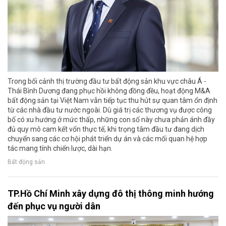
Trong bối cảnh thị trường đầu tư bất động sản khu vực châu Á -
Thái Bình Dương đang phục hồi không đồng đều, hoạt động M&A
bất động sản tại Việt Nam vẫn tiếp tục thu hút sự quan tâm ổn định
từ các nhà đầu tư nước ngoài. Dù giá trị các thương vụ được công
bố có xu hướng ở mức thấp, những con số này chưa phản ánh đầy
đủ quy mô cam kết vốn thực tế, khi trọng tâm đầu tư đang dịch
chuyển sang các cơ hội phát triển dự án và các mối quan hệ hợp
tác mang tính chiến lược, dài hạn.
Bất động sản
TP.Hồ Chí Minh xây dựng đô thị thông minh hướng
đến phục vụ người dân