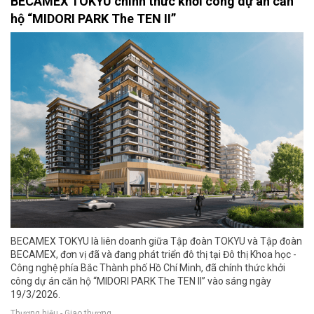
BECAMEX TOKYU chính thức khởi công dự án căn
hộ “MIDORI PARK The TEN II”
BECAMEX TOKYU là liên doanh giữa Tập đoàn TOKYU và Tập đoàn
BECAMEX, đơn vị đã và đang phát triển đô thị tại Đô thị Khoa học -
Công nghệ phía Bắc Thành phố Hồ Chí Minh, đã chính thức khởi
công dự án căn hộ “MIDORI PARK The TEN II” vào sáng ngày
19/3/2026.
Thương hiệu - Giao thương