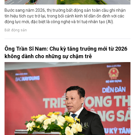
Bước sang năm 2026, thị trường bất động sản toàn cầu ghi nhận
tín hiệu tích cực trở lại, trong bối cảnh kinh tế dần ổn định với các
động lực mới, đặc biệt là công nghệ và trí tuệ nhân tạo (AI).
Bất động sản
Ông Trần Sĩ Nam: Chu kỳ tăng trưởng mới từ 2026
không dành cho những sự chậm trễ