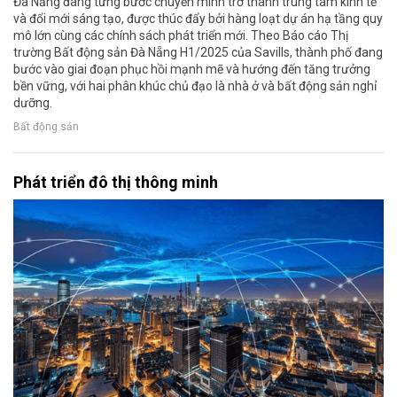
Đà Nẵng đang từng bước chuyển mình trở thành trung tâm kinh tế
và đổi mới sáng tạo, được thúc đẩy bởi hàng loạt dự án hạ tầng quy
mô lớn cùng các chính sách phát triển mới. Theo Báo cáo Thị
trường Bất động sản Đà Nẵng H1/2025 của Savills, thành phố đang
bước vào giai đoạn phục hồi mạnh mẽ và hướng đến tăng trưởng
bền vững, với hai phân khúc chủ đạo là nhà ở và bất động sản nghỉ
dưỡng.
Bất động sản
Phát triển đô thị thông minh