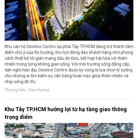
Khu căn hộ Destino Centro tại phía Tây TP.HCM đang trở thành tâm
điểm chú ý của thị trường, thu hút đông đảo khách hàng nhờ phong
cách thiết kế tối giản mang dấu ấn Đức, kết hợp hài hòa với thiên
nhiên trong từng không gian sống. Với môi trường sống đẳng cấp,
tiện nghi hiện đại, Destino Centro được kỳ vọng là lựa chọn lý tưởng
cho những ai tìm kiếm sự cân bằng hoàn hảo giữa thiên nhiên và
nhịp sống đô thị.
Thương hiệu - Giao thương
Khu Tây TP.HCM hưởng lợi từ hạ tầng giao thông
trọng điểm