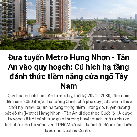
Đưa tuyến Metro Hưng Nhơn - Tân
An vào quy hoạch: Cú hích hạ tầng
đánh thức tiềm năng cửa ngõ Tây
Nam
Quy hoạch tỉnh Long An trước đây, thời kỳ 2021 - 2030, tầm nhìn
đến năm 2050 được Thủ tướng Chính phủ phê duyệt đã chính thức
"chốt hạ" nhiều dự án hạ tầng trọng điểm. Trong đó, tuyến đường
sắt đô thị (Metro) Hưng Nhơn - Tân An đi dọc theo Quốc lộ 1A được
kỳ vọng sẽ trở thành trục giao thương huyết mạch, mở ra chu kỳ
bứt phá mới cho vùng ven TP.HCM và các dự án bất động sản chiến
lược như Destino Centro.