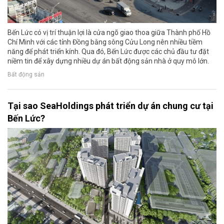
Bến Lức có vị trí thuận lợi là cửa ngõ giao thoa giữa Thành phố Hồ
Chí Minh với các tỉnh Đồng bằng sông Cửu Long nên nhiều tiềm
năng để phát triển kính. Qua đó, Bến Lức được các chủ đầu tư đặt
niềm tin để xây dựng nhiều dự án bất động sản nhà ở quy mô lớn.
Bất động sản
Tại sao SeaHoldings phát triển dự án chung cư tại
Bến Lức?