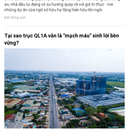
ảo, nhà đầu tư đang có xu hướng quay về với giá trị thực - nơi
những dự án cửa ngõ sở hữu hạ tầng hiện hữu lên ngôi.
Bất động sản
Tại sao trục QL1A vẫn là "mạch máu" sinh lời bền
vững?