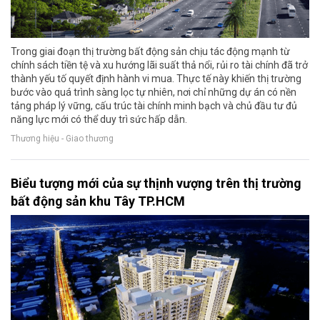
Trong giai đoạn thị trường bất động sản chịu tác động mạnh từ
chính sách tiền tệ và xu hướng lãi suất thả nổi, rủi ro tài chính đã trở
thành yếu tố quyết định hành vi mua. Thực tế này khiến thị trường
bước vào quá trình sàng lọc tự nhiên, nơi chỉ những dự án có nền
tảng pháp lý vững, cấu trúc tài chính minh bạch và chủ đầu tư đủ
năng lực mới có thể duy trì sức hấp dẫn.
Thương hiệu - Giao thương
Biểu tượng mới của sự thịnh vượng trên thị trường
bất động sản khu Tây TP.HCM