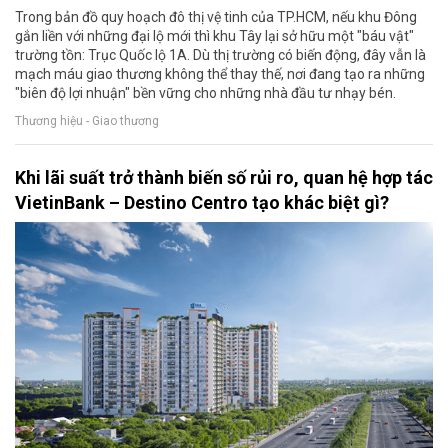
Trong bản đồ quy hoạch đô thị vệ tinh của TP.HCM, nếu khu Đông
gắn liền với những đại lộ mới thì khu Tây lại sở hữu một "báu vật"
trường tồn: Trục Quốc lộ 1A. Dù thị trường có biến động, đây vẫn là
mạch máu giao thương không thể thay thế, nơi đang tạo ra những
"biên độ lợi nhuận" bền vững cho những nhà đầu tư nhạy bén.
Thương hiệu - Giao thương
Khi lãi suất trở thành biến số rủi ro, quan hệ hợp tác
VietinBank – Destino Centro tạo khác biệt gì?