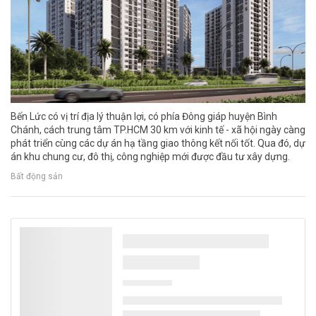
Bến Lức có vị trí địa lý thuận lợi, có phía Đông giáp huyện Bình
Chánh, cách trung tâm TP.HCM 30 km với kinh tế - xã hội ngày càng
phát triển cùng các dự án hạ tầng giao thông kết nối tốt. Qua đó, dự
án khu chung cư, đô thị, công nghiệp mới được đầu tư xây dựng.
Bất động sản