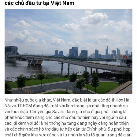
các chủ đầu tư tại Việt Nam
Như nhiều quốc gia khác, Việt Nam, đặc biệt là tại các đô thị lớn Hà
Nội và TP.HCM đang đối mặt với tình trạng giá nhà tăng nhanh so
với thu nhập. Chuyên gia Savills đánh giá nhà ở giá phải chăng là
phân khúc tiềm năng cho các chủ đầu tư hiện nay với nguồn cầu
cao, đi kèm với đó là hệ thống hạ tầng đang ngày càng hoàn thiện
và các chính sách hỗ trợ đầu tư hấp dẫn từ Chính phủ. Sự phối hợp
chặt chẽ giữa khu vực công và tư nhân là yếu tố quan trọng để giải