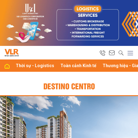
Thời sự - Logistics
Toàn cảnh Kinh tế
Thương hiệu - Gi
DESTINO CENTRO