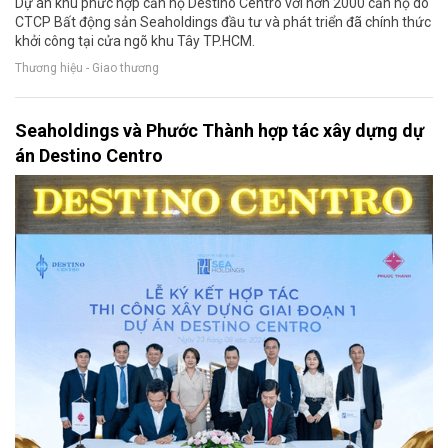
Dự án khu phức hợp căn hộ Destino Centro với hơn 2000 căn hộ do
CTCP Bất động sản Seaholdings đầu tư và phát triển đã chính thức
khởi công tại cửa ngõ khu Tây TP.HCM.
Thương hiệu - Giao thương
Seaholdings và Phước Thành hợp tác xây dựng dự
án Destino Centro