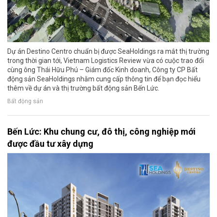
Dự án Destino Centro chuẩn bị được SeaHoldings ra mắt thị trường
trong thời gian tới, Vietnam Logistics Review vừa có cuộc trao đổi
cùng ông Thái Hữu Phú – Giám đốc Kinh doanh, Công ty CP Bất
động sản SeaHoldings nhằm cung cấp thông tin để bạn đọc hiểu
thêm về dự án và thị trường bất động sản Bến Lức.
Bất động sản
Bến Lức: Khu chung cư, đô thị, công nghiệp mới
được đầu tư xây dựng