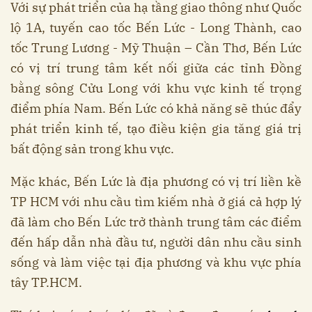
Với sự phát triển của hạ tầng giao thông như Quốc
lộ 1A, tuyến cao tốc Bến Lức - Long Thành, cao
tốc Trung Lương - Mỹ Thuận – Cần Thơ, Bến Lức
có vị trí trung tâm kết nối giữa các tỉnh Đồng
bằng sông Cửu Long với khu vực kinh tế trọng
điểm phía Nam. Bến Lức có khả năng sẽ thúc đẩy
phát triển kinh tế, tạo điều kiện gia tăng giá trị
bất động sản trong khu vực.
Mặc khác, Bến Lức là địa phương có vị trí liền kề
TP HCM với nhu cầu tìm kiếm nhà ở giá cả hợp lý
đã làm cho Bến Lức trở thành trung tâm các điểm
đến hấp dẫn nhà đầu tư, người dân nhu cầu sinh
sống và làm việc tại địa phương và khu vực phía
tây TP.HCM.