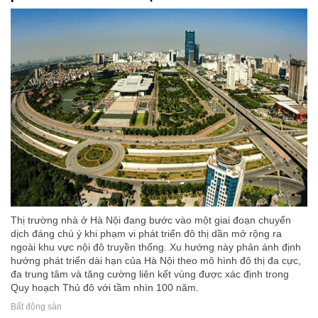
Thị trường nhà ở Hà Nội đang bước vào một giai đoạn chuyển
dịch đáng chú ý khi phạm vi phát triển đô thị dần mở rộng ra
ngoài khu vực nội đô truyền thống. Xu hướng này phản ánh định
hướng phát triển dài hạn của Hà Nội theo mô hình đô thị đa cực,
đa trung tâm và tăng cường liên kết vùng được xác định trong
Quy hoạch Thủ đô với tầm nhìn 100 năm.
Bất động sản