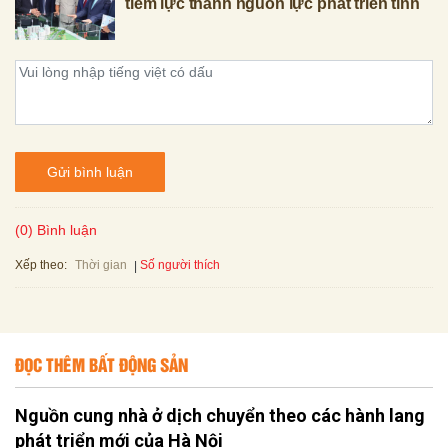
tiềm lực thành nguồn lực phát triển tỉnh
Gửi bình luận
(0) Bình luận
Xếp theo:
Số người thích
Thời gian
ĐỌC THÊM BẤT ĐỘNG SẢN
Nguồn cung nhà ở dịch chuyển theo các hành lang
phát triển mới của Hà Nội