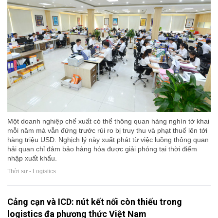
Một doanh nghiệp chế xuất có thể thông quan hàng nghìn tờ khai
mỗi năm mà vẫn đứng trước rủi ro bị truy thu và phạt thuế lên tới
hàng triệu USD. Nghịch lý này xuất phát từ việc luồng thông quan
hải quan chỉ đảm bảo hàng hóa được giải phóng tại thời điểm
nhập xuất khẩu.
Thời sự - Logistics
Cảng cạn và ICD: nút kết nối còn thiếu trong
logistics đa phương thức Việt Nam