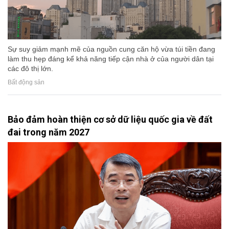
Sự suy giảm mạnh mẽ của nguồn cung căn hộ vừa túi tiền đang
làm thu hẹp đáng kể khả năng tiếp cận nhà ở của người dân tại
các đô thị lớn.
Bất động sản
Bảo đảm hoàn thiện cơ sở dữ liệu quốc gia về đất
đai trong năm 2027