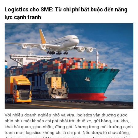
Logistics cho SME: Từ chi phí bắt buộc đến năng
lực cạnh tranh
Với nhiều doanh nghiệp nhỏ và vừa, logistics vẫn thường được
nhìn như một khoản chi phí phải trả: thuê xe, gửi hàng, lưu kho,
khai hải quan, giao nhận, đóng gói. Nhưng trong môi trường cạnh
tranh mới, logistics không chỉ là chi phí. Nếu được tổ chức đúng,