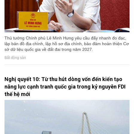
Thủ tướng Chính phủ Lê Minh Hưng yêu cầu đẩy nhanh đo đạc,
lập bản đồ địa chính, lập hồ sơ địa chính, bảo đảm hoàn thiện Cơ
sở dữ liệu quốc gia về đất đai trong năm 2027.
Bất động sản
Nghị quyết 10: Từ thu hút dòng vốn đến kiến tạo
năng lực cạnh tranh quốc gia trong kỷ nguyên FDI
thế hệ mới