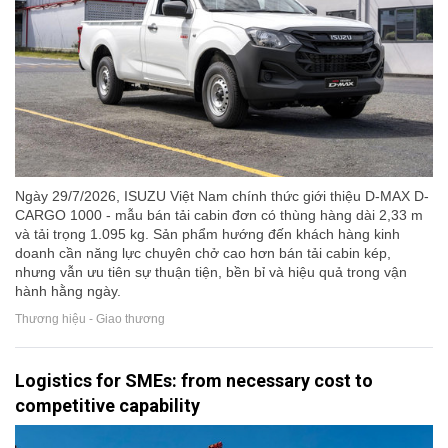
Ngày 29/7/2026, ISUZU Việt Nam chính thức giới thiệu D-MAX D-
CARGO 1000 - mẫu bán tải cabin đơn có thùng hàng dài 2,33 m
và tải trọng 1.095 kg. Sản phẩm hướng đến khách hàng kinh
doanh cần năng lực chuyên chở cao hơn bán tải cabin kép,
nhưng vẫn ưu tiên sự thuận tiện, bền bỉ và hiệu quả trong vận
hành hằng ngày.
Thương hiệu - Giao thương
Logistics for SMEs: from necessary cost to
competitive capability