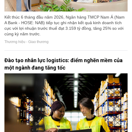
Kết thúc 6 tháng đầu năm 2026, Ngân hàng TMCP Nam Á (Nam
A Bank - HOSE: NAB) tiếp tục ghi nhận kết quả kinh doanh tích
cực với lợi nhuận trước thuế đạt 3.159 tỷ đồng, tăng 25% so với
cùng kỳ năm trước.
Thương hiệu - Giao thương
Đào tạo nhân lực logistics: điểm nghẽn mềm của
một ngành đang tăng tốc