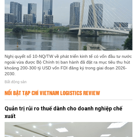
Nghị quyết số 10-NQ/TW về phát triển kinh tế có vốn đầu tư nước
ngoài vừa được Bộ Chính trị ban hành đã đặt ra mục tiêu thu hút
khoảng 200-300 tỷ USD vốn FDI đăng ký trong giai đoạn 2026-
2030.
Bất động sản
NỔI BẬT TẠP CHÍ VIETNAM LOGISTICS REVIEW
Quản trị rủi ro thuế dành cho doanh nghiệp chế
xuất