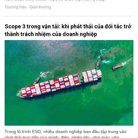
Thương hiệu - Giao thương
Scope 3 trong vận tải: khi phát thải của đối tác trở
thành trách nhiệm của doanh nghiệp
Trong lộ trình ESG, nhiều doanh nghiệp ban đầu tập trung vào
phát thải trực tiếp của mình: điện, nhiên liệu, nhà máy, văn