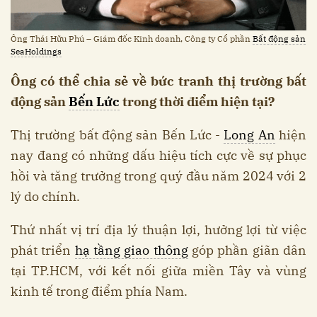
Ông Thái Hữu Phú – Giám đốc Kinh doanh, Công ty Cổ phần
Bất động sản
SeaHoldings
Ông có thể chia sẻ về bức tranh thị trường bất
động sản
Bến Lức
trong thời điểm hiện tại?
Thị trường bất động sản Bến Lức -
Long An
hiện
nay đang có những dấu hiệu tích cực về sự phục
hồi và tăng trưởng trong quý đầu năm 2024 với 2
lý do chính.
Thứ nhất vị trí địa lý thuận lợi, hưởng lợi từ việc
phát triển
hạ tầng giao thông
góp phần giãn dân
tại TP.HCM, với kết nối giữa miền Tây và vùng
kinh tế trong điểm phía Nam.