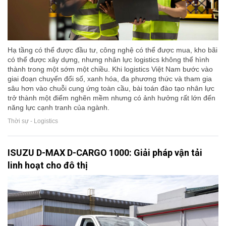
Hạ tầng có thể được đầu tư, công nghệ có thể được mua, kho bãi
có thể được xây dựng, nhưng nhân lực logistics không thể hình
thành trong một sớm một chiều. Khi logistics Việt Nam bước vào
giai đoạn chuyển đổi số, xanh hóa, đa phương thức và tham gia
sâu hơn vào chuỗi cung ứng toàn cầu, bài toán đào tạo nhân lực
trở thành một điểm nghẽn mềm nhưng có ảnh hưởng rất lớn đến
năng lực cạnh tranh của ngành.
Thời sự - Logistics
ISUZU D-MAX D-CARGO 1000: Giải pháp vận tải
linh hoạt cho đô thị