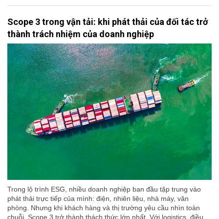
Scope 3 trong vận tải: khi phát thải của đối tác trở
thành trách nhiệm của doanh nghiệp
Trong lộ trình ESG, nhiều doanh nghiệp ban đầu tập trung vào
phát thải trực tiếp của mình: điện, nhiên liệu, nhà máy, văn
phòng. Nhưng khi khách hàng và thị trường yêu cầu nhìn toàn
chuỗi, Scope 3 trở thành thách thức lớn nhất. Với logistics, điều