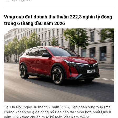
Thời sự - Logistics
Vingroup đạt doanh thu thuần 222,3 nghìn tỷ đồng
trong 6 tháng đầu năm 2026
Tại Hà Nội, ngày 30 tháng 7 năm 2026, Tập đoàn Vingroup (mã
chứng khoán VIC) đã công bố Báo cáo tài chính hợp nhất Quý II
năm 2026 theo chuẩn mực kế toán Việt Nam (VAS).