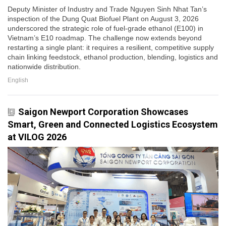
Deputy Minister of Industry and Trade Nguyen Sinh Nhat Tan’s
inspection of the Dung Quat Biofuel Plant on August 3, 2026
underscored the strategic role of fuel-grade ethanol (E100) in
Vietnam’s E10 roadmap. The challenge now extends beyond
restarting a single plant: it requires a resilient, competitive supply
chain linking feedstock, ethanol production, blending, logistics and
nationwide distribution.
English
Saigon Newport Corporation Showcases
Smart, Green and Connected Logistics Ecosystem
at VILOG 2026