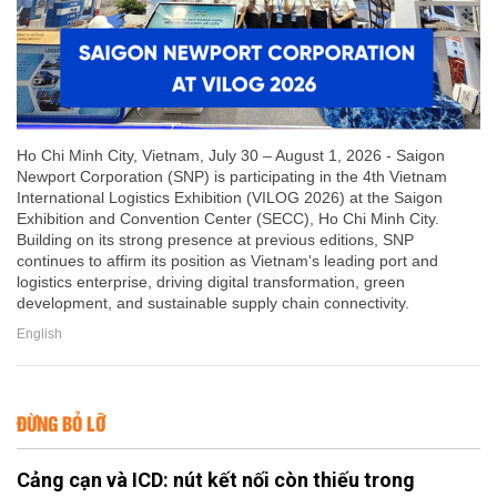
Ho Chi Minh City, Vietnam, July 30 – August 1, 2026 - Saigon
Newport Corporation (SNP) is participating in the 4th Vietnam
International Logistics Exhibition (VILOG 2026) at the Saigon
Exhibition and Convention Center (SECC), Ho Chi Minh City.
Building on its strong presence at previous editions, SNP
continues to affirm its position as Vietnam's leading port and
logistics enterprise, driving digital transformation, green
development, and sustainable supply chain connectivity.
English
ĐỪNG BỎ LỠ
Cảng cạn và ICD: nút kết nối còn thiếu trong