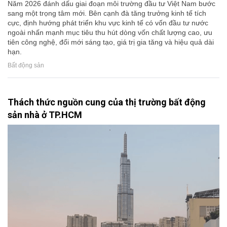
Năm 2026 đánh dấu giai đoạn môi trường đầu tư Việt Nam bước
sang một trọng tâm mới. Bên cạnh đà tăng trưởng kinh tế tích
cực, định hướng phát triển khu vực kinh tế có vốn đầu tư nước
ngoài nhấn mạnh mục tiêu thu hút dòng vốn chất lượng cao, ưu
tiên công nghệ, đổi mới sáng tạo, giá trị gia tăng và hiệu quả dài
hạn.
Bất động sản
Thách thức nguồn cung của thị trường bất động
sản nhà ở TP.HCM