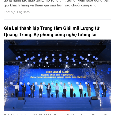
đó là năng lực giúp SME mở rộng thị trường, kiểm soát dòng tiền,
giữ khách hàng và tham gia sâu hơn vào chuỗi cung ứng.
Thời sự - Logistics
Gia Lai thành lập Trung tâm Giải mã Lượng tử
Quang Trung: Bệ phóng công nghệ tương lai