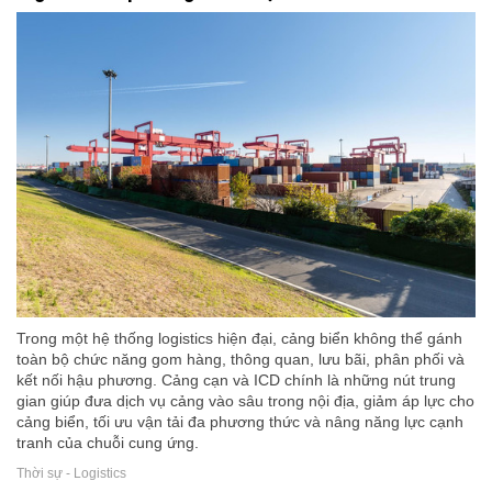
Trong một hệ thống logistics hiện đại, cảng biển không thể gánh
toàn bộ chức năng gom hàng, thông quan, lưu bãi, phân phối và
kết nối hậu phương. Cảng cạn và ICD chính là những nút trung
gian giúp đưa dịch vụ cảng vào sâu trong nội địa, giảm áp lực cho
cảng biển, tối ưu vận tải đa phương thức và nâng năng lực cạnh
tranh của chuỗi cung ứng.
Thời sự - Logistics