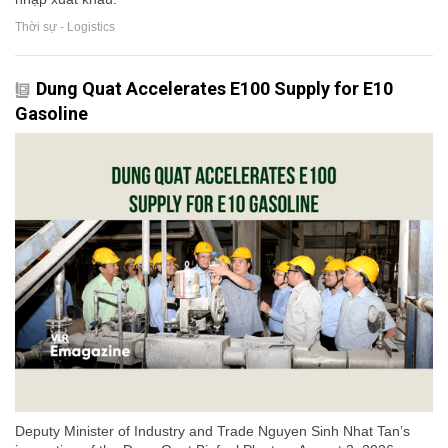
Thời sự - Logistics
Dung Quat Accelerates E100 Supply for E10
Gasoline
Deputy Minister of Industry and Trade Nguyen Sinh Nhat Tan’s