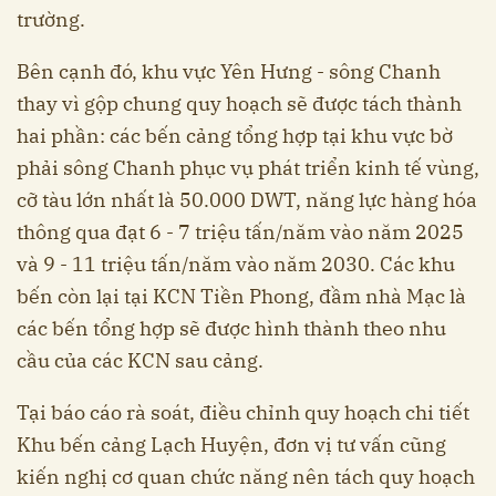
trường.
Bên cạnh đó, khu vực Yên Hưng - sông Chanh
thay vì gộp chung quy hoạch sẽ được tách thành
hai phần: các bến cảng tổng hợp tại khu vực bờ
phải sông Chanh phục vụ phát triển kinh tế vùng,
cỡ tàu lớn nhất là 50.000 DWT, năng lực hàng hóa
thông qua đạt 6 - 7 triệu tấn/năm vào năm 2025
và 9 - 11 triệu tấn/năm vào năm 2030. Các khu
bến còn lại tại KCN Tiền Phong, đầm nhà Mạc là
các bến tổng hợp sẽ được hình thành theo nhu
cầu của các KCN sau cảng.
Tại báo cáo rà soát, điều chỉnh quy hoạch chi tiết
Khu bến cảng Lạch Huyện, đơn vị tư vấn cũng
kiến nghị cơ quan chức năng nên tách quy hoạch