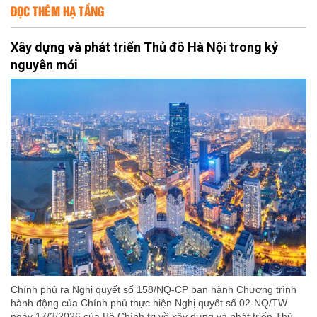
ĐỌC THÊM HẠ TẦNG
Xây dựng và phát triển Thủ đô Hà Nội trong kỷ
nguyên mới
Chính phủ ra Nghị quyết số 158/NQ-CP ban hành Chương trình
hành động của Chính phủ thực hiện Nghị quyết số 02-NQ/TW
ngày 17/3/2026 của Bộ Chính trị về xây dựng và phát triển Thủ