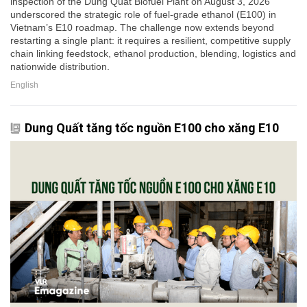
inspection of the Dung Quat Biofuel Plant on August 3, 2026
underscored the strategic role of fuel-grade ethanol (E100) in
Vietnam’s E10 roadmap. The challenge now extends beyond
restarting a single plant: it requires a resilient, competitive supply
chain linking feedstock, ethanol production, blending, logistics and
nationwide distribution.
English
Dung Quất tăng tốc nguồn E100 cho xăng E10