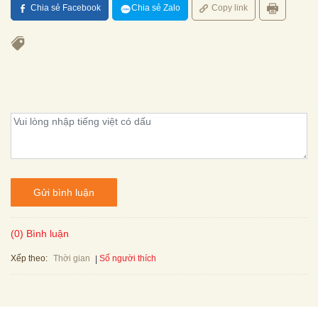
Chia sẻ Facebook
Chia sẻ Zalo
Copy link
Gửi bình luận
(0) Bình luận
Xếp theo:
Số người thích
Thời gian