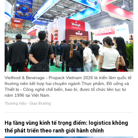
Vietfood & Beverage - Propack Vietnam 2026 là triển lãm quốc tế
thường niên kết hợp hai chuyên ngành Thực phẩm, Đồ uống và
Thiết bị - Công nghệ chế biến, bao bì, được tổ chức liên tục từ
năm 1996 tại Việt Nam.
Thương hiệu - Giao thương
Hạ tầng vùng kinh tế trọng điểm: logistics không
thể phát triển theo ranh giới hành chính