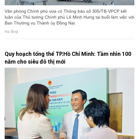
Văn phòng Chính phủ vừa có Thông báo số 305/TB-VPCP kết
luận của Thủ tướng Chính phủ Lê Minh Hưng tại buổi làm việc với
Ban Thường vụ Thành ủy Đồng Nai.
Hạ tầng
Quy hoạch tổng thể TP.Hồ Chí Minh: Tầm nhìn 100
năm cho siêu đô thị mới