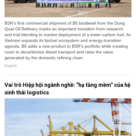
BSR’s first commercial shipment of B5 biodiesel from the Dung
Quat Oil Refinery marks an important transition from research
and trial blending to market deployment of a lower-carbon fuel. As
Vietnam expands its biofuel ecosystem and energy-transition
agenda, B5 adds a new product to BSR’s portfolio while creating
room to decarbonize diesel transport and raise the value
generated by the domestic refining chain.
English
Vai trò Hiệp hội ngành nghề: “hạ tầng mềm” của hệ
sinh thái logistics