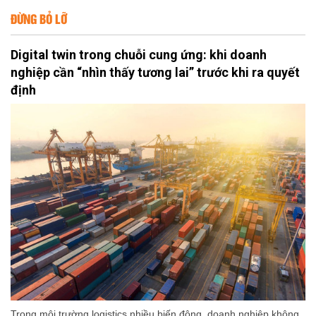
ĐỪNG BỎ LỠ
Digital twin trong chuỗi cung ứng: khi doanh
nghiệp cần “nhìn thấy tương lai” trước khi ra quyết
định
Trong môi trường logistics nhiều biến động, doanh nghiệp không