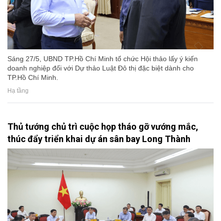
Sáng 27/5, UBND TP.Hồ Chí Minh tổ chức Hội thảo lấy ý kiến
doanh nghiệp đối với Dự thảo Luật Đô thị đặc biệt dành cho
TP.Hồ Chí Minh.
Hạ tầng
Thủ tướng chủ trì cuộc họp tháo gỡ vướng mắc,
thúc đẩy triển khai dự án sân bay Long Thành