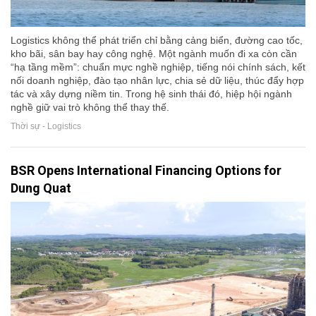
Logistics không thể phát triển chỉ bằng cảng biển, đường cao tốc,
kho bãi, sân bay hay công nghệ. Một ngành muốn đi xa còn cần
“hạ tầng mềm”: chuẩn mực nghề nghiệp, tiếng nói chính sách, kết
nối doanh nghiệp, đào tạo nhân lực, chia sẻ dữ liệu, thúc đẩy hợp
tác và xây dựng niềm tin. Trong hệ sinh thái đó, hiệp hội ngành
nghề giữ vai trò không thể thay thế.
Thời sự - Logistics
BSR Opens International Financing Options for
Dung Quat