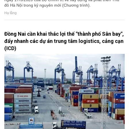
đô Hà Nội trong kỷ nguyên mới (Chương trình).
Hạ tầng
Đồng Nai cần khai thác lợi thế "thành phố Sân bay",
đẩy nhanh các dự án trung tâm logistics, cảng cạn
(ICD)