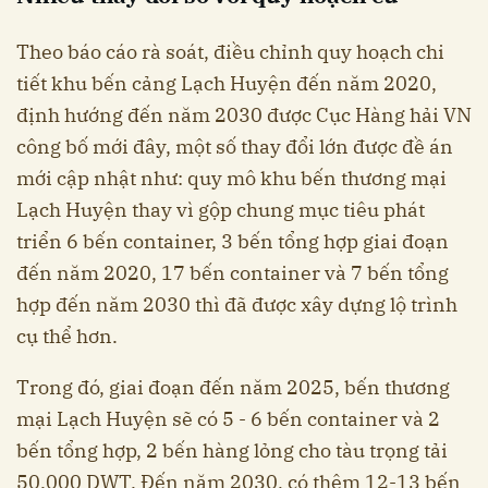
Theo báo cáo rà soát, điều chỉnh quy hoạch chi
tiết khu bến cảng Lạch Huyện đến năm 2020,
định hướng đến năm 2030 được Cục Hàng hải VN
công bố mới đây, một số thay đổi lớn được đề án
mới cập nhật như: quy mô khu bến thương mại
Lạch Huyện thay vì gộp chung mục tiêu phát
triển 6 bến container, 3 bến tổng hợp giai đoạn
đến năm 2020, 17 bến container và 7 bến tổng
hợp đến năm 2030 thì đã được xây dựng lộ trình
cụ thể hơn.
Trong đó, giai đoạn đến năm 2025, bến thương
mại Lạch Huyện sẽ có 5 - 6 bến container và 2
bến tổng hợp, 2 bến hàng lỏng cho tàu trọng tải
50.000 DWT. Đến năm 2030, có thêm 12-13 bến