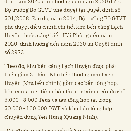
đến năm 2020 định hướng đến năm 2030 được
Bộ trưởng Bộ GTVT phê duyệt tại Quyết định số
501/2008. Sau đó, năm 2014, Bộ trưởng Bộ GTVT
phê duyệt điều chỉnh chi tiết khu bến cảng Lạch
Huyện thuộc cảng biển Hải Phòng đến năm
2020, định hướng đến năm 2030 tại Quyết định
số 2973.
Theo đó, khu bến cảng Lạch Huyện được phát
triển gồm 2 phần: Khu bến thương mại Lạch
Huyện (khu bến chính) gồm các bến tổng hợp,
bến container tiếp nhận tàu container có sức chở
6.000 - 8.000 Teus và tàu tổng hợp tải trọng
50.000 - 100.000 DWT và khu bến tổng hợp
chuyên dùng Yên Hưng (Quảng Ninh).
“Cơ sở của quy hoạch này là 2 quy hoạch cấp cao: