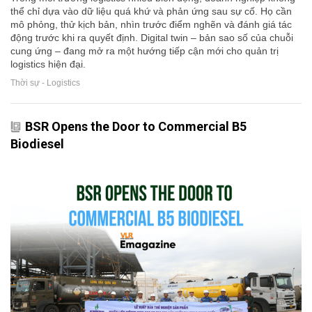
thể chỉ dựa vào dữ liệu quá khứ và phản ứng sau sự cố. Họ cần
mô phỏng, thử kịch bản, nhìn trước điểm nghẽn và đánh giá tác
động trước khi ra quyết định. Digital twin – bản sao số của chuỗi
cung ứng – đang mở ra một hướng tiếp cận mới cho quản trị
logistics hiện đại.
Thời sự - Logistics
BSR Opens the Door to Commercial B5
Biodiesel