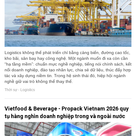
Logistics không thể phát triển chỉ bằng cảng biển, đường cao tốc,
kho bãi, sân bay hay công nghệ. Một ngành muốn đi xa còn cần
“hạ tầng mềm”: chuẩn mực nghề nghiệp, tiếng nói chính sách, kết
nối doanh nghiệp, đào tạo nhân lực, chia sẻ dữ liệu, thúc đẩy hợp
tác và xây dựng niềm tin. Trong hệ sinh thái đó, hiệp hội ngành
nghề giữ vai trò không thể thay thế.
Thời sự - Logistics
Vietfood & Beverage - Propack Vietnam 2026 quy
tụ hàng nghìn doanh nghiệp trong và ngoài nước