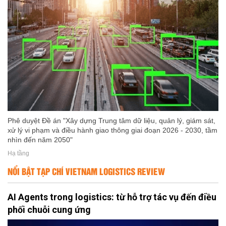
Phê duyệt Đề án "Xây dựng Trung tâm dữ liệu, quản lý, giám sát,
xử lý vi phạm và điều hành giao thông giai đoạn 2026 - 2030, tầm
nhìn đến năm 2050"
Hạ tầng
NỔI BẬT TẠP CHÍ VIETNAM LOGISTICS REVIEW
AI Agents trong logistics: từ hỗ trợ tác vụ đến điều
phối chuỗi cung ứng