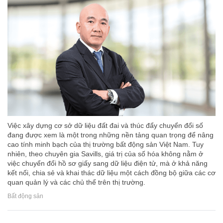
Việc xây dựng cơ sở dữ liệu đất đai và thúc đẩy chuyển đổi số
đang được xem là một trong những nền tảng quan trọng để nâng
cao tính minh bạch của thị trường bất động sản Việt Nam. Tuy
nhiên, theo chuyên gia Savills, giá trị của số hóa không nằm ở
việc chuyển đổi hồ sơ giấy sang dữ liệu điện tử, mà ở khả năng
kết nối, chia sẻ và khai thác dữ liệu một cách đồng bộ giữa các cơ
quan quản lý và các chủ thể trên thị trường.
Bất động sản