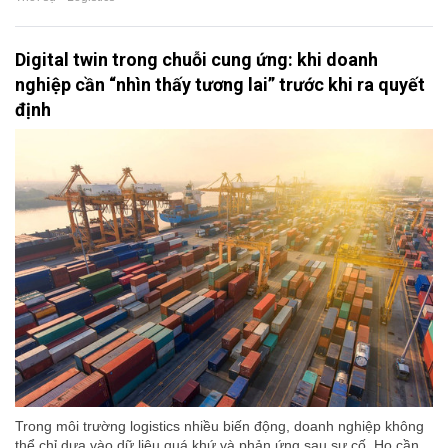
Digital twin trong chuỗi cung ứng: khi doanh
nghiệp cần “nhìn thấy tương lai” trước khi ra quyết
định
Trong môi trường logistics nhiều biến động, doanh nghiệp không
thể chỉ dựa vào dữ liệu quá khứ và phản ứng sau sự cố. Họ cần