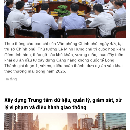
Theo thông cáo báo chí của Văn phòng Chính phủ, ngày 4/5, tại
trụ sở Chính phủ, Thủ tướng Lê Minh Hưng chủ trì cuộc họp kiểm
điểm tình hình, tháo gỡ các khó khăn, vướng mắc, thúc đẩy triển
khai dự án đầu tư xây dựng Cảng hàng không quốc tế Long
Thành giai đoạn 1, với mục tiêu hoàn thành, đưa dự án vào khai
thác thương mại trong năm 2026.
Hạ tầng
Xây dựng Trung tâm dữ liệu, quản lý, giám sát, xử
lý vi phạm và điều hành giao thông