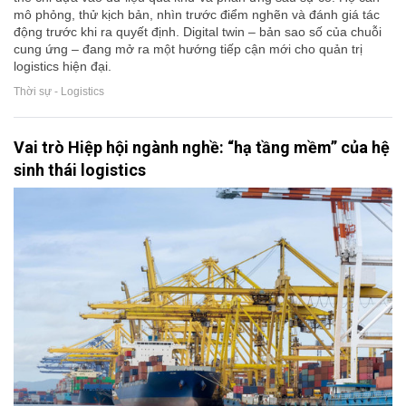
mô phỏng, thử kịch bản, nhìn trước điểm nghẽn và đánh giá tác
động trước khi ra quyết định. Digital twin – bản sao số của chuỗi
cung ứng – đang mở ra một hướng tiếp cận mới cho quản trị
logistics hiện đại.
Thời sự - Logistics
Vai trò Hiệp hội ngành nghề: “hạ tầng mềm” của hệ
sinh thái logistics