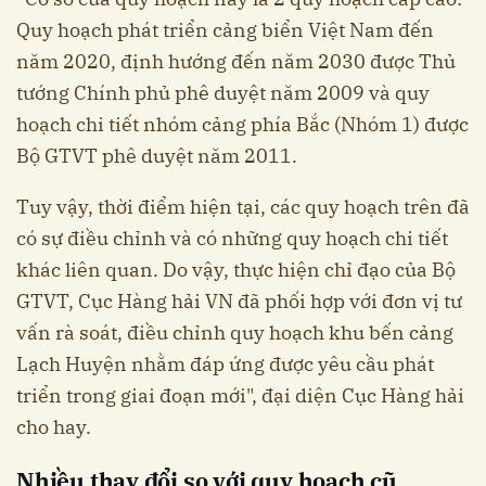
Quy hoạch phát triển cảng biển Việt Nam đến
năm 2020, định hướng đến năm 2030 được Thủ
tướng Chính phủ phê duyệt năm 2009 và quy
hoạch chi tiết nhóm cảng phía Bắc (Nhóm 1) được
Bộ GTVT phê duyệt năm 2011.
Tuy vậy, thời điểm hiện tại, các quy hoạch trên đã
có sự điều chỉnh và có những quy hoạch chi tiết
khác liên quan. Do vậy, thực hiện chỉ đạo của Bộ
GTVT, Cục Hàng hải VN đã phối hợp với đơn vị tư
vấn rà soát, điều chỉnh quy hoạch khu bến cảng
Lạch Huyện nhằm đáp ứng được yêu cầu phát
triển trong giai đoạn mới", đại diện Cục Hàng hải
cho hay.
Nhiều thay đổi so với quy hoạch cũ