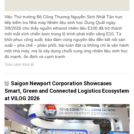
Việc Thứ trưởng Bộ Công Thương Nguyễn Sinh Nhật Tân trực
tiếp kiểm tra Nhà máy Nhiên liệu sinh học Dung Quất ngày
3/8/2026 cho thấy nguồn ethanol nhiên liệu E100 đã trở thành
một mắt xích chiến lược trong lộ trình phát triển xăng E10. Từ
khôi phục công suất, bảo đảm vùng nguyên liệu đến kết nối sản
xuất – pha chế – phân phối, bài toán đặt ra không chỉ là vận hành
một nhà máy, mà là xây dựng chuỗi cung ứng nhiên liệu sinh học
đủ mạnh, ổn định và cạnh tranh.
Toàn cảnh Kinh tế
Saigon Newport Corporation Showcases
Smart, Green and Connected Logistics Ecosystem
at VILOG 2026