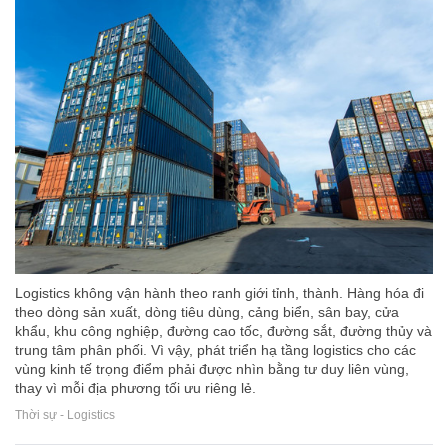
Logistics không vận hành theo ranh giới tỉnh, thành. Hàng hóa đi
theo dòng sản xuất, dòng tiêu dùng, cảng biển, sân bay, cửa
khẩu, khu công nghiệp, đường cao tốc, đường sắt, đường thủy và
trung tâm phân phối. Vì vậy, phát triển hạ tầng logistics cho các
vùng kinh tế trọng điểm phải được nhìn bằng tư duy liên vùng,
thay vì mỗi địa phương tối ưu riêng lẻ.
Thời sự - Logistics