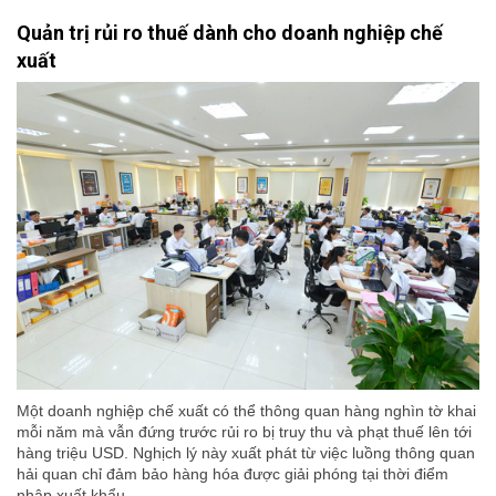
Quản trị rủi ro thuế dành cho doanh nghiệp chế
xuất
Một doanh nghiệp chế xuất có thể thông quan hàng nghìn tờ khai
mỗi năm mà vẫn đứng trước rủi ro bị truy thu và phạt thuế lên tới
hàng triệu USD. Nghịch lý này xuất phát từ việc luồng thông quan
hải quan chỉ đảm bảo hàng hóa được giải phóng tại thời điểm
nhập xuất khẩu.