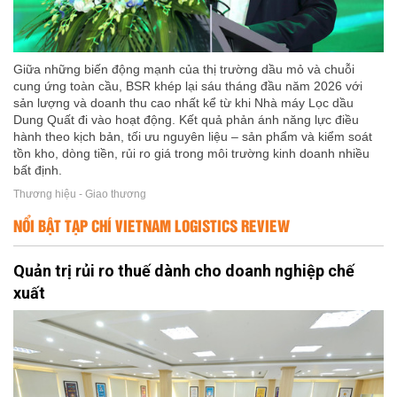
Giữa những biến động mạnh của thị trường dầu mỏ và chuỗi
cung ứng toàn cầu, BSR khép lại sáu tháng đầu năm 2026 với
sản lượng và doanh thu cao nhất kể từ khi Nhà máy Lọc dầu
Dung Quất đi vào hoạt động. Kết quả phản ánh năng lực điều
hành theo kịch bản, tối ưu nguyên liệu – sản phẩm và kiểm soát
tồn kho, dòng tiền, rủi ro giá trong môi trường kinh doanh nhiều
bất định.
Thương hiệu - Giao thương
NỔI BẬT TẠP CHÍ VIETNAM LOGISTICS REVIEW
Quản trị rủi ro thuế dành cho doanh nghiệp chế
xuất