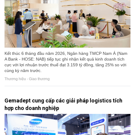
Kết thúc 6 tháng đầu năm 2026, Ngân hàng TMCP Nam Á (Nam
A Bank - HOSE: NAB) tiếp tục ghi nhận kết quả kinh doanh tích
cực với lợi nhuận trước thuế đạt 3.159 tỷ đồng, tăng 25% so với
cùng kỳ năm trước.
Thương hiệu - Giao thương
Gemadept cung cấp các giải pháp logistics tích
hợp cho doanh nghiệp