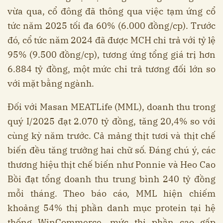
vừa qua, cổ đông đã thông qua việc tạm ứng cổ
tức năm 2025 tối đa 60% (6.000 đồng/cp). Trước
đó, cổ tức năm 2024 đã được MCH chi trả với tỷ lệ
95% (9.500 đồng/cp), tương ứng tổng giá trị hơn
6.884 tỷ đồng, một mức chi trả tương đối lớn so
với mặt bằng ngành.
Đối với Masan MEATLife (MML), doanh thu trong
quý I/2025 đạt 2.070 tỷ đồng, tăng 20,4% so với
cùng kỳ năm trước. Cả mảng thịt tươi và thịt chế
biến đều tăng trưởng hai chữ số. Đáng chú ý, các
thương hiệu thịt chế biến như Ponnie và Heo Cao
Bồi đạt tổng doanh thu trung bình 240 tỷ đồng
mỗi tháng. Theo báo cáo, MML hiện chiếm
khoảng 54% thị phần danh mục protein tại hệ
thống WinCommerce, mức thị phần cao gấp