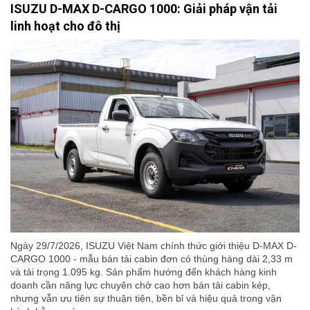
ISUZU D-MAX D-CARGO 1000: Giải pháp vận tải
linh hoạt cho đô thị
Ngày 29/7/2026, ISUZU Việt Nam chính thức giới thiệu D-MAX D-
CARGO 1000 - mẫu bán tải cabin đơn có thùng hàng dài 2,33 m
và tải trọng 1.095 kg. Sản phẩm hướng đến khách hàng kinh
doanh cần năng lực chuyên chở cao hơn bán tải cabin kép,
nhưng vẫn ưu tiên sự thuận tiện, bền bỉ và hiệu quả trong vận