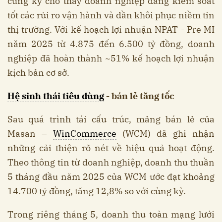
cùng kỳ cho thấy doanh nghiệp đang kiểm soát
tốt các rủi ro vận hành và dần khôi phục niềm tin
thị trường. Với kế hoạch lợi nhuận NPAT - Pre MI
năm 2025 từ 4.875 đến 6.500 tỷ đồng, doanh
nghiệp đã hoàn thành ~51% kế hoạch lợi nhuận
kịch bản cơ sở.
Hệ sinh thái tiêu dùng
- bán lẻ tăng tốc
Sau quá trình tái cấu trúc, mảng bán lẻ của
Masan –
WinCommerce
(WCM) đã ghi nhận
những cải thiện rõ nét về hiệu quả hoạt động.
Theo thông tin từ doanh nghiệp, doanh thu thuần
5 tháng đầu năm 2025 của WCM ước đạt khoảng
14.700 tỷ đồng, tăng 12,8% so với cùng kỳ.
Trong riêng tháng 5, doanh thu toàn mạng lưới