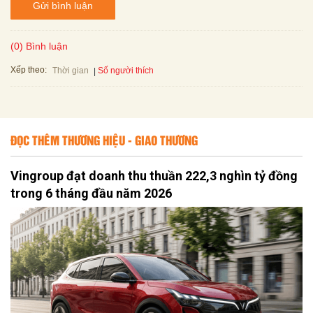
Gửi bình luận
(0) Bình luận
Xếp theo:
Số người thích
Thời gian
ĐỌC THÊM THƯƠNG HIỆU - GIAO THƯƠNG
Vingroup đạt doanh thu thuần 222,3 nghìn tỷ đồng
trong 6 tháng đầu năm 2026