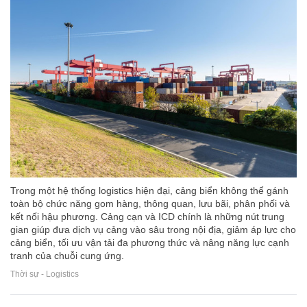
Trong một hệ thống logistics hiện đại, cảng biển không thể gánh
toàn bộ chức năng gom hàng, thông quan, lưu bãi, phân phối và
kết nối hậu phương. Cảng cạn và ICD chính là những nút trung
gian giúp đưa dịch vụ cảng vào sâu trong nội địa, giảm áp lực cho
cảng biển, tối ưu vận tải đa phương thức và nâng năng lực cạnh
tranh của chuỗi cung ứng.
Thời sự - Logistics