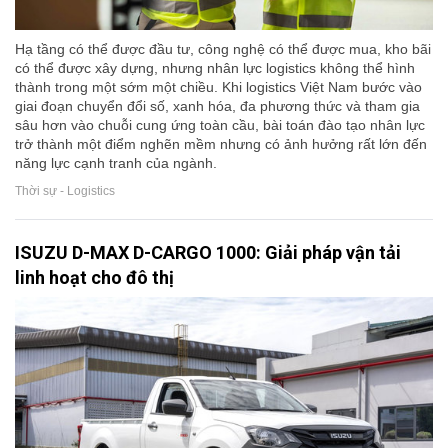
Hạ tầng có thể được đầu tư, công nghệ có thể được mua, kho bãi
có thể được xây dựng, nhưng nhân lực logistics không thể hình
thành trong một sớm một chiều. Khi logistics Việt Nam bước vào
giai đoạn chuyển đổi số, xanh hóa, đa phương thức và tham gia
sâu hơn vào chuỗi cung ứng toàn cầu, bài toán đào tạo nhân lực
trở thành một điểm nghẽn mềm nhưng có ảnh hưởng rất lớn đến
năng lực cạnh tranh của ngành.
Thời sự - Logistics
ISUZU D-MAX D-CARGO 1000: Giải pháp vận tải
linh hoạt cho đô thị