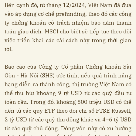
Bên cạnh đó, từ tháng 12/2024, Việt Nam đã đưa
vào áp dụng cơ chế prefunding, theo đó các công
ty chứng khoán có trách nhiệm bảo đảm thanh
toán giao dịch. MSCI cho biết sẽ tiếp tục theo dõi
việc triển khai các cải cách này trong thời gian
tới.
Báo cáo của Công ty Cổ phần Chứng khoán Sài
Gòn - Hà Nội (SHS) ước tính, nếu quá trình nâng
hạng diễn ra thành công, thị trường Việt Nam có
thể thu hút khoảng 9 tỷ USD từ các quỹ đầu tư
toàn cầu. Trong đó, khoảng 800 triệu USD có thể
đến từ các quỹ ETF theo dõi chỉ số FTSE Russell,
2 tỷ USD từ các quỹ thụ động khác và 4–6 tỷ USD
từ các quỹ chủ động. Dòng vốn này có xu hướng