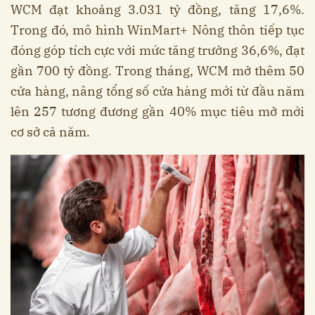
WCM đạt khoảng 3.031 tỷ đồng, tăng 17,6%.
Trong đó, mô hình WinMart+ Nông thôn tiếp tục
đóng góp tích cực với mức tăng trưởng 36,6%, đạt
gần 700 tỷ đồng. Trong tháng, WCM mở thêm 50
cửa hàng, nâng tổng số cửa hàng mới từ đầu năm
lên 257 tương đương gần 40% mục tiêu mở mới
cơ sở cả năm.