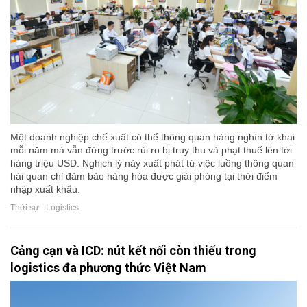
Một doanh nghiệp chế xuất có thể thông quan hàng nghìn tờ khai
mỗi năm mà vẫn đứng trước rủi ro bị truy thu và phạt thuế lên tới
hàng triệu USD. Nghịch lý này xuất phát từ việc luồng thông quan
hải quan chỉ đảm bảo hàng hóa được giải phóng tại thời điểm
nhập xuất khẩu.
Thời sự - Logistics
Cảng cạn và ICD: nút kết nối còn thiếu trong
logistics đa phương thức Việt Nam