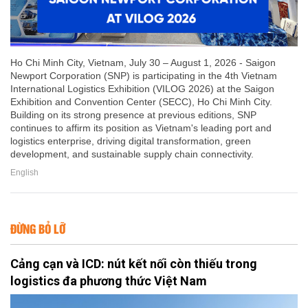
Ho Chi Minh City, Vietnam, July 30 – August 1, 2026 - Saigon
Newport Corporation (SNP) is participating in the 4th Vietnam
International Logistics Exhibition (VILOG 2026) at the Saigon
Exhibition and Convention Center (SECC), Ho Chi Minh City.
Building on its strong presence at previous editions, SNP
continues to affirm its position as Vietnam's leading port and
logistics enterprise, driving digital transformation, green
development, and sustainable supply chain connectivity.
English
ĐỪNG BỎ LỠ
Cảng cạn và ICD: nút kết nối còn thiếu trong
logistics đa phương thức Việt Nam