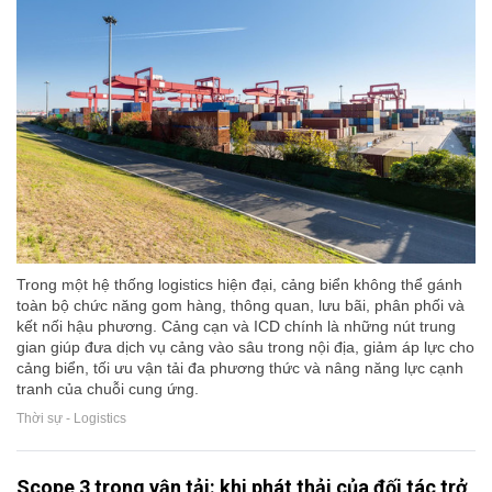
Trong một hệ thống logistics hiện đại, cảng biển không thể gánh
toàn bộ chức năng gom hàng, thông quan, lưu bãi, phân phối và
kết nối hậu phương. Cảng cạn và ICD chính là những nút trung
gian giúp đưa dịch vụ cảng vào sâu trong nội địa, giảm áp lực cho
cảng biển, tối ưu vận tải đa phương thức và nâng năng lực cạnh
tranh của chuỗi cung ứng.
Thời sự - Logistics
Scope 3 trong vận tải: khi phát thải của đối tác trở