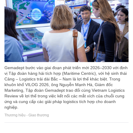
Gemadept bước vào giai đoạn phát triển mới 2026–2030 với định
vị Tập đoàn hàng hải tích hợp (Maritime Centric), với hệ sinh thái
Cảng – Logistics trải dài Bắc – Nam là lợi thế khác biệt. Trong
khuôn khổ VILOG 2026, ông Nguyễn Mạnh Hà, Giám đốc
Marketing, Tập đoàn Gemadept trao đổi cùng Vietnam Logistics
Review về lợi thế trong việc kết nối các mắt xích của chuỗi cung
ứng và cung cấp các giải pháp logistics tích hợp cho doanh
nghiệp.
Thương hiệu - Giao thương