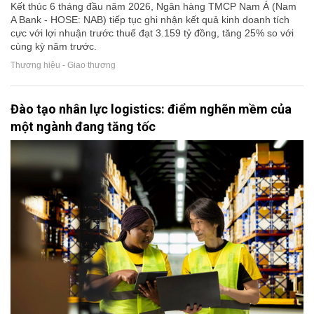
Kết thúc 6 tháng đầu năm 2026, Ngân hàng TMCP Nam Á (Nam
A Bank - HOSE: NAB) tiếp tục ghi nhận kết quả kinh doanh tích
cực với lợi nhuận trước thuế đạt 3.159 tỷ đồng, tăng 25% so với
cùng kỳ năm trước.
Thương hiệu - Giao thương
Đào tạo nhân lực logistics: điểm nghẽn mềm của
một ngành đang tăng tốc