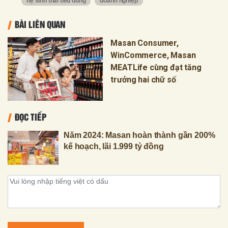
hệ sinh thái tiêu dùng
doanh nghiệp
BÀI LIÊN QUAN
Masan Consumer,
WinCommerce, Masan
MEATLife cùng đạt tăng
trưởng hai chữ số
ĐỌC TIẾP
Năm 2024: Masan hoàn thành gần 200%
kế hoạch, lãi 1.999 tỷ đồng