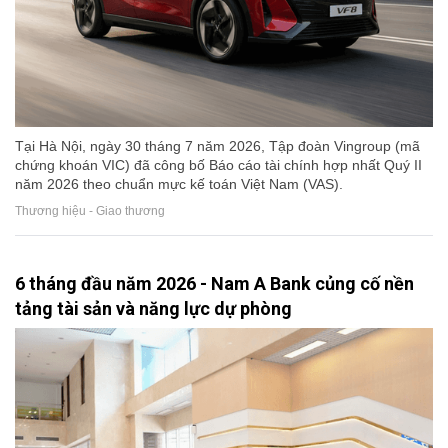
Tại Hà Nội, ngày 30 tháng 7 năm 2026, Tập đoàn Vingroup (mã
chứng khoán VIC) đã công bố Báo cáo tài chính hợp nhất Quý II
năm 2026 theo chuẩn mực kế toán Việt Nam (VAS).
Thương hiệu - Giao thương
6 tháng đầu năm 2026 - Nam A Bank củng cố nền
tảng tài sản và năng lực dự phòng