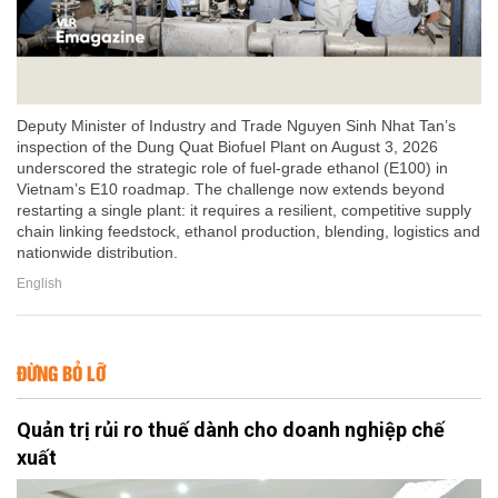
Deputy Minister of Industry and Trade Nguyen Sinh Nhat Tan’s
inspection of the Dung Quat Biofuel Plant on August 3, 2026
underscored the strategic role of fuel-grade ethanol (E100) in
Vietnam’s E10 roadmap. The challenge now extends beyond
restarting a single plant: it requires a resilient, competitive supply
chain linking feedstock, ethanol production, blending, logistics and
nationwide distribution.
English
ĐỪNG BỎ LỠ
Quản trị rủi ro thuế dành cho doanh nghiệp chế
xuất