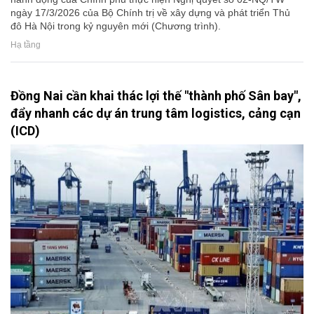
ngày 17/3/2026 của Bộ Chính trị về xây dựng và phát triển Thủ
đô Hà Nội trong kỷ nguyên mới (Chương trình).
Hạ tầng
Đồng Nai cần khai thác lợi thế "thành phố Sân bay",
đẩy nhanh các dự án trung tâm logistics, cảng cạn
(ICD)