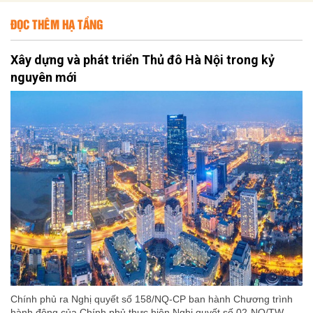
ĐỌC THÊM HẠ TẦNG
Xây dựng và phát triển Thủ đô Hà Nội trong kỷ
nguyên mới
Chính phủ ra Nghị quyết số 158/NQ-CP ban hành Chương trình
hành động của Chính phủ thực hiện Nghị quyết số 02-NQ/TW