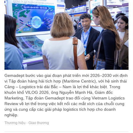
Gemadept bước vào giai đoạn phát triển mới 2026–2030 với định
vị Tập đoàn hàng hải tích hợp (Maritime Centric), với hệ sinh thái
Cảng – Logistics trải dài Bắc – Nam là lợi thế khác biệt. Trong
khuôn khổ VILOG 2026, ông Nguyễn Mạnh Hà, Giám đốc
Marketing, Tập đoàn Gemadept trao đổi cùng Vietnam Logistics
Review về lợi thế trong việc kết nối các mắt xích của chuỗi cung
ứng và cung cấp các giải pháp logistics tích hợp cho doanh
nghiệp.
Thương hiệu - Giao thương