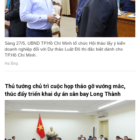
Sáng 27/5, UBND TP.Hồ Chí Minh tổ chức Hội thảo lấy ý kiến
doanh nghiệp đối với Dự thảo Luật Đô thị đặc biệt dành cho
TP.Hồ Chí Minh.
Hạ tầng
Thủ tướng chủ trì cuộc họp tháo gỡ vướng mắc,
thúc đẩy triển khai dự án sân bay Long Thành