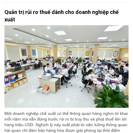
Quản trị rủi ro thuế dành cho doanh nghiệp chế
xuất
Một doanh nghiệp chế xuất có thể thông quan hàng nghìn tờ khai
mỗi năm mà vẫn đứng trước rủi ro bị truy thu và phạt thuế lên tới
hàng triệu USD. Nghịch lý này xuất phát từ việc luồng thông quan
hải quan chỉ đảm bảo hàng hóa được giải phóng tại thời điểm