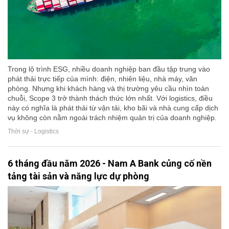
Trong lộ trình ESG, nhiều doanh nghiệp ban đầu tập trung vào
phát thải trực tiếp của mình: điện, nhiên liệu, nhà máy, văn
phòng. Nhưng khi khách hàng và thị trường yêu cầu nhìn toàn
chuỗi, Scope 3 trở thành thách thức lớn nhất. Với logistics, điều
này có nghĩa là phát thải từ vận tải, kho bãi và nhà cung cấp dịch
vụ không còn nằm ngoài trách nhiệm quản trị của doanh nghiệp.
Thời sự - Logistics
6 tháng đầu năm 2026 - Nam A Bank củng cố nền
tảng tài sản và năng lực dự phòng