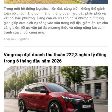
Trong một hệ thống logistics hiện đại, cảng biển không thể gánh
toàn bộ chức năng gom hàng, thông quan, lưu bãi, phân phối và
kết nối hậu phương. Cảng cạn và ICD chính là những nút trung
gian giúp đưa dịch vụ cảng vào sâu trong nội địa, giảm áp lực cho
cảng biển, tối ưu vận tải đa phương thức và nâng năng lực cạnh
tranh của chuỗi cung ứng.
Thời sự - Logistics
Vingroup đạt doanh thu thuần 222,3 nghìn tỷ đồng
trong 6 tháng đầu năm 2026