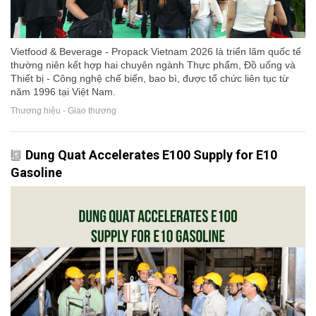
Vietfood & Beverage - Propack Vietnam 2026 là triển lãm quốc tế
thường niên kết hợp hai chuyên ngành Thực phẩm, Đồ uống và
Thiết bị - Công nghệ chế biến, bao bì, được tổ chức liên tục từ
năm 1996 tại Việt Nam.
Thương hiệu - Giao thương
Dung Quat Accelerates E100 Supply for E10
Gasoline