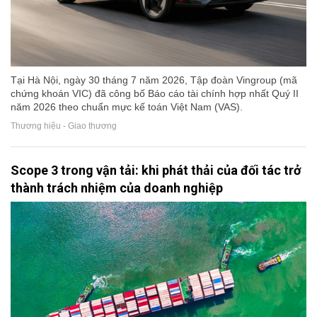
Tại Hà Nội, ngày 30 tháng 7 năm 2026, Tập đoàn Vingroup (mã
chứng khoán VIC) đã công bố Báo cáo tài chính hợp nhất Quý II
năm 2026 theo chuẩn mực kế toán Việt Nam (VAS).
Thương hiệu - Giao thương
Scope 3 trong vận tải: khi phát thải của đối tác trở
thành trách nhiệm của doanh nghiệp