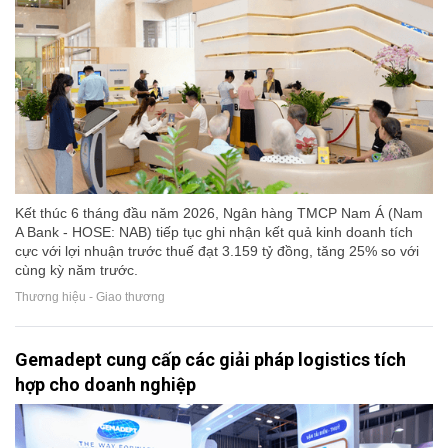
Kết thúc 6 tháng đầu năm 2026, Ngân hàng TMCP Nam Á (Nam
A Bank - HOSE: NAB) tiếp tục ghi nhận kết quả kinh doanh tích
cực với lợi nhuận trước thuế đạt 3.159 tỷ đồng, tăng 25% so với
cùng kỳ năm trước.
Thương hiệu - Giao thương
Gemadept cung cấp các giải pháp logistics tích
hợp cho doanh nghiệp