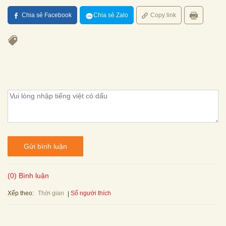
Chia sẻ Facebook
Chia sẻ Zalo
Copy link
Gửi bình luận
(0) Bình luận
Xếp theo:
Số người thích
Thời gian