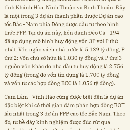
tỉnh Khánh Hòa, Ninh Thuận và Bình Thuận. Đây
là một trong 3 dự án thành phần thuộc Dự án cao
tốc Bắc - Nam phía Đông được đầu tư theo hình
thức PPP. Tại dự án này, liên danh Đèo Cả - 194
đã áp dụng mô hình huy động vốn 3P với P thứ
nhất: Vốn ngân sách nhà nước là 5.139 tỷ đồng; P
thứ 2: Vốn chủ sở hữu là 1.030 tỷ đồng và P thứ 3 -
nguồn vốn khác do nhà đầu tư huy động là 2.756
tỷ đồng (trong đó vốn tín dụng là 1.700 tỷ đồng
và vốn từ các hợp đồng BCC là 1.056 tỷ đồng).
Cam Lâm - Vĩnh Hảo cũng được biết đến là dự án
đặc biệt khi có thời gian đàm phán hợp đồng BOT
lâu nhất trong 3 dự án PPP cao tốc Bắc Nam. Theo
đó, từ bề dày kinh nghiệm được đúc rút qua