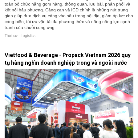
toàn bộ chức năng gom hàng, thông quan, lưu bãi, phân phối và
kết nối hậu phương. Cảng cạn và ICD chính là những nút trung
gian giúp đưa dịch vụ cảng vào sâu trong nội địa, giảm áp lực cho
cảng biển, tối ưu vận tải đa phương thức và nâng năng lực cạnh
tranh của chuỗi cung ứng.
Thời sự - Logistics
Vietfood & Beverage - Propack Vietnam 2026 quy
tụ hàng nghìn doanh nghiệp trong và ngoài nước