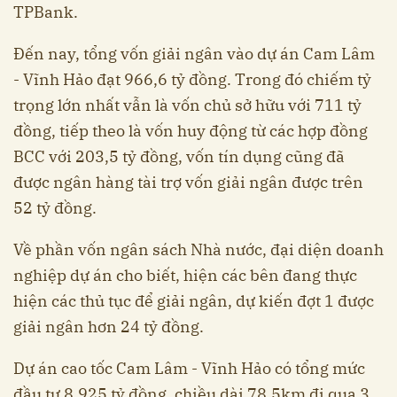
TPBank.
Đến nay, tổng vốn giải ngân vào dự án Cam Lâm
- Vĩnh Hảo đạt 966,6 tỷ đồng. Trong đó chiếm tỷ
trọng lớn nhất vẫn là vốn chủ sở hữu với 711 tỷ
đồng, tiếp theo là vốn huy động từ các hợp đồng
BCC với 203,5 tỷ đồng, vốn tín dụng cũng đã
được ngân hàng tài trợ vốn giải ngân được trên
52 tỷ đồng.
Về phần vốn ngân sách Nhà nước, đại diện doanh
nghiệp dự án cho biết, hiện các bên đang thực
hiện các thủ tục để giải ngân, dự kiến đợt 1 được
giải ngân hơn 24 tỷ đồng.
Dự án cao tốc Cam Lâm - Vĩnh Hảo có tổng mức
đầu tư 8.925 tỷ đồng, chiều dài 78,5km đi qua 3