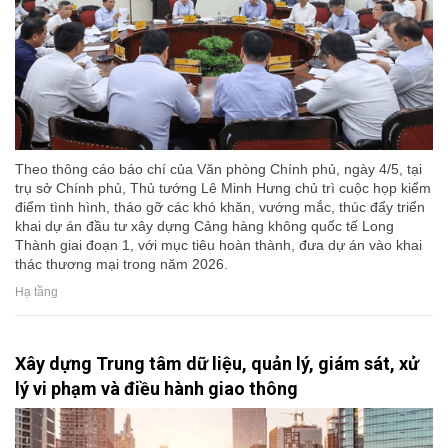
Theo thông cáo báo chí của Văn phòng Chính phủ, ngày 4/5, tại
trụ sở Chính phủ, Thủ tướng Lê Minh Hưng chủ trì cuộc họp kiểm
điểm tình hình, tháo gỡ các khó khăn, vướng mắc, thúc đẩy triển
khai dự án đầu tư xây dựng Cảng hàng không quốc tế Long
Thành giai đoạn 1, với mục tiêu hoàn thành, đưa dự án vào khai
thác thương mại trong năm 2026.
Hạ tầng
Xây dựng Trung tâm dữ liệu, quản lý, giám sát, xử
lý vi phạm và điều hành giao thông