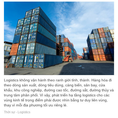
Logistics không vận hành theo ranh giới tỉnh, thành. Hàng hóa đi
theo dòng sản xuất, dòng tiêu dùng, cảng biển, sân bay, cửa
khẩu, khu công nghiệp, đường cao tốc, đường sắt, đường thủy và
trung tâm phân phối. Vì vậy, phát triển hạ tầng logistics cho các
vùng kinh tế trọng điểm phải được nhìn bằng tư duy liên vùng,
thay vì mỗi địa phương tối ưu riêng lẻ.
Thời sự - Logistics