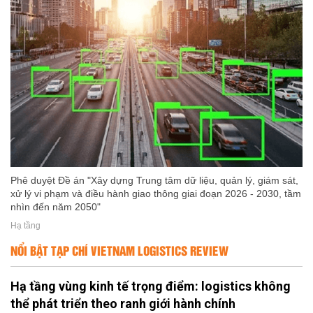
Phê duyệt Đề án "Xây dựng Trung tâm dữ liệu, quản lý, giám sát,
xử lý vi phạm và điều hành giao thông giai đoạn 2026 - 2030, tầm
nhìn đến năm 2050"
Hạ tầng
NỔI BẬT TẠP CHÍ VIETNAM LOGISTICS REVIEW
Hạ tầng vùng kinh tế trọng điểm: logistics không
thể phát triển theo ranh giới hành chính