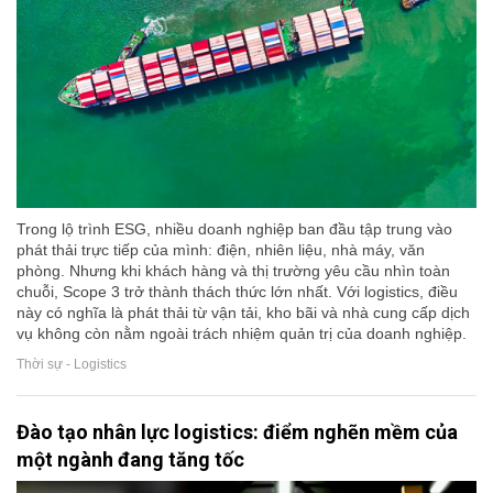
Trong lộ trình ESG, nhiều doanh nghiệp ban đầu tập trung vào
phát thải trực tiếp của mình: điện, nhiên liệu, nhà máy, văn
phòng. Nhưng khi khách hàng và thị trường yêu cầu nhìn toàn
chuỗi, Scope 3 trở thành thách thức lớn nhất. Với logistics, điều
này có nghĩa là phát thải từ vận tải, kho bãi và nhà cung cấp dịch
vụ không còn nằm ngoài trách nhiệm quản trị của doanh nghiệp.
Thời sự - Logistics
Đào tạo nhân lực logistics: điểm nghẽn mềm của
một ngành đang tăng tốc