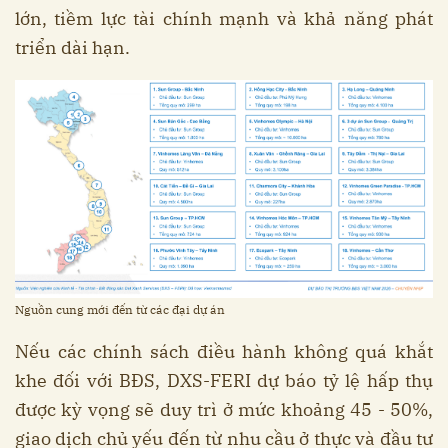
lớn, tiềm lực tài chính mạnh và khả năng phát
triển dài hạn.
Nguồn cung mới đến từ các đại dự án
Nếu các chính sách điều hành không quá khắt
khe đối với BĐS, DXS-FERI dự báo tỷ lệ hấp thụ
được kỳ vọng sẽ duy trì ở mức khoảng 45 - 50%,
giao dịch chủ yếu đến từ nhu cầu ở thực và đầu tư