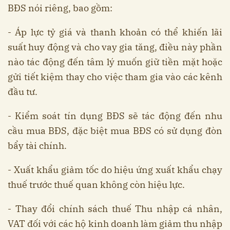
BĐS nói riêng, bao gồm:
- Áp lực tỷ giá và thanh khoản có thể khiến lãi
suất huy động và cho vay gia tăng, điều này phần
nào tác động đến tâm lý muốn giữ tiền mặt hoặc
gửi tiết kiệm thay cho việc tham gia vào các kênh
đầu tư.
- Kiểm soát tín dụng BĐS sẽ tác động đến nhu
cầu mua BĐS, đặc biệt mua BĐS có sử dụng đòn
bẩy tài chính.
- Xuất khẩu giảm tốc do hiệu ứng xuất khẩu chạy
thuế trước thuế quan không còn hiệu lực.
- Thay đổi chính sách thuế Thu nhập cá nhân,
VAT đối với các hộ kinh doanh làm giảm thu nhập