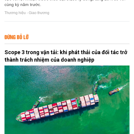
cùng kỳ năm trước.
Thương hiệu - Giao thương
ĐỪNG BỎ LỠ
Scope 3 trong vận tải: khi phát thải của đối tác trở
thành trách nhiệm của doanh nghiệp