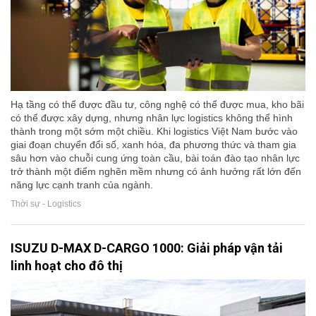
Hạ tầng có thể được đầu tư, công nghệ có thể được mua, kho bãi
có thể được xây dựng, nhưng nhân lực logistics không thể hình
thành trong một sớm một chiều. Khi logistics Việt Nam bước vào
giai đoạn chuyển đổi số, xanh hóa, đa phương thức và tham gia
sâu hơn vào chuỗi cung ứng toàn cầu, bài toán đào tạo nhân lực
trở thành một điểm nghẽn mềm nhưng có ảnh hưởng rất lớn đến
năng lực cạnh tranh của ngành.
Thời sự - Logistics
ISUZU D-MAX D-CARGO 1000: Giải pháp vận tải
linh hoạt cho đô thị