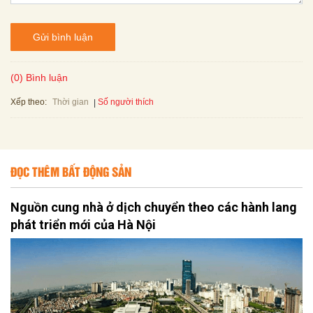
Gửi bình luận
(0) Bình luận
Xếp theo:
Số người thích
Thời gian
ĐỌC THÊM BẤT ĐỘNG SẢN
Nguồn cung nhà ở dịch chuyển theo các hành lang
phát triển mới của Hà Nội