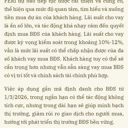
FERI dự báo tiếp tục được cải thiện và củng cố,
thể hiện qua mức độ quan tâm, tìm hiểu và xuống
tiền mua dự án của khách hàng. Lãi suất cho vay
là ẩn số lớn, và tác động khá nhạy cảm đến quyết
định mua BĐS của khách hàng. Lãi suất cho vay
được kỳ vọng kiểm soát trong khoảng 10%-12%,
vẫn là mức lãi suất có thể chấp nhận được của đa
số khách vay mua BĐS. Khách hàng tuy có thể sẽ
cẩn trọng hơn nhưng vẫn sẵn sàng vay mua BĐS
có vị trí tốt và chính sách tài chính phù hợp.
Việc áp dụng gắn mã định danh cho BĐS từ
1/3/2026, trong ngắn hạn có thể tác động không
tích cực, nhưng trong dài hạn sẽ giúp minh bạch
thị trường, giảm rủi ro giao dịch cho người mua,
hướng tới phát triển thị trường BĐS bền vững.