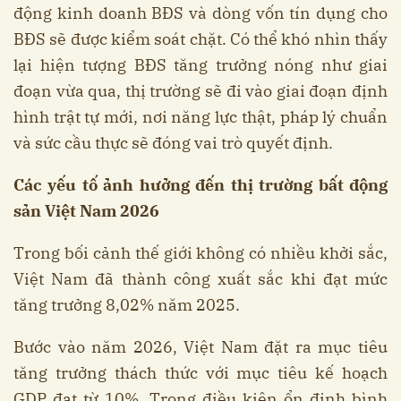
động kinh doanh BĐS và dòng vốn tín dụng cho
BĐS sẽ được kiểm soát chặt. Có thể khó nhìn thấy
lại hiện tượng BĐS tăng trưởng nóng như giai
đoạn vừa qua, thị trường sẽ đi vào giai đoạn định
hình trật tự mới, nơi năng lực thật, pháp lý chuẩn
và sức cầu thực sẽ đóng vai trò quyết định.
Các yếu tố ảnh hưởng đến thị trường bất động
sản Việt Nam 2026
Trong bối cảnh thế giới không có nhiều khởi sắc,
Việt Nam đã thành công xuất sắc khi đạt mức
tăng trưởng 8,02% năm 2025.
Bước vào năm 2026, Việt Nam đặt ra mục tiêu
tăng trưởng thách thức với mục tiêu kế hoạch
GDP đạt từ 10%. Trong điều kiện ổn định bình