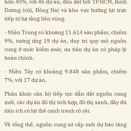
hơn 40%, với 46 dự án, dẫn dắt bởi TP.HCM, Bình
Dương (cũ), Đồng Nai và khu vực hưởng lợi trực
tiếp từ hạ tầng liên vùng.
- Miền Trung có khoảng 11.614 sản phẩm, chiếm
9%, tương ứng 19 dự án, duy trì quy mô nguồn
cung ở mức kiểm soát, ưu tiên dự án có pháp lý
hoàn chỉnh.
- Miền Tây có khoảng 9.848 sản phẩm, chiếm
7%, với 17 dự án.
Phân khúc căn hộ tiếp tục dẫn dắt nguồn cung
mới, các dự án đô thị tích hợp, đô thị xanh, đầy đủ
tiện ích có lợi thế cạnh tranh rõ rệt.
Về tổng thể, nguồn cung sơ cấp mới dự báo tăng