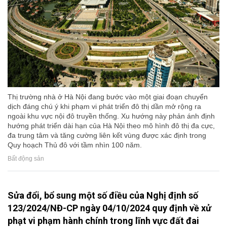
Thị trường nhà ở Hà Nội đang bước vào một giai đoạn chuyển
dịch đáng chú ý khi phạm vi phát triển đô thị dần mở rộng ra
ngoài khu vực nội đô truyền thống. Xu hướng này phản ánh định
hướng phát triển dài hạn của Hà Nội theo mô hình đô thị đa cực,
đa trung tâm và tăng cường liên kết vùng được xác định trong
Quy hoạch Thủ đô với tầm nhìn 100 năm.
Bất động sản
Sửa đổi, bổ sung một số điều của Nghị định số
123/2024/NĐ-CP ngày 04/10/2024 quy định về xử
phạt vi phạm hành chính trong lĩnh vực đất đai