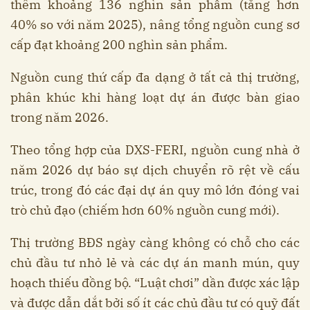
thêm khoảng 136 nghìn sản phẩm (tăng hơn
40% so với năm 2025), nâng tổng nguồn cung sơ
cấp đạt khoảng 200 nghìn sản phẩm.
Nguồn cung thứ cấp đa dạng ở tất cả thị trường,
phân khúc khi hàng loạt dự án được bàn giao
trong năm 2026.
Theo tổng hợp của DXS-FERI, nguồn cung nhà ở
năm 2026 dự báo sự dịch chuyển rõ rệt về cấu
trúc, trong đó các đại dự án quy mô lớn đóng vai
trò chủ đạo (chiếm hơn 60% nguồn cung mới).
Thị trường BĐS ngày càng không có chỗ cho các
chủ đầu tư nhỏ lẻ và các dự án manh mún, quy
hoạch thiếu đồng bộ. “Luật chơi” dần được xác lập
và được dẫn dắt bởi số ít các chủ đầu tư có quỹ đất