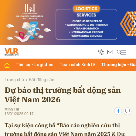
bình luận
Thời sự - Logistics
Toàn cảnh Kinh tế
Thương hiệu - Gi
Trang chủ
Bất động sản
Dự báo thị trường bất động sản
Hủy
G
Việt Nam 2026
Minh Thi
18/01/2026 09:17
Tại sự kiện công bố “Báo cáo nghiên cứu thị
trường bất động sản Việt Nam năm 2025 & Dự