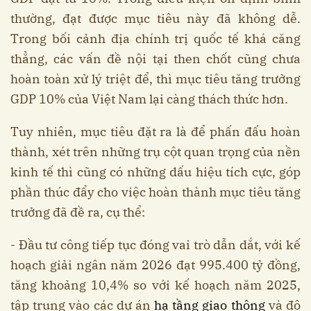
thường, đạt được mục tiêu này đã không dễ.
Trong bối cảnh địa chính trị quốc tế khá căng
thẳng, các vấn đề nội tại then chốt cũng chưa
hoàn toàn xử lý triệt để, thì mục tiêu tăng trưởng
GDP 10% của Việt Nam lại càng thách thức hơn.
Tuy nhiên, mục tiêu đặt ra là để phấn đấu hoàn
thành, xét trên những trụ cột quan trọng của nền
kinh tế thì cũng có những dấu hiệu tích cực, góp
phần thúc đẩy cho việc hoàn thành mục tiêu tăng
trưởng đã đề ra, cụ thể:
- Đầu tư công tiếp tục đóng vai trò dẫn dắt, với kế
hoạch giải ngân năm 2026 đạt 995.400 tỷ đồng,
tăng khoảng 10,4% so với kế hoạch năm 2025,
tập trung vào các dự án
hạ tầng giao thông
và đô