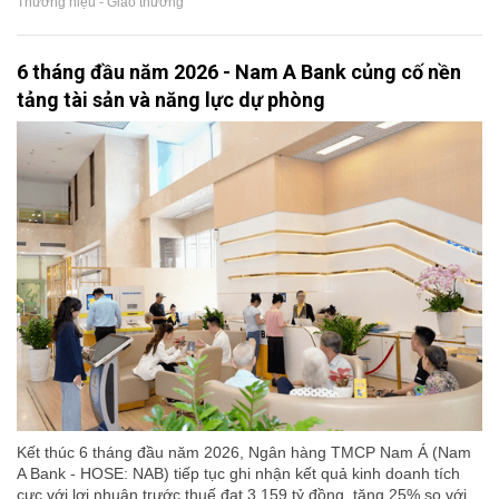
Thương hiệu - Giao thương
6 tháng đầu năm 2026 - Nam A Bank củng cố nền
tảng tài sản và năng lực dự phòng
Kết thúc 6 tháng đầu năm 2026, Ngân hàng TMCP Nam Á (Nam
A Bank - HOSE: NAB) tiếp tục ghi nhận kết quả kinh doanh tích
cực với lợi nhuận trước thuế đạt 3.159 tỷ đồng, tăng 25% so với