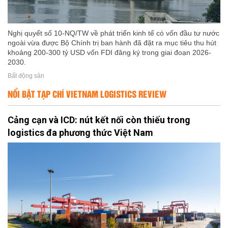
Nghị quyết số 10-NQ/TW về phát triển kinh tế có vốn đầu tư nước
ngoài vừa được Bộ Chính trị ban hành đã đặt ra mục tiêu thu hút
khoảng 200-300 tỷ USD vốn FDI đăng ký trong giai đoạn 2026-
2030.
Bất động sản
NỔI BẬT TẠP CHÍ VIETNAM LOGISTICS REVIEW
Cảng cạn và ICD: nút kết nối còn thiếu trong
logistics đa phương thức Việt Nam