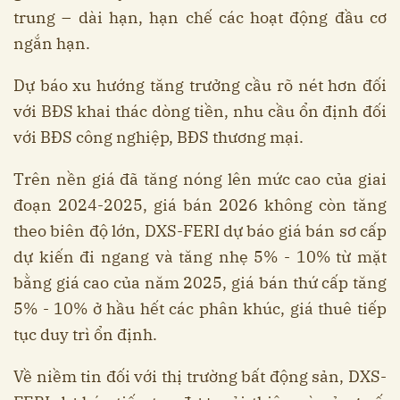
trung – dài hạn, hạn chế các hoạt động đầu cơ
ngắn hạn.
Dự báo xu hướng tăng trưởng cầu rõ nét hơn đối
với BĐS khai thác dòng tiền, nhu cầu ổn định đối
với BĐS công nghiệp, BĐS thương mại.
Trên nền giá đã tăng nóng lên mức cao của giai
đoạn 2024-2025, giá bán 2026 không còn tăng
theo biên độ lớn, DXS-FERI dự báo giá bán sơ cấp
dự kiến đi ngang và tăng nhẹ 5% - 10% từ mặt
bằng giá cao của năm 2025, giá bán thứ cấp tăng
5% - 10% ở hầu hết các phân khúc, giá thuê tiếp
tục duy trì ổn định.
Về niềm tin đối với thị trường bất động sản, DXS-