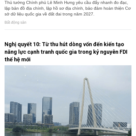
Thủ tướng Chính phủ Lê Minh Hưng yêu cầu đẩy nhanh đo đạc,
lập bản đồ địa chính, lập hồ sơ địa chính, bảo đảm hoàn thiện Cơ
sở dữ liệu quốc gia về đất đai trong năm 2027.
Bất động sản
Nghị quyết 10: Từ thu hút dòng vốn đến kiến tạo
năng lực cạnh tranh quốc gia trong kỷ nguyên FDI
thế hệ mới