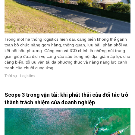
Trong một hệ thống logistics hiện đại, cảng biển không thể gánh
toàn bộ chức năng gom hàng, thông quan, lưu bãi, phân phối và
kết nối hậu phương. Cảng cạn và ICD chính là những nút trung
gian giúp đưa dịch vụ cảng vào sâu trong nội địa, giảm áp lực cho
cảng biển, tối ưu vận tải đa phương thức và nâng năng lực cạnh
tranh của chuỗi cung ứng.
Thời sự - Logistics
Scope 3 trong vận tải: khi phát thải của đối tác trở
thành trách nhiệm của doanh nghiệp