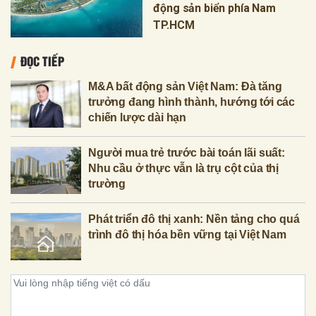
động sản biển phía Nam
TP.HCM
ĐỌC TIẾP
M&A bất động sản Việt Nam: Đà tăng
trưởng đang hình thành, hướng tới các
chiến lược dài hạn
Người mua trẻ trước bài toán lãi suất:
Nhu cầu ở thực vẫn là trụ cột của thị
trường
Phát triển đô thị xanh: Nền tảng cho quá
trình đô thị hóa bền vững tại Việt Nam