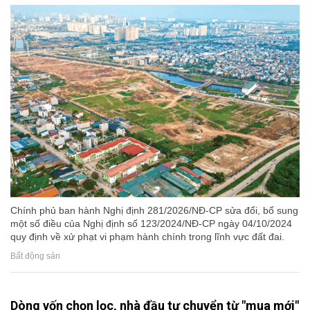
Chính phủ ban hành Nghị định 281/2026/NĐ-CP sửa đổi, bổ sung
một số điều của Nghị định số 123/2024/NĐ-CP ngày 04/10/2024
quy định về xử phạt vi phạm hành chính trong lĩnh vực đất đai.
Bất động sản
Dòng vốn chọn lọc, nhà đầu tư chuyển từ "mua mới"