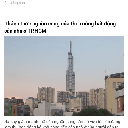
Bất động sản
Thách thức nguồn cung của thị trường bất động
sản nhà ở TP.HCM
Sự suy giảm mạnh mẽ của nguồn cung căn hộ vừa túi tiền đang
làm thu hẹp đáng kể khả năng tiếp cận nhà ở của người dân tại