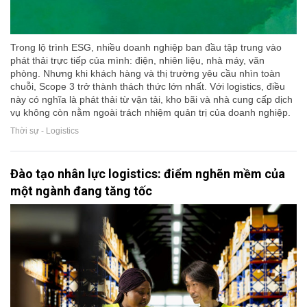
Trong lộ trình ESG, nhiều doanh nghiệp ban đầu tập trung vào
phát thải trực tiếp của mình: điện, nhiên liệu, nhà máy, văn
phòng. Nhưng khi khách hàng và thị trường yêu cầu nhìn toàn
chuỗi, Scope 3 trở thành thách thức lớn nhất. Với logistics, điều
này có nghĩa là phát thải từ vận tải, kho bãi và nhà cung cấp dịch
vụ không còn nằm ngoài trách nhiệm quản trị của doanh nghiệp.
Thời sự - Logistics
Đào tạo nhân lực logistics: điểm nghẽn mềm của
một ngành đang tăng tốc